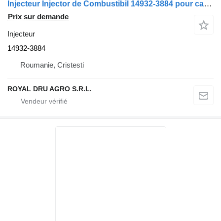
Injecteur Injector de Combustibil 14932-3884 pour camion Volvo 14932 3884
Prix sur demande
Injecteur
14932-3884
Roumanie, Cristesti
ROYAL DRU AGRO S.R.L.