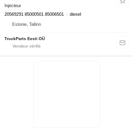
Injecteur
20569291 85000501 85006501
diesel
Estonie, Tallinn
TruckParts Eesti OÜ