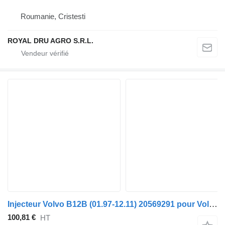
Roumanie, Cristesti
ROYAL DRU AGRO S.R.L.
Injecteur Volvo B12B (01.97-12.11) 20569291 pour Volvo B6, B7, B9, B10, B12 bus (1978-2011)
100,81 €
HT