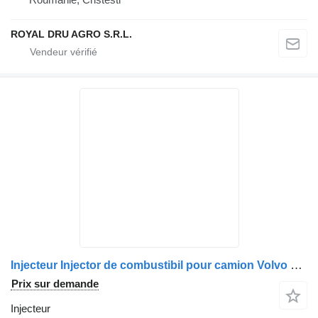
ROYAL DRU AGRO S.R.L.
Injecteur Injector de combustibil pour camion Volvo 20806011 / 21006085 / 7421006085 / 7420806011 / 85013311-14
Prix sur demande
Injecteur