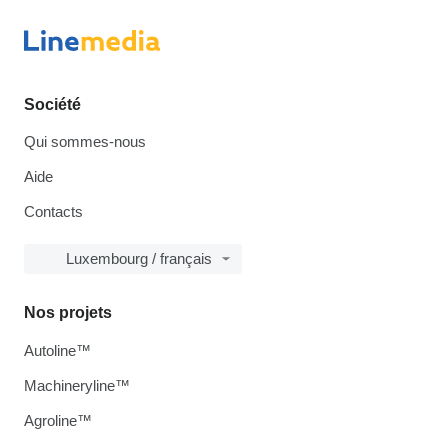
Société
Qui sommes-nous
Aide
Contacts
Luxembourg / français
Nos projets
Autoline™
Machineryline™
Agroline™