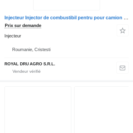
Injecteur Injector de combustibil pentru pour camion Volvo – Coduri: 22501885, 85020365, 85026356
Prix sur demande
Injecteur
Roumanie, Cristesti
ROYAL DRU AGRO S.R.L.