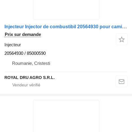
Injecteur Injector de combustibil 20564930 pour camion Volvo 20564930 85000590 cu riglă de măsurat
Prix sur demande
Injecteur
20564930 / 85000590
Roumanie, Cristesti
ROYAL DRU AGRO S.R.L.