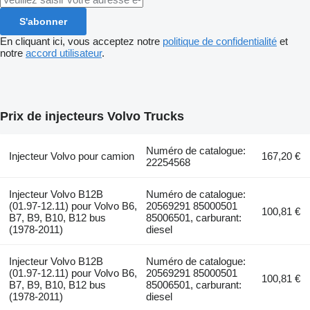
S'abonner
En cliquant ici, vous acceptez notre
politique de confidentialité
et
notre
accord utilisateur
.
Prix de injecteurs Volvo Trucks
Numéro de catalogue:
Injecteur Volvo pour camion
167,20 €
22254568
Injecteur Volvo B12B
Numéro de catalogue:
(01.97-12.11) pour Volvo B6,
20569291 85000501
100,81 €
B7, B9, B10, B12 bus
85006501, carburant:
(1978-2011)
diesel
Injecteur Volvo B12B
Numéro de catalogue:
(01.97-12.11) pour Volvo B6,
20569291 85000501
100,81 €
B7, B9, B10, B12 bus
85006501, carburant:
(1978-2011)
diesel