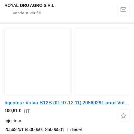
ROYAL DRU AGRO S.R.L.
Injecteur Volvo B12B (01.97-12.11) 20569291 pour Volvo B6, B7, B9, B10, B12 bus (1978-2011)
100,81 €
HT
Injecteur
20569291 85000501 85006501
diesel