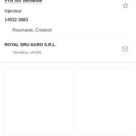
Prix sur demande
Injecteur
14932-3883
Roumanie, Cristesti
ROYAL DRU AGRO S.R.L.