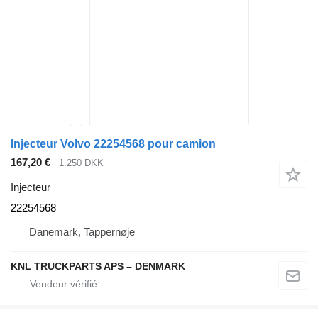
Injecteur Volvo 22254568 pour camion
167,20 €
1.250 DKK
Injecteur
22254568
Danemark, Tappernøje
KNL TRUCKPARTS APS – DENMARK