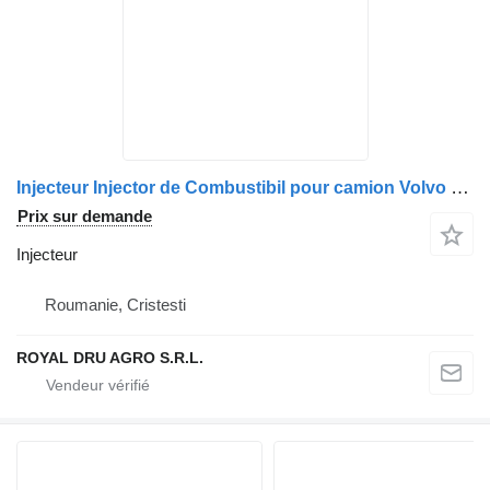
Injecteur Injector de Combustibil pour camion Volvo 20440409 8119408 20381597 3155044 8113408
Prix sur demande
Injecteur
Roumanie, Cristesti
ROYAL DRU AGRO S.R.L.