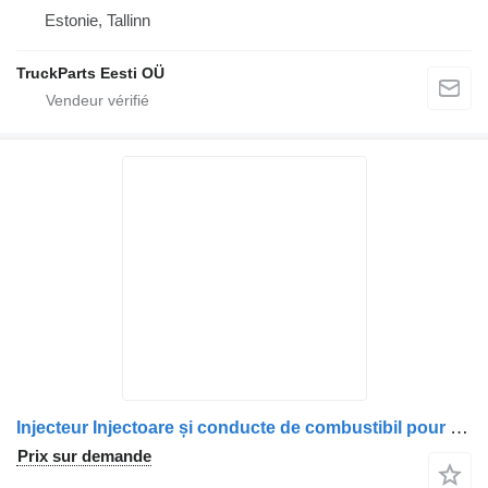
Estonie, Tallinn
TruckParts Eesti OÜ
Injecteur Injectoare și conducte de combustibil pour camion Volvo 21365864 21367324 298163-13
Prix sur demande