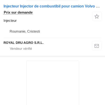
Injecteur Injector de combustibil pour camion Volvo – 3978820, 20440475, 85000057
Prix sur demande
Injecteur
Roumanie, Cristesti
ROYAL DRU AGRO S.R.L.