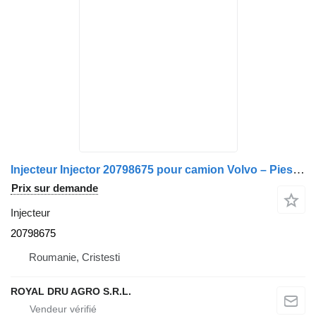
Injecteur Injector 20798675 pour camion Volvo – Piese Auto Originale
Prix sur demande
Injecteur
20798675
Roumanie, Cristesti
ROYAL DRU AGRO S.R.L.