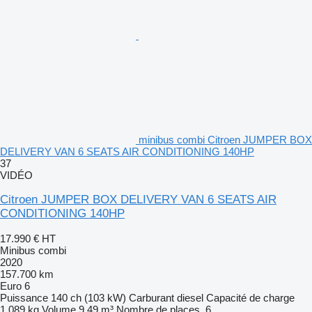
minibus combi Citroen JUMPER BOX
DELIVERY VAN 6 SEATS AIR CONDITIONING 140HP
37
VIDÉO
Citroen JUMPER BOX DELIVERY VAN 6 SEATS AIR
CONDITIONING 140HP
17.990 €
HT
Minibus combi
2020
157.700 km
Euro 6
Puissance
140 ch (103 kW)
Carburant
diesel
Capacité de charge
1.089 kg
Volume
9,49 m³
Nombre de places
6