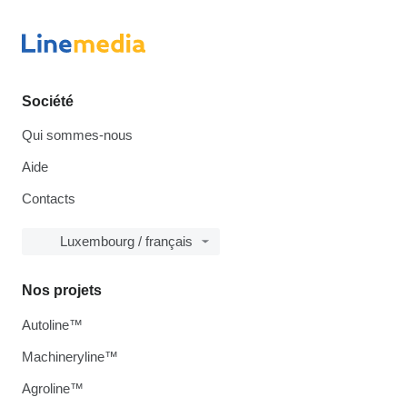
Société
Qui sommes-nous
Aide
Contacts
Luxembourg / français
Nos projets
Autoline™
Machineryline™
Agroline™