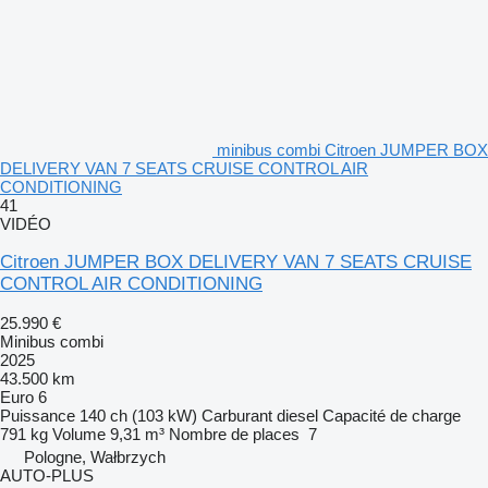
minibus combi Citroen JUMPER BOX
DELIVERY VAN 7 SEATS CRUISE CONTROL AIR
CONDITIONING
41
VIDÉO
Citroen JUMPER BOX DELIVERY VAN 7 SEATS CRUISE
CONTROL AIR CONDITIONING
25.990 €
Minibus combi
2025
43.500 km
Euro 6
Puissance
140 ch (103 kW)
Carburant
diesel
Capacité de charge
791 kg
Volume
9,31 m³
Nombre de places
7
Pologne, Wałbrzych
AUTO-PLUS