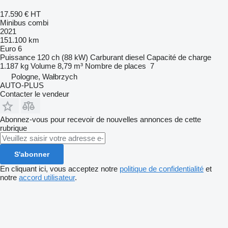
17.590 €
HT
Minibus combi
2021
151.100 km
Euro 6
Puissance
120 ch (88 kW)
Carburant
diesel
Capacité de charge
1.187 kg
Volume
8,79 m³
Nombre de places
7
Pologne, Wałbrzych
AUTO-PLUS
Contacter le vendeur
Abonnez-vous pour recevoir de nouvelles annonces de cette
rubrique
S'abonner
En cliquant ici, vous acceptez notre
politique de confidentialité
et
notre
accord utilisateur
.