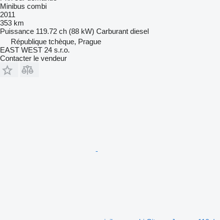
Minibus combi
2011
353 km
Puissance
119.72 ch (88 kW)
Carburant
diesel
République tchèque, Prague
EAST WEST 24 s.r.o.
Contacter le vendeur