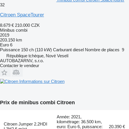
32
Citroen SpaceTourer
8.679 €
210.000 CZK
Minibus combi
2019
203.150 km
Euro 6
Puissance
150 ch (110 kW)
Carburant
diesel
Nombre de places
9
République tchèque, Nové Veselí
AUTOBAZARNV, s.r.o.
Contacter le vendeur
Informations sur Citroen
Prix de minibus combi Citroen
Année: 2021,
kilométrage: 36.500 km,
Citroen Jumper 2.2HDI
euro: Euro 6, puissance:
20.390 €
L3H2 6 míst