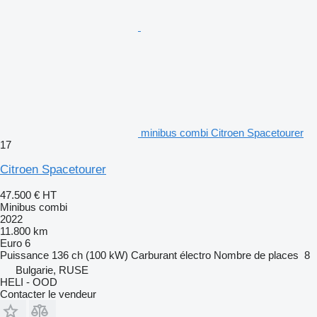
minibus combi Citroen Spacetourer
17
Citroen Spacetourer
47.500 €
HT
Minibus combi
2022
11.800 km
Euro 6
Puissance
136 ch (100 kW)
Carburant
électro
Nombre de places
8
Bulgarie, RUSE
HELI - OOD
Contacter le vendeur