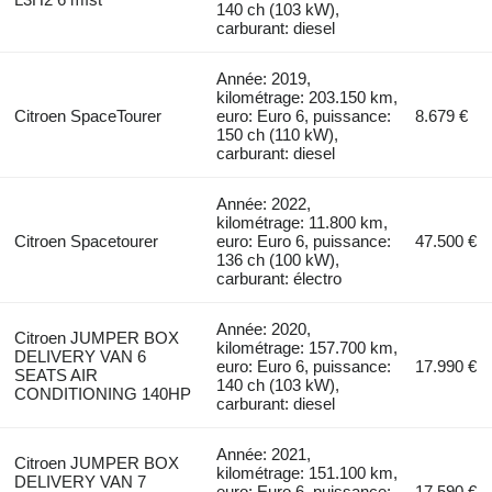
140 ch (103 kW),
carburant: diesel
Année: 2019,
kilométrage: 203.150 km,
Citroen SpaceTourer
euro: Euro 6, puissance:
8.679 €
150 ch (110 kW),
carburant: diesel
Année: 2022,
kilométrage: 11.800 km,
Citroen Spacetourer
euro: Euro 6, puissance:
47.500 €
136 ch (100 kW),
carburant: électro
Année: 2020,
Citroen JUMPER BOX
kilométrage: 157.700 km,
DELIVERY VAN 6
euro: Euro 6, puissance:
17.990 €
SEATS AIR
140 ch (103 kW),
CONDITIONING 140HP
carburant: diesel
Année: 2021,
Citroen JUMPER BOX
kilométrage: 151.100 km,
DELIVERY VAN 7
euro: Euro 6, puissance:
17.590 €