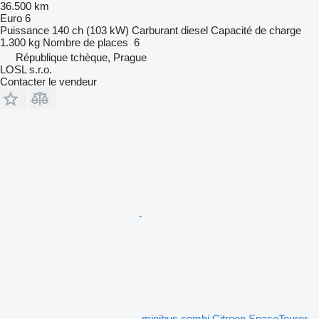
36.500 km
Euro 6
Puissance
140 ch (103 kW)
Carburant
diesel
Capacité de charge
1.300 kg
Nombre de places
6
République tchèque, Prague
LOSL s.r.o.
Contacter le vendeur
minibus combi Citroen SpaceTourer