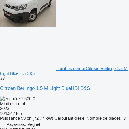
minibus combi Citroen Berlingo 1.5 M
Light BlueHDi S&S
33
Citroen Berlingo 1.5 M Light BlueHDi S&S
7.500 €
Minibus combi
2023
104.347 km
Puissance
99 ch (72.77 kW)
Carburant
diesel
Nombre de places
3
Pays-Bas, Veghel