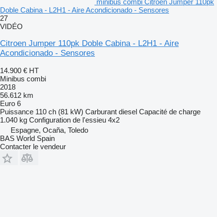
minibus combi Citroen Jumper 110pk
Doble Cabina - L2H1 - Aire Acondicionado - Sensores
27
VIDÉO
Citroen Jumper 110pk Doble Cabina - L2H1 - Aire
Acondicionado - Sensores
14.900 €
HT
Minibus combi
2018
56.612 km
Euro 6
Puissance
110 ch (81 kW)
Carburant
diesel
Capacité de charge
1.040 kg
Configuration de l'essieu
4x2
Espagne, Ocaña, Toledo
BAS World Spain
Contacter le vendeur