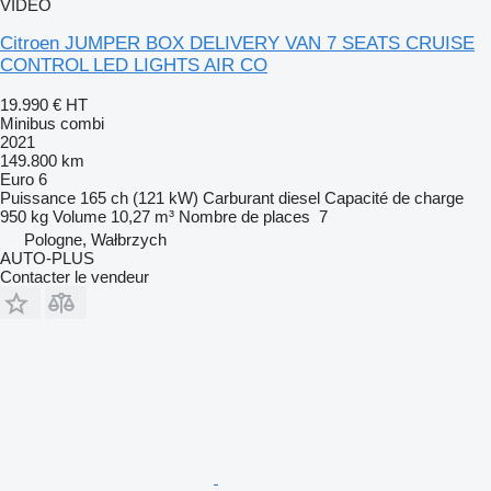
VIDÉO
Citroen JUMPER BOX DELIVERY VAN 7 SEATS CRUISE
CONTROL LED LIGHTS AIR CO
19.990 €
HT
Minibus combi
2021
149.800 km
Euro 6
Puissance
165 ch (121 kW)
Carburant
diesel
Capacité de charge
950 kg
Volume
10,27 m³
Nombre de places
7
Pologne, Wałbrzych
AUTO-PLUS
Contacter le vendeur