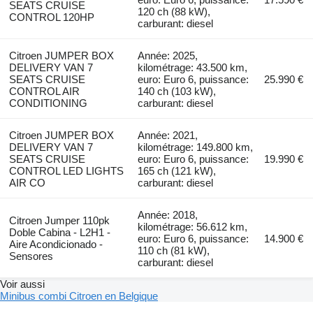
SEATS CRUISE
120 ch (88 kW),
CONTROL 120HP
carburant: diesel
Citroen JUMPER BOX
Année: 2025,
DELIVERY VAN 7
kilométrage: 43.500 km,
SEATS CRUISE
euro: Euro 6, puissance:
25.990 €
CONTROL AIR
140 ch (103 kW),
CONDITIONING
carburant: diesel
Citroen JUMPER BOX
Année: 2021,
DELIVERY VAN 7
kilométrage: 149.800 km,
SEATS CRUISE
euro: Euro 6, puissance:
19.990 €
CONTROL LED LIGHTS
165 ch (121 kW),
AIR CO
carburant: diesel
Année: 2018,
Citroen Jumper 110pk
kilométrage: 56.612 km,
Doble Cabina - L2H1 -
euro: Euro 6, puissance:
14.900 €
Aire Acondicionado -
110 ch (81 kW),
Sensores
carburant: diesel
Voir aussi
Minibus combi Citroen en Belgique