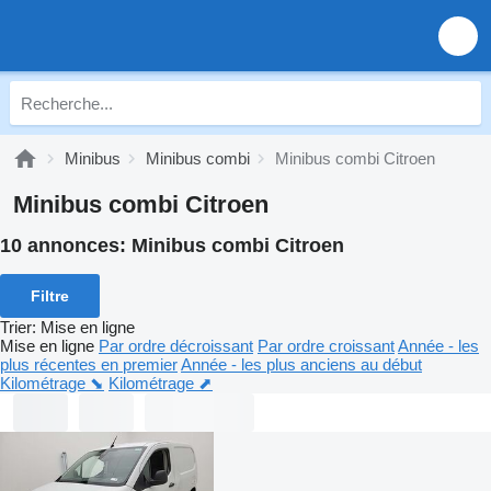
Minibus
Minibus combi
Minibus combi Citroen
Minibus combi Citroen
10 annonces:
Minibus combi Citroen
Filtre
Trier
:
Mise en ligne
Mise en ligne
Par ordre décroissant
Par ordre croissant
Année - les
plus récentes en premier
Année - les plus anciens au début
Kilométrage ⬊
Kilométrage ⬈