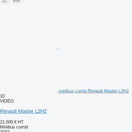
minibus combi Renault Master L2H2
10
VIDÉO
Renault Master L2H2
21.500 €
HT
Minibus combi
2022