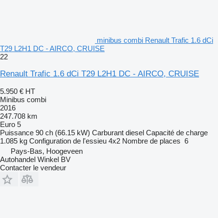
minibus combi Renault Trafic 1.6 dCi
T29 L2H1 DC - AIRCO, CRUISE
22
Renault Trafic 1.6 dCi T29 L2H1 DC - AIRCO, CRUISE
5.950 €
HT
Minibus combi
2016
247.708 km
Euro 5
Puissance
90 ch (66.15 kW)
Carburant
diesel
Capacité de charge
1.085 kg
Configuration de l'essieu
4x2
Nombre de places
6
Pays-Bas, Hoogeveen
Autohandel Winkel BV
Contacter le vendeur