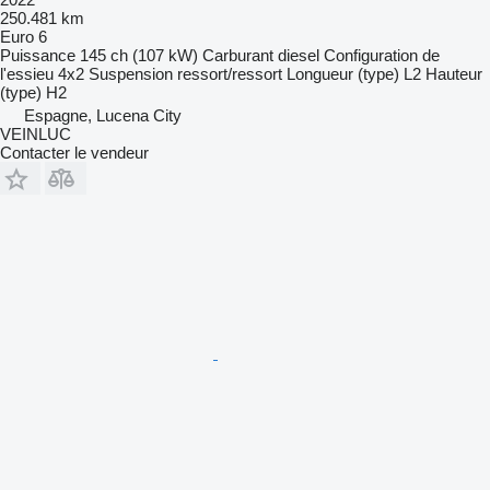
250.481 km
Euro 6
Puissance
145 ch (107 kW)
Carburant
diesel
Configuration de
l'essieu
4x2
Suspension
ressort/ressort
Longueur (type)
L2
Hauteur
(type)
H2
Espagne, Lucena City
VEINLUC
Contacter le vendeur