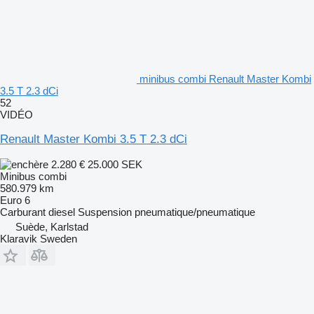
minibus combi Renault Master Kombi
3.5 T 2.3 dCi
52
VIDÉO
Renault Master Kombi 3.5 T 2.3 dCi
2.280 €
25.000 SEK
Minibus combi
580.979 km
Euro 6
Carburant
diesel
Suspension
pneumatique/pneumatique
Suède, Karlstad
Klaravik Sweden