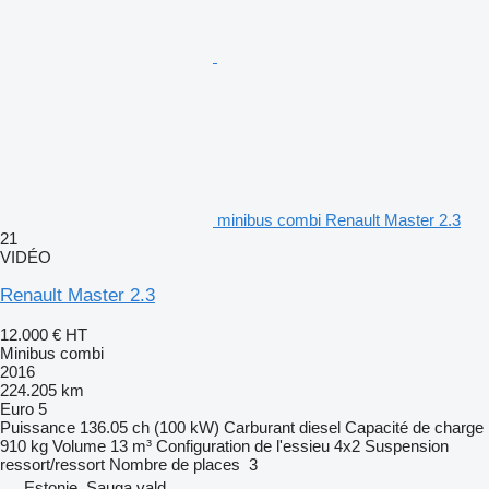
minibus combi Renault Master 2.3
21
VIDÉO
Renault Master 2.3
12.000 €
HT
Minibus combi
2016
224.205 km
Euro 5
Puissance
136.05 ch (100 kW)
Carburant
diesel
Capacité de charge
910 kg
Volume
13 m³
Configuration de l'essieu
4x2
Suspension
ressort/ressort
Nombre de places
3
Estonie, Sauga vald