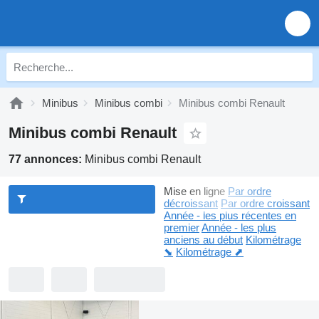
Minibus
Minibus combi
Minibus combi Renault
Minibus combi Renault
77 annonces:
Minibus combi Renault
Mise en ligne
Par ordre
décroissant
Par ordre croissant
Année - les plus récentes en
premier
Année - les plus
anciens au début
Kilométrage
⬊
Kilométrage ⬈