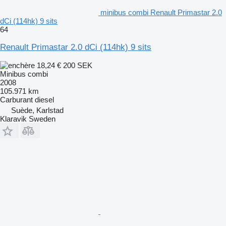
minibus combi Renault Primastar 2.0
dCi (114hk) 9 sits
64
Renault Primastar 2.0 dCi (114hk) 9 sits
18,24 €
200 SEK
Minibus combi
2008
105.971 km
Carburant
diesel
Suède, Karlstad
Klaravik Sweden