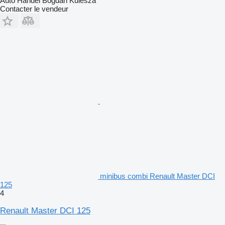
Auto Handel Bogdan Kulesza
Contacter le vendeur
minibus combi Renault Master DCI
125
4
Renault Master DCI 125