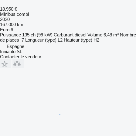
18.950 €
Minibus combi
2020
167.000 km
Euro 6
Puissance
135 ch (99 kW)
Carburant
diesel
Volume
6,48 m³
Nombre
de places
7
Longueur (type)
L2
Hauteur (type)
H2
Espagne
Inniauto SL
Contacter le vendeur