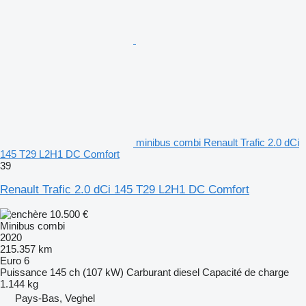
minibus combi Renault Trafic 2.0 dCi
145 T29 L2H1 DC Comfort
39
Renault Trafic 2.0 dCi 145 T29 L2H1 DC Comfort
10.500 €
Minibus combi
2020
215.357 km
Euro 6
Puissance
145 ch (107 kW)
Carburant
diesel
Capacité de charge
1.144 kg
Pays-Bas, Veghel