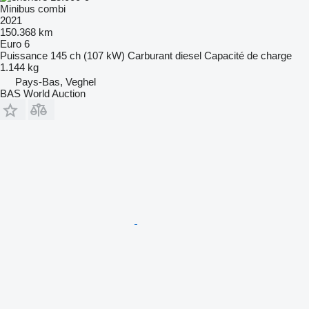
Minibus combi
2021
150.368 km
Euro 6
Puissance
145 ch (107 kW)
Carburant
diesel
Capacité de charge
1.144 kg
Pays-Bas, Veghel
BAS World Auction