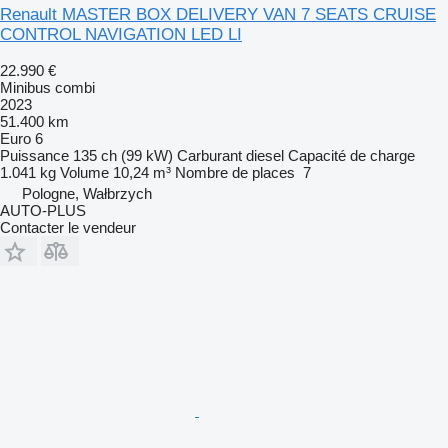
Renault MASTER BOX DELIVERY VAN 7 SEATS CRUISE
CONTROL NAVIGATION LED LI
22.990 €
Minibus combi
2023
51.400 km
Euro 6
Puissance
135 ch (99 kW)
Carburant
diesel
Capacité de charge
1.041 kg
Volume
10,24 m³
Nombre de places
7
Pologne, Wałbrzych
AUTO-PLUS
Contacter le vendeur