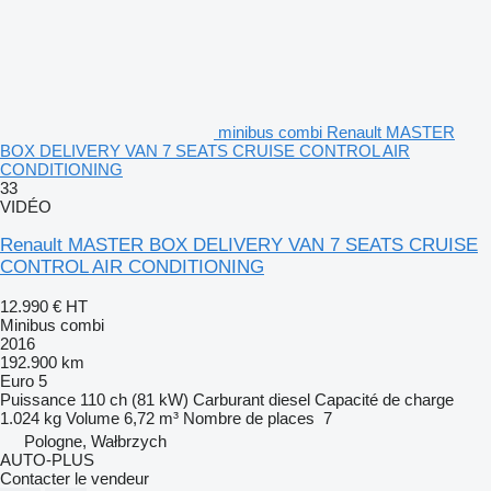
minibus combi Renault MASTER
BOX DELIVERY VAN 7 SEATS CRUISE CONTROL AIR
CONDITIONING
33
VIDÉO
Renault MASTER BOX DELIVERY VAN 7 SEATS CRUISE
CONTROL AIR CONDITIONING
12.990 €
HT
Minibus combi
2016
192.900 km
Euro 5
Puissance
110 ch (81 kW)
Carburant
diesel
Capacité de charge
1.024 kg
Volume
6,72 m³
Nombre de places
7
Pologne, Wałbrzych
AUTO-PLUS
Contacter le vendeur