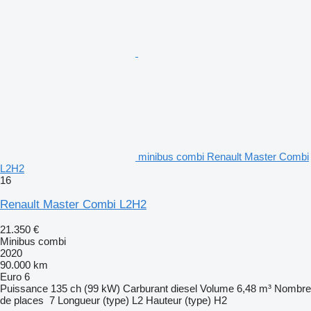
minibus combi Renault Master Combi
L2H2
16
Renault Master Combi L2H2
21.350 €
Minibus combi
2020
90.000 km
Euro 6
Puissance
135 ch (99 kW)
Carburant
diesel
Volume
6,48 m³
Nombre
de places
7
Longueur (type)
L2
Hauteur (type)
H2