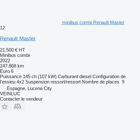
minibus combi Renault Master
12
Renault Master
21.500 €
HT
Minibus combi
2022
247.868 km
Euro 6
Puissance
145 ch (107 kW)
Carburant
diesel
Configuration de
l'essieu
4x2
Suspension
ressort/ressort
Nombre de places
9
Espagne, Lucena City
VEINLUC
Contacter le vendeur