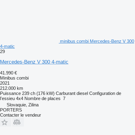
minibus combi Mercedes-Benz V 300
4-matic
29
Mercedes-Benz V 300 4-matic
41.990 €
Minibus combi
2021
212.000 km
Puissance
239 ch (176 kW)
Carburant
diesel
Configuration de
l'essieu
4x4
Nombre de places
7
Slovaquie, Zilina
PORTERS
Contacter le vendeur