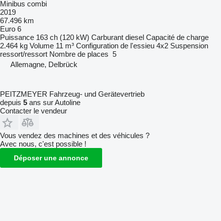
Minibus combi
2019
67.496 km
Euro 6
Puissance
163 ch (120 kW)
Carburant
diesel
Capacité de charge
2.464 kg
Volume
11 m³
Configuration de l'essieu
4x2
Suspension
ressort/ressort
Nombre de places
5
Allemagne, Delbrück
PEITZMEYER Fahrzeug- und Gerätevertrieb
depuis
5
ans sur Autoline
Contacter le vendeur
Vous vendez des machines et des véhicules ?
Avec nous, c'est possible !
Déposer une annonce