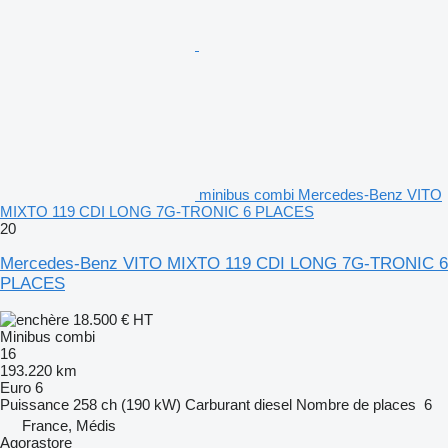
minibus combi Mercedes-Benz VITO
MIXTO 119 CDI LONG 7G-TRONIC 6 PLACES
20
Mercedes-Benz VITO MIXTO 119 CDI LONG 7G-TRONIC 6
PLACES
18.500 €
HT
Minibus combi
16
193.220 km
Euro 6
Puissance
258 ch (190 kW)
Carburant
diesel
Nombre de places
6
France, Médis
Agorastore