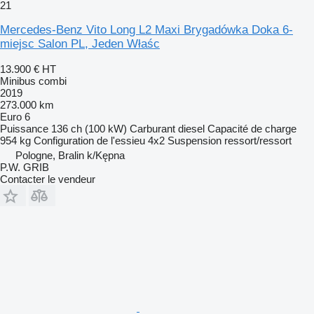
21
Mercedes-Benz Vito Long L2 Maxi Brygadówka Doka 6-
miejsc Salon PL, Jeden Właśc
13.900 €
HT
Minibus combi
2019
273.000 km
Euro 6
Puissance
136 ch (100 kW)
Carburant
diesel
Capacité de charge
954 kg
Configuration de l'essieu
4x2
Suspension
ressort/ressort
Pologne, Bralin k/Kępna
P.W. GRIB
Contacter le vendeur