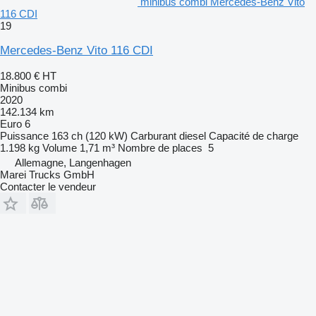
minibus combi Mercedes-Benz Vito
116 CDI
19
Mercedes-Benz Vito 116 CDI
18.800 €
HT
Minibus combi
2020
142.134 km
Euro 6
Puissance
163 ch (120 kW)
Carburant
diesel
Capacité de charge
1.198 kg
Volume
1,71 m³
Nombre de places
5
Allemagne, Langenhagen
Marei Trucks GmbH
Contacter le vendeur