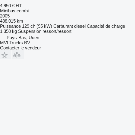
4.950 €
HT
Minibus combi
2005
488.015 km
Puissance
129 ch (95 kW)
Carburant
diesel
Capacité de charge
1.350 kg
Suspension
ressort/ressort
Pays-Bas, Uden
MVI Trucks BV.
Contacter le vendeur