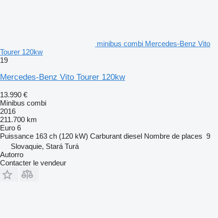
minibus combi Mercedes-Benz Vito
Tourer 120kw
19
Mercedes-Benz Vito Tourer 120kw
13.990 €
Minibus combi
2016
211.700 km
Euro 6
Puissance
163 ch (120 kW)
Carburant
diesel
Nombre de places
9
Slovaquie, Stará Turá
Autorro
Contacter le vendeur