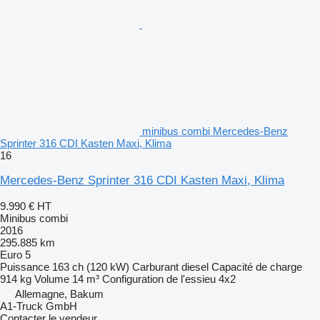
minibus combi Mercedes-Benz
Sprinter 316 CDI Kasten Maxi, Klima
16
Mercedes-Benz Sprinter 316 CDI Kasten Maxi, Klima
9.990 €
HT
Minibus combi
2016
295.885 km
Euro 5
Puissance
163 ch (120 kW)
Carburant
diesel
Capacité de charge
914 kg
Volume
14 m³
Configuration de l'essieu
4x2
Allemagne, Bakum
A1-Truck GmbH
Contacter le vendeur