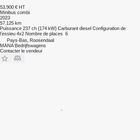
53.900 €
HT
Minibus combi
2023
57.125 km
Puissance
237 ch (174 kW)
Carburant
diesel
Configuration de
l'essieu
4x2
Nombre de places
6
Pays-Bas, Roosendaal
MANA Bedrijfswagens
Contacter le vendeur