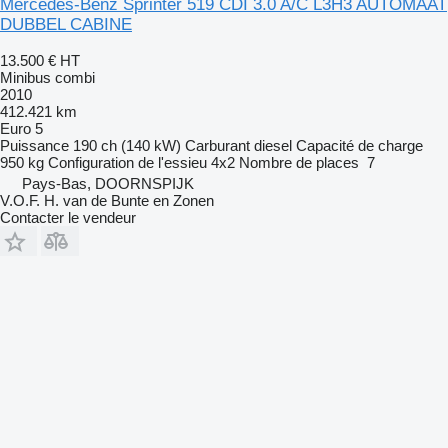
Mercedes-Benz Sprinter 519 CDI 3.0 A/C L3H3 AUTOMAAT
DUBBEL CABINE
13.500 €
HT
Minibus combi
2010
412.421 km
Euro 5
Puissance
190 ch (140 kW)
Carburant
diesel
Capacité de charge
950 kg
Configuration de l'essieu
4x2
Nombre de places
7
Pays-Bas, DOORNSPIJK
V.O.F. H. van de Bunte en Zonen
Contacter le vendeur