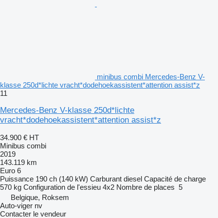
minibus combi Mercedes-Benz V-
klasse 250d*lichte vracht*dodehoekassistent*attention assist*z
11
Mercedes-Benz V-klasse 250d*lichte
vracht*dodehoekassistent*attention assist*z
34.900 €
HT
Minibus combi
2019
143.119 km
Euro 6
Puissance
190 ch (140 kW)
Carburant
diesel
Capacité de charge
570 kg
Configuration de l'essieu
4x2
Nombre de places
5
Belgique, Roksem
Auto-viger nv
Contacter le vendeur