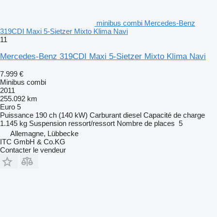
minibus combi Mercedes-Benz
319CDI Maxi 5-Sietzer Mixto Klima Navi
11
Mercedes-Benz 319CDI Maxi 5-Sietzer Mixto Klima Navi
7.999 €
Minibus combi
2011
255.092 km
Euro 5
Puissance
190 ch (140 kW)
Carburant
diesel
Capacité de charge
1.145 kg
Suspension
ressort/ressort
Nombre de places
5
Allemagne, Lübbecke
ITC GmbH & Co.KG
Contacter le vendeur