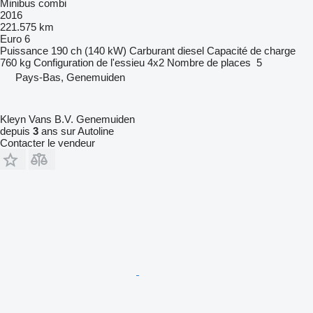
Minibus combi
2016
221.575 km
Euro 6
Puissance
190 ch (140 kW)
Carburant
diesel
Capacité de charge
760 kg
Configuration de l'essieu
4x2
Nombre de places
5
Pays-Bas, Genemuiden
Kleyn Vans B.V. Genemuiden
depuis
3
ans sur Autoline
Contacter le vendeur