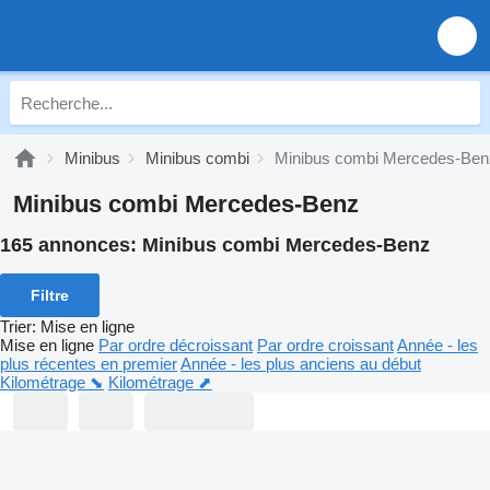
Minibus
Minibus combi
Minibus combi Mercedes-Ben
Minibus combi Mercedes-Benz
165 annonces:
Minibus combi Mercedes-Benz
Filtre
Trier
:
Mise en ligne
Mise en ligne
Par ordre décroissant
Par ordre croissant
Année - les
plus récentes en premier
Année - les plus anciens au début
Kilométrage ⬊
Kilométrage ⬈