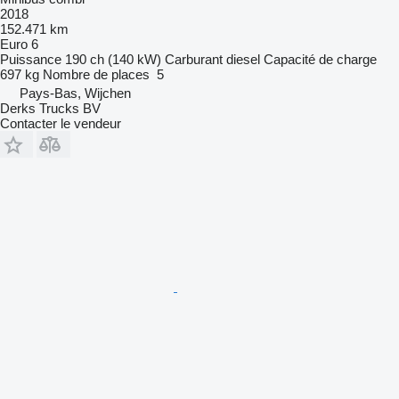
2018
152.471 km
Euro 6
Puissance
190 ch (140 kW)
Carburant
diesel
Capacité de charge
697 kg
Nombre de places
5
Pays-Bas, Wijchen
Derks Trucks BV
Contacter le vendeur