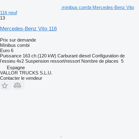
minibus combi Mercedes-Benz Vito
116 neuf
13
Mercedes-Benz Vito 116
Prix sur demande
Minibus combi
Euro 6
Puissance
163 ch (120 kW)
Carburant
diesel
Configuration de
l'essieu
4x2
Suspension
ressort/ressort
Nombre de places
5
Espagne
VALLOR TRUCKS S.L.U.
Contacter le vendeur