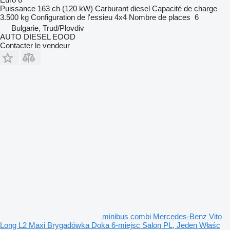
Puissance
163 ch (120 kW)
Carburant
diesel
Capacité de charge
3.500 kg
Configuration de l'essieu
4x4
Nombre de places
6
Bulgarie, Trud/Plovdiv
AUTO DIESEL EOOD
Contacter le vendeur
minibus combi Mercedes-Benz Vito
Long L2 Maxi Brygadówka Doka 6-miejsc Salon PL, Jeden Właśc