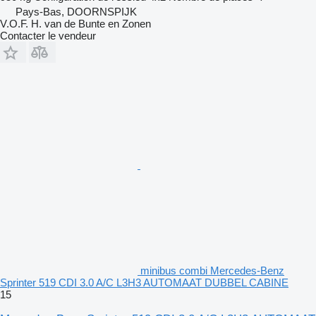
Pays-Bas, DOORNSPIJK
V.O.F. H. van de Bunte en Zonen
Contacter le vendeur
minibus combi Mercedes-Benz
Sprinter 519 CDI 3.0 A/C L3H3 AUTOMAAT DUBBEL CABINE
15