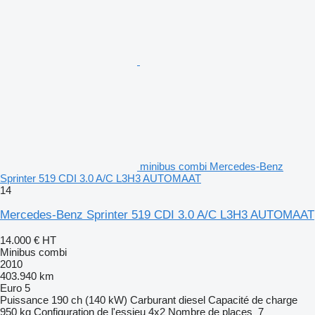
minibus combi Mercedes-Benz
Sprinter 519 CDI 3.0 A/C L3H3 AUTOMAAT
14
Mercedes-Benz Sprinter 519 CDI 3.0 A/C L3H3 AUTOMAAT
14.000 €
HT
Minibus combi
2010
403.940 km
Euro 5
Puissance
190 ch (140 kW)
Carburant
diesel
Capacité de charge
950 kg
Configuration de l'essieu
4x2
Nombre de places
7