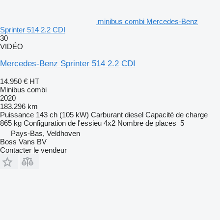
minibus combi Mercedes-Benz
Sprinter 514 2.2 CDI
30
VIDÉO
Mercedes-Benz Sprinter 514 2.2 CDI
14.950 €
HT
Minibus combi
2020
183.296 km
Puissance
143 ch (105 kW)
Carburant
diesel
Capacité de charge
865 kg
Configuration de l'essieu
4x2
Nombre de places
5
Pays-Bas, Veldhoven
Boss Vans BV
Contacter le vendeur