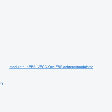
modulateur EBS IVECO Occ EBS achterasmodulator
on