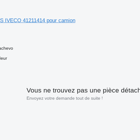
BS IVECO 41211414 pour camion
achevo
deur
Vous ne trouvez pas une pièce détac
Envoyez votre demande tout de suite !