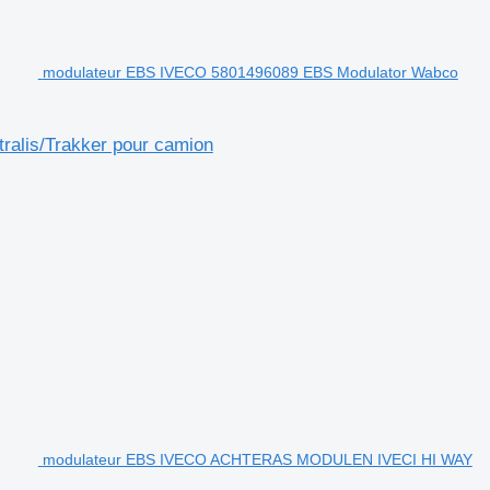
modulateur EBS IVECO 5801496089 EBS Modulator Wabco
alis/Trakker pour camion
modulateur EBS IVECO ACHTERAS MODULEN IVECI HI WAY