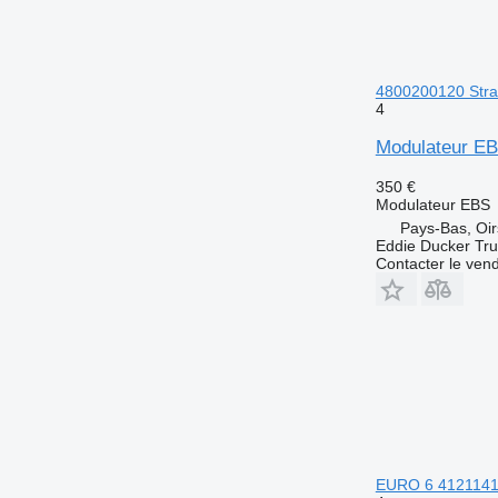
4800200120 Stral
4
Modulateur EB
350 €
Modulateur EBS
Pays-Bas, Oir
Eddie Ducker Truc
Contacter le ven
EURO 6 4121141