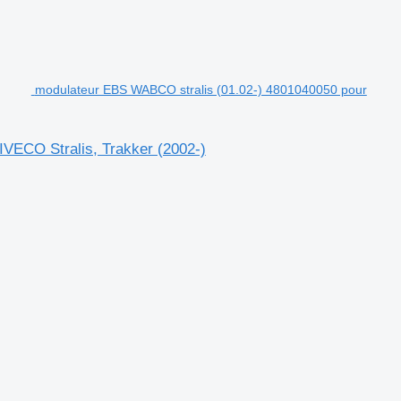
modulateur EBS WABCO stralis (01.02-) 4801040050 pour
IVECO Stralis, Trakker (2002-)