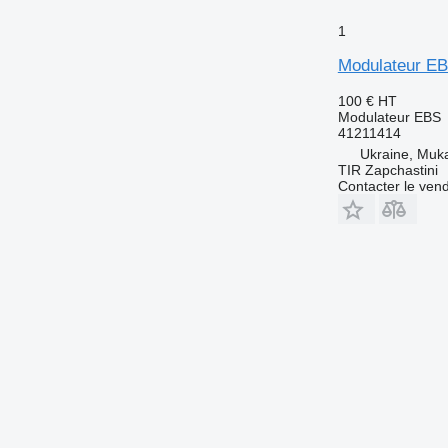
1
Modulateur E
100 €
HT
Modulateur EBS
41211414
Ukraine, Muk
TIR Zapchastini
Contacter le ven