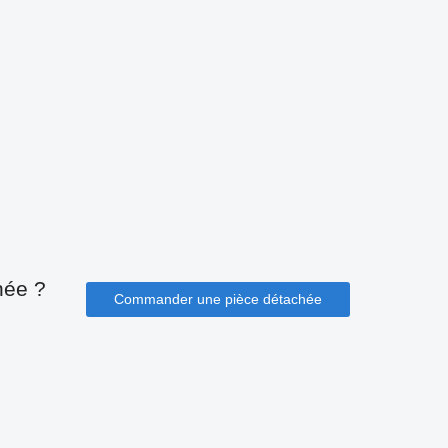
hée ?
Commander une pièce détachée