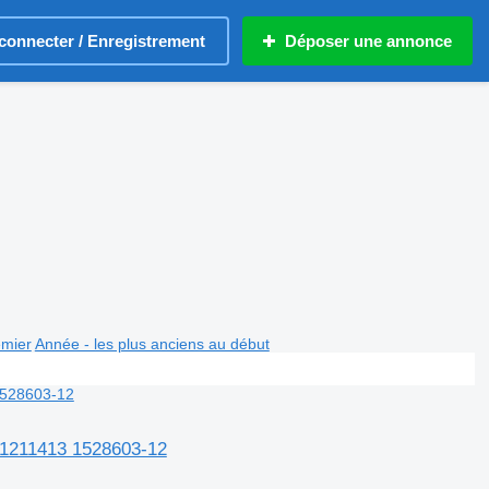
connecter / Enregistrement
Déposer une annonce
emier
Année - les plus anciens au début
41211413 1528603-12