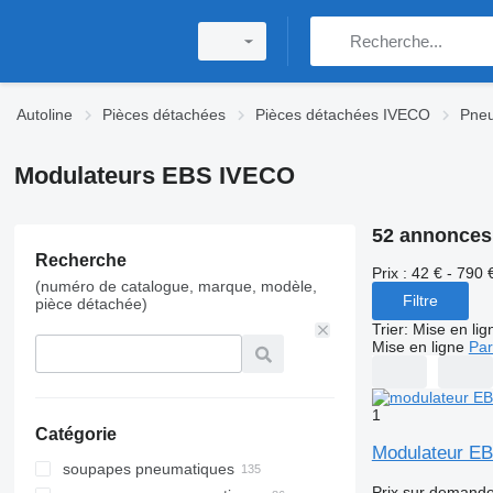
Autoline
Pièces détachées
Pièces détachées IVECO
Pne
Modulateurs EBS IVECO
52 annonces
Recherche
Prix :
42 € - 790 
(numéro de catalogue, marque, modèle,
Filtre
pièce détachée)
Trier
:
Mise en lig
Mise en ligne
Par
1
Catégorie
Modulateur EB
soupapes pneumatiques
Prix sur demand