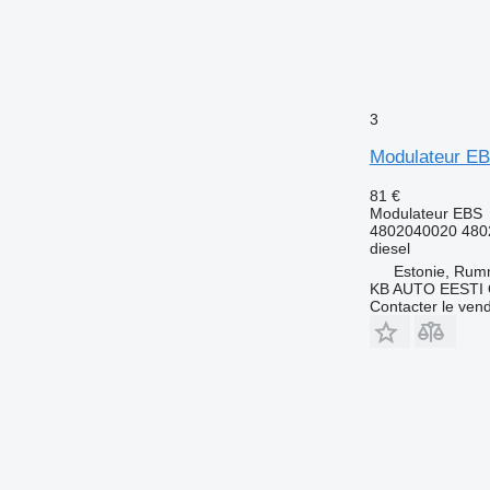
3
Modulateur EB
81 €
Modulateur EBS
4802040020 480
diesel
Estonie, Ru
KB AUTO EESTI
Contacter le ven