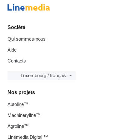
Société
Qui sommes-nous
Aide
Contacts
Luxembourg / français
Nos projets
Autoline™
Machineryline™
Agroline™
Linemedia Digital ™