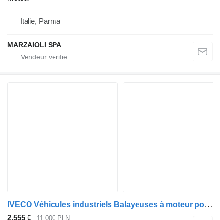
Italie, Parma
MARZAIOLI SPA
IVECO Véhicules industriels Balayeuses à moteur pour camion IVECO Euro Cargo
2.555 €
11.000 PLN