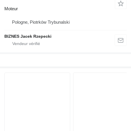
Moteur
Pologne, Piotrków Trybunalski
BIZNES Jacek Rzepecki