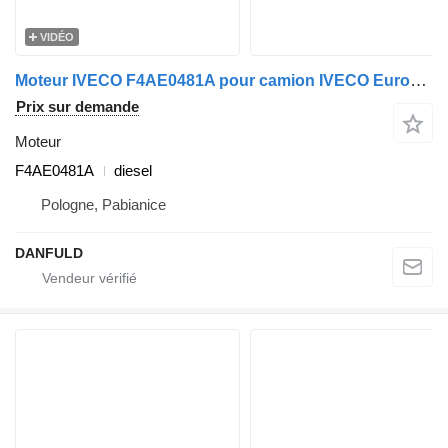
VIDÉO
Moteur IVECO F4AE0481A pour camion IVECO EuroCargo I-III
Prix sur demande
Moteur
F4AE0481A
diesel
Pologne, Pabianice
DANFULD