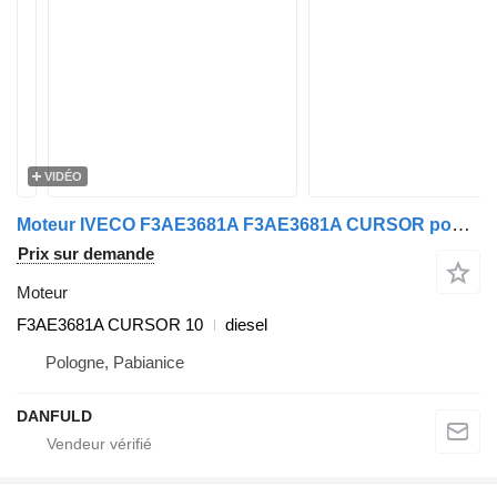
VIDÉO
Moteur IVECO F3AE3681A F3AE3681A CURSOR pour tracteur routier IVECO STRALIS
Prix sur demande
Moteur
F3AE3681A CURSOR 10
diesel
Pologne, Pabianice
DANFULD