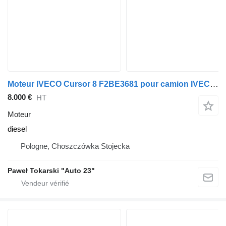
Moteur IVECO Cursor 8 F2BE3681 pour camion IVECO Trakker, Stralis
8.000 €
HT
Moteur
diesel
Pologne, Choszczówka Stojecka
Paweł Tokarski "Auto 23"