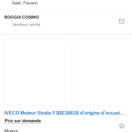
Italie, Fasano
BOGGIA COSIMO
IVECO Moteur Stralis F3BE3681B d'origine d'occasion pour camion IVECO Stralis 2007-2012
Prix sur demande
Moteur