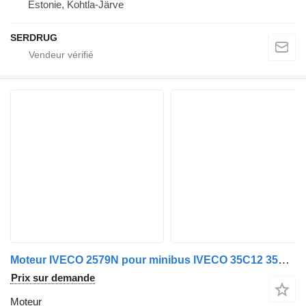
Estonie, Kohtla-Järve
SERDRUG
Moteur IVECO 2579N pour minibus IVECO 35C12 35C13 35c15 35C16
Prix sur demande
Moteur