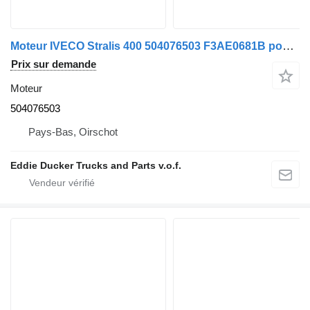
Moteur IVECO Stralis 400 504076503 F3AE0681B pour camion IVECO STRALIS 400
Prix sur demande
Moteur
504076503
Pays-Bas, Oirschot
Eddie Ducker Trucks and Parts v.o.f.