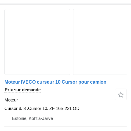
Moteur IVECO curseur 10 Cursor pour camion
Prix sur demande
Moteur
Cursor 9. 8 .Cursor 10. ZF 16S 221 OD
Estonie, Kohtla-Järve