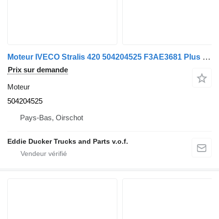
Moteur IVECO Stralis 420 504204525 F3AE3681 Plus de pièces en stock pour camion IVECO STRALIS 420
Prix sur demande
Moteur
504204525
Pays-Bas, Oirschot
Eddie Ducker Trucks and Parts v.o.f.