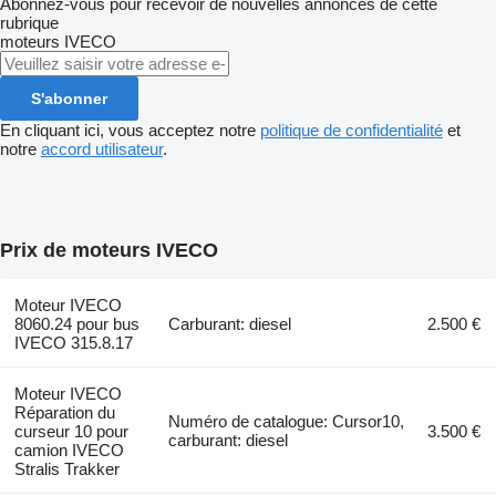
Abonnez-vous pour recevoir de nouvelles annonces de cette
rubrique
moteurs
IVECO
S'abonner
En cliquant ici, vous acceptez notre
politique de confidentialité
et
notre
accord utilisateur
.
Prix de moteurs IVECO
Moteur IVECO
8060.24 pour bus
Carburant: diesel
2.500 €
IVECO 315.8.17
Moteur IVECO
Réparation du
Numéro de catalogue: Cursor10,
curseur 10 pour
3.500 €
carburant: diesel
camion IVECO
Stralis Trakker