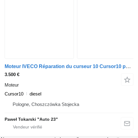
Moteur IVECO Réparation du curseur 10 Cursor10 pour camion IVECO Stralis Trakker
3.500 €
Moteur
Cursor10
diesel
Pologne, Choszczówka Stojecka
Paweł Tokarski "Auto 23"