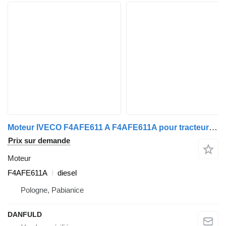
Moteur IVECO F4AFE611 A F4AFE611A pour tracteur routier IVECO EuroCargo IV
Prix sur demande
Moteur
F4AFE611A
diesel
Pologne, Pabianice
DANFULD