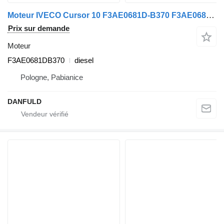
Moteur IVECO Cursor 10 F3AE0681D-B370 F3AE0681DB370 pour tracteur routier IVECO Stralis
Prix sur demande
Moteur
F3AE0681DB370
diesel
Pologne, Pabianice
DANFULD