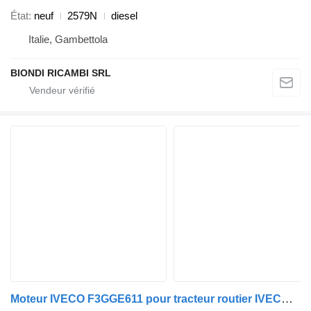
État
neuf
2579N
diesel
Italie, Gambettola
BIONDI RICAMBI SRL
Moteur IVECO F3GGE611 pour tracteur routier IVECO S-WAY, X-WAY