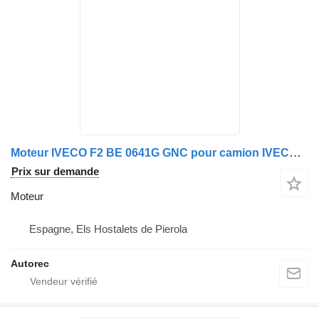
Moteur IVECO F2 BE 0641G GNC pour camion IVECO Stralis 260S27
Prix sur demande
Moteur
Espagne, Els Hostalets de Pierola
Autorec