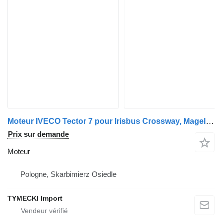
Moteur IVECO Tector 7 pour Irisbus Crossway, Magelys, Evadys, Recreo
Prix sur demande
Moteur
Pologne, Skarbimierz Osiedle
TYMECKI Import