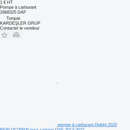
1 €
HT
Pompe à carburant
1668325 DAF
Turquie
KARDEŞLER GRUP
Contacter le vendeur
pompe à carburant Delphi 2020
BEBU2C00500 pour camion DAF 2013-2021