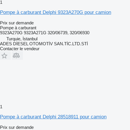
1
Pompe à carburant Delphi 9323A270G pour camion
Prix sur demande
Pompe à carburant
9323A270G 9323A271G 320/06739, 320/06930
Turquie, İstanbul
ADES DİESEL OTOMOTİV SAN.TİC.LTD.STİ
Contacter le vendeur
1
Pompe à carburant Delphi 28518911 pour camion
Prix sur demande