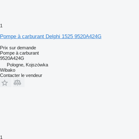
1
Pompe à carburant Delphi 1525 9520A424G
Prix sur demande
Pompe à carburant
9520A424G
Pologne, Kojszówka
Wibako
Contacter le vendeur
1