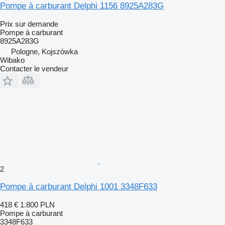
Pompe à carburant Delphi 1156 8925A283G
Prix sur demande
Pompe à carburant
8925A283G
Pologne, Kojszówka
Wibako
Contacter le vendeur
2
Pompe à carburant Delphi 1001 3348F633
418 €
1.800 PLN
Pompe à carburant
3348F633