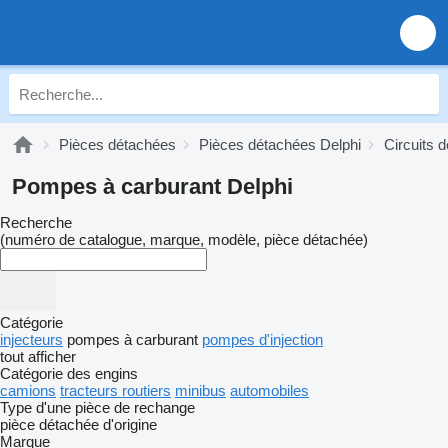
Pièces détachées
Pièces détachées Delphi
Circuits 
Pompes à carburant Delphi
Recherche
(numéro de catalogue, marque, modèle, pièce détachée)
Catégorie
injecteurs
pompes à carburant
pompes d'injection
tout afficher
Catégorie des engins
camions
tracteurs routiers
minibus
automobiles
Type d'une pièce de rechange
pièce détachée d'origine
Marque