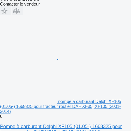
Contacter le vendeur
pompe à carburant Delphi XF105
(01.05-) 1668325 pour tracteur routier DAF XF95, XF105 (2001-
2014)
6
Pompe à carburant Delphi XF105 (01.05-) 1668325 pour