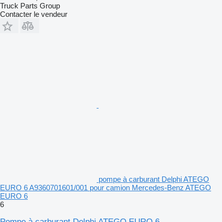
Truck Parts Group
Contacter le vendeur
pompe à carburant Delphi ATEGO
EURO 6 A9360701601/001 pour camion Mercedes-Benz ATEGO
EURO 6
6
Pompe à carburant Delphi ATEGO EURO 6