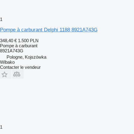
1
Pompe à carburant Delphi 1188 8921A743G
348,40 €
1.500 PLN
Pompe à carburant
8921A743G
Pologne, Kojszówka
Wibako
Contacter le vendeur
1