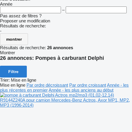
Année
–
Pas assez de filtres ?
Proposer une modification
Résultats de recherche:
-
montrer
Résultats de recherche:
26 annonces
Montrer
26 annonces:
Pompes à carburant Delphi
Filtre
Trier
:
Mise en ligne
Mise en ligne
Par ordre décroissant
Par ordre croissant
Année - les
plus récentes en premier
Année - les plus anciens au début