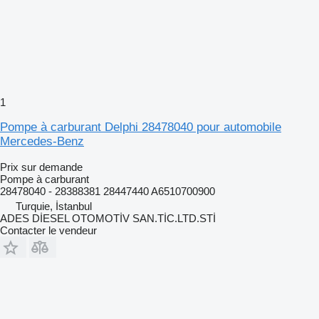
1
Pompe à carburant Delphi 28478040 pour automobile
Mercedes-Benz
Prix sur demande
Pompe à carburant
28478040 - 28388381 28447440 A6510700900
Turquie, İstanbul
ADES DİESEL OTOMOTİV SAN.TİC.LTD.STİ
Contacter le vendeur