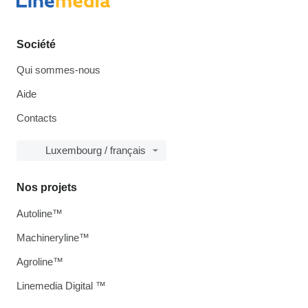
Société
Qui sommes-nous
Aide
Contacts
Luxembourg / français
Nos projets
Autoline™
Machineryline™
Agroline™
Linemedia Digital ™