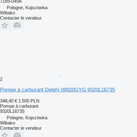
7189-049A
Pologne, Kojszówka
Wibako
Contacter le vendeur
2
Pompe à carburant Delphi 09920GYG 9320L16735
348,40 €
1.500 PLN
Pompe à carburant
9320L16735
Pologne, Kojszówka
Wibako
Contacter le vendeur