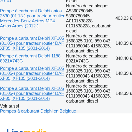
2014)
diesel
Numéro de catalogue:
Pompe à carburant Delphi antos
A9360780845
2530 (01.13-) pour tracteur routier
9360780845
403,23 €
Mercedes-Benz Actros MP4
A0101538228
Antos Arocs (2012-)
0101538228, carburant:
diesel
Numéro de catalogue:
Pompe à carburant Delphi XF105
1668325 0101-990-043
(01.05-) pour tracteur routier DAF
148,39 €
0101990043 41668325,
XF95, XF105 (2001-2014)
carburant: diesel
Pompe à carburant Delphi 1188
Numéro de catalogue:
348,40 €
8921A743G
8921A743G
Numéro de catalogue:
Pompe à carburant Delphi XF105
1668325 0101-990-043
(01.05-) pour tracteur routier DAF
148,39 €
0101990043 41668325,
XF95, XF105 (2001-2014)
carburant: diesel
Numéro de catalogue:
Pompe à carburant Delphi XF105
1668325 0101-990-043
(01.05-) pour tracteur routier DAF
148,39 €
0101990043 41668325,
XF95, XF105 (2001-2014)
carburant: diesel
Voir aussi
Pompes à carburant Delphi en Belgique