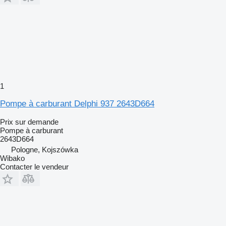
1
Pompe à carburant Delphi 937 2643D664
Prix sur demande
Pompe à carburant
2643D664
Pologne, Kojszówka
Wibako
Contacter le vendeur