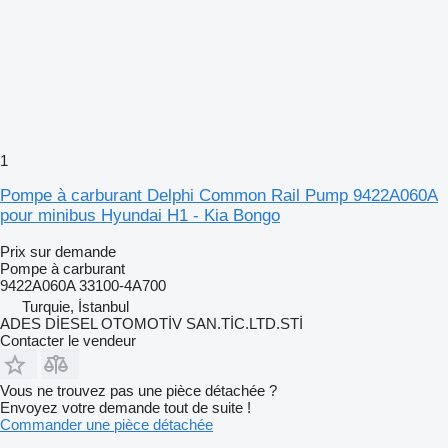
1
Pompe à carburant Delphi Common Rail Pump 9422A060A
pour minibus Hyundai H1 - Kia Bongo
Prix sur demande
Pompe à carburant
9422A060A 33100-4A700
Turquie, İstanbul
ADES DİESEL OTOMOTİV SAN.TİC.LTD.STİ
Contacter le vendeur
Vous ne trouvez pas une pièce détachée ?
Envoyez votre demande tout de suite !
Commander une pièce détachée