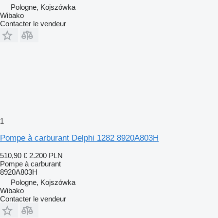
Pologne, Kojszówka
Wibako
Contacter le vendeur
1
Pompe à carburant Delphi 1282 8920A803H
510,90 €
2.200 PLN
Pompe à carburant
8920A803H
Pologne, Kojszówka
Wibako
Contacter le vendeur