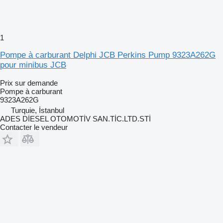
1
Pompe à carburant Delphi JCB Perkins Pump 9323A262G
pour minibus JCB
Prix sur demande
Pompe à carburant
9323A262G
Turquie, İstanbul
ADES DİESEL OTOMOTİV SAN.TİC.LTD.STİ
Contacter le vendeur