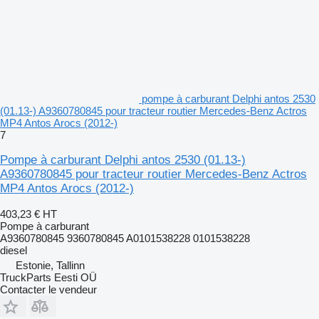
pompe à carburant Delphi antos 2530
(01.13-) A9360780845 pour tracteur routier Mercedes-Benz Actros
MP4 Antos Arocs (2012-)
7
Pompe à carburant Delphi antos 2530 (01.13-)
A9360780845 pour tracteur routier Mercedes-Benz Actros
MP4 Antos Arocs (2012-)
403,23 €
HT
Pompe à carburant
A9360780845 9360780845 A0101538228 0101538228
diesel
Estonie, Tallinn
TruckParts Eesti OÜ
Contacter le vendeur