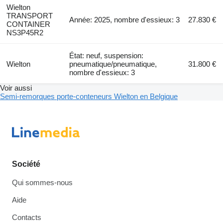
Wielton
TRANSPORT
Année: 2025, nombre d'essieux: 3
27.830 €
CONTAINER
NS3P45R2
État: neuf, suspension:
Wielton
pneumatique/pneumatique,
31.800 €
nombre d'essieux: 3
Voir aussi
Semi-remorques porte-conteneurs Wielton en Belgique
Société
Qui sommes-nous
Aide
Contacts