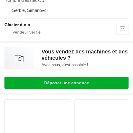
Nombre d'essieux
3
Serbie, Simanovci
Glacier d.o.o.
Vous vendez des machines et des
véhicules ?
Avec nous, c'est possible !
Déposer une annonce