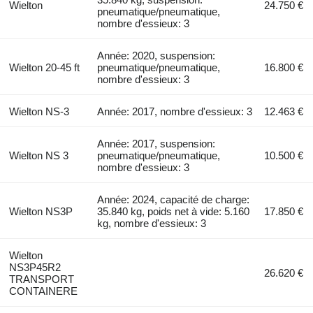
Wielton
24.750 €
pneumatique/pneumatique,
nombre d'essieux: 3
Année: 2020, suspension:
Wielton 20-45 ft
pneumatique/pneumatique,
16.800 €
nombre d'essieux: 3
Wielton NS-3
Année: 2017, nombre d'essieux: 3
12.463 €
Année: 2017, suspension:
Wielton NS 3
pneumatique/pneumatique,
10.500 €
nombre d'essieux: 3
Année: 2024, capacité de charge:
Wielton NS3P
35.840 kg, poids net à vide: 5.160
17.850 €
kg, nombre d'essieux: 3
Wielton
NS3P45R2
26.620 €
TRANSPORT
CONTAINERE