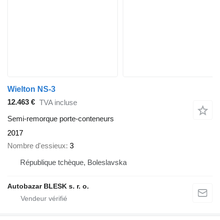
Wielton NS-3
12.463 €
TVA incluse
Semi-remorque porte-conteneurs
2017
Nombre d'essieux
3
République tchèque, Boleslavska
Autobazar BLESK s. r. o.