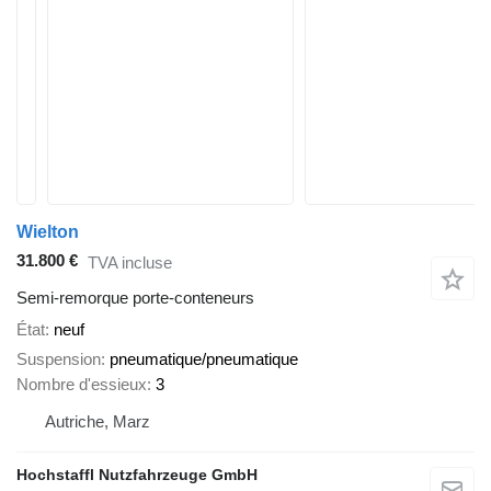
Wielton
31.800 €
TVA incluse
Semi-remorque porte-conteneurs
État
neuf
Suspension
pneumatique/pneumatique
Nombre d'essieux
3
Autriche, Marz
Hochstaffl Nutzfahrzeuge GmbH