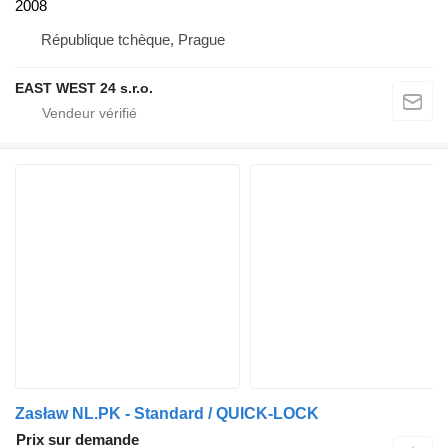
2008
République tchèque, Prague
EAST WEST 24 s.r.o.
Zasław NL.PK - Standard / QUICK-LOCK
Prix sur demande