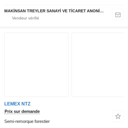
MAKİNSAN TREYLER SANAYİ VE TİCARET ANONİM ŞİRKETİ
LEMEX NTZ
Prix sur demande
Semi-remorque forestier