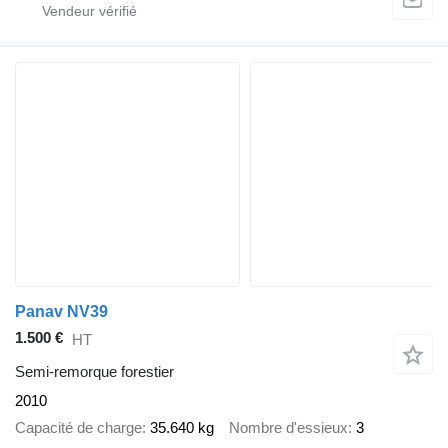
Panav NV39
1.500 €
HT
Semi-remorque forestier
2010
Capacité de charge
35.640 kg
Nombre d'essieux
3