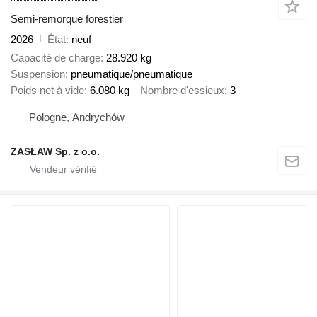
Semi-remorque forestier
2026
État
neuf
Capacité de charge
28.920 kg
Suspension
pneumatique/pneumatique
Poids net à vide
6.080 kg
Nombre d'essieux
3
Pologne, Andrychów
ZASŁAW Sp. z o.o.