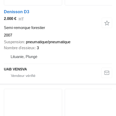
Denisson D3
2.000 €
HT
Semi-remorque forestier
2007
Suspension
pneumatique/pneumatique
Nombre d'essieux
3
Lituanie, Plungė
UAB VENSVA