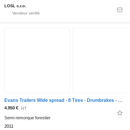
LOSL s.r.o.
Evans Trailers Wide spread - 8 Tires - Drumbrakes - Steelspring
4.950 €
HT
Semi-remorque forestier
2011