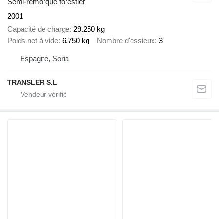
Semi-remorque forestier
2001
Capacité de charge
29.250 kg
Poids net à vide
6.750 kg
Nombre d'essieux
3
Espagne, Soria
TRANSLER S.L