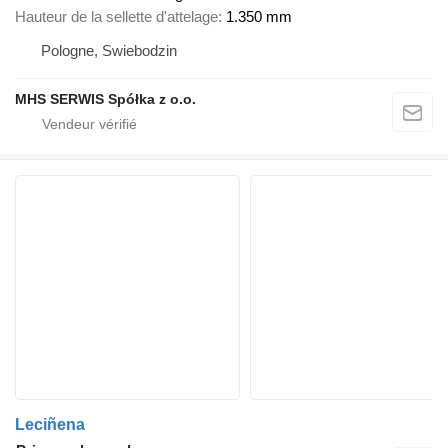
Hauteur de la sellette d'attelage
1.350 mm
Pologne, Swiebodzin
MHS SERWIS Spółka z o.o.
Leciñena