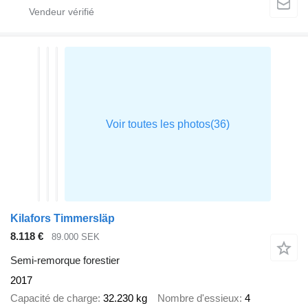
Kilafors Timmersläp
8.118 €
89.000 SEK
Semi-remorque forestier
2017
Capacité de charge
32.230 kg
Nombre d'essieux
4