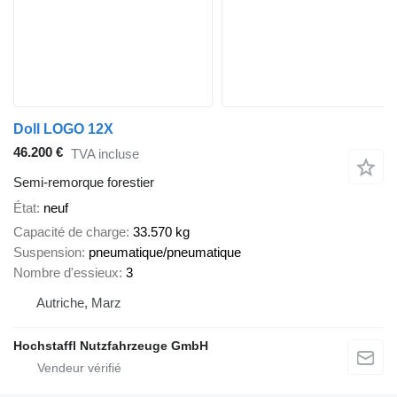
Doll LOGO 12X
46.200 €
TVA incluse
Semi-remorque forestier
État
neuf
Capacité de charge
33.570 kg
Suspension
pneumatique/pneumatique
Nombre d'essieux
3
Autriche, Marz
Hochstaffl Nutzfahrzeuge GmbH