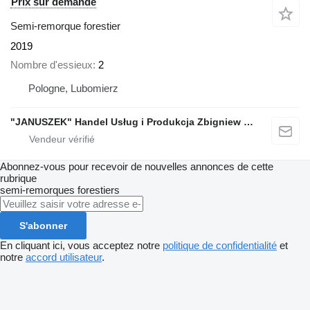
Prix sur demande
Semi-remorque forestier
2019
Nombre d'essieux
2
Pologne, Lubomierz
"JANUSZEK" Handel Usług i Produkcja Zbigniew Pajdzik
Abonnez-vous pour recevoir de nouvelles annonces de cette
rubrique
semi-remorques forestiers
S'abonner
En cliquant ici, vous acceptez notre
politique de confidentialité
et
notre
accord utilisateur
.