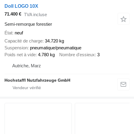
Doll LOGO 10X
71.400 €
TVA incluse
Semi-remorque forestier
État
neuf
Capacité de charge
34.720 kg
Suspension
pneumatique/pneumatique
Poids net à vide
4.780 kg
Nombre d'essieux
3
Autriche, Marz
Hochstaffl Nutzfahrzeuge GmbH