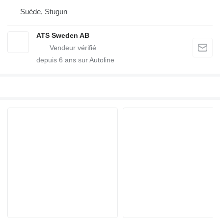
Suède, Stugun
ATS Sweden AB
depuis
6
ans sur Autoline