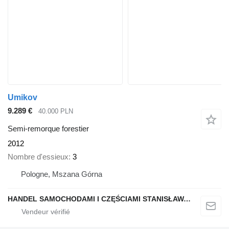
Umikov
9.289 €
40.000 PLN
Semi-remorque forestier
2012
Nombre d'essieux
3
Pologne, Mszana Górna
HANDEL SAMOCHODAMI I CZĘŚCIAMI STANISŁAWA RAPACZ