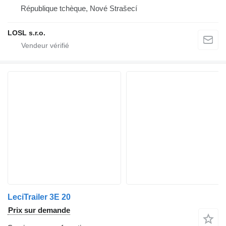
République tchèque, Nové Strašecí
LOSL s.r.o.
LeciTrailer 3E 20
Prix sur demande