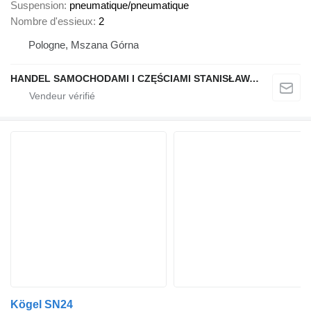
Suspension
pneumatique/pneumatique
Nombre d'essieux
2
Pologne, Mszana Górna
HANDEL SAMOCHODAMI I CZĘŚCIAMI STANISŁAWA RAPACZ
Kögel SN24