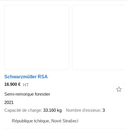
Schwarzmüller RSA
16.900 €
HT
Semi-remorque forestier
2021
Capacité de charge
33.160 kg
Nombre d'essieux
3
République tchèque, Nové Strašecí