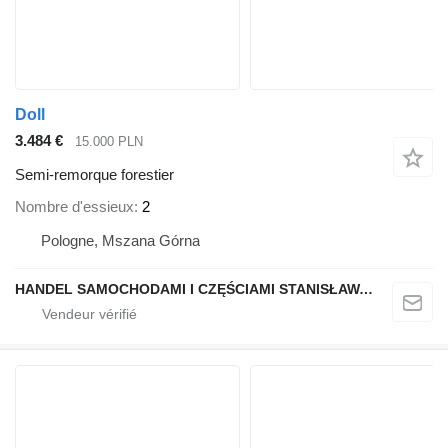
Doll
3.484 €
15.000 PLN
Semi-remorque forestier
Nombre d'essieux
2
Pologne, Mszana Górna
HANDEL SAMOCHODAMI I CZĘŚCIAMI STANISŁAWA RAPACZ