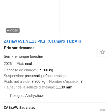
VIDÉO
Zasław 651.NL.13.PK.F (Cramaro TarpAll)
Prix sur demande
Semi-remorque forestier
2026
État
neuf
Capacité de charge
27.200 kg
Suspension
pneumatique/pneumatique
Poids net à vide
7.800 kg
Nombre d'essieux
3
Hauteur de la sellette d'attelage
1.130 mm
Pologne, Andrychów
ZASŁAW Sp. z o.o.