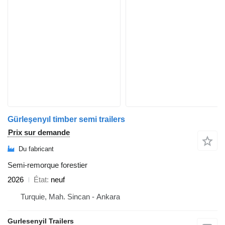
Gürleşenyıl timber semi trailers
Prix sur demande
Du fabricant
Semi-remorque forestier
2026
État
neuf
Turquie, Mah. Sincan - Ankara
Gurlesenyil Trailers