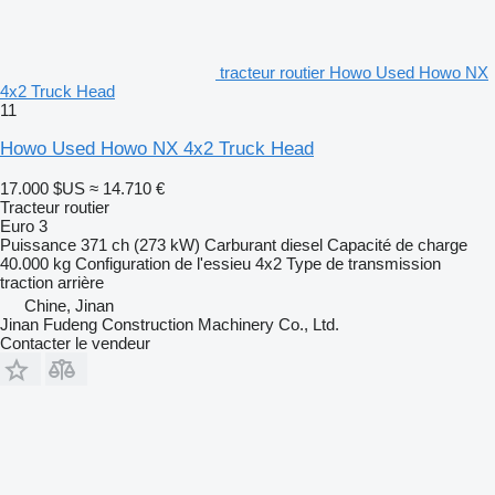
tracteur routier Howo Used Howo NX
4x2 Truck Head
11
Howo Used Howo NX 4x2 Truck Head
17.000 $US
≈ 14.710 €
Tracteur routier
Euro 3
Puissance
371 ch (273 kW)
Carburant
diesel
Capacité de charge
40.000 kg
Configuration de l'essieu
4x2
Type de transmission
traction arrière
Chine, Jinan
Jinan Fudeng Construction Machinery Co., Ltd.
Contacter le vendeur