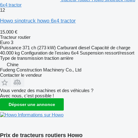
6x4 tractor
12
Howo sinotruck howo 6x4 tractor
15.000 €
Tracteur routier
Euro 3
Puissance
371 ch (273 kW)
Carburant
diesel
Capacité de charge
40.000 kg
Configuration de l'essieu
6x4
Suspension
ressort/ressort
Type de transmission
traction arrière
Chine
Fudeng Construction Machinery Co., Ltd
Contacter le vendeur
Vous vendez des machines et des véhicules ?
Avec nous, c'est possible !
Déposer une annonce
Informations sur Howo
Prix de tracteurs routiers Howo