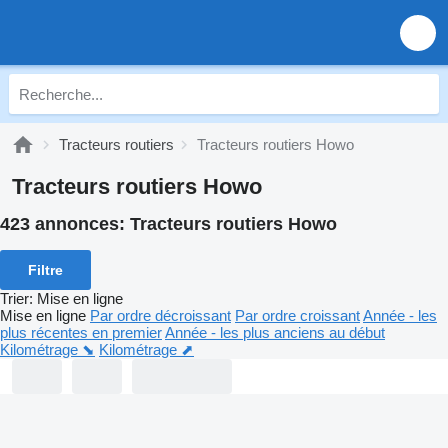
Tracteurs routiers
Tracteurs routiers Howo
Tracteurs routiers Howo
423 annonces:
Tracteurs routiers Howo
Filtre
Trier
:
Mise en ligne
Mise en ligne
Par ordre décroissant
Par ordre croissant
Année - les
plus récentes en premier
Année - les plus anciens au début
Kilométrage ⬊
Kilométrage ⬈