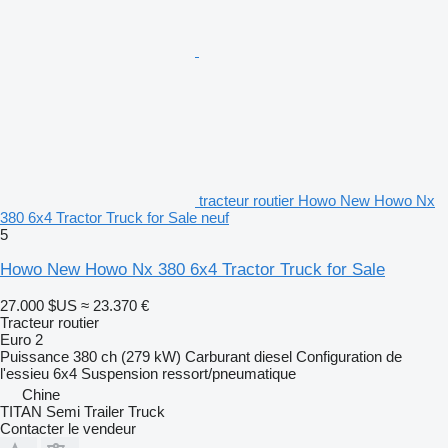
tracteur routier Howo New Howo Nx
380 6x4 Tractor Truck for Sale neuf
5
Howo New Howo Nx 380 6x4 Tractor Truck for Sale
27.000 $US
≈ 23.370 €
Tracteur routier
Euro 2
Puissance
380 ch (279 kW)
Carburant
diesel
Configuration de
l'essieu
6x4
Suspension
ressort/pneumatique
Chine
TITAN Semi Trailer Truck
Contacter le vendeur