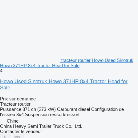
tracteur routier Howo Used Sinotruk
Howo 371HP 8x4 Tractor Head for Sale
4
Howo Used Sinotruk Howo 371HP 8x4 Tractor Head for
Sale
Prix sur demande
Tracteur routier
Puissance
371 ch (273 kW)
Carburant
diesel
Configuration de
l'essieu
8x4
Suspension
ressort/ressort
Chine
China Heavy Semi Trailer Truck Co., Ltd.
Contacter le vendeur