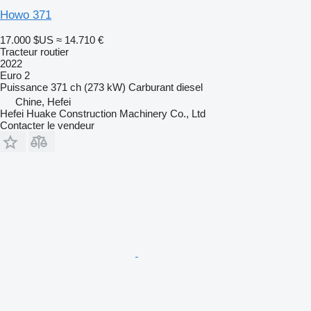
Howo 371
17.000 $US
≈ 14.710 €
Tracteur routier
2022
Euro 2
Puissance
371 ch (273 kW)
Carburant
diesel
Chine, Hefei
Hefei Huake Construction Machinery Co., Ltd
Contacter le vendeur