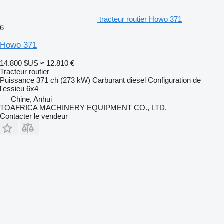
tracteur routier Howo 371
6
Howo 371
14.800 $US
≈ 12.810 €
Tracteur routier
Puissance
371 ch (273 kW)
Carburant
diesel
Configuration de
l'essieu
6x4
Chine, Anhui
TOAFRICA MACHINERY EQUIPMENT CO., LTD.
Contacter le vendeur