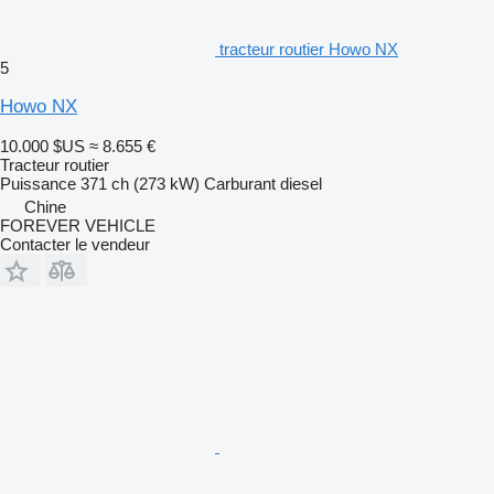
tracteur routier Howo NX
5
Howo NX
10.000 $US
≈ 8.655 €
Tracteur routier
Puissance
371 ch (273 kW)
Carburant
diesel
Chine
FOREVER VEHICLE
Contacter le vendeur