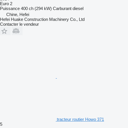
Euro 2
Puissance
400 ch (294 kW)
Carburant
diesel
Chine, Hefei
Hefei Huake Construction Machinery Co., Ltd
Contacter le vendeur
tracteur routier Howo 371
5