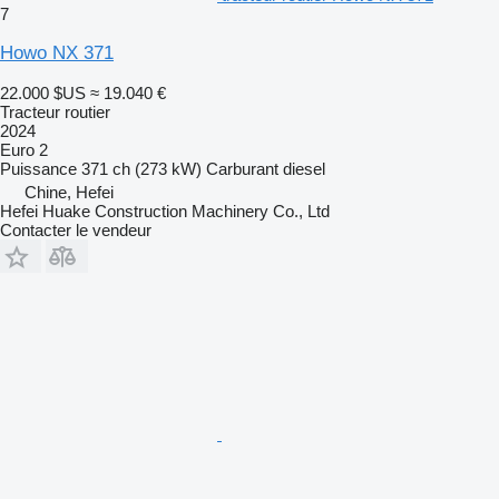
7
Howo NX 371
22.000 $US
≈ 19.040 €
Tracteur routier
2024
Euro 2
Puissance
371 ch (273 kW)
Carburant
diesel
Chine, Hefei
Hefei Huake Construction Machinery Co., Ltd
Contacter le vendeur