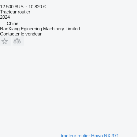
12.500 $US
≈ 10.820 €
Tracteur routier
2024
Chine
RanXiang Egineering Machinery Limited
Contacter le vendeur
tracteur routier Howo NX 371