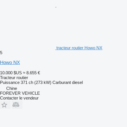
tracteur routier Howo NX
5
Howo NX
10.000 $US
≈ 8.655 €
Tracteur routier
Puissance
371 ch (273 kW)
Carburant
diesel
Chine
FOREVER VEHICLE
Contacter le vendeur