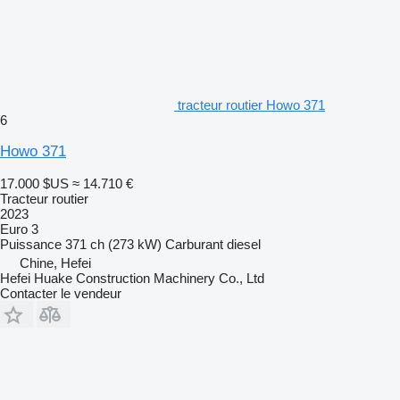
tracteur routier Howo 371
6
Howo 371
17.000 $US
≈ 14.710 €
Tracteur routier
2023
Euro 3
Puissance
371 ch (273 kW)
Carburant
diesel
Chine, Hefei
Hefei Huake Construction Machinery Co., Ltd
Contacter le vendeur