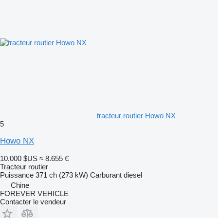
tracteur routier Howo NX
5
Howo NX
10.000 $US
≈ 8.655 €
Tracteur routier
Puissance
371 ch (273 kW)
Carburant
diesel
Chine
FOREVER VEHICLE
Contacter le vendeur