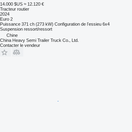
14.000 $US
≈ 12.120 €
Tracteur routier
2024
Euro 2
Puissance
371 ch (273 kW)
Configuration de l'essieu
6x4
Suspension
ressort/ressort
Chine
China Heavy Semi Trailer Truck Co., Ltd.
Contacter le vendeur