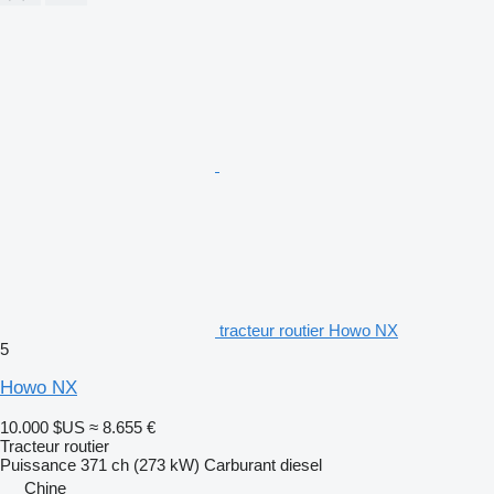
tracteur routier Howo NX
5
Howo NX
10.000 $US
≈ 8.655 €
Tracteur routier
Puissance
371 ch (273 kW)
Carburant
diesel
Chine