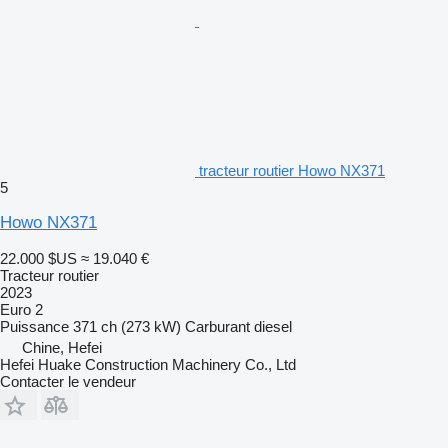
tracteur routier Howo NX371
5
Howo NX371
22.000 $US
≈ 19.040 €
Tracteur routier
2023
Euro 2
Puissance
371 ch (273 kW)
Carburant
diesel
Chine, Hefei
Hefei Huake Construction Machinery Co., Ltd
Contacter le vendeur