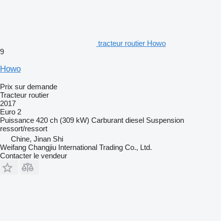
tracteur routier Howo
9
Howo
Prix sur demande
Tracteur routier
2017
Euro 2
Puissance
420 ch (309 kW)
Carburant
diesel
Suspension
ressort/ressort
Chine, Jinan Shi
Weifang Changjiu International Trading Co., Ltd.
Contacter le vendeur