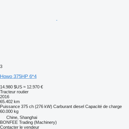
3
Howo 375HP 6*4
14.980 $US
≈ 12.970 €
Tracteur routier
2016
65.402 km
Puissance
375 ch (276 kW)
Carburant
diesel
Capacité de charge
60.000 kg
Chine, Shanghai
BONFEE Trading (Machinery)
Contacter le vendeur