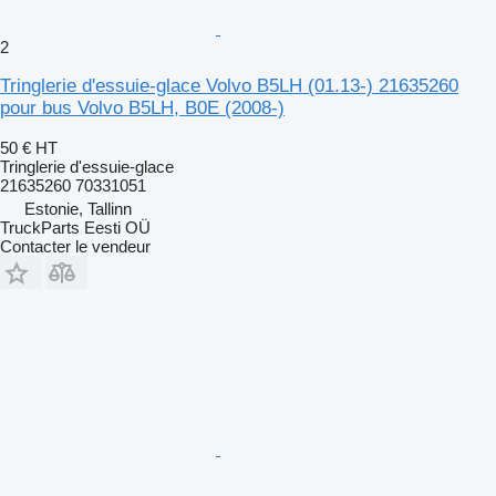
2
Tringlerie d'essuie-glace Volvo B5LH (01.13-) 21635260
pour bus Volvo B5LH, B0E (2008-)
50 €
HT
Tringlerie d'essuie-glace
21635260 70331051
Estonie, Tallinn
TruckParts Eesti OÜ
Contacter le vendeur