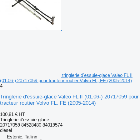
tringlerie d'essuie-glace Valeo FL II
(01.06-) 20717059 pour tracteur routier Volvo FL, FE (2005-2014)
4
Tringlerie d'essuie-glace Valeo FL II (01.06-) 20717059 pour
tracteur routier Volvo FL, FE (2005-2014)
100,81 €
HT
Tringlerie d'essuie-glace
20717059 84528480 84019574
diesel
Estonie, Tallinn