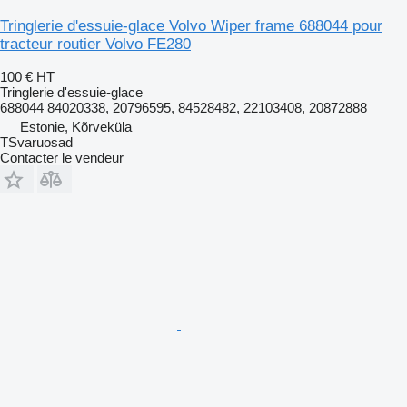
Tringlerie d'essuie-glace Volvo Wiper frame 688044 pour
tracteur routier Volvo FE280
100 €
HT
Tringlerie d'essuie-glace
688044 84020338, 20796595, 84528482, 22103408, 20872888
Estonie, Kõrveküla
TSvaruosad
Contacter le vendeur