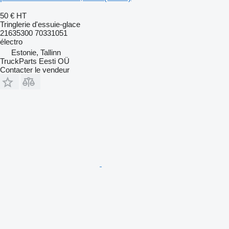
50 €
HT
Tringlerie d'essuie-glace
21635300 70331051
électro
Estonie, Tallinn
TruckParts Eesti OÜ
Contacter le vendeur