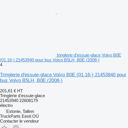
tringlerie d'essuie-glace Volvo B0E
(01.16-) 21453940 pour bus Volvo B5LH, B0E (2008-)
4
Tringlerie d'essuie-glace Volvo B0E (01.16-) 21453940 pour
bus Volvo B5LH, B0E (2008-)
201,61 €
HT
Tringlerie d'essuie-glace
21453940 22608179
électro
Estonie, Tallinn
TruckParts Eesti OÜ
Contacter le vendeur