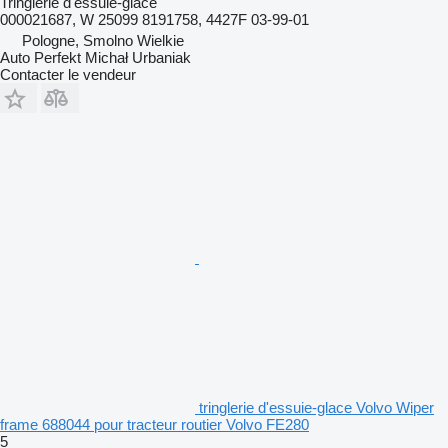
Tringlerie d'essuie-glace
000021687, W 25099 8191758, 4427F 03-99-01
Pologne, Smolno Wielkie
Auto Perfekt Michał Urbaniak
Contacter le vendeur
tringlerie d'essuie-glace Volvo Wiper
frame 688044 pour tracteur routier Volvo FE280
5