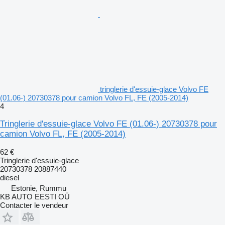
tringlerie d'essuie-glace Volvo FE
(01.06-) 20730378 pour camion Volvo FL, FE (2005-2014)
4
Tringlerie d'essuie-glace Volvo FE (01.06-) 20730378 pour
camion Volvo FL, FE (2005-2014)
62 €
Tringlerie d'essuie-glace
20730378 20887440
diesel
Estonie, Rummu
KB AUTO EESTI OÜ
Contacter le vendeur