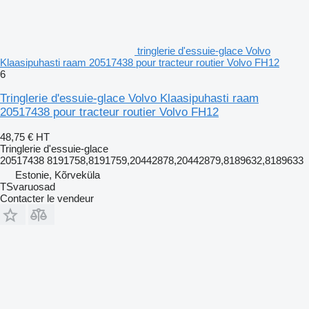
tringlerie d'essuie-glace Volvo
Klaasipuhasti raam 20517438 pour tracteur routier Volvo FH12
6
Tringlerie d'essuie-glace Volvo Klaasipuhasti raam
20517438 pour tracteur routier Volvo FH12
48,75 €
HT
Tringlerie d'essuie-glace
20517438 8191758,8191759,20442878,20442879,8189632,8189633
Estonie, Kõrveküla
TSvaruosad
Contacter le vendeur