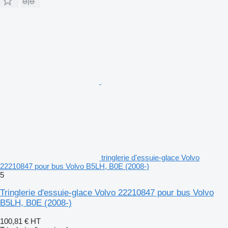
tringlerie d'essuie-glace Volvo
22210847 pour bus Volvo B5LH, B0E (2008-)
5
Tringlerie d'essuie-glace Volvo 22210847 pour bus Volvo
B5LH, B0E (2008-)
100,81 €
HT