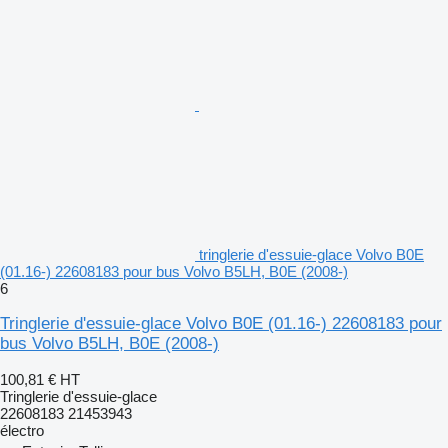
tringlerie d'essuie-glace Volvo B0E
(01.16-) 22608183 pour bus Volvo B5LH, B0E (2008-)
6
Tringlerie d'essuie-glace Volvo B0E (01.16-) 22608183 pour
bus Volvo B5LH, B0E (2008-)
100,81 €
HT
Tringlerie d'essuie-glace
22608183 21453943
électro