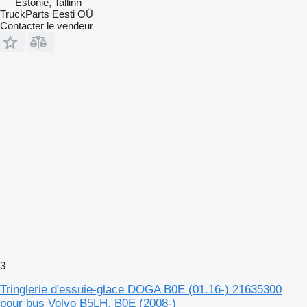
Estonie, Tallinn
TruckParts Eesti OÜ
Contacter le vendeur
3
Tringlerie d'essuie-glace DOGA B0E (01.16-) 21635300
pour bus Volvo B5LH, B0E (2008-)