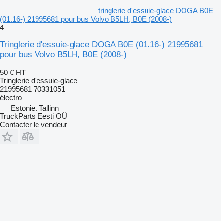
tringlerie d'essuie-glace DOGA B0E
(01.16-) 21995681 pour bus Volvo B5LH, B0E (2008-)
4
Tringlerie d'essuie-glace DOGA B0E (01.16-) 21995681
pour bus Volvo B5LH, B0E (2008-)
50 €
HT
Tringlerie d'essuie-glace
21995681 70331051
électro
Estonie, Tallinn
TruckParts Eesti OÜ
Contacter le vendeur