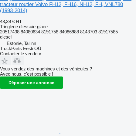
tracteur routier Volvo FH12, FH16, NH12, FH, VNL780
(1993-2014)
48,39 €
HT
Tringlerie d'essuie-glace
20517438 84080634 8191758 84086988 8143703 81917585
diesel
Estonie, Tallinn
TruckParts Eesti OÜ
Contacter le vendeur
Vous vendez des machines et des véhicules ?
Avec nous, c'est possible !
Déposer une annonce