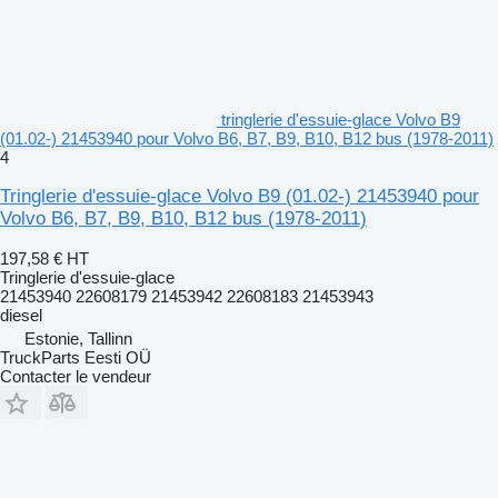
tringlerie d'essuie-glace Volvo B9
(01.02-) 21453940 pour Volvo B6, B7, B9, B10, B12 bus (1978-2011)
4
Tringlerie d'essuie-glace Volvo B9 (01.02-) 21453940 pour
Volvo B6, B7, B9, B10, B12 bus (1978-2011)
197,58 €
HT
Tringlerie d'essuie-glace
21453940 22608179 21453942 22608183 21453943
diesel
Estonie, Tallinn
TruckParts Eesti OÜ
Contacter le vendeur