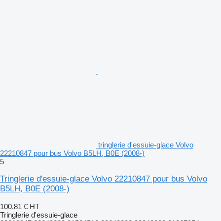
tringlerie d'essuie-glace Volvo
22210847 pour bus Volvo B5LH, B0E (2008-)
5
Tringlerie d'essuie-glace Volvo 22210847 pour bus Volvo
B5LH, B0E (2008-)
100,81 €
HT
Tringlerie d'essuie-glace