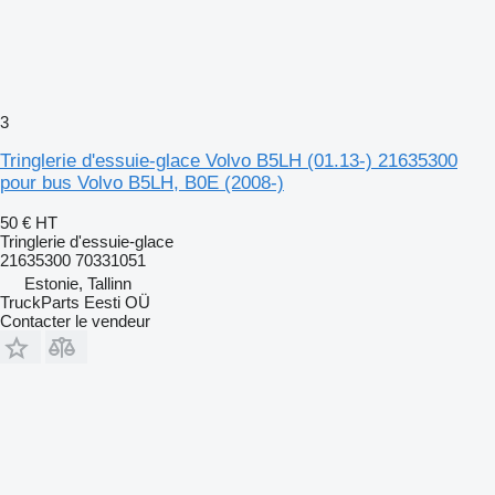
3
Tringlerie d'essuie-glace Volvo B5LH (01.13-) 21635300
pour bus Volvo B5LH, B0E (2008-)
50 €
HT
Tringlerie d'essuie-glace
21635300 70331051
Estonie, Tallinn
TruckParts Eesti OÜ
Contacter le vendeur