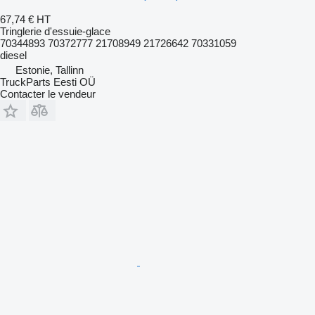
67,74 €
HT
Tringlerie d'essuie-glace
70344893 70372777 21708949 21726642 70331059
diesel
Estonie, Tallinn
TruckParts Eesti OÜ
Contacter le vendeur