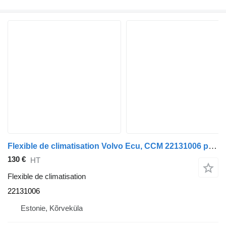
Flexible de climatisation Volvo Ecu, CCM 22131006 pour tracteur routier Volvo FH
130 €
HT
Flexible de climatisation
22131006
Estonie, Kõrveküla