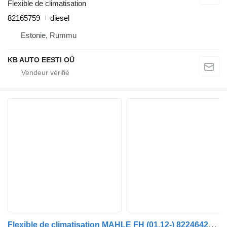
Flexible de climatisation
82165759
diesel
Estonie, Rummu
KB AUTO EESTI OÜ
Flexible de climatisation MAHLE FH (01.12-) 82246422 pour camion Volvo FH, FM, FMX-4 series (2013-)