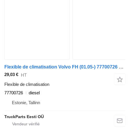
Flexible de climatisation Volvo FH (01.05-) 77700726 pour tracteur routier Volvo FH12, FH16, NH12, FH, VNL780 (1993-2014)
29,03 €
HT
Flexible de climatisation
77700726
diesel
Estonie, Tallinn
TruckParts Eesti OÜ