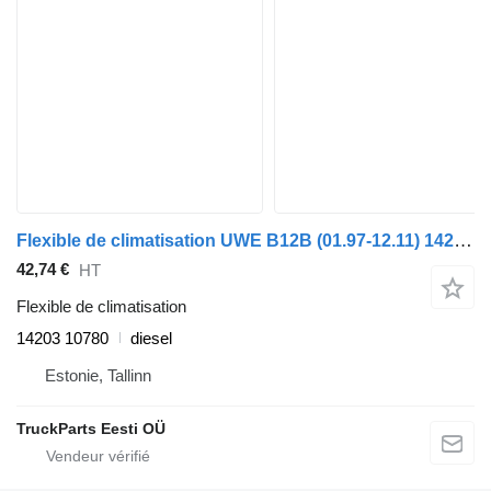
Flexible de climatisation UWE B12B (01.97-12.11) 14203 10780 pour Volvo B6, B7, B9, B10, B12 bus (1978-2011)
42,74 €
HT
Flexible de climatisation
14203 10780
diesel
Estonie, Tallinn
TruckParts Eesti OÜ