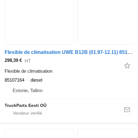
Flexible de climatisation UWE B12B (01.97-12.11) 85107164 pour Volvo B6, B7, B9, B10, B12 bus (1978-2011)
298,39 €
HT
Flexible de climatisation
85107164
diesel
Estonie, Tallinn
TruckParts Eesti OÜ