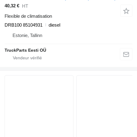
40,32 €
HT
Flexible de climatisation
DRB100 85104931
diesel
Estonie, Tallinn
TruckParts Eesti OÜ