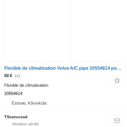
Flexible de climatisation Volvo A/C pipe 20554614 pour tracteur routier Volvo FH12
50 €
HT
Flexible de climatisation
20554614
Estonie, Kõrveküla
TSvaruosad