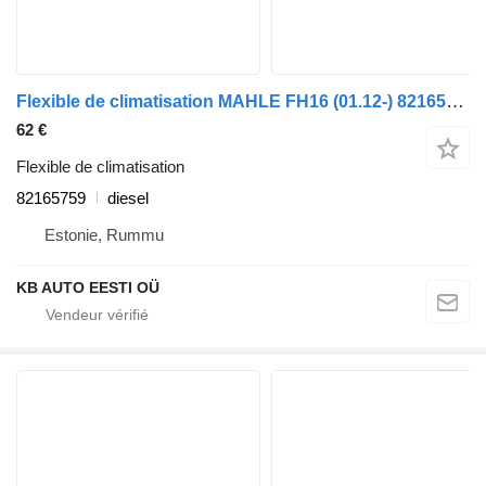
Flexible de climatisation MAHLE FH16 (01.12-) 82165759 pour camion Volvo FH12, FH16, NH12, FH, VNL780 (1993-2014)
62 €
Flexible de climatisation
82165759
diesel
Estonie, Rummu
KB AUTO EESTI OÜ