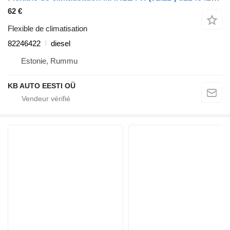
62 €
Flexible de climatisation
82246422
diesel
Estonie, Rummu
KB AUTO EESTI OÜ