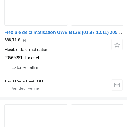
Flexible de climatisation UWE B12B (01.97-12.11) 20569261 pour Volvo B6, B7, B9, B10, B12 bus (1978-2011)
338,71 €
HT
Flexible de climatisation
20569261
diesel
Estonie, Tallinn
TruckParts Eesti OÜ