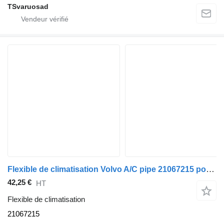
TSvaruosad
Flexible de climatisation Volvo A/C pipe 21067215 pour tracteur routier Volvo FH13
42,25 €
HT
Flexible de climatisation
21067215