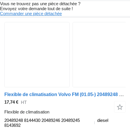
Vous ne trouvez pas une pièce détachée ?
Envoyez votre demande tout de suite !
Commander une pièce détachée
Flexible de climatisation Volvo FM (01.05-) 20489248 pour tracteur routier Volvo FM7-FM12, FM, FMX (1998-2014)
17,74 €
HT
Flexible de climatisation
20489248 8144430 20489246 20489245
diesel
8143692