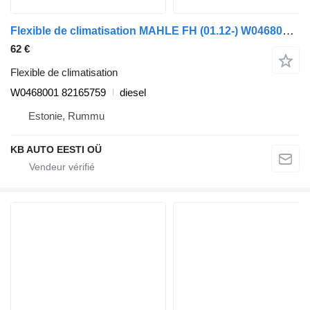
Flexible de climatisation MAHLE FH (01.12-) W0468001 pour camion Volvo FH, FM, FMX-4 series (2013-)
62 €
Flexible de climatisation
W0468001 82165759
diesel
Estonie, Rummu
KB AUTO EESTI OÜ