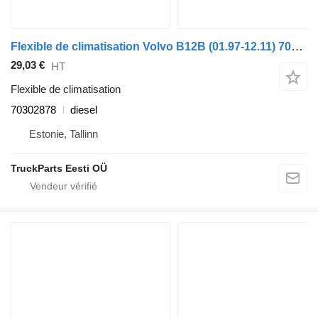
Flexible de climatisation Volvo B12B (01.97-12.11) 70302878 pour Volvo B6, B7, B9, B10, B12 bus (1978-2011)
29,03 €
HT
Flexible de climatisation
70302878
diesel
Estonie, Tallinn
TruckParts Eesti OÜ