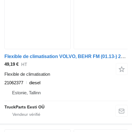
Flexible de climatisation VOLVO, BEHR FM (01.13-) 21062377 pour tracteur routier Volvo FH, FM, FMX-4 series (2013-)
49,19 €
HT
Flexible de climatisation
21062377
diesel
Estonie, Tallinn
TruckParts Eesti OÜ