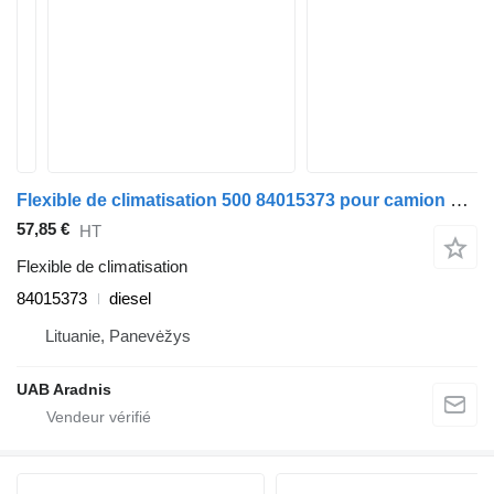
Flexible de climatisation 500 84015373 pour camion Volvo FMX II
57,85 €
HT
Flexible de climatisation
84015373
diesel
Lituanie, Panevėžys
UAB Aradnis