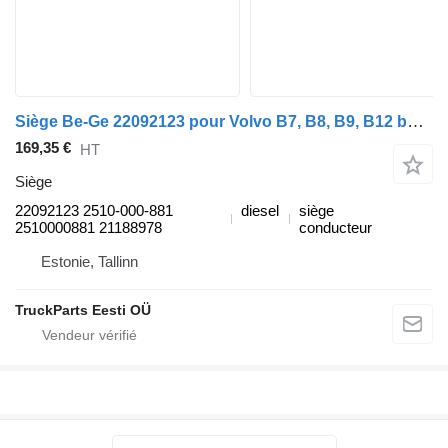
Siège Be-Ge 22092123 pour Volvo B7, B8, B9, B12 bus (2005-)
169,35 €
HT
Siège
22092123 2510-000-881
diesel
siège
2510000881 21188978
conducteur
Estonie, Tallinn
TruckParts Eesti OÜ