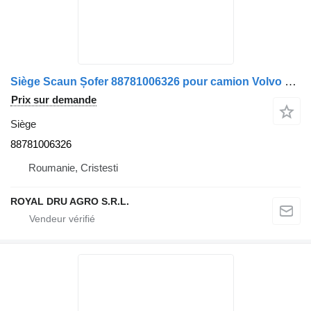
Siège Scaun Șofer 88781006326 pour camion Volvo cu Tetieră și Cotiere Reglabile
Prix sur demande
Siège
88781006326
Roumanie, Cristesti
ROYAL DRU AGRO S.R.L.