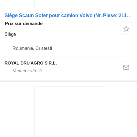
Siège Scaun Șofer pour camion Volvo (Nr. Piese: 21139494, 21423672)
Prix sur demande
Siège
Roumanie, Cristesti
ROYAL DRU AGRO S.R.L.