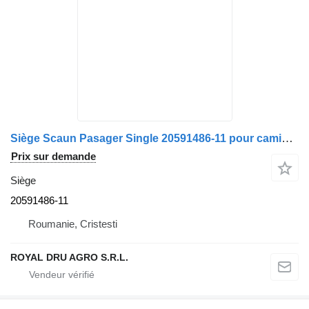
Siège Scaun Pasager Single 20591486-11 pour camion Volvo Negru
Prix sur demande
Siège
20591486-11
Roumanie, Cristesti
ROYAL DRU AGRO S.R.L.