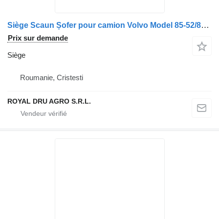
Siège Scaun Șofer pour camion Volvo Model 85-52/86-52-16
Prix sur demande
Siège
Roumanie, Cristesti
ROYAL DRU AGRO S.R.L.