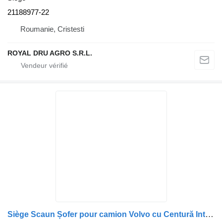
21188977-22
Roumanie, Cristesti
ROYAL DRU AGRO S.R.L.
Siège Scaun Șofer pour camion Volvo cu Centură Integrată și Reglaje Multiple