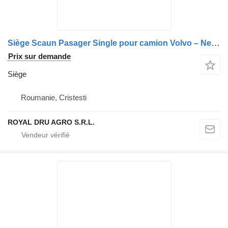
Siège Scaun Pasager Single pour camion Volvo – Negru/Gri, Reglabil, cu Centură de Siguranță
Prix sur demande
Siège
Roumanie, Cristesti
ROYAL DRU AGRO S.R.L.