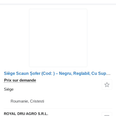
Siège Scaun Șofer (Cod: ) – Negru, Reglabil, Cu Suport Lateral pour camion Volvo 21620988
Prix sur demande
Siège
Roumanie, Cristesti
ROYAL DRU AGRO S.R.L.