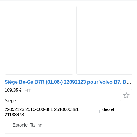
Siège Be-Ge B7R (01.06-) 22092123 pour Volvo B7, B8, B9, B12 bus (2005-)
169,35 €
HT
Siège
22092123 2510-000-881 2510000881
diesel
21188978
Estonie, Tallinn