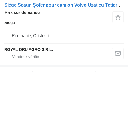
Siège Scaun Șofer pour camion Volvo Uzat cu Tetieră și Centură de Siguranță Integrată
Prix sur demande
Siège
Roumanie, Cristesti
ROYAL DRU AGRO S.R.L.