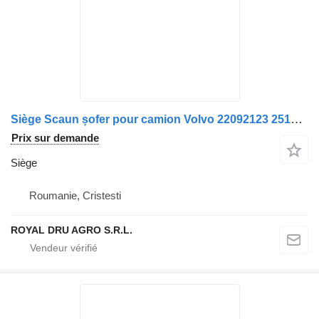
Siège Scaun șofer pour camion Volvo 22092123 2510 000 881 2510000881
Prix sur demande
Siège
Roumanie, Cristesti
ROYAL DRU AGRO S.R.L.