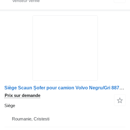
Siège Scaun Șofer pour camion Volvo Negru/Gri 88781006346
Prix sur demande
Siège
Roumanie, Cristesti