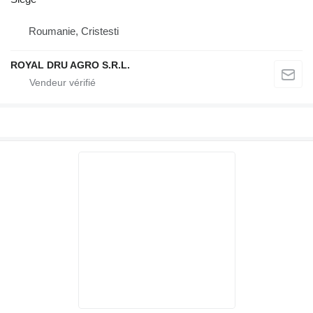
Roumanie, Cristesti
ROYAL DRU AGRO S.R.L.