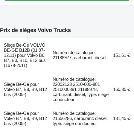
Prix de sièges Volvo Trucks
Siège Be-Ge VOLVO,
BE-GE B12B (01.97-
Numéro de catalogue:
12.11) pour Volvo B6,
151,61 €
21188977, carburant: diesel
B7, B9, B10, B12 bus
(1978-2011)
Numéro de catalogue:
Siège Be-Ge pour
22092123 2510-000-881
Volvo B7, B8, B9, B12
2510000881 21188978,
169,35 €
bus (2005-)
carburant: diesel, type: siège
conducteur
Siège Be-Ge pour
Numéro de catalogue:
Volvo B7, B8, B9, B12
21556286, carburant: diesel,
181,45 €
bus (2005-)
type: siège conducteur