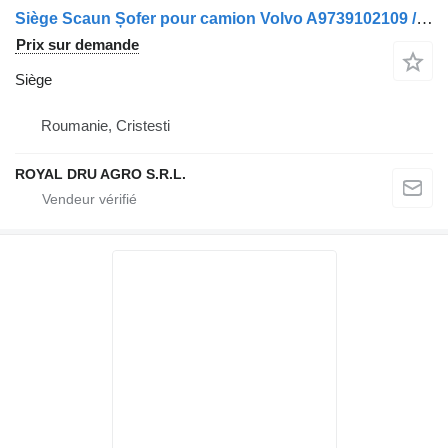
Siège Scaun Șofer pour camion Volvo A9739102109 / A9739102802
Prix sur demande
Siège
Roumanie, Cristesti
ROYAL DRU AGRO S.R.L.