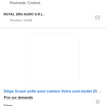
Roumanie, Cristesti
ROYAL DRU AGRO S.R.L.
Siège Scaun șofer pour camion Volvo uzat model 20862624-12
Prix sur demande
Siège