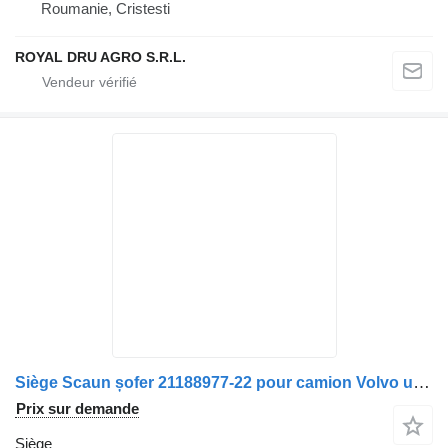
Roumanie, Cristesti
ROYAL DRU AGRO S.R.L.
Siège Scaun șofer 21188977-22 pour camion Volvo uzat cu centură de siguranță și defecte vizibile
Prix sur demande
Siège