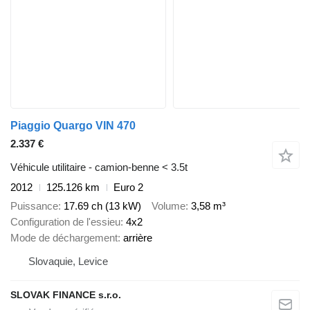
Piaggio Quargo VIN 470
2.337 €
Véhicule utilitaire - camion-benne < 3.5t
2012
125.126 km
Euro 2
Puissance
17.69 ch (13 kW)
Volume
3,58 m³
Configuration de l'essieu
4x2
Mode de déchargement
arrière
Slovaquie, Levice
SLOVAK FINANCE s.r.o.