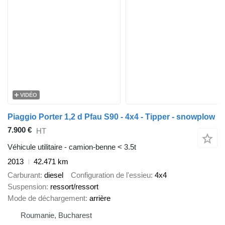
VIDÉO
Piaggio Porter 1,2 d Pfau S90 - 4x4 - Tipper - snowplow
7.900 €
HT
Véhicule utilitaire - camion-benne < 3.5t
2013
42.471 km
Carburant
diesel
Configuration de l'essieu
4x4
Suspension
ressort/ressort
Mode de déchargement
arrière
Roumanie, Bucharest