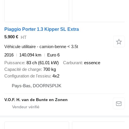
Piaggio Porter 1.3 Kipper SL Extra
5.900 €
HT
Véhicule utilitaire - camion-benne < 3.5t
2016
140.094 km
Euro 6
Puissance
83 ch (61.01 kW)
Carburant
essence
Capacité de charge
700 kg
Configuration de l'essieu
4x2
Pays-Bas, DOORNSPIJK
V.O.F. H. van de Bunte en Zonen