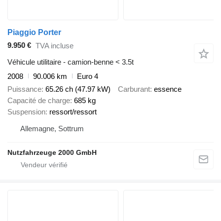
Piaggio Porter
9.950 €
TVA incluse
Véhicule utilitaire - camion-benne < 3.5t
2008
90.006 km
Euro 4
Puissance
65.26 ch (47.97 kW)
Carburant
essence
Capacité de charge
685 kg
Suspension
ressort/ressort
Allemagne, Sottrum
Nutzfahrzeuge 2000 GmbH