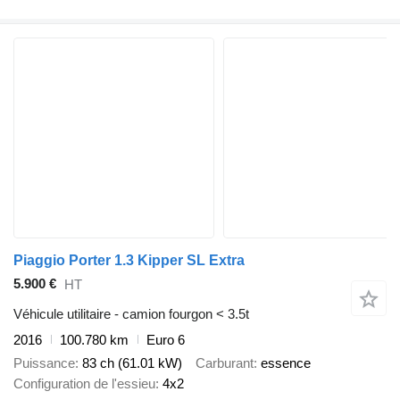
Piaggio Porter 1.3 Kipper SL Extra
5.900 €
HT
Véhicule utilitaire - camion fourgon < 3.5t
2016
100.780 km
Euro 6
Puissance
83 ch (61.01 kW)
Carburant
essence
Configuration de l'essieu
4x2