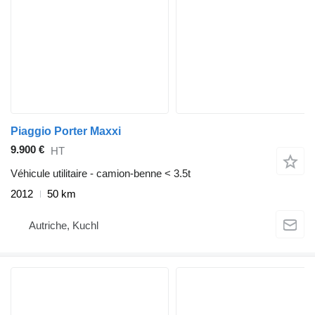
Piaggio Porter Maxxi
9.900 €
HT
Véhicule utilitaire - camion-benne < 3.5t
2012
50 km
Autriche, Kuchl