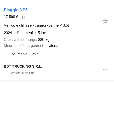
Piaggio NP6
17.500 €
HT
Véhicule utilitaire - camion-benne < 3.5t
2024
État
neuf
5 km
Capacité de charge
880 kg
Mode de déchargement
trilatéral
Roumanie, Deva
BDT TRUCKING S.R.L.