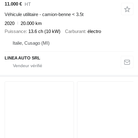
11.000 €
HT
Véhicule utilitaire - camion-benne < 3.5t
2020
20.000 km
Puissance
13.6 ch (10 kW)
Carburant
électro
Italie, Cusago (MI)
LINEA AUTO SRL