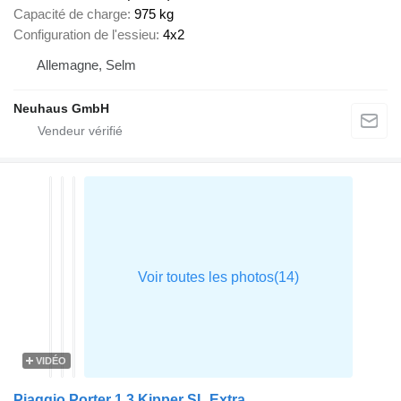
Capacité de charge
975 kg
Configuration de l'essieu
4x2
Allemagne, Selm
Neuhaus GmbH
VIDÉO
Piaggio Porter 1.3 Kipper SL Extra