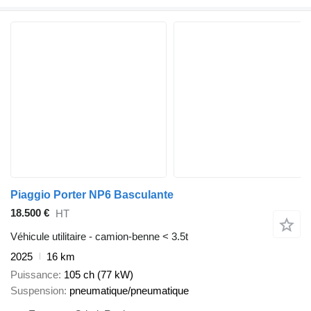
Piaggio Porter NP6 Basculante
18.500 €
HT
Véhicule utilitaire - camion-benne < 3.5t
2025
16 km
Puissance
105 ch (77 kW)
Suspension
pneumatique/pneumatique