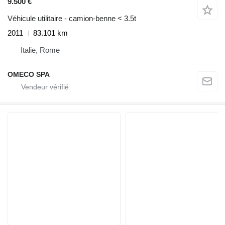
9.500 €
Véhicule utilitaire - camion-benne < 3.5t
2011
83.101 km
Italie, Rome
OMECO SPA