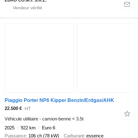
Piaggio Porter NP6 Kipper Benzin/Erdgas/AHK
22.500 €
HT
Véhicule utilitaire - camion-benne < 3.5t
2025
922 km
Euro 6
Puissance
106 ch (78 kW)
Carburant
essence