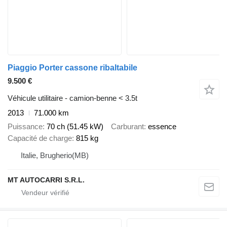
Piaggio Porter cassone ribaltabile
9.500 €
Véhicule utilitaire - camion-benne < 3.5t
2013
71.000 km
Puissance
70 ch (51.45 kW)
Carburant
essence
Capacité de charge
815 kg
Italie, Brugherio(MB)
MT AUTOCARRI S.R.L.