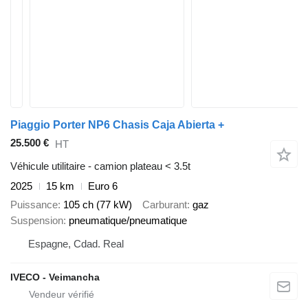
Piaggio Porter NP6 Chasis Caja Abierta +
25.500 €
HT
Véhicule utilitaire - camion plateau < 3.5t
2025
15 km
Euro 6
Puissance
105 ch (77 kW)
Carburant
gaz
Suspension
pneumatique/pneumatique
Espagne, Cdad. Real
IVECO - Veimancha