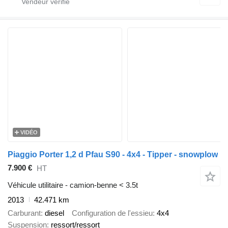
VIDÉO
Piaggio Porter 1,2 d Pfau S90 - 4x4 - Tipper - snowplow
7.900 €
HT
Véhicule utilitaire - camion-benne < 3.5t
2013
42.471 km
Carburant
diesel
Configuration de l'essieu
4x4
Suspension
ressort/ressort