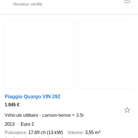
Piaggio Quargo VIN 292
1.845 €
Véhicule utilitaire - camion-benne < 3.5t
2013
Euro 2
Puissance
17.69 ch (13 kW)
Volume
3,55 m³