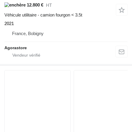
12.800 €
HT
Véhicule utilitaire - camion fourgon < 3.5t
2021
France, Bobigny
Agorastore