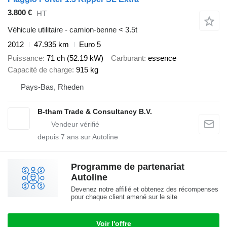
3.800 €
HT
Véhicule utilitaire - camion-benne < 3.5t
2012
47.935 km
Euro 5
Puissance
71 ch (52.19 kW)
Carburant
essence
Capacité de charge
915 kg
Pays-Bas, Rheden
B-tham Trade & Consultancy B.V.
depuis
7
ans sur Autoline
Programme de partenariat
Autoline
Devenez notre affilié et obtenez des récompenses
pour chaque client amené sur le site
Voir l'offre