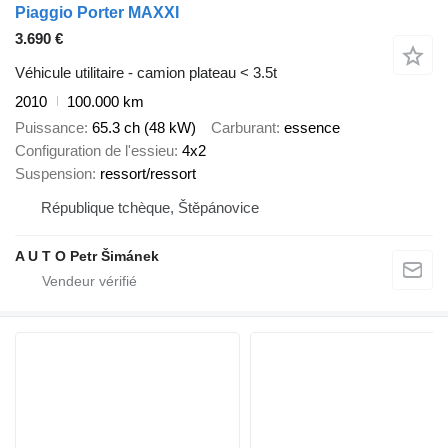
Piaggio Porter MAXXI
3.690 €
Véhicule utilitaire - camion plateau < 3.5t
2010
100.000 km
Puissance
65.3 ch (48 kW)
Carburant
essence
Configuration de l'essieu
4x2
Suspension
ressort/ressort
République tchèque, Štěpánovice
A U T O Petr Šimánek