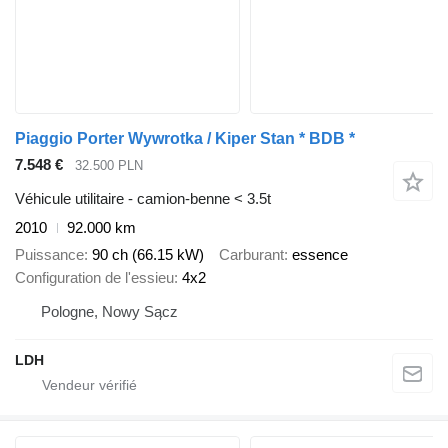
Piaggio Porter Wywrotka / Kiper Stan * BDB *
7.548 €
32.500 PLN
Véhicule utilitaire - camion-benne < 3.5t
2010
92.000 km
Puissance
90 ch (66.15 kW)
Carburant
essence
Configuration de l'essieu
4x2
Pologne, Nowy Sącz
LDH