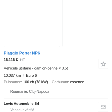
Piaggio Porter NP6
16.116 €
HT
Véhicule utilitaire - camion-benne < 3.5t
10.037 km
Euro 6
Puissance
106 ch (78 kW)
Carburant
essence
Roumanie, Cluj-Napoca
Levis Automobile Srl