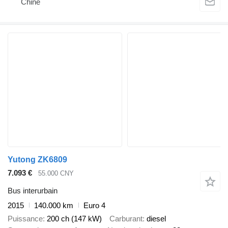
Chine
Yutong ZK6809
7.093 €
55.000 CNY
Bus interurbain
2015
140.000 km
Euro 4
Puissance
200 ch (147 kW)
Carburant
diesel