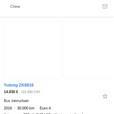
Chine
Yutong ZK6816
14.830 €
115.000 CNY
Bus interurbain
2016
30.000 km
Euro 4