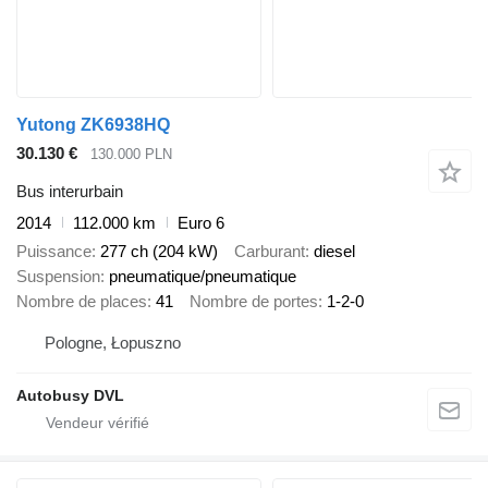
Yutong ZK6938HQ
30.130 €
130.000 PLN
Bus interurbain
2014
112.000 km
Euro 6
Puissance
277 ch (204 kW)
Carburant
diesel
Suspension
pneumatique/pneumatique
Nombre de places
41
Nombre de portes
1-2-0
Pologne, Łopuszno
Autobusy DVL