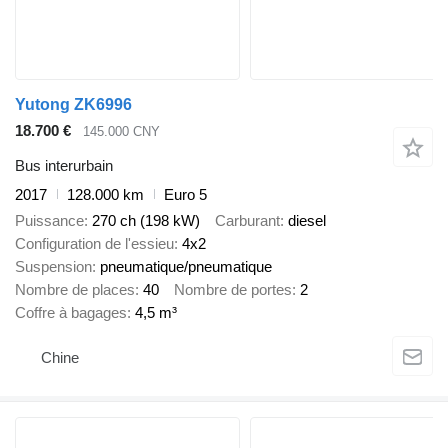
Yutong ZK6996
18.700 €
145.000 CNY
Bus interurbain
2017
128.000 km
Euro 5
Puissance
270 ch (198 kW)
Carburant
diesel
Configuration de l'essieu
4x2
Suspension
pneumatique/pneumatique
Nombre de places
40
Nombre de portes
2
Coffre à bagages
4,5 m³
Chine