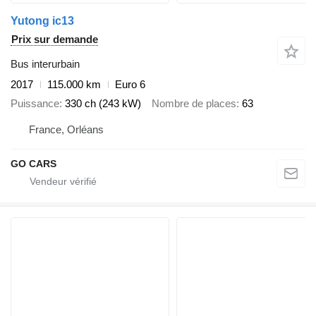
Yutong ic13
Prix sur demande
Bus interurbain
2017
115.000 km
Euro 6
Puissance
330 ch (243 kW)
Nombre de places
63
France, Orléans
GO CARS