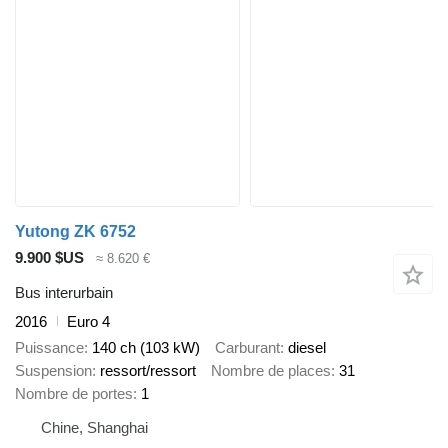
Yutong ZK 6752
9.900 $US
≈ 8.620 €
Bus interurbain
2016
Euro 4
Puissance
140 ch (103 kW)
Carburant
diesel
Suspension
ressort/ressort
Nombre de places
31
Nombre de portes
1
Chine, Shanghai