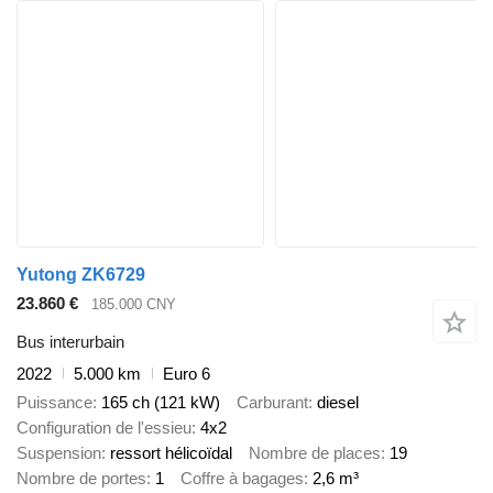
Yutong ZK6729
23.860 €
185.000 CNY
Bus interurbain
2022
5.000 km
Euro 6
Puissance
165 ch (121 kW)
Carburant
diesel
Configuration de l'essieu
4x2
Suspension
ressort hélicoïdal
Nombre de places
19
Nombre de portes
1
Coffre à bagages
2,6 m³