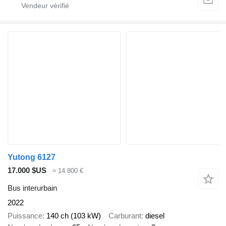
Yutong 6127
17.000 $US
≈ 14.800 €
Bus interurbain
2022
Puissance
140 ch (103 kW)
Carburant
diesel