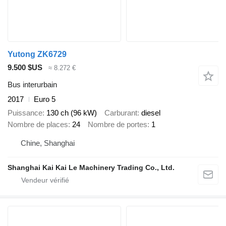
Yutong ZK6729
9.500 $US
≈ 8.272 €
Bus interurbain
2017
Euro 5
Puissance
130 ch (96 kW)
Carburant
diesel
Nombre de places
24
Nombre de portes
1
Chine, Shanghai
Shanghai Kai Kai Le Machinery Trading Co., Ltd.