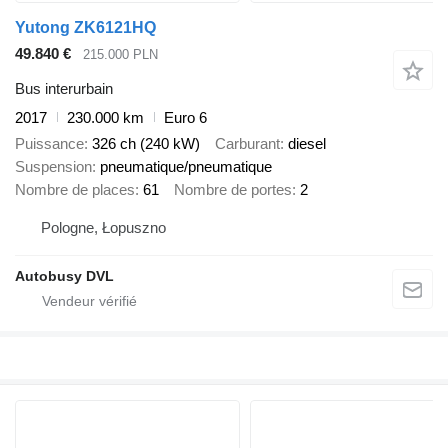
Yutong ZK6121HQ
49.840 €
215.000 PLN
Bus interurbain
2017
230.000 km
Euro 6
Puissance
326 ch (240 kW)
Carburant
diesel
Suspension
pneumatique/pneumatique
Nombre de places
61
Nombre de portes
2
Pologne, Łopuszno
Autobusy DVL