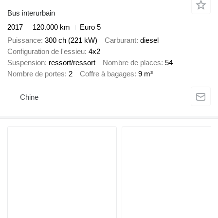
Bus interurbain
2017
120.000 km
Euro 5
Puissance
300 ch (221 kW)
Carburant
diesel
Configuration de l'essieu
4x2
Suspension
ressort/ressort
Nombre de places
54
Nombre de portes
2
Coffre à bagages
9 m³
Chine