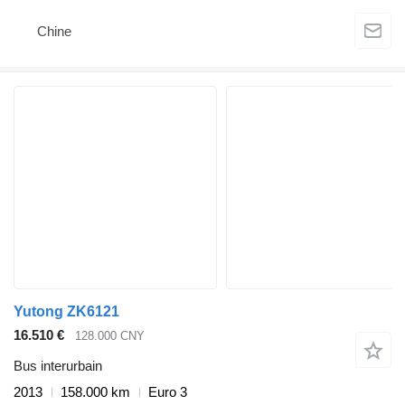
Chine
Yutong ZK6121
16.510 €
128.000 CNY
Bus interurbain
2013
158.000 km
Euro 3