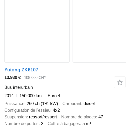
Yutong ZK6107
13.930 €
108.000 CNY
Bus interurbain
2014
150.000 km
Euro 4
Puissance
260 ch (191 kW)
Carburant
diesel
Configuration de l'essieu
4x2
Suspension
ressort/ressort
Nombre de places
47
Nombre de portes
2
Coffre à bagages
5 m³