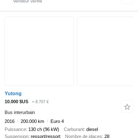
Yutong
10.000 $US
≈ 8.707 €
Bus interurbain
2016
200.000 km
Euro 4
Puissance
130 ch (96 kW)
Carburant
diesel
Suspension
ressort/ressort
Nombre de places
28