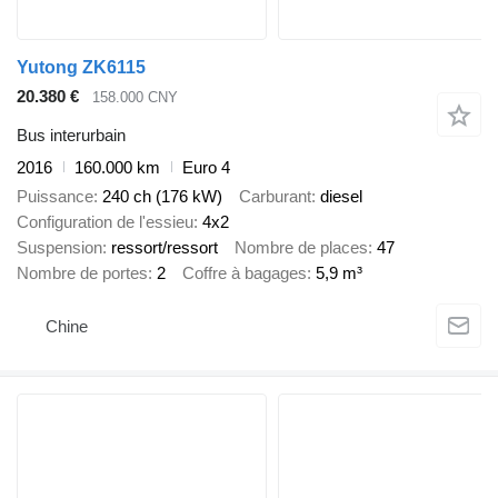
Yutong ZK6115
20.380 €
158.000 CNY
Bus interurbain
2016
160.000 km
Euro 4
Puissance
240 ch (176 kW)
Carburant
diesel
Configuration de l'essieu
4x2
Suspension
ressort/ressort
Nombre de places
47
Nombre de portes
2
Coffre à bagages
5,9 m³
Chine