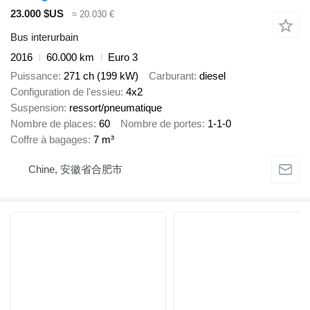
23.000 $US
≈ 20.030 €
Bus interurbain
2016
60.000 km
Euro 3
Puissance
271 ch (199 kW)
Carburant
diesel
Configuration de l'essieu
4x2
Suspension
ressort/pneumatique
Nombre de places
60
Nombre de portes
1-1-0
Coffre à bagages
7 m³
Chine, 安徽省合肥市