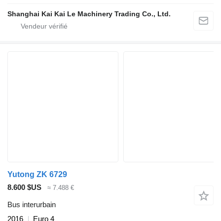
Shanghai Kai Kai Le Machinery Trading Co., Ltd.
Yutong ZK 6729
8.600 $US
≈ 7.488 €
Bus interurbain
2016
Euro 4