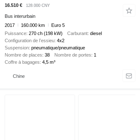
16.510 €
128.000 CNY
Bus interurbain
2017
160.000 km
Euro 5
Puissance
270 ch (198 kW)
Carburant
diesel
Configuration de l'essieu
4x2
Suspension
pneumatique/pneumatique
Nombre de places
38
Nombre de portes
1
Coffre à bagages
4,5 m³
Chine