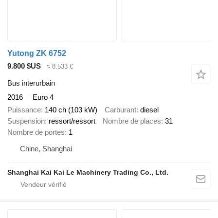
Yutong ZK 6752
9.800 $US
≈ 8.533 €
Bus interurbain
2016
Euro 4
Puissance
140 ch (103 kW)
Carburant
diesel
Suspension
ressort/ressort
Nombre de places
31
Nombre de portes
1
Chine, Shanghai
Shanghai Kai Kai Le Machinery Trading Co., Ltd.