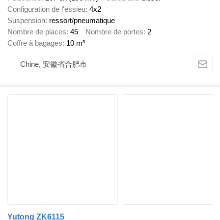
Configuration de l'essieu
4x2
Suspension
ressort/pneumatique
Nombre de places
45
Nombre de portes
2
Coffre à bagages
10 m³
Chine, 安徽省合肥市
Yutong ZK6115