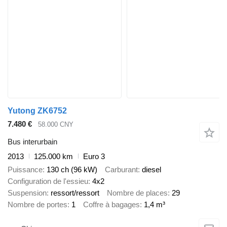
Yutong ZK6752
7.480 €
58.000 CNY
Bus interurbain
2013
125.000 km
Euro 3
Puissance
130 ch (96 kW)
Carburant
diesel
Configuration de l'essieu
4x2
Suspension
ressort/ressort
Nombre de places
29
Nombre de portes
1
Coffre à bagages
1,4 m³