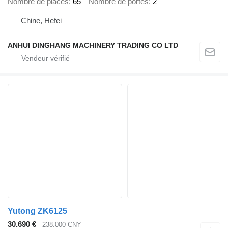
Nombre de places
65
Nombre de portes
2
Chine, Hefei
ANHUI DINGHANG MACHINERY TRADING CO LTD
Yutong ZK6125
30.690 €
238.000 CNY