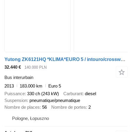
Yutong ZK6121HQ *KLIMA*EURO 5 / intouro/crossway/ul
32.440 €
140.000 PLN
Bus interurbain
2013
183.000 km
Euro 5
Puissance
330 ch (243 kW)
Carburant
diesel
Suspension
pneumatique/pneumatique
Nombre de places
56
Nombre de portes
2
Pologne, Łopuszno