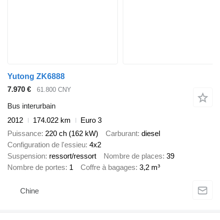
Yutong ZK6888
7.970 €
61.800 CNY
Bus interurbain
2012
174.022 km
Euro 3
Puissance
220 ch (162 kW)
Carburant
diesel
Configuration de l'essieu
4x2
Suspension
ressort/ressort
Nombre de places
39
Nombre de portes
1
Coffre à bagages
3,2 m³
Chine