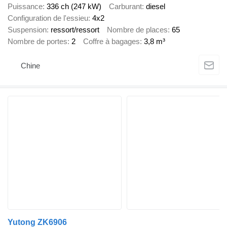
Puissance
336 ch (247 kW)
Carburant
diesel
Configuration de l'essieu
4x2
Suspension
ressort/ressort
Nombre de places
65
Nombre de portes
2
Coffre à bagages
3,8 m³
Chine
Yutong ZK6906