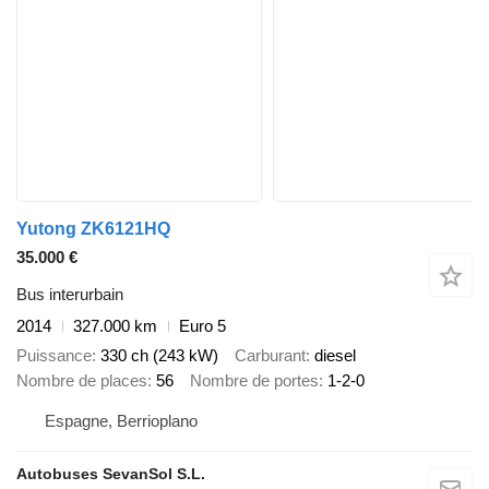
Yutong ZK6121HQ
35.000 €
Bus interurbain
2014
327.000 km
Euro 5
Puissance
330 ch (243 kW)
Carburant
diesel
Nombre de places
56
Nombre de portes
1-2-0
Espagne, Berrioplano
Autobuses SevanSol S.L.