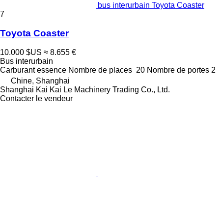
bus interurbain Toyota Coaster
7
Toyota Coaster
10.000 $US
≈ 8.655 €
Bus interurbain
Carburant
essence
Nombre de places
20
Nombre de portes
2
Chine, Shanghai
Shanghai Kai Kai Le Machinery Trading Co., Ltd.
Contacter le vendeur