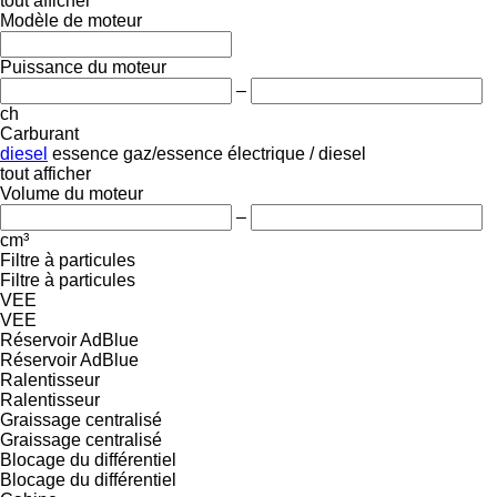
tout afficher
Modèle de moteur
Puissance du moteur
–
ch
Carburant
diesel
essence
gaz/essence
électrique / diesel
tout afficher
Volume du moteur
–
cm³
Filtre à particules
Filtre à particules
VEE
VEE
Réservoir AdBlue
Réservoir AdBlue
Ralentisseur
Ralentisseur
Graissage centralisé
Graissage centralisé
Blocage du différentiel
Blocage du différentiel