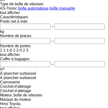
Type de boîte de vitesses
AS-Tronic
boîte automatique
boîte manuelle
tout afficher
Caractéristiques
Poids net à vide
–
kg
Nombre de places
–
Nombre de portes
1
1-1-0
1-2-0
2
3
tout afficher
Coffre à bagages
–
m³
À plancher surbaissé
À plancher surbaissé
Carrosserie
Crochet d'attelage
Crochet d'attelage
Moteur, boîte de vitesses
Marque du moteur
Hino
Toyota