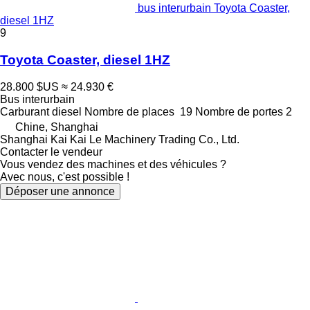
bus interurbain Toyota Coaster,
diesel 1HZ
9
Toyota Coaster, diesel 1HZ
28.800 $US
≈ 24.930 €
Bus interurbain
Carburant
diesel
Nombre de places
19
Nombre de portes
2
Chine, Shanghai
Shanghai Kai Kai Le Machinery Trading Co., Ltd.
Contacter le vendeur
Vous vendez des machines et des véhicules ?
Avec nous, c'est possible !
Déposer une annonce