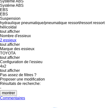
Système ABS
Système ABS
EBS
EBS
Suspension
hydraulique
pneumatique/pneumatique
ressort/ressort
ressort
hélicoïdal
tout afficher
Nombre d'essieux
2 essieux
tout afficher
Marque des essieux
TOYOTA
tout afficher
Configuration de l'essieu
4x2
tout afficher
Pas assez de filtres ?
Proposer une modification
Résultats de recherche:
-
montrer
Commentaires