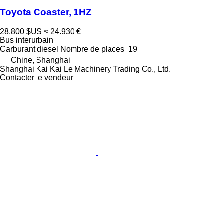
Toyota Coaster, 1HZ
28.800 $US
≈ 24.930 €
Bus interurbain
Carburant
diesel
Nombre de places
19
Chine, Shanghai
Shanghai Kai Kai Le Machinery Trading Co., Ltd.
Contacter le vendeur