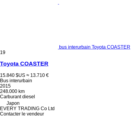
bus interurbain Toyota COASTER
19
Toyota COASTER
15.840 $US
≈ 13.710 €
Bus interurbain
2015
248.000 km
Carburant
diesel
Japon
EVERY TRADING Co Ltd
Contacter le vendeur