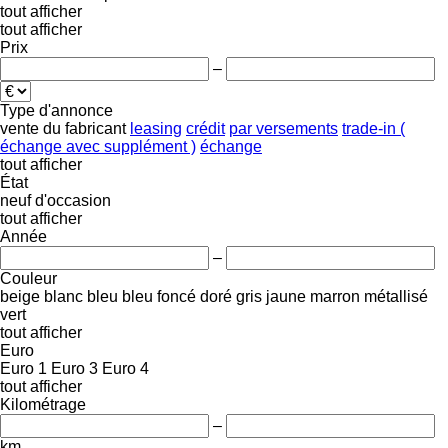
tout afficher
tout afficher
Prix
–
Type d'annonce
vente
du fabricant
leasing
crédit
par versements
trade-in (
échange avec supplément )
échange
tout afficher
État
neuf
d'occasion
tout afficher
Année
–
Couleur
beige
blanc
bleu
bleu foncé
doré
gris
jaune
marron
métallisé
vert
tout afficher
Euro
Euro 1
Euro 3
Euro 4
tout afficher
Kilométrage
–
km