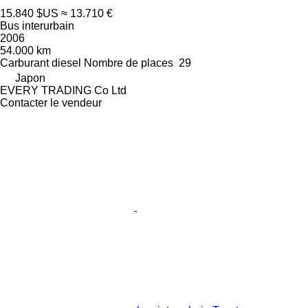
15.840 $US
≈ 13.710 €
Bus interurbain
2006
54.000 km
Carburant
diesel
Nombre de places
29
Japon
EVERY TRADING Co Ltd
Contacter le vendeur