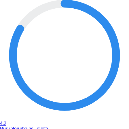
4.2
Bus interurbains Toyota