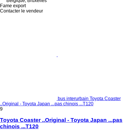
Belgique, Bruxelles
Fame export
Contacter le vendeur
bus interurbain Toyota Coaster
..Original - Toyota Japan ...pas chinois ...T120
9
Toyota Coaster ..Original - Toyota Japan ...pas
chinois ...T120