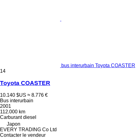
bus interurbain Toyota COASTER
14
Toyota COASTER
10.140 $US
≈ 8.776 €
Bus interurbain
2001
112.000 km
Carburant
diesel
Japon
EVERY TRADING Co Ltd
Contacter le vendeur