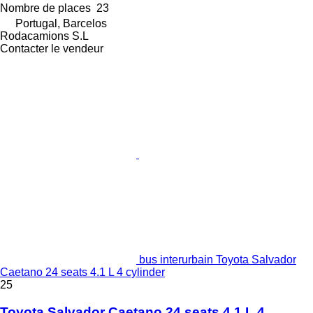
Nombre de places
23
Portugal, Barcelos
Rodacamions S.L
Contacter le vendeur
bus interurbain Toyota Salvador
Caetano 24 seats 4.1 L 4 cylinder
25
Toyota Salvador Caetano 24 seats 4.1 L 4