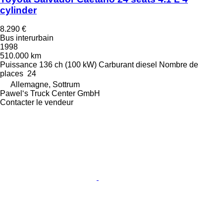
cylinder
8.290 €
Bus interurbain
1998
510.000 km
Puissance
136 ch (100 kW)
Carburant
diesel
Nombre de
places
24
Allemagne, Sottrum
Pawel‘s Truck Center GmbH
Contacter le vendeur