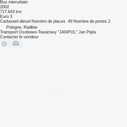
Bus interurbain
2002
717.643 km
Euro 3
Carburant
diesel
Nombre de places
49
Nombre de portes
2
Pologne, Radłów
Transport Osobowo-Towarowy "JANPOL" Jan Pięta
Contacter le vendeur