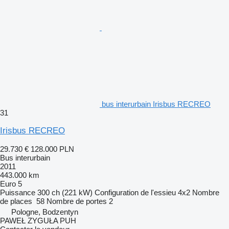
bus interurbain Irisbus RECREO
31
Irisbus RECREO
29.730 €
128.000 PLN
Bus interurbain
2011
443.000 km
Euro 5
Puissance
300 ch (221 kW)
Configuration de l'essieu
4x2
Nombre
de places
58
Nombre de portes
2
Pologne, Bodzentyn
PAWEŁ ZYGUŁA PUH