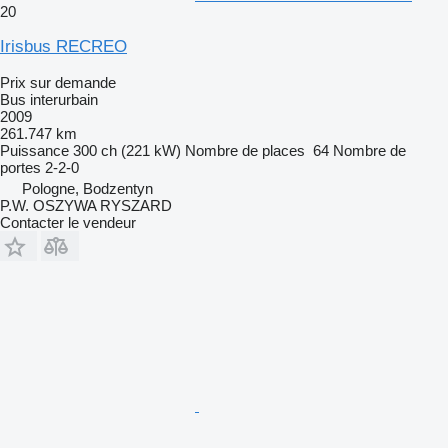
20
Irisbus RECREO
Prix sur demande
Bus interurbain
2009
261.747 km
Puissance
300 ch (221 kW)
Nombre de places
64
Nombre de
portes
2-2-0
Pologne, Bodzentyn
P.W. OSZYWA RYSZARD
Contacter le vendeur