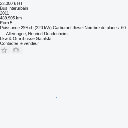
23.000 €
HT
Bus interurbain
2011
489.905 km
Euro 5
Puissance
299 ch (220 kW)
Carburant
diesel
Nombre de places
60
Allemagne, Neuried-Dundenheim
Lkw & Omnibusse Gatalski
Contacter le vendeur