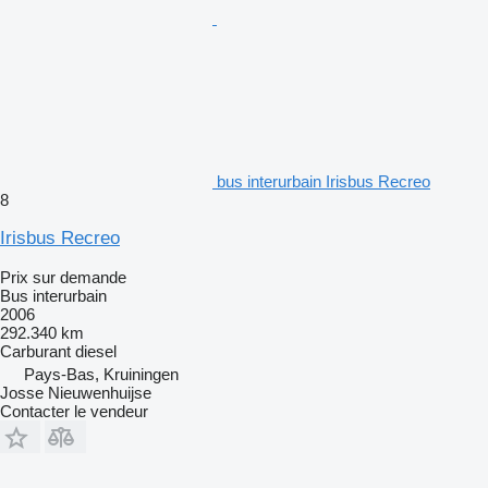
bus interurbain Irisbus Recreo
8
Irisbus Recreo
Prix sur demande
Bus interurbain
2006
292.340 km
Carburant
diesel
Pays-Bas, Kruiningen
Josse Nieuwenhuijse
Contacter le vendeur