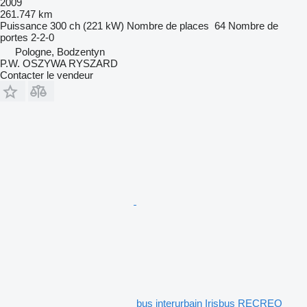
2009
261.747 km
Puissance
300 ch (221 kW)
Nombre de places
64
Nombre de
portes
2-2-0
Pologne, Bodzentyn
P.W. OSZYWA RYSZARD
Contacter le vendeur
bus interurbain Irisbus RECREO