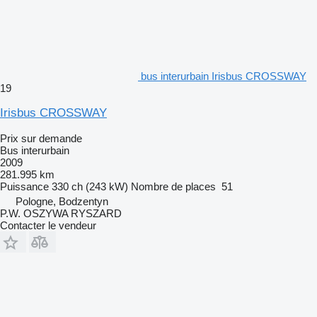
bus interurbain Irisbus CROSSWAY
19
Irisbus CROSSWAY
Prix sur demande
Bus interurbain
2009
281.995 km
Puissance
330 ch (243 kW)
Nombre de places
51
Pologne, Bodzentyn
P.W. OSZYWA RYSZARD
Contacter le vendeur