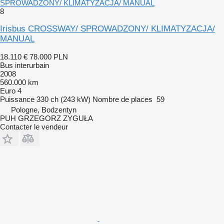
SPROWADZONY/ KLIMATYZACJA/ MANUAL
8
Irisbus CROSSWAY/ SPROWADZONY/ KLIMATYZACJA/
MANUAL
18.110 €
78.000 PLN
Bus interurbain
2008
560.000 km
Euro 4
Puissance
330 ch (243 kW)
Nombre de places
59
Pologne, Bodzentyn
PUH GRZEGORZ ZYGUŁA
Contacter le vendeur