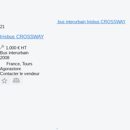
bus interurbain Irisbus CROSSWAY
21
Irisbus CROSSWAY
1.000 €
HT
Bus interurbain
2008
France, Tours
Agorastore
Contacter le vendeur