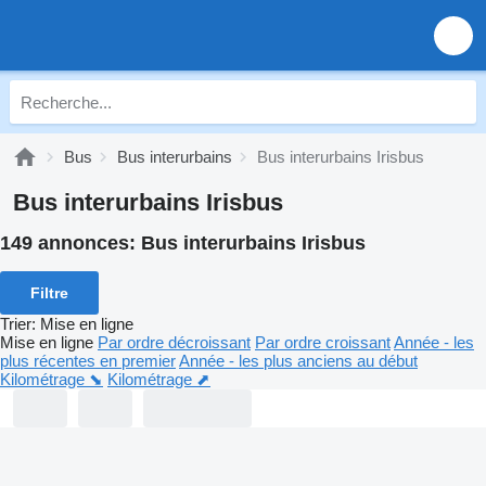
Bus
Bus interurbains
Bus interurbains Irisbus
Bus interurbains Irisbus
149 annonces:
Bus interurbains Irisbus
Filtre
Trier
:
Mise en ligne
Mise en ligne
Par ordre décroissant
Par ordre croissant
Année - les
plus récentes en premier
Année - les plus anciens au début
Kilométrage ⬊
Kilométrage ⬈