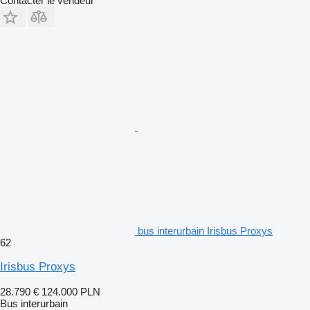
Contacter le vendeur
bus interurbain Irisbus Proxys
62
Irisbus Proxys
28.790 €
124.000 PLN
Bus interurbain