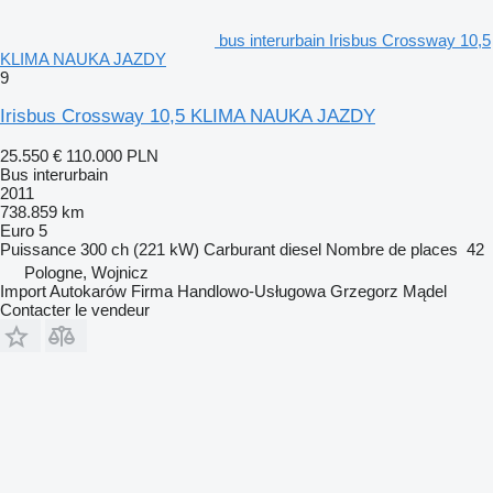
bus interurbain Irisbus Crossway 10,5
KLIMA NAUKA JAZDY
9
Irisbus Crossway 10,5 KLIMA NAUKA JAZDY
25.550 €
110.000 PLN
Bus interurbain
2011
738.859 km
Euro 5
Puissance
300 ch (221 kW)
Carburant
diesel
Nombre de places
42
Pologne, Wojnicz
Import Autokarów Firma Handlowo-Usługowa Grzegorz Mądel
Contacter le vendeur