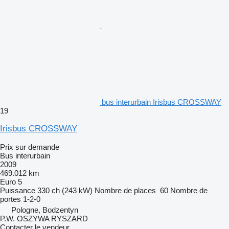
bus interurbain Irisbus CROSSWAY
19
Irisbus CROSSWAY
Prix sur demande
Bus interurbain
2009
469.012 km
Euro 5
Puissance
330 ch (243 kW)
Nombre de places
60
Nombre de
portes
1-2-0
Pologne, Bodzentyn
P.W. OSZYWA RYSZARD
Contacter le vendeur