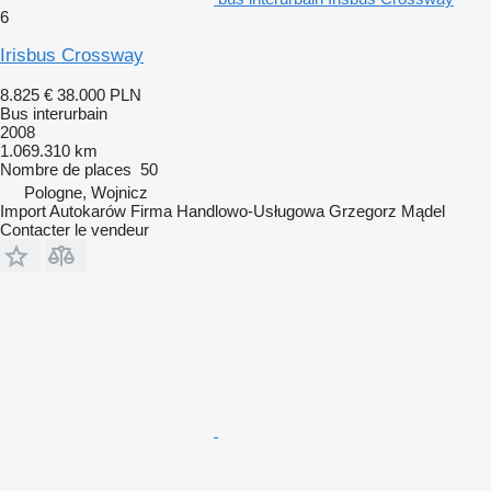
6
Irisbus Crossway
8.825 €
38.000 PLN
Bus interurbain
2008
1.069.310 km
Nombre de places
50
Pologne, Wojnicz
Import Autokarów Firma Handlowo-Usługowa Grzegorz Mądel
Contacter le vendeur