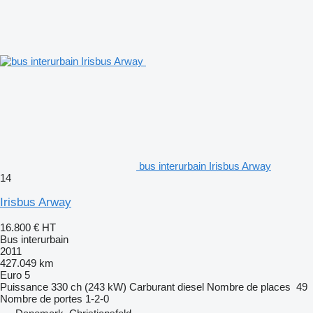
bus interurbain Irisbus Arway
14
Irisbus Arway
16.800 €
HT
Bus interurbain
2011
427.049 km
Euro 5
Puissance
330 ch (243 kW)
Carburant
diesel
Nombre de places
49
Nombre de portes
1-2-0