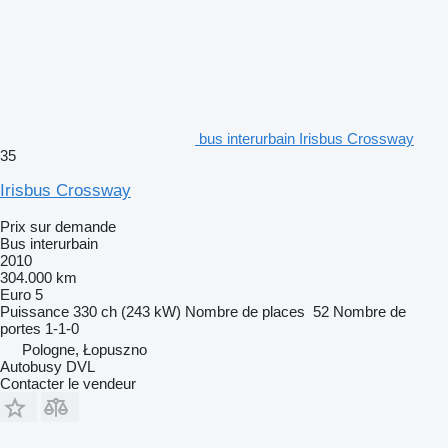
bus interurbain Irisbus Crossway
35
Irisbus Crossway
Prix sur demande
Bus interurbain
2010
304.000 km
Euro 5
Puissance
330 ch (243 kW)
Nombre de places
52
Nombre de
portes
1-1-0
Pologne, Łopuszno
Autobusy DVL
Contacter le vendeur