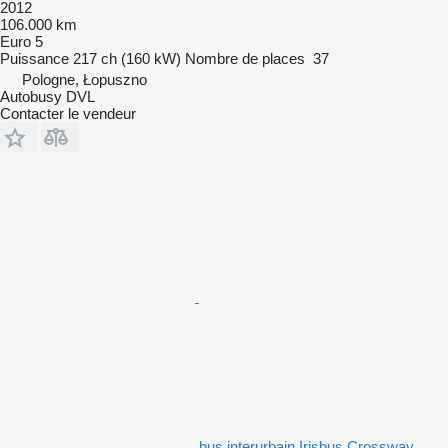
2012
106.000 km
Euro 5
Puissance
217 ch (160 kW)
Nombre de places
37
Pologne, Łopuszno
Autobusy DVL
Contacter le vendeur
bus interurbain Irisbus Crossway