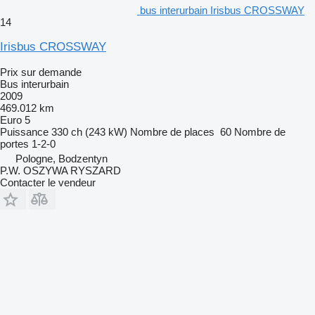
bus interurbain Irisbus CROSSWAY
14
Irisbus CROSSWAY
Prix sur demande
Bus interurbain
2009
469.012 km
Euro 5
Puissance
330 ch (243 kW)
Nombre de places
60
Nombre de
portes
1-2-0
Pologne, Bodzentyn
P.W. OSZYWA RYSZARD
Contacter le vendeur