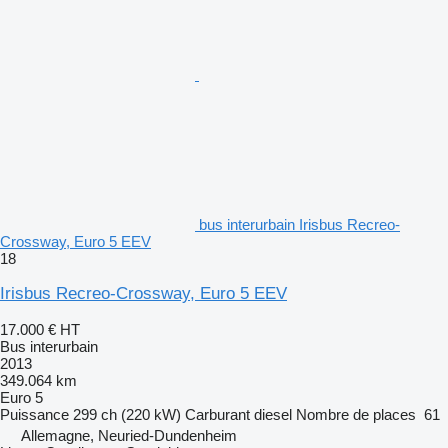
bus interurbain Irisbus Recreo-
Crossway, Euro 5 EEV
18
Irisbus Recreo-Crossway, Euro 5 EEV
17.000 €
HT
Bus interurbain
2013
349.064 km
Euro 5
Puissance
299 ch (220 kW)
Carburant
diesel
Nombre de places
61
Allemagne, Neuried-Dundenheim