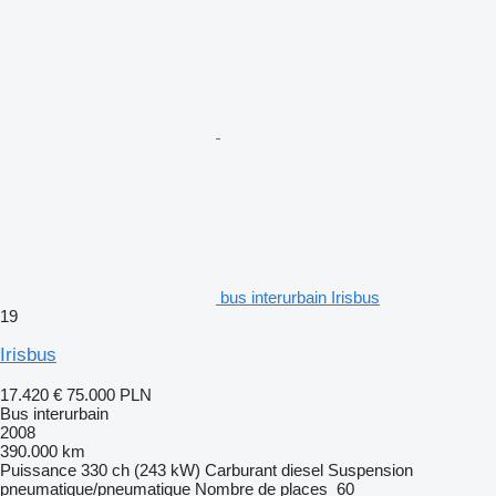
bus interurbain Irisbus
19
Irisbus
17.420 €
75.000 PLN
Bus interurbain
2008
390.000 km
Puissance
330 ch (243 kW)
Carburant
diesel
Suspension
pneumatique/pneumatique
Nombre de places
60