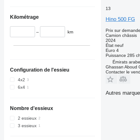
13
Kilométrage
Hino 500 FG
Prix sur demand
–
km
Camion châssis
2024
État
neuf
Euro 4
Puissance
285 c
Émirats arabe
Ghassan Aboud C
Configuration de l'essieu
Contacter le ven
4x2
6x4
Autres marque
Nombre d'essieux
2 essieux
3 essieux