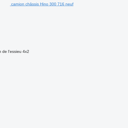
camion châssis Hino 300 716 neuf
 de l'essieu
4x2
.