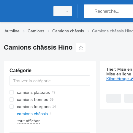
Autoline
Camions
Camions châssis
Camions châssis Hin
Camions châssis Hino
Trier
:
Mise en 
Catégorie
4 annonces
Mise en ligne
Kilométrage 
camions plateaux
camions-bennes
camions fourgons
camions châssis
tout afficher