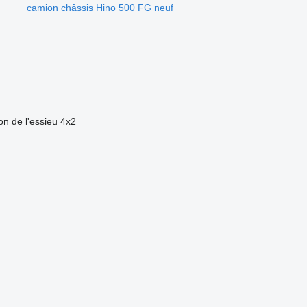
camion châssis Hino 500 FG neuf
on de l'essieu
4x2