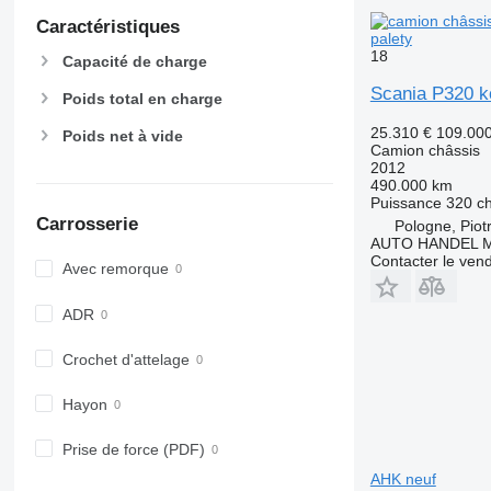
Caractéristiques
palety
18
Capacité de charge
Scania P320 k
Poids total en charge
25.310 €
109.00
Poids net à vide
Camion châssis
2012
490.000 km
Puissance
320 c
Carrosserie
Pologne, Piot
AUTO HANDEL Ma
Contacter le ven
Avec remorque
ADR
Crochet d'attelage
Hayon
Prise de force (PDF)
AHK neuf