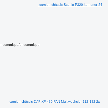
camion châssis Scania P320 kontener 24
pneumatique/pneumatique
camion châssis DAF XF 480 FAN Multiwechsler 112-132 2x