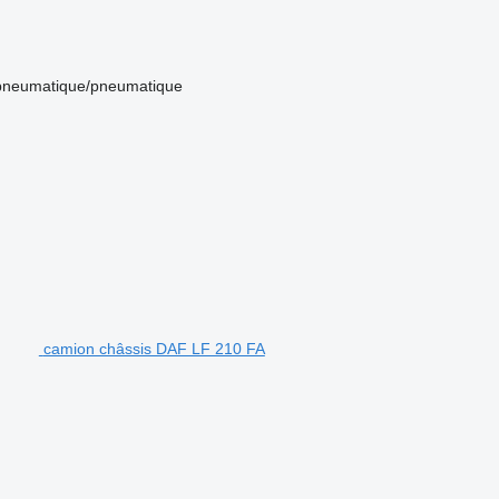
pneumatique/pneumatique
camion châssis DAF LF 210 FA