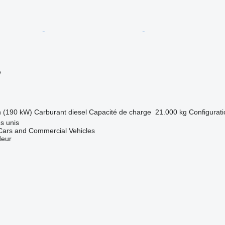
e
h (190 kW)
Carburant
diesel
Capacité de charge
21.000 kg
Configurati
s unis
ars and Commercial Vehicles
deur