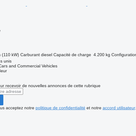
e
h (110 kW)
Carburant
diesel
Capacité de charge
4.200 kg
Configuration
s unis
ars and Commercial Vehicles
deur
r recevoir de nouvelles annonces de cette rubrique
vous acceptez notre
politique de confidentialité
et notre
accord utilisateur