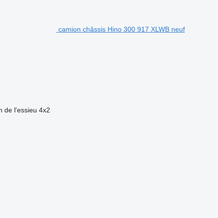
camion châssis Hino 300 917 XLWB neuf
n de l'essieu
4x2