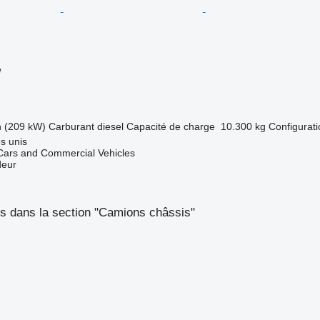
e
h (209 kW)
Carburant
diesel
Capacité de charge
10.300 kg
Configurati
s unis
ars and Commercial Vehicles
deur
s dans la section "Camions châssis"