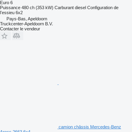
Euro 6
Puissance
480 ch (353 kW)
Carburant
diesel
Configuration de
l'essieu
6x2
Pays-Bas, Apeldoorn
Truckcenter-Apeldoorn B.V.
Contacter le vendeur
camion châssis Mercedes-Benz
Arocs 2663 6x4