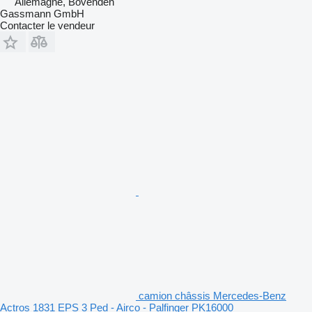
Allemagne, Bovenden
Gassmann GmbH
Contacter le vendeur
camion châssis Mercedes-Benz
Actros 1831 EPS 3 Ped - Airco - Palfinger PK16000