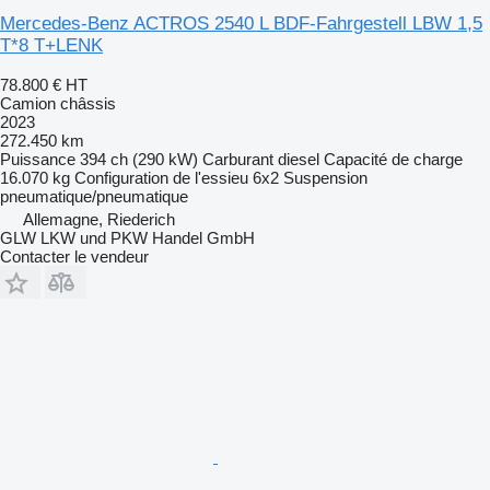
Mercedes-Benz ACTROS 2540 L BDF-Fahrgestell LBW 1,5
T*8 T+LENK
78.800 €
HT
Camion châssis
2023
272.450 km
Puissance
394 ch (290 kW)
Carburant
diesel
Capacité de charge
16.070 kg
Configuration de l'essieu
6x2
Suspension
pneumatique/pneumatique
Allemagne, Riederich
GLW LKW und PKW Handel GmbH
Contacter le vendeur