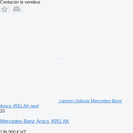
Contacter le vendeur
camion châssis Mercedes-Benz
Arocs 4551 AK neuf
10
Mercedes-Benz Arocs 4551 AK
136.900 €
HT