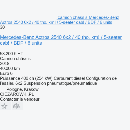
camion châssis Mercedes-Benz
Actros 2540 6x2 / 40 tho. km! / 5-seater cab! / BDF / 6 units
30
Mercedes-Benz Actros 2540 6x2 / 40 tho. km! / 5-seater
cab! / BDF / 6 units
58.200 €
HT
Camion châssis
2018
40.000 km
Euro 6
Puissance
400 ch (294 kW)
Carburant
diesel
Configuration de
l'essieu
6x2
Suspension
pneumatique/pneumatique
Pologne, Krakow
CIEZAROWKI.PL
Contacter le vendeur