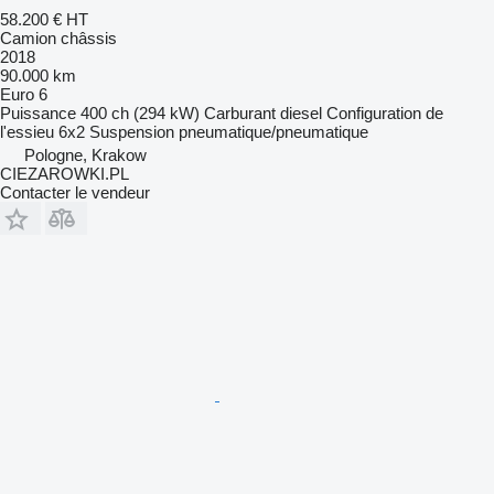
58.200 €
HT
Camion châssis
2018
90.000 km
Euro 6
Puissance
400 ch (294 kW)
Carburant
diesel
Configuration de
l'essieu
6x2
Suspension
pneumatique/pneumatique
Pologne, Krakow
CIEZAROWKI.PL
Contacter le vendeur