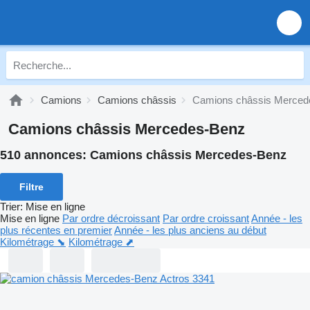
Camions
Camions châssis
Camions châssis Merced
Camions châssis Mercedes-Benz
510 annonces:
Camions châssis Mercedes-Benz
Filtre
Trier
:
Mise en ligne
Mise en ligne
Par ordre décroissant
Par ordre croissant
Année - les
plus récentes en premier
Année - les plus anciens au début
Kilométrage ⬊
Kilométrage ⬈