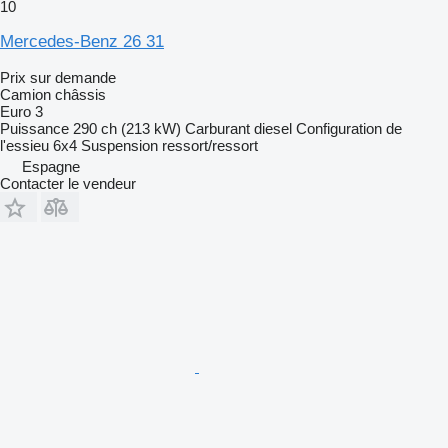
10
Mercedes-Benz 26 31
Prix sur demande
Camion châssis
Euro 3
Puissance
290 ch (213 kW)
Carburant
diesel
Configuration de
l'essieu
6x4
Suspension
ressort/ressort
Espagne
Contacter le vendeur