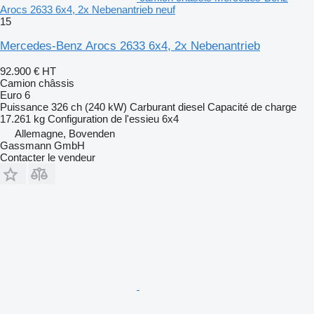
Arocs 2633 6x4, 2x Nebenantrieb neuf
15
Mercedes-Benz Arocs 2633 6x4, 2x Nebenantrieb
92.900 €
HT
Camion châssis
Euro 6
Puissance
326 ch (240 kW)
Carburant
diesel
Capacité de charge
17.261 kg
Configuration de l'essieu
6x4
Allemagne, Bovenden
Gassmann GmbH
Contacter le vendeur