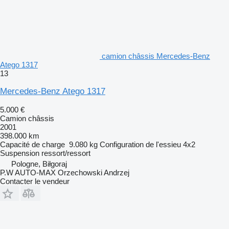
camion châssis Mercedes-Benz
Atego 1317
13
Mercedes-Benz Atego 1317
5.000 €
Camion châssis
2001
398.000 km
Capacité de charge
9.080 kg
Configuration de l'essieu
4x2
Suspension
ressort/ressort
Pologne, Biłgoraj
P.W AUTO-MAX Orzechowski Andrzej
Contacter le vendeur