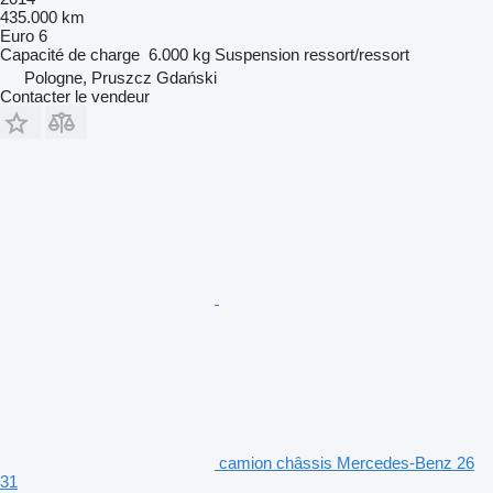
435.000 km
Euro 6
Capacité de charge
6.000 kg
Suspension
ressort/ressort
Pologne, Pruszcz Gdański
Contacter le vendeur
camion châssis Mercedes-Benz 26
31