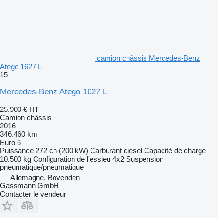
camion châssis Mercedes-Benz
Atego 1627 L
15
Mercedes-Benz Atego 1627 L
25.900 €
HT
Camion châssis
2016
346.460 km
Euro 6
Puissance
272 ch (200 kW)
Carburant
diesel
Capacité de charge
10.500 kg
Configuration de l'essieu
4x2
Suspension
pneumatique/pneumatique
Allemagne, Bovenden
Gassmann GmbH
Contacter le vendeur