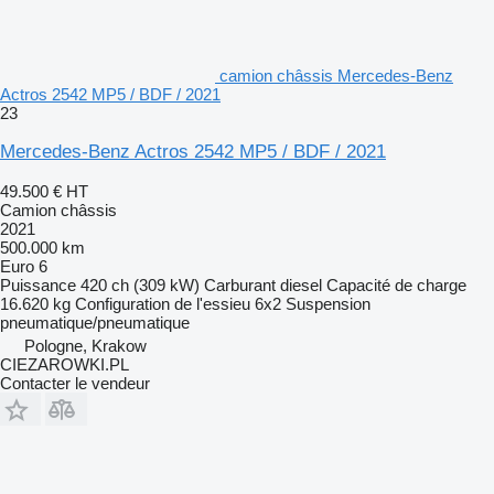
camion châssis Mercedes-Benz
Actros 2542 MP5 / BDF / 2021
23
Mercedes-Benz Actros 2542 MP5 / BDF / 2021
49.500 €
HT
Camion châssis
2021
500.000 km
Euro 6
Puissance
420 ch (309 kW)
Carburant
diesel
Capacité de charge
16.620 kg
Configuration de l'essieu
6x2
Suspension
pneumatique/pneumatique
Pologne, Krakow
CIEZAROWKI.PL
Contacter le vendeur