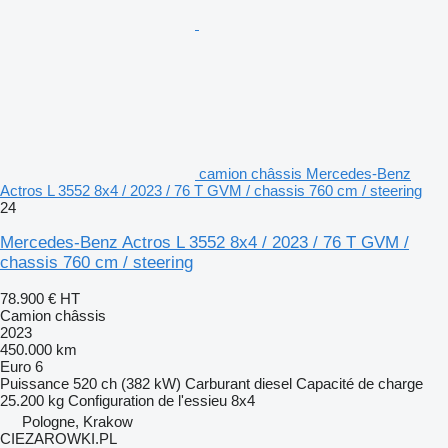
camion châssis Mercedes-Benz
Actros L 3552 8x4 / 2023 / 76 T GVM / chassis 760 cm / steering
24
Mercedes-Benz Actros L 3552 8x4 / 2023 / 76 T GVM /
chassis 760 cm / steering
78.900 €
HT
Camion châssis
2023
450.000 km
Euro 6
Puissance
520 ch (382 kW)
Carburant
diesel
Capacité de charge
25.200 kg
Configuration de l'essieu
8x4
Pologne, Krakow
CIEZAROWKI.PL