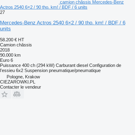
camion châssis Mercedes-Benz
Actros 2540 6×2 / 90 tho. km! / BDF / 6 units
27
Mercedes-Benz Actros 2540 6×2 / 90 tho. km! / BDF / 6
units
58.200 €
HT
Camion châssis
2018
90.000 km
Euro 6
Puissance
400 ch (294 kW)
Carburant
diesel
Configuration de
l'essieu
6x2
Suspension
pneumatique/pneumatique
Pologne, Krakow
CIEZAROWKI.PL
Contacter le vendeur