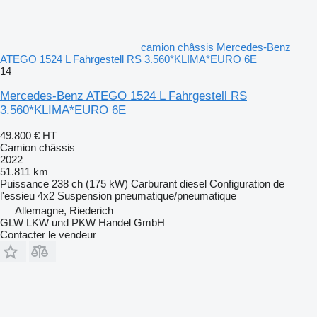
camion châssis Mercedes-Benz
ATEGO 1524 L Fahrgestell RS 3.560*KLIMA*EURO 6E
14
Mercedes-Benz ATEGO 1524 L Fahrgestell RS
3.560*KLIMA*EURO 6E
49.800 €
HT
Camion châssis
2022
51.811 km
Puissance
238 ch (175 kW)
Carburant
diesel
Configuration de
l'essieu
4x2
Suspension
pneumatique/pneumatique
Allemagne, Riederich
GLW LKW und PKW Handel GmbH
Contacter le vendeur