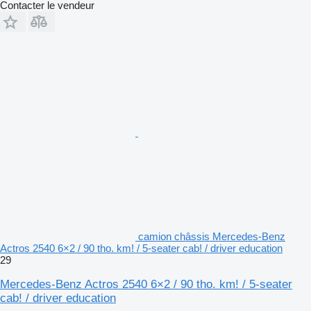
Contacter le vendeur
camion châssis Mercedes-Benz
Actros 2540 6×2 / 90 tho. km! / 5-seater cab! / driver education
29
Mercedes-Benz Actros 2540 6×2 / 90 tho. km! / 5-seater
cab! / driver education