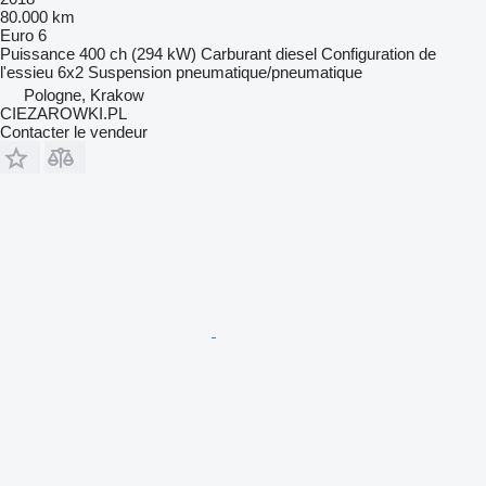
80.000 km
Euro 6
Puissance
400 ch (294 kW)
Carburant
diesel
Configuration de
l'essieu
6x2
Suspension
pneumatique/pneumatique
Pologne, Krakow
CIEZAROWKI.PL
Contacter le vendeur