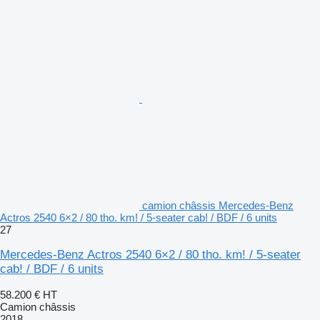
camion châssis Mercedes-Benz
Actros 2540 6×2 / 80 tho. km! / 5-seater cab! / BDF / 6 units
27
Mercedes-Benz Actros 2540 6×2 / 80 tho. km! / 5-seater
cab! / BDF / 6 units
58.200 €
HT
Camion châssis
2018