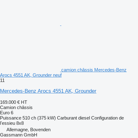
camion châssis Mercedes-Benz
Arocs 4551 AK, Grounder neuf
11
Mercedes-Benz Arocs 4551 AK, Grounder
169.000 €
HT
Camion châssis
Euro 6
Puissance
510 ch (375 kW)
Carburant
diesel
Configuration de
l'essieu
8x8
Allemagne, Bovenden
Gassmann GmbH