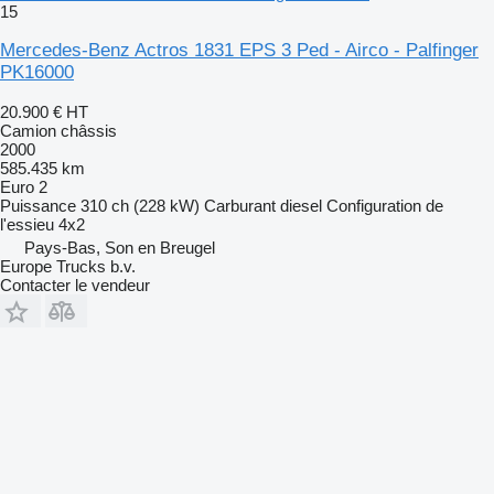
15
Mercedes-Benz Actros 1831 EPS 3 Ped - Airco - Palfinger
PK16000
20.900 €
HT
Camion châssis
2000
585.435 km
Euro 2
Puissance
310 ch (228 kW)
Carburant
diesel
Configuration de
l'essieu
4x2
Pays-Bas, Son en Breugel
Europe Trucks b.v.
Contacter le vendeur