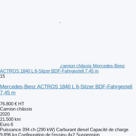
camion châssis Mercedes-Benz
ACTROS 1840 L 6-Sitzer BDF-Fahrgestell 7,45 m
15
Mercedes-Benz ACTROS 1840 L 6-Sitzer BDF-Fahrgestell
7,45 m
76.800 €
HT
Camion châssis
2020
21.500 km
Euro 6
Puissance
394 ch (290 kW)
Carburant
diesel
Capacité de charge
9.896 kg
Configuration de l'essieu
4x2
Suspension