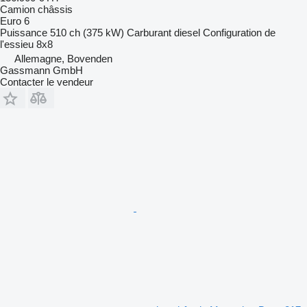
Camion châssis
Euro 6
Puissance
510 ch (375 kW)
Carburant
diesel
Configuration de
l'essieu
8x8
Allemagne, Bovenden
Gassmann GmbH
Contacter le vendeur