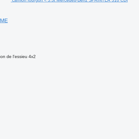
AME
ion de l'essieu
4x2