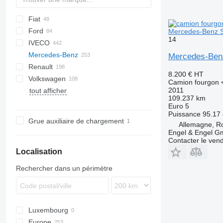
Fiat
Berlingo
Hijet
Ford
Jumper
Doblo
Mercedes-Benz 
14
IVECO
Jumpy
Ducato
E-Transit
G-series
HD-series
Mercedes-Benz
Panda
E-series
Daily
D-Max
TGE
eDeliver
Mercedes-Ben
Renault
L-series
ELF
Actros
Canter
Canter
Atleon
Blitz
Boxer
Porter
8.200 €
HT
Volkswagen
Ranger
Forward
Antos
Cabstar
Combo
Partner
Kangoo
Dyna
Camion fourgon <
2011
tout afficher
Transit
Citan
NT
Movano
Mascott
Land Cruiser
Caddy
FH
Antos 2536
109.237 km
Sprinter
NV
Master
ToyoAce
Crafter
Citan 109
Euro 5
Puissance
95.17 
Vito
Maxity
LT
Citan 110
Sprinter 310
Grue auxiliaire de chargement
Allemagne, R
eCitan
Premium
Transporter
Citan 112
Sprinter 311
Engel & Engel 
T-series
Sprinter 313
Contacter le ven
Trafic
Sprinter 314
Localisation
Sprinter 315
Rechercher dans un périmètre
Sprinter 316
Sprinter 317
Sprinter 319
Sprinter 413
Luxembourg
Sprinter 513
Europe