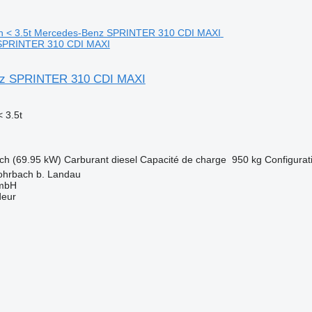
SPRINTER 310 CDI MAXI
z SPRINTER 310 CDI MAXI
 3.5t
ch (69.95 kW)
Carburant
diesel
Capacité de charge
950 kg
Configurat
ohrbach b. Landau
GmbH
deur