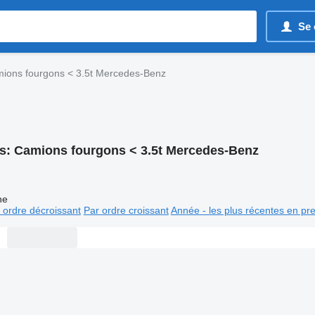
Se 
ions fourgons < 3.5t Mercedes-Benz
s:
Camions fourgons < 3.5t Mercedes-Benz
ne
 ordre décroissant
Par ordre croissant
Année - les plus récentes en pr