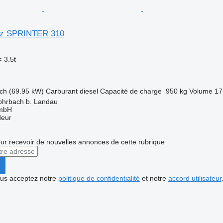
nz SPRINTER 310
 3.5t
ch (69.95 kW)
Carburant
diesel
Capacité de charge
950 kg
Volume
17
ohrbach b. Landau
GmbH
deur
r recevoir de nouvelles annonces de cette rubrique
vous acceptez notre
politique de confidentialité
et notre
accord utilisateur