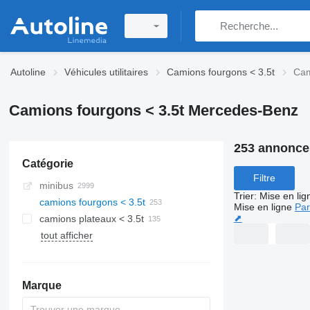
Autoline
Véhicules utilitaires
Camions fourgons < 3.5t
Cam
Camions fourgons < 3.5t Mercedes-Benz
253 annonce
Catégorie
Filtre
minibus
Trier
:
Mise en lig
camions fourgons < 3.5t
Mise en ligne
Par
⬈
camions plateaux < 3.5t
tout afficher
Marque