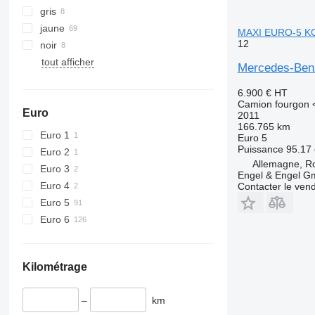
gris
jaune
MAXI EURO-5 
12
noir
tout afficher
Mercedes-Be
6.900 €
HT
Camion fourgon <
Euro
2011
166.765 km
Euro 1
Euro 5
Puissance
95.17 
Euro 2
Allemagne, R
Euro 3
Engel & Engel 
Euro 4
Contacter le ven
Euro 5
Euro 6
Kilométrage
–
km