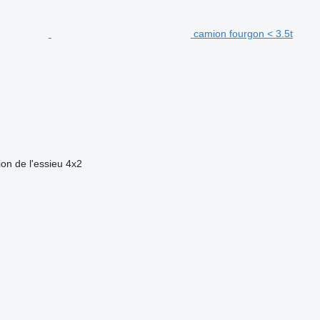
camion fourgon < 3.5t
ion de l'essieu
4x2