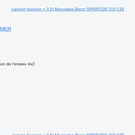
camion fourgon < 3.5t Mercedes-Benz SPRINTER 310 CDI
AMER
ion de l'essieu
4x2
camion fourgon < 3.5t Mercedes-Benz SPRINTER 310 CDI