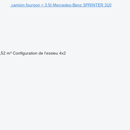
camion fourgon < 3.5t Mercedes-Benz SPRINTER 310
,52 m³
Configuration de l'essieu
4x2
.