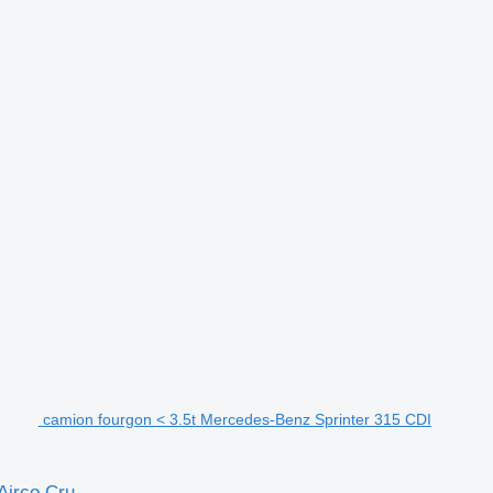
camion fourgon < 3.5t Mercedes-Benz Sprinter 315 CDI
Airco Cru