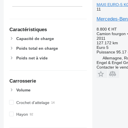
MAXI EURO-5 
11
Mercedes-Be
8.800 €
HT
Caractéristiques
Camion fourgon <
2011
Capacité de charge
127.172 km
Euro 5
Poids total en charge
Puissance
95.17 
Allemagne, R
Poids net à vide
Engel & Engel 
Contacter le ven
Carrosserie
Volume
Crochet d'attelage
Hayon