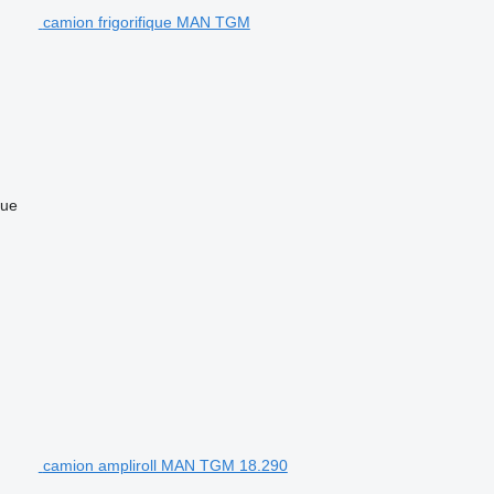
camion frigorifique MAN TGM
que
camion ampliroll MAN TGM 18.290