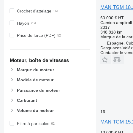
MAN TGM 18.
Crochet d'attelage
60.000 €
HT
Camion ampliroll
Hayon
2017
348.818 km
Prise de force (PDF)
Marque de la car
Espagne, Cubi
Desguaces Velá
Contacter le ven
Moteur, boîte de vitesses
Marque du moteur
Modèle de moteur
Puissance du moteur
Carburant
Volume du moteur
16
MAN TGM 15.
Filtre à particules
13.000 €
HT