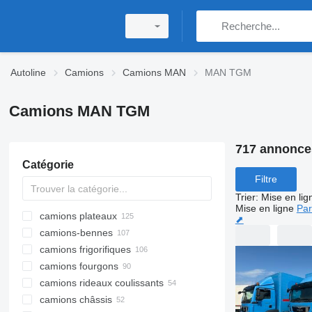
Autoline
Camions
Camions MAN
MAN TGM
Camions MAN TGM
717 annonce
Catégorie
Filtre
Trier
:
Mise en lig
Mise en ligne
Par
camions plateaux
⬈
camions-bennes
camions frigorifiques
camions fourgons
camions rideaux coulissants
camions châssis