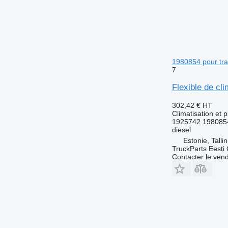
1980854 pour tra
7
Flexible de cl
302,42 €
HT
Climatisation et p
1925742 198085
diesel
Estonie, Talli
TruckParts Eesti
Contacter le ven