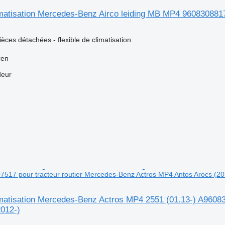
imatisation Mercedes-Benz Airco leiding MB MP4 9608308817 
ièces détachées - flexible de climatisation
ren
deur
7517 pour tracteur routier Mercedes-Benz Actros MP4 Antos Arocs (20
limatisation Mercedes-Benz Actros MP4 2551 (01.13-) A9608
2012-)