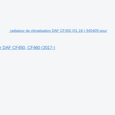
radiateur de climatisation DAF CF450 (01.18-) 940409 pour
ier DAF CF450, CF460 (2017-)