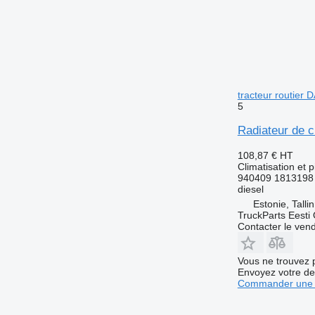
tracteur routier
5
Radiateur de c
108,87 €
HT
Climatisation et 
940409 1813198
diesel
Estonie, Talli
TruckParts Eesti
Contacter le ven
Vous ne trouvez 
Envoyez votre de
Commander une 