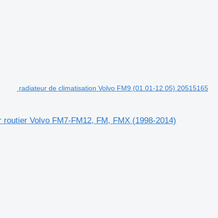
radiateur de climatisation Volvo FM9 (01.01-12.05) 20515165
eur routier Volvo FM7-FM12, FM, FMX (1998-2014)