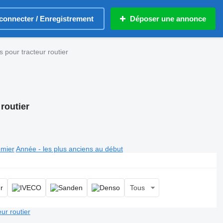
connecter / Enregistrement
Déposer une annonce
 pour tracteur routier
routier
emier
Année - les plus anciens au début
Tous