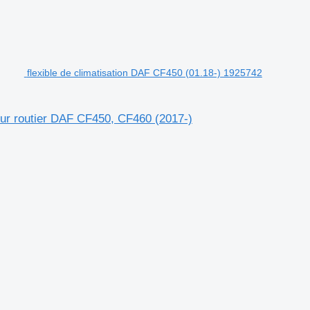
flexible de climatisation DAF CF450 (01.18-) 1925742
eur routier DAF CF450, CF460 (2017-)