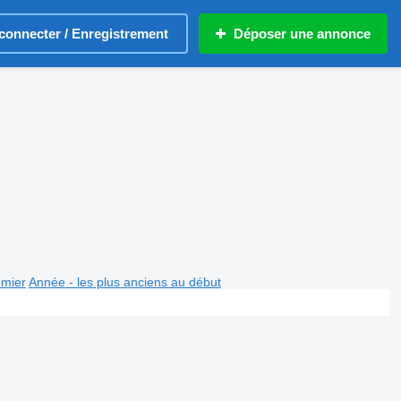
connecter / Enregistrement
Déposer une annonce
emier
Année - les plus anciens au début