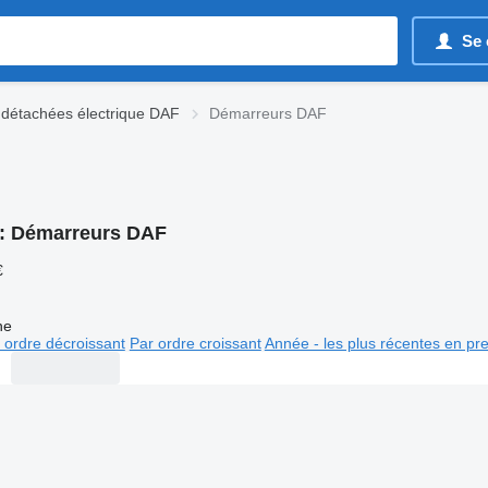
Se 
 détachées électrique DAF
Démarreurs DAF
:
Démarreurs DAF
€
ne
 ordre décroissant
Par ordre croissant
Année - les plus récentes en pr