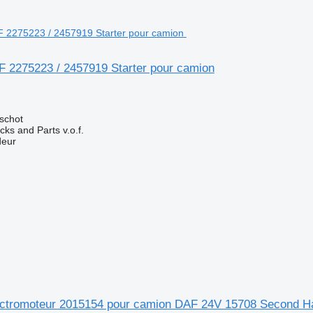
 2275223 / 2457919 Starter pour camion
schot
ks and Parts v.o.f.
deur
ctromoteur 2015154 pour camion DAF 24V 15708 Second H