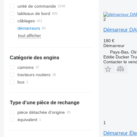
unité de commande
tableaux de bord
2
câblages
démarreurs
Démarreur DAF
tout afficher
180 €
Démarreur
Pays-Bas, Oir
Eddie Ducker Truc
Catégorie des engins
Contacter le ven
camions
tracteurs routiers
bus
Type d'une pièce de rechange
pièce détachée d'origine
équivalent
1
Démarreur Éle