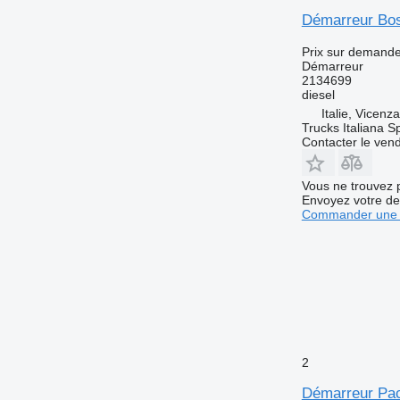
Démarreur Bo
Prix sur demand
Démarreur
2134699
diesel
Italie, Vicenz
Trucks Italiana S
Contacter le ven
Vous ne trouvez 
Envoyez votre de
Commander une 
2
Démarreur Pa