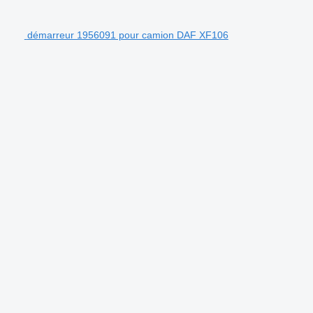
démarreur 1956091 pour camion DAF XF106