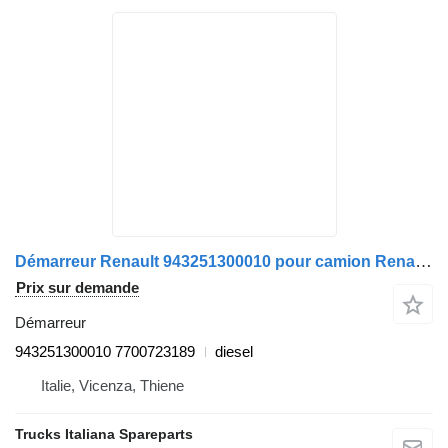
Démarreur Renault 943251300010 pour camion Renault B MESSANGER
Prix sur demande
Démarreur
943251300010 7700723189
diesel
Italie, Vicenza, Thiene
Trucks Italiana Spareparts