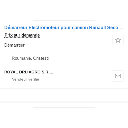
Démarreur Électromoteur pour camion Renault Second Hand 7420714203 7421632125 7485013211 20891242
Prix sur demande
Démarreur
Roumanie, Cristesti
ROYAL DRU AGRO S.R.L.