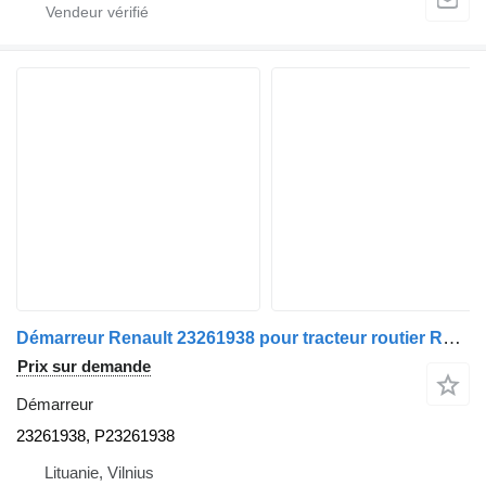
Démarreur Renault 23261938 pour tracteur routier Renault
Prix sur demande
Démarreur
23261938, P23261938
Lituanie, Vilnius