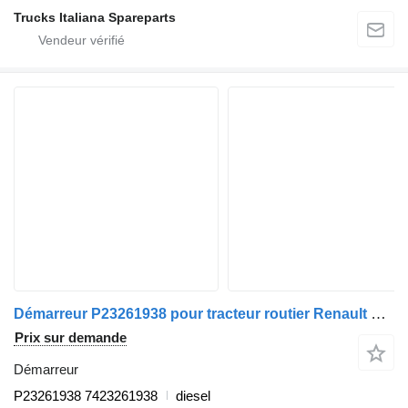
Trucks Italiana Spareparts
Démarreur P23261938 pour tracteur routier Renault T 2014>
Prix sur demande
Démarreur
P23261938 7423261938
diesel