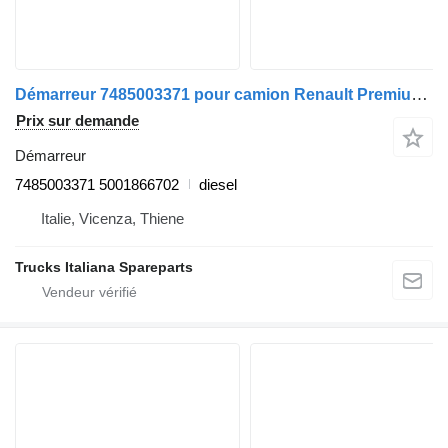
Démarreur 7485003371 pour camion Renault Premium 2005>2013
Prix sur demande
Démarreur
7485003371 5001866702
diesel
Italie, Vicenza, Thiene
Trucks Italiana Spareparts