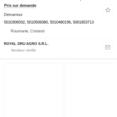
Prix sur demande
Démarreur
5010306592, 5010508380, 5010480196, 5001853713
Roumanie, Cristesti
ROYAL DRU AGRO S.R.L.