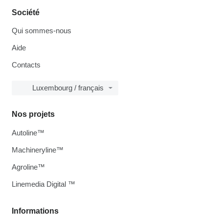
Société
Qui sommes-nous
Aide
Contacts
Luxembourg / français
Nos projets
Autoline™
Machineryline™
Agroline™
Linemedia Digital ™
Informations