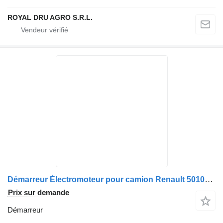
ROYAL DRU AGRO S.R.L.
Démarreur Électromoteur pour camion Renault 5010306592 / 5010508380 / 5010480196 / 5001853713
Prix sur demande
Démarreur