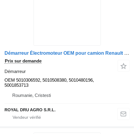
Démarreur Électromoteur OEM pour camion Renault 24V
Prix sur demande
Démarreur
OEM 5010306592, 5010508380, 5010480196,
5001853713
Roumanie, Cristesti
ROYAL DRU AGRO S.R.L.