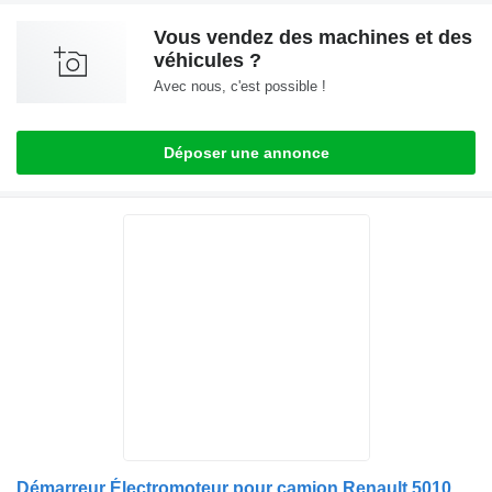
Vous vendez des machines et des
véhicules ?
Avec nous, c'est possible !
Déposer une annonce
Démarreur Électromoteur pour camion Renault 5010090683 / 7485003362 / 5001859572 / 5010306413 / 5010508443 / 5000049125 / 5000137323