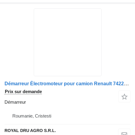
Démarreur Électromoteur pour camion Renault 7422602941 7421632127 7485020794 14503
Prix sur demande
Démarreur
Roumanie, Cristesti
ROYAL DRU AGRO S.R.L.