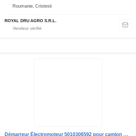
Roumanie, Cristesti
ROYAL DRU AGRO S.R.L.
Démarreur Électromoteur 5010306592 pour camion Renault 5010306592 5010508380 5010480196 5001853713