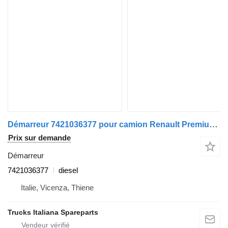
Démarreur 7421036377 pour camion Renault Premium 2005>2013
Prix sur demande
Démarreur
7421036377
diesel
Italie, Vicenza, Thiene
Trucks Italiana Spareparts