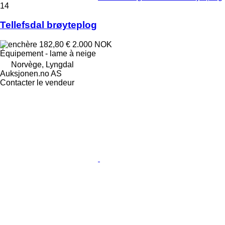
14
Tellefsdal brøyteplog
182,80 €
2.000 NOK
Équipement - lame à neige
Norvège, Lyngdal
Auksjonen.no AS
Contacter le vendeur