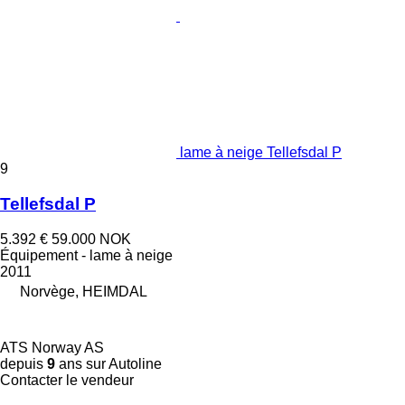
lame à neige Tellefsdal P
9
Tellefsdal P
5.392 €
59.000 NOK
Équipement - lame à neige
2011
Norvège, HEIMDAL
ATS Norway AS
depuis
9
ans sur Autoline
Contacter le vendeur