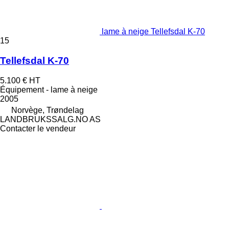
lame à neige Tellefsdal K-70
15
Tellefsdal K-70
5.100 €
HT
Équipement - lame à neige
2005
Norvège, Trøndelag
LANDBRUKSSALG.NO AS
Contacter le vendeur