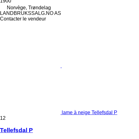
1900
Norvège, Trøndelag
LANDBRUKSSALG.NO AS
Contacter le vendeur
lame à neige Tellefsdal P
12
Tellefsdal P