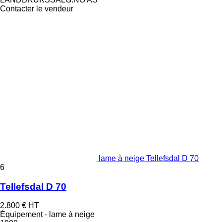
Contacter le vendeur
lame à neige Tellefsdal D 70
6
Tellefsdal D 70
2.800 €
HT
Équipement - lame à neige