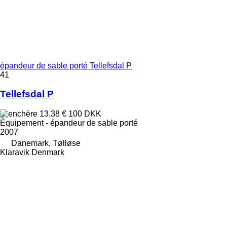
épandeur de sable porté Tellefsdal P
41
Tellefsdal P
13,38 €
100 DKK
Équipement - épandeur de sable porté
2007
Danemark, Tølløse
Klaravik Denmark