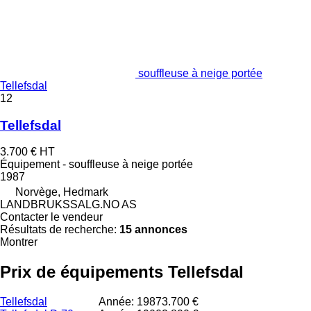
souffleuse à neige portée
Tellefsdal
12
Tellefsdal
3.700 €
HT
Équipement - souffleuse à neige portée
1987
Norvège, Hedmark
LANDBRUKSSALG.NO AS
Contacter le vendeur
Résultats de recherche:
15 annonces
Montrer
Prix de équipements Tellefsdal
Tellefsdal
Année: 1987
3.700 €