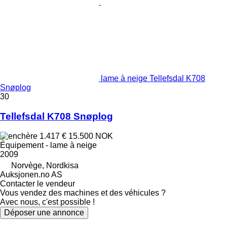
lame à neige Tellefsdal K708
Snøplog
30
Tellefsdal K708 Snøplog
1.417 €
15.500 NOK
Équipement - lame à neige
2009
Norvège, Nordkisa
Auksjonen.no AS
Contacter le vendeur
Vous vendez des machines et des véhicules ?
Avec nous, c'est possible !
Déposer une annonce