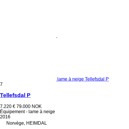
lame à neige Tellefsdal P
7
Tellefsdal P
7.220 €
79.000 NOK
Équipement - lame à neige
2016
Norvège, HEIMDAL