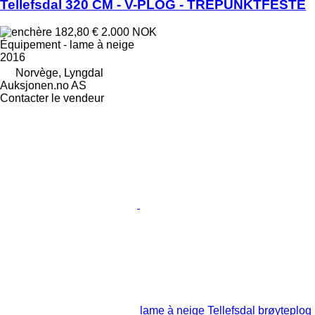
Tellefsdal 320 CM - V-PLOG - TREPUNKTFESTE
182,80 €
2.000 NOK
Équipement - lame à neige
2016
Norvège, Lyngdal
Auksjonen.no AS
Contacter le vendeur
lame à neige Tellefsdal brøyteplog