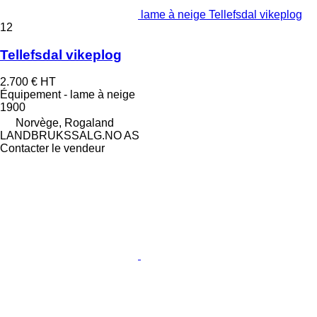
lame à neige Tellefsdal vikeplog
12
Tellefsdal vikeplog
2.700 €
HT
Équipement - lame à neige
1900
Norvège, Rogaland
LANDBRUKSSALG.NO AS
Contacter le vendeur