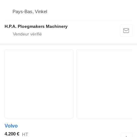
Pays-Bas, Vinkel
H.P.A. Ploegmakers Machinery
Volvo
4.200 €
HT