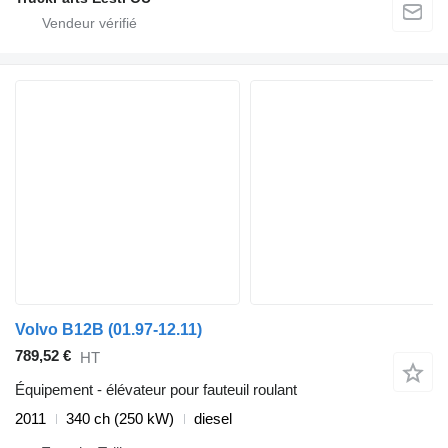
Volvo B12B (01.97-12.11)
789,52 €
HT
Équipement - élévateur pour fauteuil roulant
2011
340 ch (250 kW)
diesel