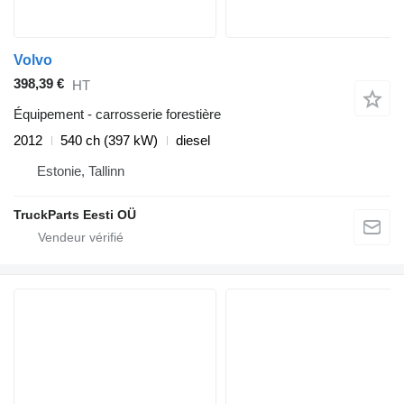
Volvo
398,39 €
HT
Équipement - carrosserie forestière
2012
540 ch (397 kW)
diesel
Estonie, Tallinn
TruckParts Eesti OÜ