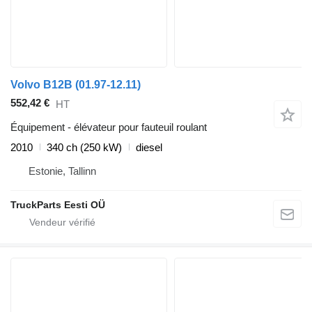
Volvo B12B (01.97-12.11)
552,42 €
HT
Équipement - élévateur pour fauteuil roulant
2010
340 ch (250 kW)
diesel
Estonie, Tallinn
TruckParts Eesti OÜ