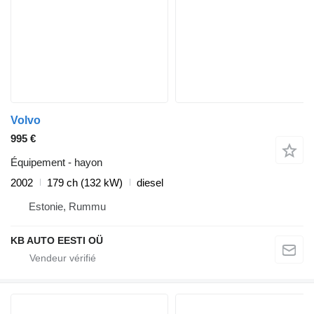
Volvo
995 €
Équipement - hayon
2002
179 ch (132 kW)
diesel
Estonie, Rummu
KB AUTO EESTI OÜ