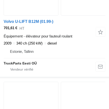
Volvo U-LIFT B12M (01.99-)
701,61 €
HT
Équipement - élévateur pour fauteuil roulant
2009
340 ch (250 kW)
diesel
Estonie, Tallinn
TruckParts Eesti OÜ