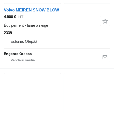
Volvo MEIREN SNOW BLOW
4.900 €
HT
Équipement - lame à neige
2009
Estonie, Otepää
Engeros Otepaa