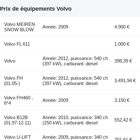
Prix de équipements Volvo
Volvo MEIREN
Année: 2009
4.900 €
SNOW BLOW
Volvo FL 611
1.000 €
Année: 2012, puissance: 540 ch
Volvo
398,39 €
(397 kW), carburant: diesel
Volvo FH
Année: 2012, puissance: 540 ch
3.491,94 €
(01.05-)
(397 kW), carburant: diesel
Volvo FH460 ,
Année: 2009
3.150 €
6*4
Volvo B12B
Année: 2010, puissance: 340 ch
552,42 €
(01.97-12.11)
(250 kW), carburant: diesel
Volvo U-LIFT
Année: 2009, puissance: 340 ch
701,61 €