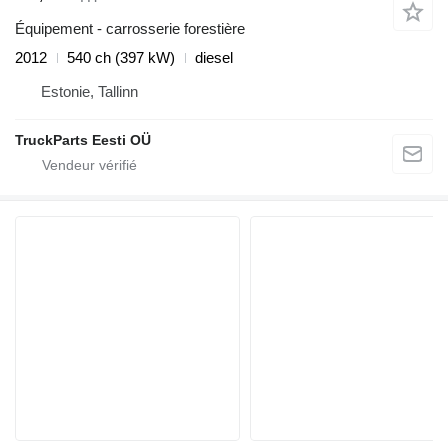
Équipement - carrosserie forestière
2012
540 ch (397 kW)
diesel
Estonie, Tallinn
TruckParts Eesti OÜ