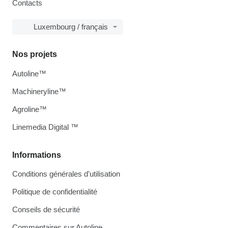
Contacts
Luxembourg / français
Nos projets
Autoline™
Machineryline™
Agroline™
Linemedia Digital ™
Informations
Conditions générales d'utilisation
Politique de confidentialité
Conseils de sécurité
Commentaires sur Autoline