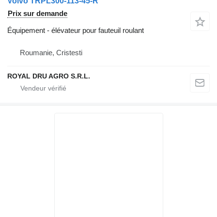
Volvo TRPL300-113-45-R
Prix sur demande
Équipement - élévateur pour fauteuil roulant
Roumanie, Cristesti
ROYAL DRU AGRO S.R.L.