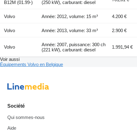
B12M (01.99-)
(250 kW), carburant: diesel
Volvo
Année: 2012, volume: 15 m³
4.200 €
Volvo
Année: 2013, volume: 33 m³
2.900 €
Année: 2007, puissance: 300 ch
Volvo
1.991,94 €
(221 kW), carburant: diesel
Voir aussi
Équipements Volvo en Belgique
Société
Qui sommes-nous
Aide