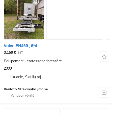
Volvo FH460 , 6*4
3.150 €
HT
Équipement - carrosserie forestière
2009
Lituanie, Šiaulių raj.
Vaidoto Stravinsko įmonė