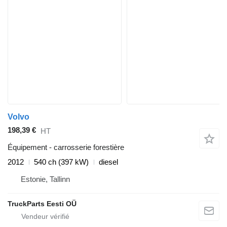
Volvo
198,39 €
HT
Équipement - carrosserie forestière
2012
540 ch (397 kW)
diesel
Estonie, Tallinn
TruckParts Eesti OÜ