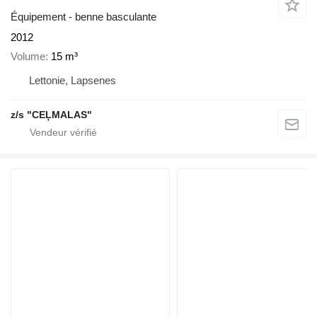
Équipement - benne basculante
2012
Volume
15 m³
Lettonie, Lapsenes
z/s "CEĻMALAS"