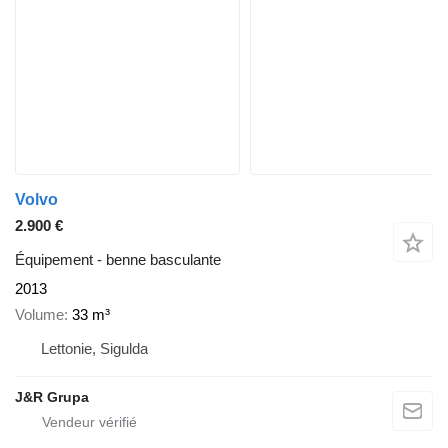
Volvo
2.900 €
Équipement - benne basculante
2013
Volume
33 m³
Lettonie, Sigulda
J&R Grupa