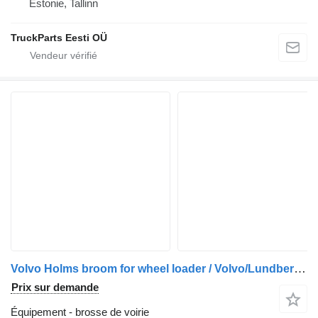
Estonie, Tallinn
TruckParts Eesti OÜ
Volvo Holms broom for wheel loader / Volvo/Lundberg quick coupler
Prix sur demande
Équipement - brosse de voirie