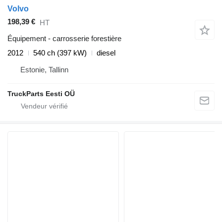
Volvo
198,39 €
HT
Équipement - carrosserie forestière
2012
540 ch (397 kW)
diesel
Estonie, Tallinn
TruckParts Eesti OÜ