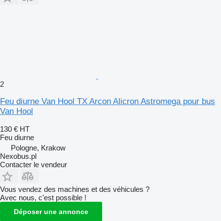
2
Feu diurne Van Hool TX Arcon Alicron Astromega pour bus
Van Hool
130 €
HT
Feu diurne
Pologne, Krakow
Nexobus.pl
Contacter le vendeur
Vous vendez des machines et des véhicules ?
Avec nous, c'est possible !
Déposer une annonce