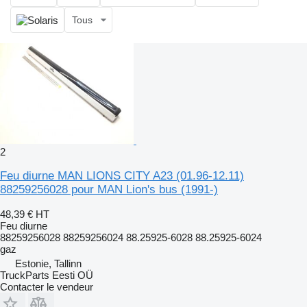
Tous
2
Feu diurne MAN LIONS CITY A23 (01.96-12.11)
88259256028 pour MAN Lion's bus (1991-)
48,39 €
HT
Feu diurne
88259256028 88259256024 88.25925-6028 88.25925-6024
gaz
Estonie, Tallinn
TruckParts Eesti OÜ
Contacter le vendeur