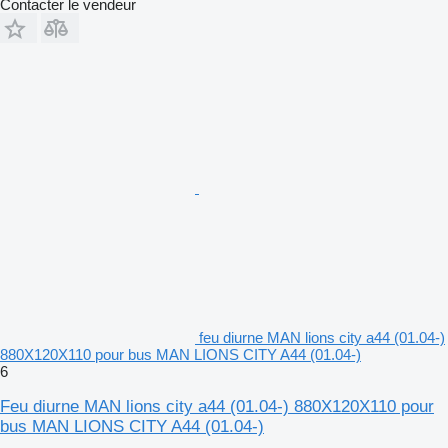
Contacter le vendeur
feu diurne MAN lions city a44 (01.04-)
880X120X110 pour bus MAN LIONS CITY A44 (01.04-)
6
Feu diurne MAN lions city a44 (01.04-) 880X120X110 pour
bus MAN LIONS CITY A44 (01.04-)