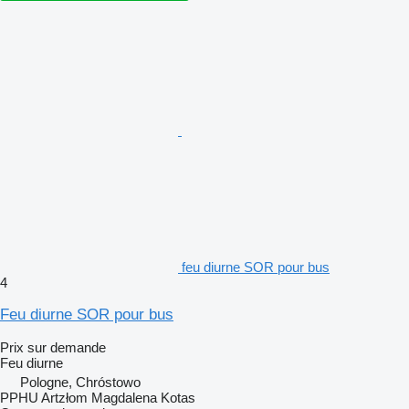
feu diurne SOR pour bus
4
Feu diurne SOR pour bus
Prix sur demande
Feu diurne
Pologne, Chróstowo
PPHU Artzłom Magdalena Kotas