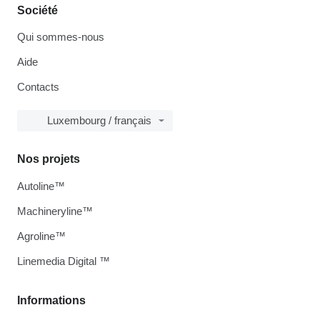
Société
Qui sommes-nous
Aide
Contacts
Luxembourg / français
Nos projets
Autoline™
Machineryline™
Agroline™
Linemedia Digital ™
Informations