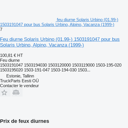
feu diurne Solaris Urbino (01.99-)
1503191047 pour bus Solaris Urbino, Alpino, Vacanza (1999-)
7
Feu diurne Solaris Urbino (01.99-) 1503191047 pour bus
Solaris Urbino, Alpino, Vacanza (1999-)
100,81 €
HT
Feu diurne
1503191047 1503194030 1503120000 1503119000 1503-195-020
1503195020 1503-191-047 1503-194-030 1503...
Estonie, Tallinn
TruckParts Eesti OÜ
Contacter le vendeur
Prix de feux diurnes