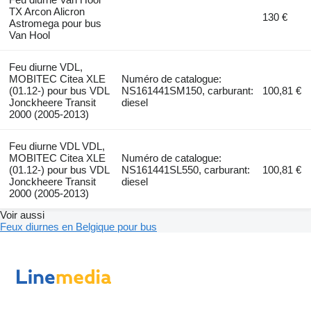
TX Arcon Alicron
130 €
Astromega pour bus
Van Hool
Feu diurne VDL,
MOBITEC Citea XLE
Numéro de catalogue:
(01.12-) pour bus VDL
NS161441SM150, carburant:
100,81 €
Jonckheere Transit
diesel
2000 (2005-2013)
Feu diurne VDL VDL,
MOBITEC Citea XLE
Numéro de catalogue:
(01.12-) pour bus VDL
NS161441SL550, carburant:
100,81 €
Jonckheere Transit
diesel
2000 (2005-2013)
Voir aussi
Feux diurnes en Belgique pour bus