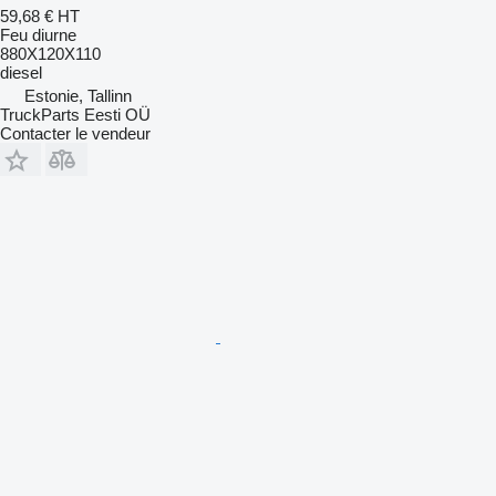
59,68 €
HT
Feu diurne
880X120X110
diesel
Estonie, Tallinn
TruckParts Eesti OÜ
Contacter le vendeur