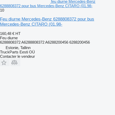
feu diurne Mercedes-Benz
6288808372 pour bus Mercedes-Benz CITARO (01.98-
10
Feu diurne Mercedes-Benz 6288808372 pour bus
Mercedes-Benz CITARO (01.98-
160,48 €
HT
Feu diurne
6288808372 A6288808372 A6288200456 6288200456
Estonie, Tallinn
TruckParts Eesti OÜ
Contacter le vendeur