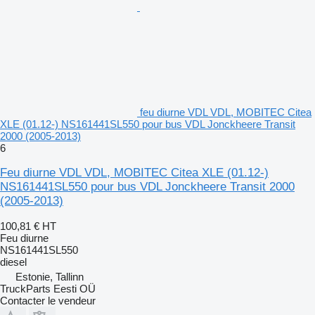
feu diurne VDL VDL, MOBITEC Citea
XLE (01.12-) NS161441SL550 pour bus VDL Jonckheere Transit
2000 (2005-2013)
6
Feu diurne VDL VDL, MOBITEC Citea XLE (01.12-)
NS161441SL550 pour bus VDL Jonckheere Transit 2000
(2005-2013)
100,81 €
HT
Feu diurne
NS161441SL550
diesel
Estonie, Tallinn
TruckParts Eesti OÜ
Contacter le vendeur