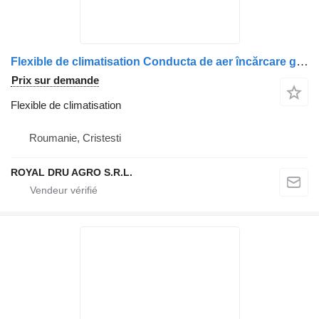
Flexible de climatisation Conducta de aer încărcare galerie admisie pour camion DAF 1694926 12 Bosch 438956 078
Prix sur demande
Flexible de climatisation
Roumanie, Cristesti
ROYAL DRU AGRO S.R.L.