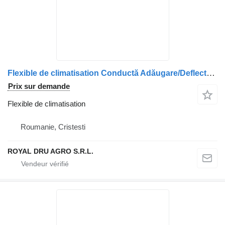
Flexible de climatisation Conductă Adăugare/Deflector Lichid de Spălare pour camion DAF 1888578 / 2033399 / 2033401 / 1933040 / 1940900
Prix sur demande
Flexible de climatisation
Roumanie, Cristesti
ROYAL DRU AGRO S.R.L.