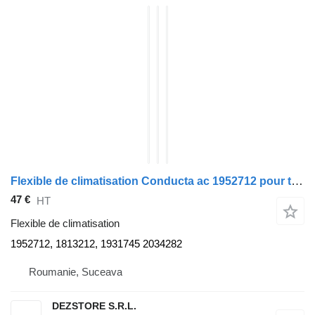
Flexible de climatisation Conducta ac 1952712 pour tracteur routier DAF XF
47 €
HT
Flexible de climatisation
1952712, 1813212, 1931745 2034282
Roumanie, Suceava
DEZSTORE S.R.L.