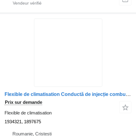
Flexible de climatisation Conductă de injecție combustibil 1934321, 1897675 pour camion DAF 1934321/1897675
Prix sur demande
Flexible de climatisation
1934321, 1897675
Roumanie, Cristesti