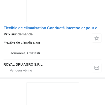
Flexible de climatisation Conductă Intercooler pour camion DAF – Piesă Auto 2192502 / 2192504 / 2112272
Prix sur demande
Flexible de climatisation
Roumanie, Cristesti
ROYAL DRU AGRO S.R.L.