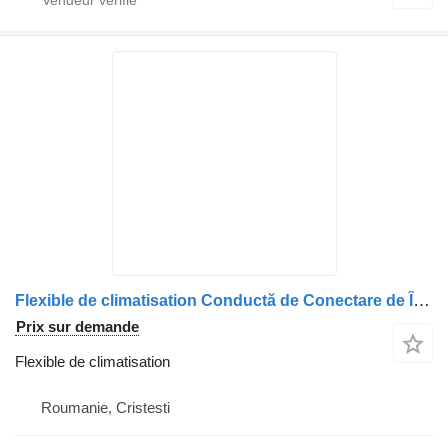
Flexible de climatisation Conductă de Conectare de Înaltă Presiune Injector pour camion DAF (2047593, 1932625)
Prix sur demande
Flexible de climatisation
Roumanie, Cristesti