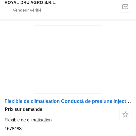
ROYAL DRU AGRO S.R.L.
Flexible de climatisation Conductă de presiune injector de combustibil 1678488 pour camion DAF – 14.656 cm
Prix sur demande
Flexible de climatisation
1678488