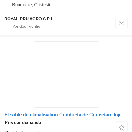
Roumanie, Cristesti
ROYAL DRU AGRO S.R.L.
Flexible de climatisation Conductă de Conectare Injector 1678488-13 pour camion DAF 1678488 de Înaltă Presiune
Prix sur demande