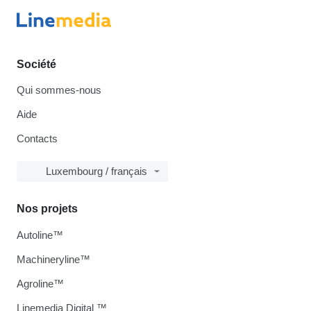
Société
Qui sommes-nous
Aide
Contacts
Luxembourg / français
Nos projets
Autoline™
Machineryline™
Agroline™
Linemedia Digital ™