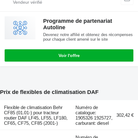
Programme de partenariat
Autoline
Devenez notre affilié et obtenez des récompenses
pour chaque client amené sur le site
Voir l'offre
Prix de flexibles de climatisation DAF
Flexible de climatisation Behr
Numéro de
CF85 (01.01-) pour tracteur
catalogue:
302,42 €
routier DAF LF45, LF55, LF180,
1905326 1925727,
CF65, CF75, CF85 (2001-)
carburant: diesel
Numéro de