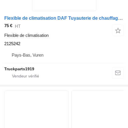
Flexible de climatisation DAF Tuyauterie de chauffage, ventilation et climatisation 2125242 pour camion
75 €
HT
Flexible de climatisation
2125242
Pays-Bas, Vuren
Truckparts1919