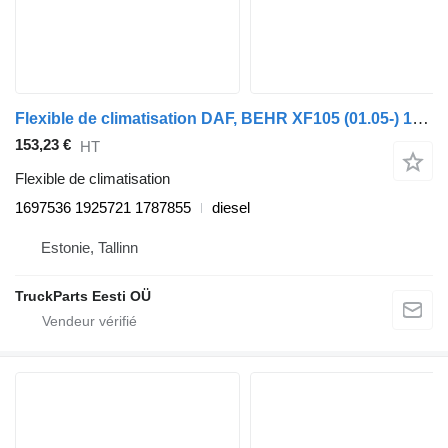
Flexible de climatisation DAF, BEHR XF105 (01.05-) 1697536 pour tracteur routier DAF XF95, XF105 (2001-2014)
153,23 €
HT
Flexible de climatisation
1697536 1925721 1787855
diesel
Estonie, Tallinn
TruckParts Eesti OÜ