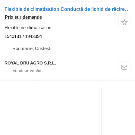
Flexible de climatisation Conductă de lichid de răcire 1940131 pour camion DAF – Coduri: 1940131, 1943394
Prix sur demande
Flexible de climatisation
1940131 / 1943394
Roumanie, Cristesti
ROYAL DRU AGRO S.R.L.