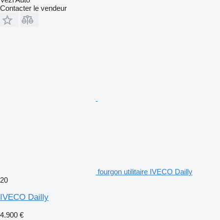
Contacter le vendeur
fourgon utilitaire IVECO Dailly
20
IVECO Dailly
4.900 €