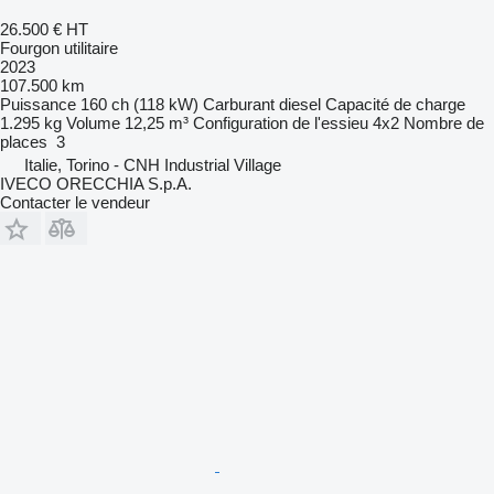
26.500 €
HT
Fourgon utilitaire
2023
107.500 km
Puissance
160 ch (118 kW)
Carburant
diesel
Capacité de charge
1.295 kg
Volume
12,25 m³
Configuration de l'essieu
4x2
Nombre de
places
3
Italie, Torino - CNH Industrial Village
IVECO ORECCHIA S.p.A.
Contacter le vendeur