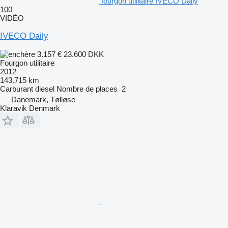
fourgon utilitaire IVECO Daily
100
VIDÉO
IVECO Daily
3.157 €
23.600 DKK
Fourgon utilitaire
2012
143.715 km
Carburant
diesel
Nombre de places
2
Danemark, Tølløse
Klaravik Denmark