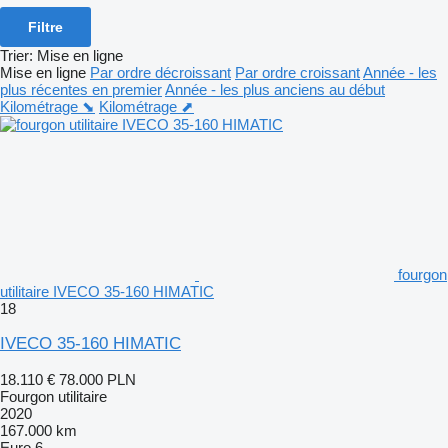
Filtre
Trier
:
Mise en ligne
Mise en ligne
Par ordre décroissant
Par ordre croissant
Année - les
plus récentes en premier
Année - les plus anciens au début
Kilométrage ⬊
Kilométrage ⬈
fourgon
utilitaire IVECO 35-160 HIMATIC
18
IVECO 35-160 HIMATIC
18.110 €
78.000 PLN
Fourgon utilitaire
2020
167.000 km
Euro 6