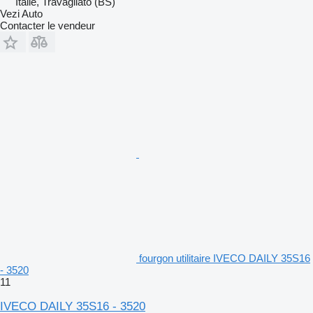
Italie, Travagliato (BS)
Vezi Auto
Contacter le vendeur
fourgon utilitaire IVECO DAILY 35S16
- 3520
11
IVECO DAILY 35S16 - 3520