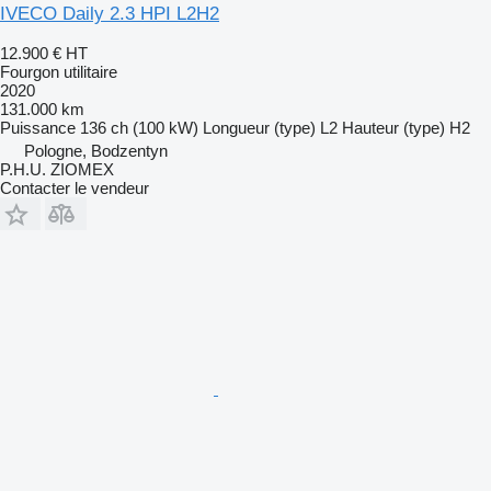
IVECO Daily 2.3 HPI L2H2
12.900 €
HT
Fourgon utilitaire
2020
131.000 km
Puissance
136 ch (100 kW)
Longueur (type)
L2
Hauteur (type)
H2
Pologne, Bodzentyn
P.H.U. ZIOMEX
Contacter le vendeur