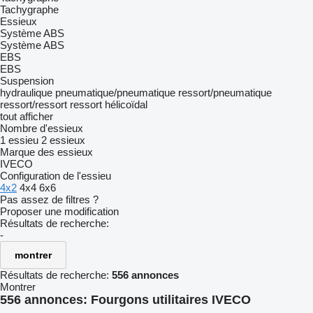
Tachygraphe
Essieux
Système ABS
Système ABS
EBS
EBS
Suspension
hydraulique
pneumatique/pneumatique
ressort/pneumatique
ressort/ressort
ressort hélicoïdal
tout afficher
Nombre d'essieux
1 essieu
2 essieux
Marque des essieux
IVECO
Configuration de l'essieu
4x2
4x4
6x6
Pas assez de filtres ?
Proposer une modification
Résultats de recherche:
-
montrer
Résultats de recherche:
556 annonces
Montrer
556 annonces:
Fourgons utilitaires IVECO