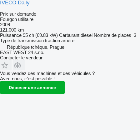
IVECO Daily
Prix sur demande
Fourgon utilitaire
2009
121.000 km
Puissance
95 ch (69.83 kW)
Carburant
diesel
Nombre de places
3
Type de transmission
traction arrière
République tchèque, Prague
EAST WEST 24 s.r.o.
Contacter le vendeur
Vous vendez des machines et des véhicules ?
Avec nous, c'est possible !
Déposer une annonce