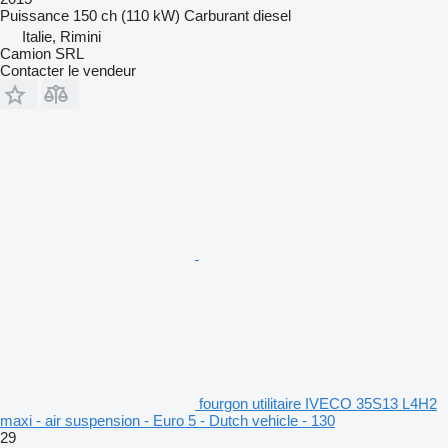
Puissance
150 ch (110 kW)
Carburant
diesel
Italie, Rimini
Camion SRL
Contacter le vendeur
fourgon utilitaire IVECO 35S13 L4H2
maxi - air suspension - Euro 5 - Dutch vehicle - 130
29