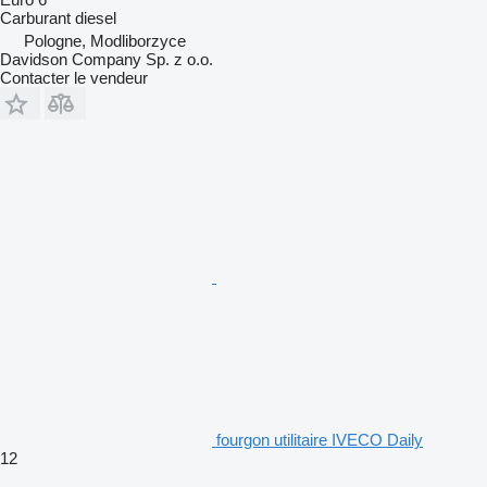
Carburant
diesel
Pologne, Modliborzyce
Davidson Company Sp. z o.o.
Contacter le vendeur
fourgon utilitaire IVECO Daily
12