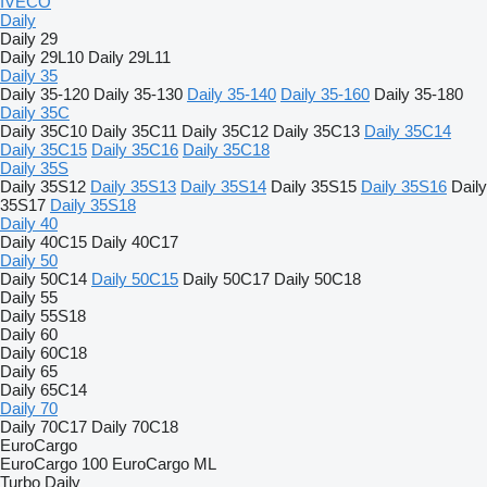
IVECO
Daily
Daily 29
Daily 29L10
Daily 29L11
Daily 35
Daily 35-120
Daily 35-130
Daily 35-140
Daily 35-160
Daily 35-180
Daily 35C
Daily 35C10
Daily 35C11
Daily 35C12
Daily 35C13
Daily 35C14
Daily 35C15
Daily 35C16
Daily 35C18
Daily 35S
Daily 35S12
Daily 35S13
Daily 35S14
Daily 35S15
Daily 35S16
Daily
35S17
Daily 35S18
Daily 40
Daily 40C15
Daily 40C17
Daily 50
Daily 50C14
Daily 50C15
Daily 50C17
Daily 50C18
Daily 55
Daily 55S18
Daily 60
Daily 60C18
Daily 65
Daily 65C14
Daily 70
Daily 70C17
Daily 70C18
EuroCargo
EuroCargo 100
EuroCargo ML
Turbo Daily