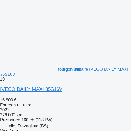
fourgon utilitaire IVECO DAILY MAXI
35S16V
19
IVECO DAILY MAXI 35S16V
16.900 €
Fourgon utilitaire
2021
228.000 km
Puissance
160 ch (118 kW)
Italie, Travagliato (BS)
Vezi Auto