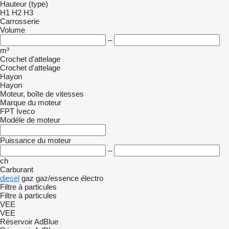
Hauteur (type)
H1
H2
H3
Carrosserie
Volume
–
m³
Crochet d'attelage
Crochet d'attelage
Hayon
Hayon
Moteur, boîte de vitesses
Marque du moteur
FPT
Iveco
Modèle de moteur
Puissance du moteur
–
ch
Carburant
diesel
gaz
gaz/essence
électro
Filtre à particules
Filtre à particules
VEE
VEE
Réservoir AdBlue