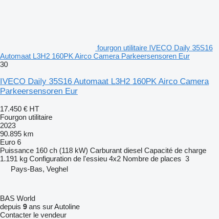
fourgon utilitaire IVECO Daily 35S16
Automaat L3H2 160PK Airco Camera Parkeersensoren Eur
30
IVECO Daily 35S16 Automaat L3H2 160PK Airco Camera
Parkeersensoren Eur
17.450 €
HT
Fourgon utilitaire
2023
90.895 km
Euro 6
Puissance
160 ch (118 kW)
Carburant
diesel
Capacité de charge
1.191 kg
Configuration de l'essieu
4x2
Nombre de places
3
Pays-Bas, Veghel
BAS World
depuis
9
ans sur Autoline
Contacter le vendeur