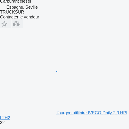
Carburant
diesel
Espagne, Seville
TRUCKSUR
Contacter le vendeur
fourgon utilitaire IVECO Daily 2.3 HPI
L2H2
32