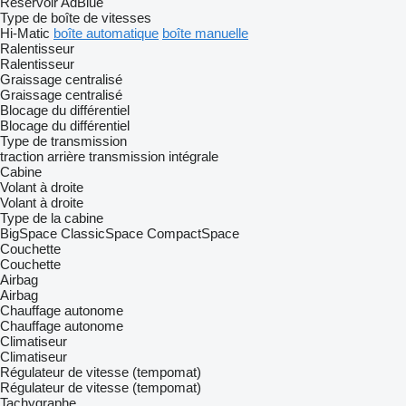
Réservoir AdBlue
Type de boîte de vitesses
Hi-Matic
boîte automatique
boîte manuelle
Ralentisseur
Ralentisseur
Graissage centralisé
Graissage centralisé
Blocage du différentiel
Blocage du différentiel
Type de transmission
traction arrière
transmission intégrale
Cabine
Volant à droite
Volant à droite
Type de la cabine
BigSpace
ClassicSpace
CompactSpace
Couchette
Couchette
Airbag
Airbag
Chauffage autonome
Chauffage autonome
Climatiseur
Climatiseur
Régulateur de vitesse (tempomat)
Régulateur de vitesse (tempomat)
Tachygraphe