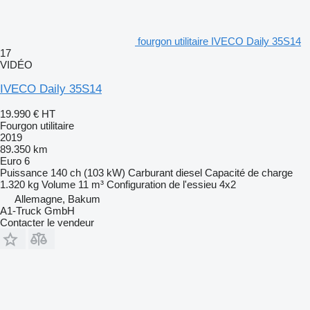
fourgon utilitaire IVECO Daily 35S14
17
VIDÉO
IVECO Daily 35S14
19.990 €
HT
Fourgon utilitaire
2019
89.350 km
Euro 6
Puissance
140 ch (103 kW)
Carburant
diesel
Capacité de charge
1.320 kg
Volume
11 m³
Configuration de l'essieu
4x2
Allemagne, Bakum
A1-Truck GmbH
Contacter le vendeur