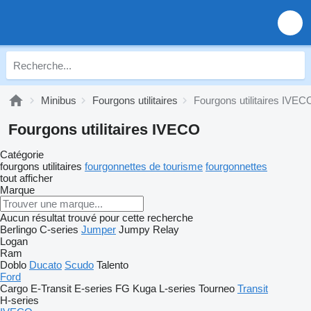
Minibus
Fourgons utilitaires
Fourgons utilitaires IVEC
Fourgons utilitaires IVECO
Catégorie
fourgons utilitaires
fourgonnettes de tourisme
fourgonnettes
tout afficher
Marque
Aucun résultat trouvé pour cette recherche
Berlingo
C-series
Jumper
Jumpy
Relay
Logan
Ram
Doblo
Ducato
Scudo
Talento
Ford
Cargo
E-Transit
E-series
FG
Kuga
L-series
Tourneo
Transit
H-series