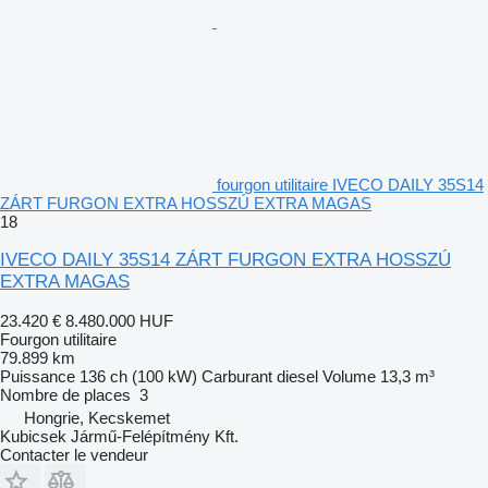
fourgon utilitaire IVECO DAILY 35S14
ZÁRT FURGON EXTRA HOSSZÚ EXTRA MAGAS
18
IVECO DAILY 35S14 ZÁRT FURGON EXTRA HOSSZÚ
EXTRA MAGAS
23.420 €
8.480.000 HUF
Fourgon utilitaire
79.899 km
Puissance
136 ch (100 kW)
Carburant
diesel
Volume
13,3 m³
Nombre de places
3
Hongrie, Kecskemet
Kubicsek Jármű-Felépítmény Kft.
Contacter le vendeur