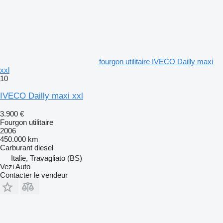
fourgon utilitaire IVECO Dailly maxi
xxl
10
IVECO Dailly maxi xxl
3.900 €
Fourgon utilitaire
2006
450.000 km
Carburant
diesel
Italie, Travagliato (BS)
Vezi Auto
Contacter le vendeur