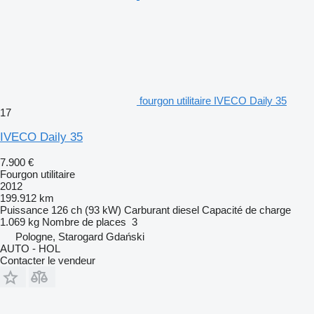
fourgon utilitaire IVECO Daily 35
17
IVECO Daily 35
7.900 €
Fourgon utilitaire
2012
199.912 km
Puissance
126 ch (93 kW)
Carburant
diesel
Capacité de charge
1.069 kg
Nombre de places
3
Pologne, Starogard Gdański
AUTO - HOL
Contacter le vendeur