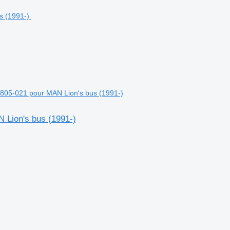
08805-021 pour MAN Lion's bus (1991-)
 Lion's bus (1991-)