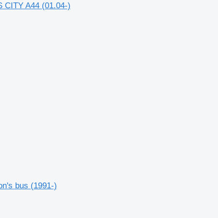
 CITY A44 (01.04-)
n's bus (1991-)