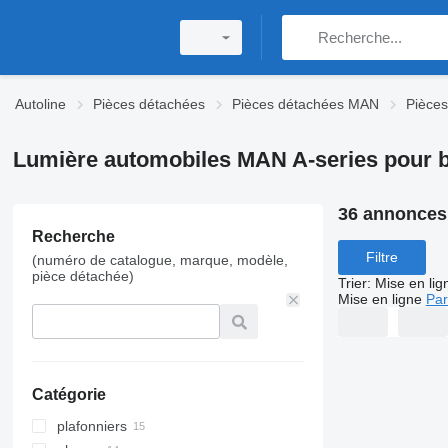
Autoline
Pièces détachées
Pièces détachées MAN
Pièces
Lumière automobiles MAN A-series pour 
36 annonces
Recherche
Filtre
(numéro de catalogue, marque, modèle,
pièce détachée)
Trier
:
Mise en lig
Mise en ligne
Par
Catégorie
plafonniers