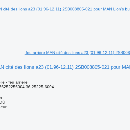
feu arrière MAN cité des lions a23 (01.96-12.11) 2SB0
N cité des lions a23 (01.96-12.11) 2SB008805-021 pour MAN
e - feu arrière
36252256004 36.25225-6004
nn
 OÜ
deur