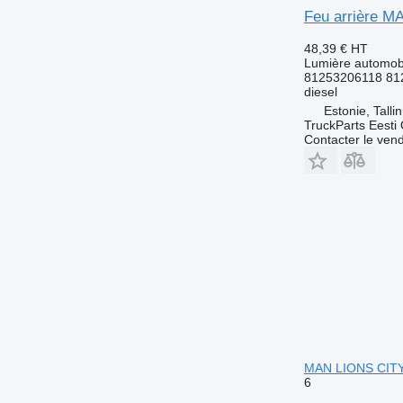
Feu arrière MA
48,39 €
HT
Lumière automobil
81253206118 81
diesel
Estonie, Talli
TruckParts Eesti
Contacter le ven
MAN LIONS CITY 
6