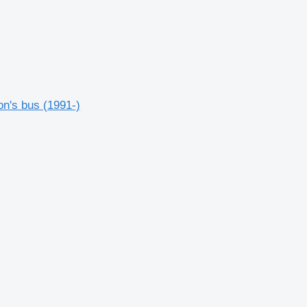
n's bus (1991-)