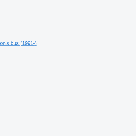
n's bus (1991-)