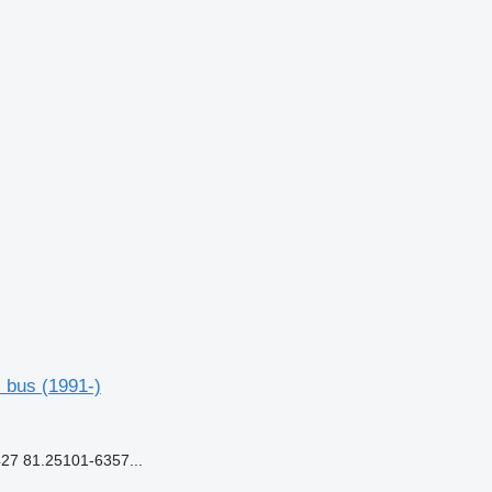
 bus (1991-)
7 81.25101-6357...