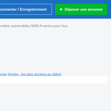
connecter / Enregistrement
Déposer une annonce
umière automobiles MAN A-series pour bus
emier
Année - les plus anciens au début