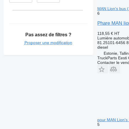
MAN Lion's bus (
6
Phare MAN lion
118,55 €
HT
Pas assez de filtres ?
Lumière automobi
Proposer une modification
81.25101-6456 
diesel
Estonie, Talli
TruckParts Eesti
Contacter le ven
pour MAN Lion's 
5