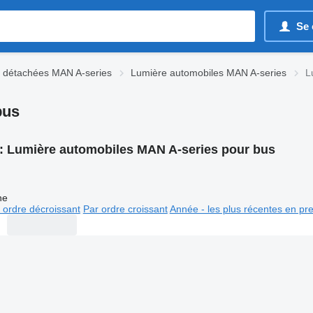
Se 
 détachées MAN A-series
Lumière automobiles MAN A-series
L
bus
:
Lumière automobiles MAN A-series pour bus
ne
 ordre décroissant
Par ordre croissant
Année - les plus récentes en pr