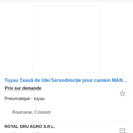
Tuyau Țeavă de Ulei Servodirecție pour camion MAN – 06541312201 / 06540942007
Prix sur demande
Pneumatique - tuyau
Roumanie, Cristesti
ROYAL DRU AGRO S.R.L.