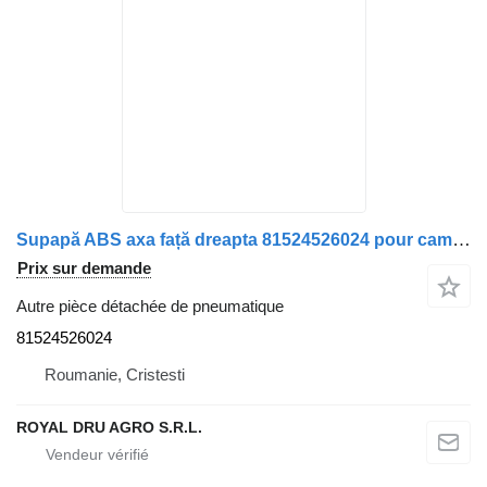
Supapă ABS axa față dreapta 81524526024 pour camion MAN 8152452-9024 8152452-6024
Prix sur demande
Autre pièce détachée de pneumatique
81524526024
Roumanie, Cristesti
ROYAL DRU AGRO S.R.L.