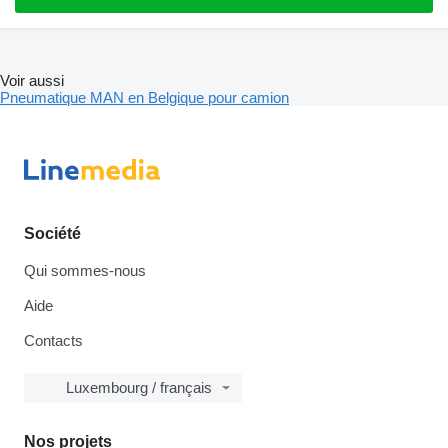
Voir aussi
Pneumatique MAN en Belgique pour camion
Société
Qui sommes-nous
Aide
Contacts
Luxembourg / français
Nos projets