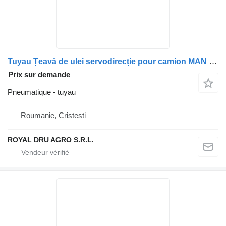
Tuyau Țeavă de ulei servodirecție pour camion MAN 06541312207 / 06540942019
Prix sur demande
Pneumatique - tuyau
Roumanie, Cristesti
ROYAL DRU AGRO S.R.L.