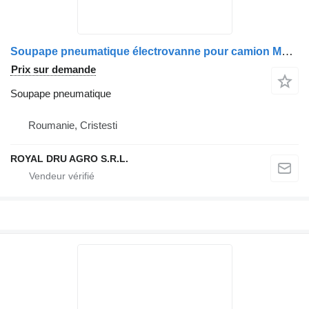
Soupape pneumatique électrovanne pour camion MAN 51259020084 / 51259020123 / 5129020123 / 51259020082
Prix sur demande
Soupape pneumatique
Roumanie, Cristesti
ROYAL DRU AGRO S.R.L.