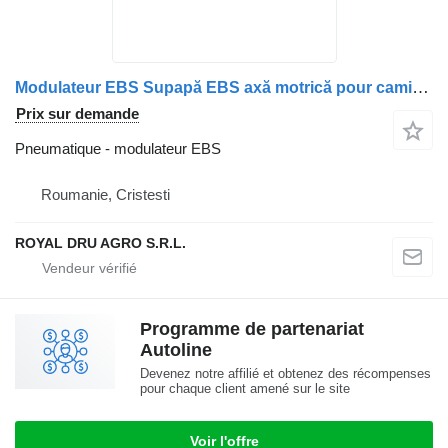
Modulateur EBS Supapă EBS axă motrică pour camion MAN 8152106-6014 / 81521066014 / 81521069014 / 8152106-9014
Prix sur demande
Pneumatique - modulateur EBS
Roumanie, Cristesti
ROYAL DRU AGRO S.R.L.
Programme de partenariat
Autoline
Devenez notre affilié et obtenez des récompenses
pour chaque client amené sur le site
Voir l'offre