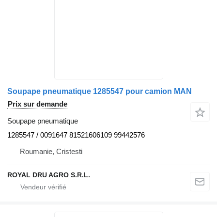
Soupape pneumatique 1285547 pour camion MAN
Prix sur demande
Soupape pneumatique
1285547 / 0091647 81521606109 99442576
Roumanie, Cristesti
ROYAL DRU AGRO S.R.L.