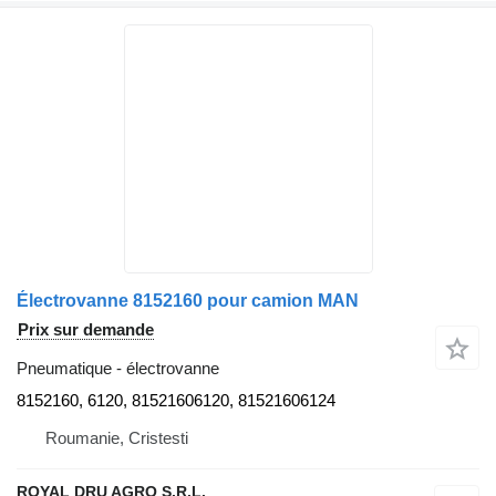
Électrovanne 8152160 pour camion MAN
Prix sur demande
Pneumatique - électrovanne
8152160, 6120, 81521606120, 81521606124
Roumanie, Cristesti
ROYAL DRU AGRO S.R.L.