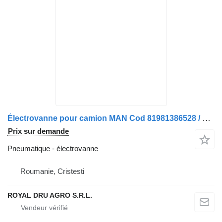
Électrovanne pour camion MAN Cod 81981386528 / 81981386525
Prix sur demande
Pneumatique - électrovanne
Roumanie, Cristesti
ROYAL DRU AGRO S.R.L.