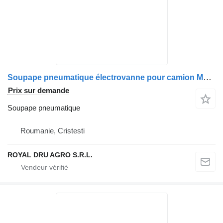
Soupape pneumatique électrovanne pour camion MAN 81981386528/81981386525
Prix sur demande
Soupape pneumatique
Roumanie, Cristesti
ROYAL DRU AGRO S.R.L.