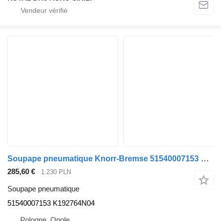
Soupape pneumatique Knorr-Bremse 51540007153 pour camion MAN
285,60 €
1.230 PLN
Soupape pneumatique
51540007153 K192764N04
Pologne, Opole