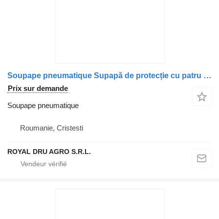
Soupape pneumatique Supapă de protecție cu patru circuite pour camion MAN 8152151
Prix sur demande
Soupape pneumatique
Roumanie, Cristesti
ROYAL DRU AGRO S.R.L.