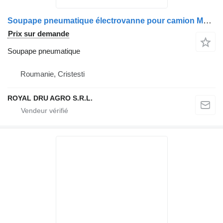
Soupape pneumatique électrovanne pour camion MAN 81981386528 / 81981386525
Prix sur demande
Soupape pneumatique
Roumanie, Cristesti
ROYAL DRU AGRO S.R.L.