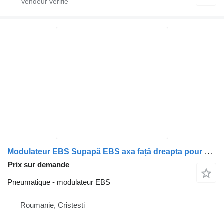
Modulateur EBS Supapă EBS axa față dreapta pour camion MAN 8152106/6047
Prix sur demande
Pneumatique - modulateur EBS
Roumanie, Cristesti