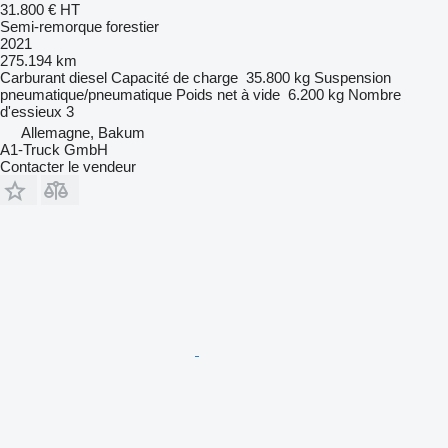
31.800 €
HT
Semi-remorque forestier
2021
275.194 km
Carburant
diesel
Capacité de charge
35.800 kg
Suspension
pneumatique/pneumatique
Poids net à vide
6.200 kg
Nombre
d'essieux
3
Allemagne, Bakum
A1-Truck GmbH
Contacter le vendeur