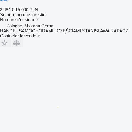
3.484 €
15.000 PLN
Semi-remorque forestier
Nombre d'essieux
2
Pologne, Mszana Górna
HANDEL SAMOCHODAMI I CZĘŚCIAMI STANISŁAWA RAPACZ
Contacter le vendeur