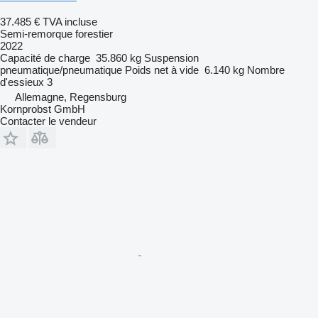
37.485 €
TVA incluse
Semi-remorque forestier
2022
Capacité de charge
35.860 kg
Suspension
pneumatique/pneumatique
Poids net à vide
6.140 kg
Nombre
d'essieux
3
Allemagne, Regensburg
Kornprobst GmbH
Contacter le vendeur