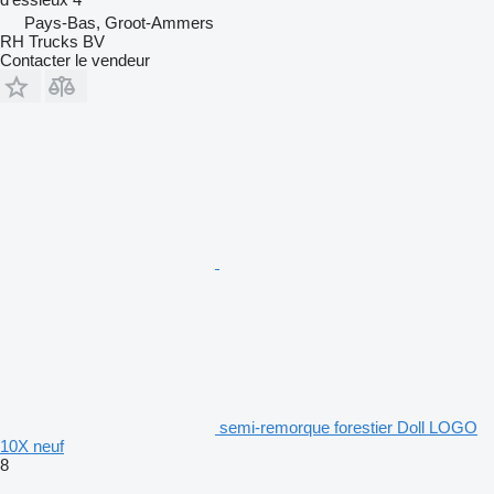
Pays-Bas, Groot-Ammers
RH Trucks BV
Contacter le vendeur
semi-remorque forestier Doll LOGO
10X neuf
8