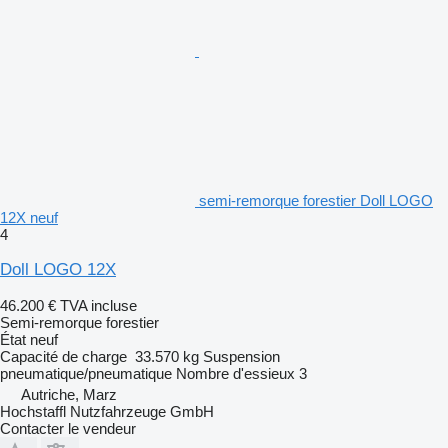
semi-remorque forestier Doll LOGO
12X neuf
4
Doll LOGO 12X
46.200 €
TVA incluse
Semi-remorque forestier
État
neuf
Capacité de charge
33.570 kg
Suspension
pneumatique/pneumatique
Nombre d'essieux
3
Autriche, Marz
Hochstaffl Nutzfahrzeuge GmbH
Contacter le vendeur