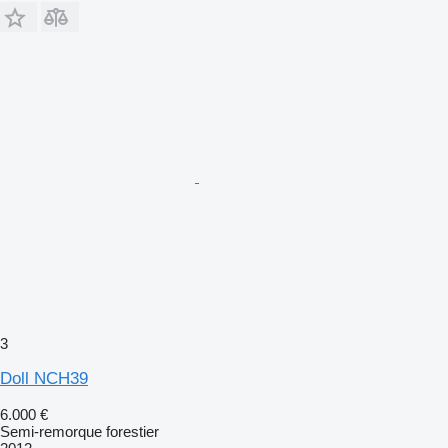
3
Doll NCH39
6.000 €
Semi-remorque forestier