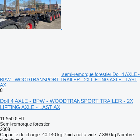
semi-remorque forestier Doll 4 AXLE -
BPW - WOODTRANSPORT TRAILER - 2X LIFTING AXLE - LAST
AX
8
Doll 4 AXLE - BPW - WOODTRANSPORT TRAILER - 2X
LIFTING AXLE - LAST AX
11.950 €
HT
Semi-remorque forestier
2008
Capacité de charge
40.140 kg
Poids net à vide
7.860 kg
Nombre
d'essieux
4