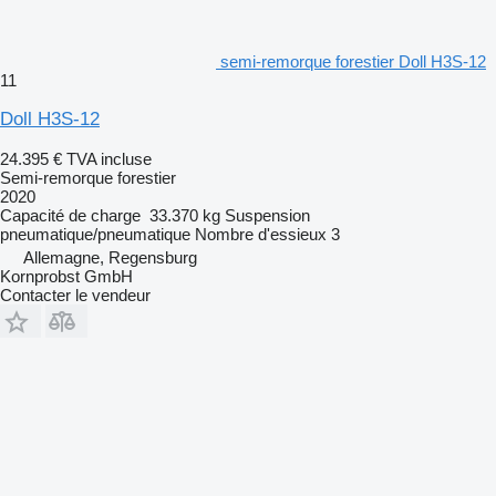
semi-remorque forestier Doll H3S-12
11
Doll H3S-12
24.395 €
TVA incluse
Semi-remorque forestier
2020
Capacité de charge
33.370 kg
Suspension
pneumatique/pneumatique
Nombre d'essieux
3
Allemagne, Regensburg
Kornprobst GmbH
Contacter le vendeur