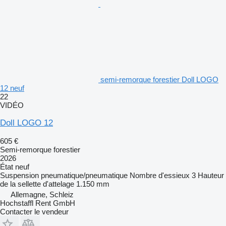
semi-remorque forestier Doll LOGO
12 neuf
22
VIDÉO
Doll LOGO 12
605 €
Semi-remorque forestier
2026
État
neuf
Suspension
pneumatique/pneumatique
Nombre d'essieux
3
Hauteur
de la sellette d'attelage
1.150 mm
Allemagne, Schleiz
Hochstaffl Rent GmbH
Contacter le vendeur