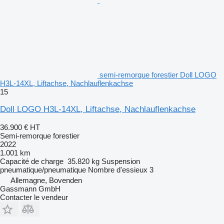
semi-remorque forestier Doll LOGO
H3L-14XL, Liftachse, Nachlauflenkachse
15
Doll LOGO H3L-14XL, Liftachse, Nachlauflenkachse
36.900 €
HT
Semi-remorque forestier
2022
1.001 km
Capacité de charge
35.820 kg
Suspension
pneumatique/pneumatique
Nombre d'essieux
3
Allemagne, Bovenden
Gassmann GmbH
Contacter le vendeur