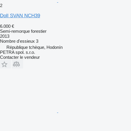
2
Doll SVAN NCH39
6.000 €
Semi-remorque forestier
2013
Nombre d'essieux
3
République tchèque, Hodonín
PETRA spol. s.r.o.
Contacter le vendeur