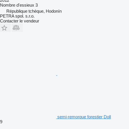
2012
Nombre d'essieux
3
République tchèque, Hodonín
PETRA spol. s.r.o.
Contacter le vendeur
semi-remorque forestier Doll
9