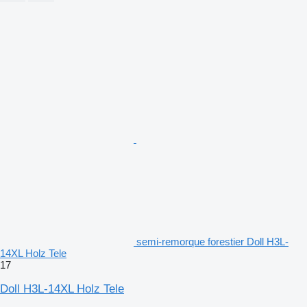
semi-remorque forestier Doll H3L-
14XL Holz Tele
17
Doll H3L-14XL Holz Tele