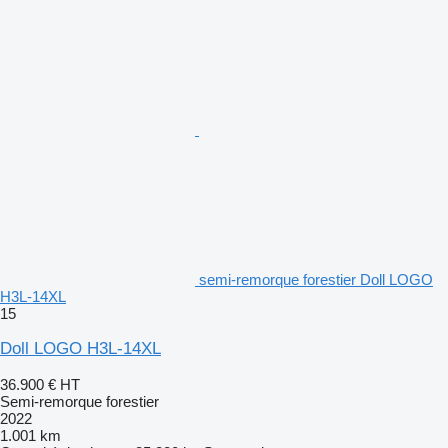
semi-remorque forestier Doll LOGO
H3L-14XL
15
Doll LOGO H3L-14XL
36.900 €
HT
Semi-remorque forestier
2022
1.001 km