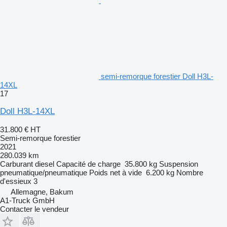
semi-remorque forestier Doll H3L-
14XL
17
Doll H3L-14XL
31.800 €
HT
Semi-remorque forestier
2021
280.039 km
Carburant
diesel
Capacité de charge
35.800 kg
Suspension
pneumatique/pneumatique
Poids net à vide
6.200 kg
Nombre
d'essieux
3
Allemagne, Bakum
A1-Truck GmbH
Contacter le vendeur