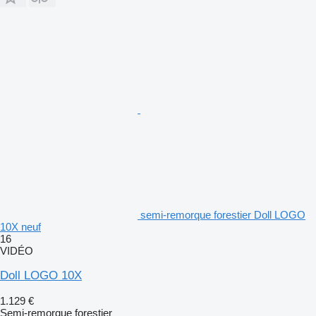
semi-remorque forestier Doll LOGO
10X neuf
16
VIDÉO
Doll LOGO 10X
1.129 €
Semi-remorque forestier