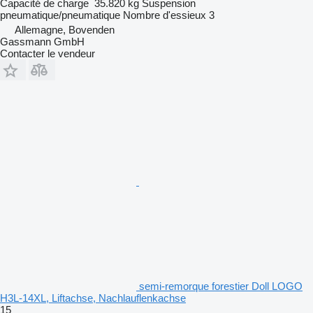
Capacité de charge
35.820 kg
Suspension
pneumatique/pneumatique
Nombre d'essieux
3
Allemagne, Bovenden
Gassmann GmbH
Contacter le vendeur
semi-remorque forestier Doll LOGO
H3L-14XL, Liftachse, Nachlauflenkachse
15