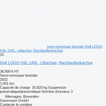
semi-remorque forestier Doll LOGO
H3L-14XL, Liftachse, Nachlauflenkachse
15
Doll LOGO H3L-14XL, Liftachse, Nachlauflenkachse
36.900 €
HT
Semi-remorque forestier
2022
1.001 km
Capacité de charge
35.820 kg
Suspension
pneumatique/pneumatique
Nombre d'essieux
3
Allemagne, Bovenden
Gassmann GmbH
Contacter le vendeur