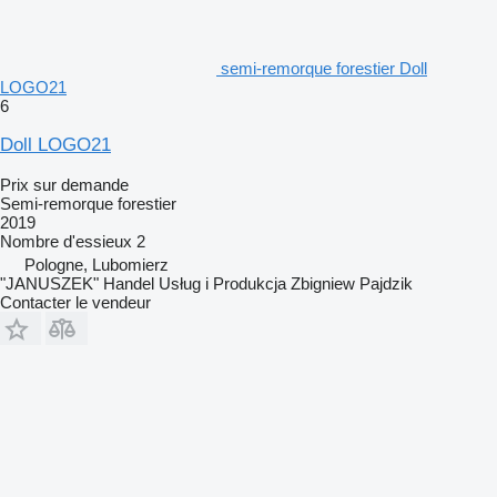
semi-remorque forestier Doll
LOGO21
6
Doll LOGO21
Prix sur demande
Semi-remorque forestier
2019
Nombre d'essieux
2
Pologne, Lubomierz
"JANUSZEK" Handel Usług i Produkcja Zbigniew Pajdzik
Contacter le vendeur