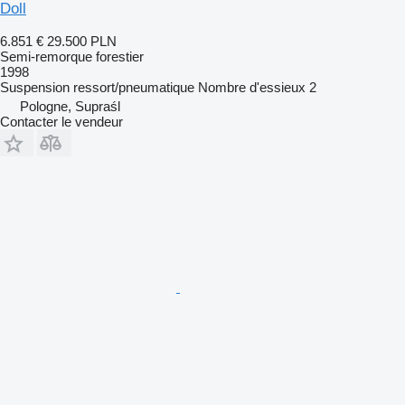
Doll
6.851 €
29.500 PLN
Semi-remorque forestier
1998
Suspension
ressort/pneumatique
Nombre d'essieux
2
Pologne, Supraśl
Contacter le vendeur