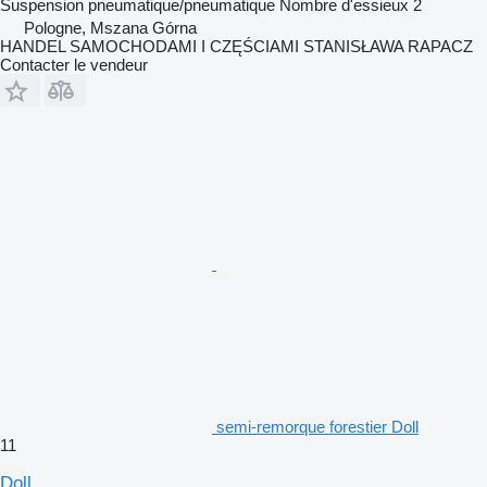
Suspension
pneumatique/pneumatique
Nombre d'essieux
2
Pologne, Mszana Górna
HANDEL SAMOCHODAMI I CZĘŚCIAMI STANISŁAWA RAPACZ
Contacter le vendeur
semi-remorque forestier Doll
11
Doll