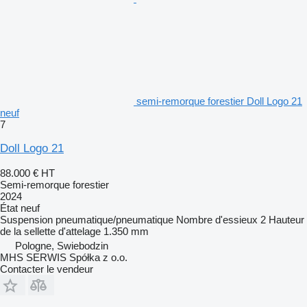
semi-remorque forestier Doll Logo 21
neuf
7
Doll Logo 21
88.000 €
HT
Semi-remorque forestier
2024
État
neuf
Suspension
pneumatique/pneumatique
Nombre d'essieux
2
Hauteur
de la sellette d'attelage
1.350 mm
Pologne, Swiebodzin
MHS SERWIS Spółka z o.o.
Contacter le vendeur