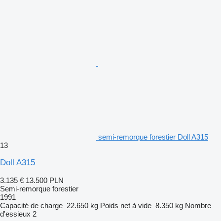
semi-remorque forestier Doll A315
13
Doll A315
3.135 €
13.500 PLN
Semi-remorque forestier
1991
Capacité de charge
22.650 kg
Poids net à vide
8.350 kg
Nombre
d'essieux
2