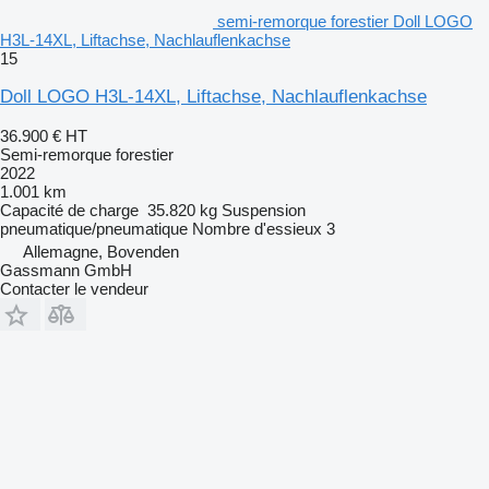
semi-remorque forestier Doll LOGO
H3L-14XL, Liftachse, Nachlauflenkachse
15
Doll LOGO H3L-14XL, Liftachse, Nachlauflenkachse
36.900 €
HT
Semi-remorque forestier
2022
1.001 km
Capacité de charge
35.820 kg
Suspension
pneumatique/pneumatique
Nombre d'essieux
3
Allemagne, Bovenden
Gassmann GmbH
Contacter le vendeur