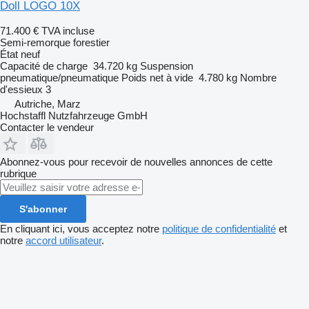
Doll LOGO 10X
71.400 €
TVA incluse
Semi-remorque forestier
État
neuf
Capacité de charge
34.720 kg
Suspension
pneumatique/pneumatique
Poids net à vide
4.780 kg
Nombre
d'essieux
3
Autriche, Marz
Hochstaffl Nutzfahrzeuge GmbH
Contacter le vendeur
Abonnez-vous pour recevoir de nouvelles annonces de cette
rubrique
S'abonner
En cliquant ici, vous acceptez notre
politique de confidentialité
et
notre
accord utilisateur
.