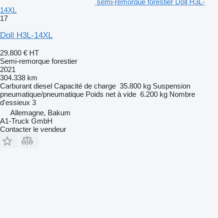
semi-remorque forestier Doll H3L-
14XL
17
Doll H3L-14XL
29.800 €
HT
Semi-remorque forestier
2021
304.338 km
Carburant
diesel
Capacité de charge
35.800 kg
Suspension
pneumatique/pneumatique
Poids net à vide
6.200 kg
Nombre
d'essieux
3
Allemagne, Bakum
A1-Truck GmbH
Contacter le vendeur