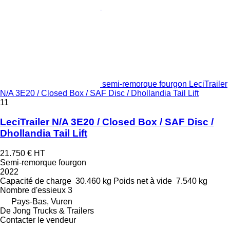
semi-remorque fourgon LeciTrailer
N/A 3E20 / Closed Box / SAF Disc / Dhollandia Tail Lift
11
LeciTrailer N/A 3E20 / Closed Box / SAF Disc /
Dhollandia Tail Lift
21.750 €
HT
Semi-remorque fourgon
2022
Capacité de charge
30.460 kg
Poids net à vide
7.540 kg
Nombre d'essieux
3
Pays-Bas, Vuren
De Jong Trucks & Trailers
Contacter le vendeur