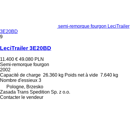
semi-remorque fourgon LeciTrailer
3E20BD
9
LeciTrailer 3E20BD
11.400 €
49.080 PLN
Semi-remorque fourgon
2002
Capacité de charge
26.360 kg
Poids net à vide
7.640 kg
Nombre d'essieux
3
Pologne, Brzesko
Zasada Trans Spedition Sp. z o.o.
Contacter le vendeur