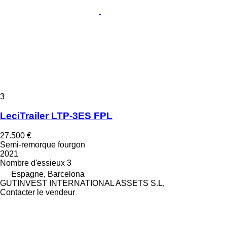
3
LeciTrailer LTP-3ES FPL
27.500 €
Semi-remorque fourgon
2021
Nombre d'essieux
3
Espagne, Barcelona
GUTINVEST INTERNATIONAL ASSETS S.L,
Contacter le vendeur