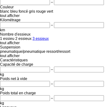
–
Couleur
blanc
bleu foncé
gris
rouge
vert
tout afficher
Kilométrage
–
km
Nombre d'essieux
1 essieu
2 essieux
3 essieux
tout afficher
Suspension
pneumatique/pneumatique
ressort/ressort
tout afficher
Caractéristiques
Capacité de charge
–
kg
Poids net à vide
–
kg
Poids total en charge
–
kg