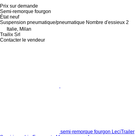
Prix sur demande
Semi-remorque fourgon
État
neuf
Suspension
pneumatique/pneumatique
Nombre d'essieux
2
Italie, Milan
Trailix Srl
Contacter le vendeur
semi-remorque fourgon LeciTrailer