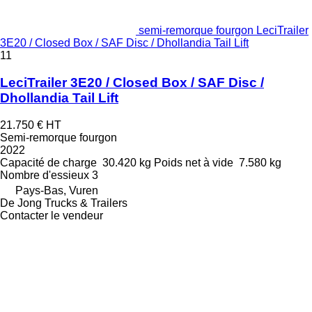
semi-remorque fourgon LeciTrailer
3E20 / Closed Box / SAF Disc / Dhollandia Tail Lift
11
LeciTrailer 3E20 / Closed Box / SAF Disc /
Dhollandia Tail Lift
21.750 €
HT
Semi-remorque fourgon
2022
Capacité de charge
30.420 kg
Poids net à vide
7.580 kg
Nombre d'essieux
3
Pays-Bas, Vuren
De Jong Trucks & Trailers
Contacter le vendeur