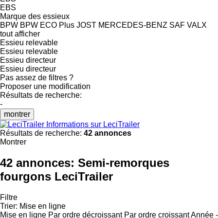
EBS
Marque des essieux
BPW
BPW ECO Plus
JOST
MERCEDES-BENZ
SAF
VALX
tout afficher
Essieu relevable
Essieu relevable
Essieu directeur
Essieu directeur
Pas assez de filtres ?
Proposer une modification
Résultats de recherche:
-
montrer
Informations sur LeciTrailer
Résultats de recherche:
42 annonces
Montrer
42 annonces:
Semi-remorques
fourgons LeciTrailer
Filtre
Trier
:
Mise en ligne
Mise en ligne
Par ordre décroissant
Par ordre croissant
Année -