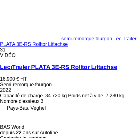
semi-remorque fourgon LeciTrailer
PLATA 3E-RS Rolltor Liftachse
31
VIDÉO
LeciTrailer PLATA 3E-RS Rolltor Liftachse
16.900 €
HT
Semi-remorque fourgon
2022
Capacité de charge
34.720 kg
Poids net à vide
7.280 kg
Nombre d'essieux
3
Pays-Bas, Veghel
BAS World
depuis
22
ans sur Autoline