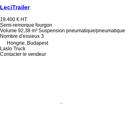
LeciTrailer
19.400 €
HT
Semi-remorque fourgon
Volume
92,38 m³
Suspension
pneumatique/pneumatique
Nombre d'essieux
3
Hongrie, Budapest
Laslo Truck
Contacter le vendeur