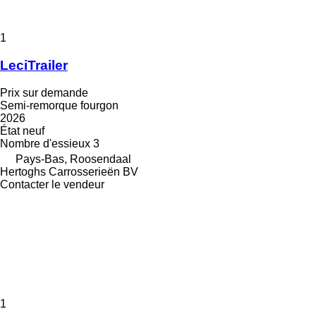
1
LeciTrailer
Prix sur demande
Semi-remorque fourgon
2026
État
neuf
Nombre d'essieux
3
Pays-Bas, Roosendaal
Hertoghs Carrosserieën BV
Contacter le vendeur
1