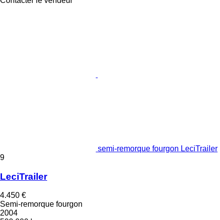
Contacter le vendeur
semi-remorque fourgon LeciTrailer
9
LeciTrailer
4.450 €
Semi-remorque fourgon
2004