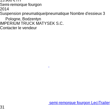
13.900 €
HT
Semi-remorque fourgon
2014
Suspension
pneumatique/pneumatique
Nombre d'essieux
3
Pologne, Bodzentyn
IMPERIUM TRUCK MATYSEK S.C.
Contacter le vendeur
semi-remorque fourgon LeciTrailer
31