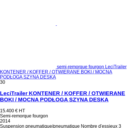
semi-remorque fourgon LeciTrailer
KONTENER / KOFFER / OTWIERANE BOKI / MOCNA
PODŁOGA SZYNA DESKA
30
LeciTrailer KONTENER / KOFFER / OTWIERANE
BOKI / MOCNA PODŁOGA SZYNA DESKA
15.400 €
HT
Semi-remorque fourgon
2014
Suspension
pneumatique/pneumatique
Nombre d'essieux
3