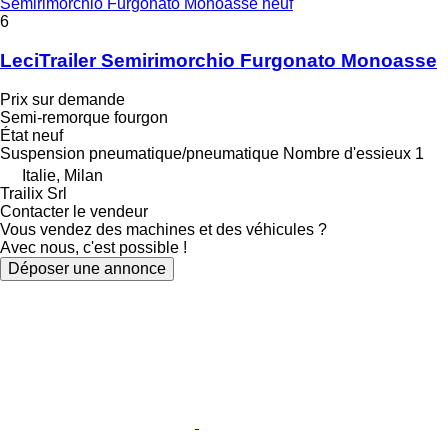
Semirimorchio Furgonato Monoasse neuf
6
LeciTrailer Semirimorchio Furgonato Monoasse
Prix sur demande
Semi-remorque fourgon
État
neuf
Suspension
pneumatique/pneumatique
Nombre d'essieux
1
Italie, Milan
Trailix Srl
Contacter le vendeur
Vous vendez des machines et des véhicules ?
Avec nous, c'est possible !
Déposer une annonce