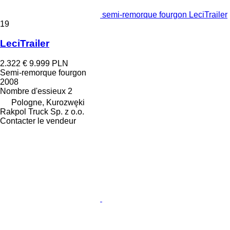
semi-remorque fourgon LeciTrailer
19
LeciTrailer
2.322 €
9.999 PLN
Semi-remorque fourgon
2008
Nombre d'essieux
2
Pologne, Kurozwęki
Rakpol Truck Sp. z o.o.
Contacter le vendeur