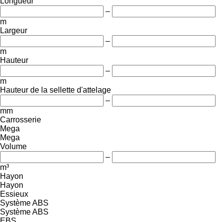
Longueur
–
m
Largeur
–
m
Hauteur
–
m
Hauteur de la sellette d'attelage
–
mm
Carrosserie
Mega
Mega
Volume
–
m³
Hayon
Hayon
Essieux
Système ABS
Système ABS
EBS