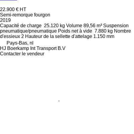
22.900 €
HT
Semi-remorque fourgon
2019
Capacité de charge
25.120 kg
Volume
89,56 m³
Suspension
pneumatique/pneumatique
Poids net à vide
7.880 kg
Nombre
d'essieux
2
Hauteur de la sellette d'attelage
1.150 mm
Pays-Bas, nl
HJ Boerkamp Int Transport B.V
Contacter le vendeur