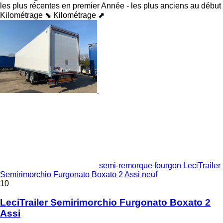
les plus récentes en premier
Année - les plus anciens au début
Kilométrage ⬊
Kilométrage ⬈
semi-remorque fourgon LeciTrailer
Semirimorchio Furgonato Boxato 2 Assi neuf
10
LeciTrailer Semirimorchio Furgonato Boxato 2
Assi