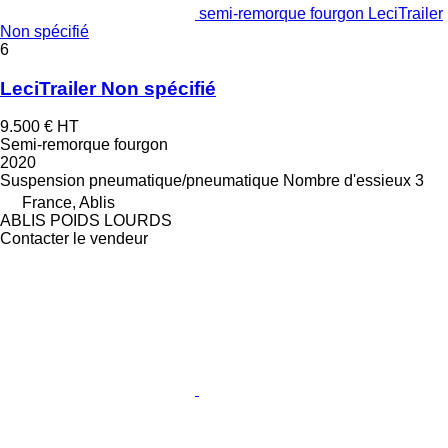
semi-remorque fourgon LeciTrailer
Non spécifié
6
LeciTrailer Non spécifié
9.500 €
HT
Semi-remorque fourgon
2020
Suspension
pneumatique/pneumatique
Nombre d'essieux
3
France, Ablis
ABLIS POIDS LOURDS
Contacter le vendeur