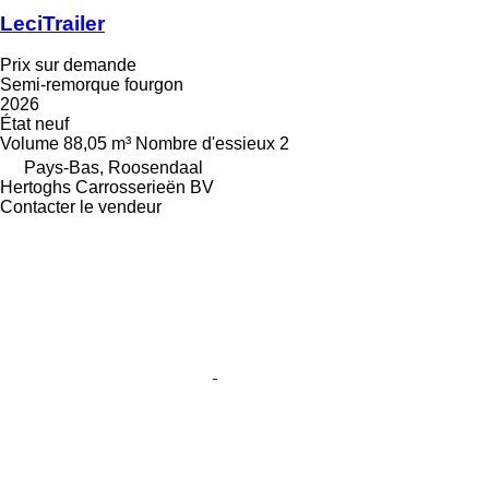
LeciTrailer
Prix sur demande
Semi-remorque fourgon
2026
État
neuf
Volume
88,05 m³
Nombre d'essieux
2
Pays-Bas, Roosendaal
Hertoghs Carrosserieën BV
Contacter le vendeur