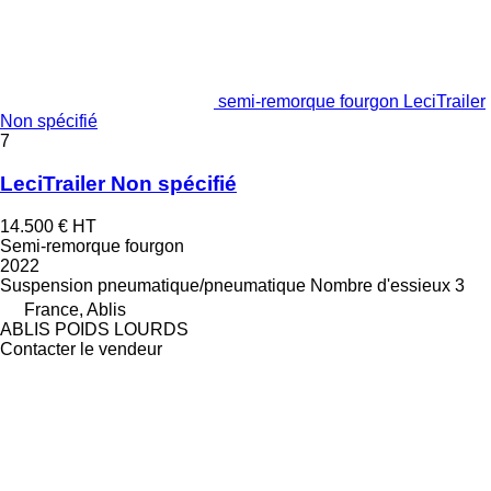
semi-remorque fourgon LeciTrailer
Non spécifié
7
LeciTrailer Non spécifié
14.500 €
HT
Semi-remorque fourgon
2022
Suspension
pneumatique/pneumatique
Nombre d'essieux
3
France, Ablis
ABLIS POIDS LOURDS
Contacter le vendeur