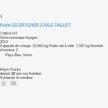
3
Krone SD DRYLINER 2 AXLE TAILLIFT
7.950 €
HT
Semi-remorque fourgon
2013
Capacité de charge
22.663 kg
Poids net à vide
7.337 kg
Nombre
d'essieux
2
Pays-Bas, Vuren
Kleyn Trucks
depuis
22
ans sur Autoline
Contacter le vendeur