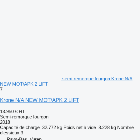
semi-remorque fourgon Krone N/A
NEW MOT/APK 2 LIFT
7
Krone N/A NEW MOT/APK 2 LIFT
13.950 €
HT
Semi-remorque fourgon
2018
Capacité de charge
32.772 kg
Poids net à vide
8.228 kg
Nombre
d'essieux
3
Pays-Bas, Vuren