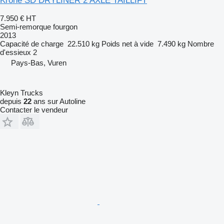
Krone SD DRYLINER 2 AXLE TAILLIFT
7.950 €
HT
Semi-remorque fourgon
2013
Capacité de charge
22.510 kg
Poids net à vide
7.490 kg
Nombre
d'essieux
2
Pays-Bas, Vuren
Kleyn Trucks
depuis
22
ans sur Autoline
Contacter le vendeur