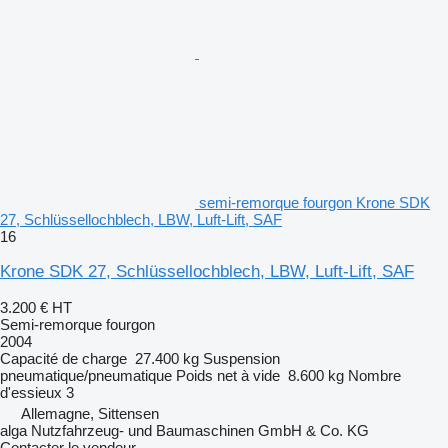
semi-remorque fourgon Krone SDK
27, Schlüssellochblech, LBW, Luft-Lift, SAF
16
Krone SDK 27, Schlüssellochblech, LBW, Luft-Lift, SAF
3.200 €
HT
Semi-remorque fourgon
2004
Capacité de charge
27.400 kg
Suspension
pneumatique/pneumatique
Poids net à vide
8.600 kg
Nombre
d'essieux
3
Allemagne, Sittensen
alga Nutzfahrzeug- und Baumaschinen GmbH & Co. KG
Contacter le vendeur