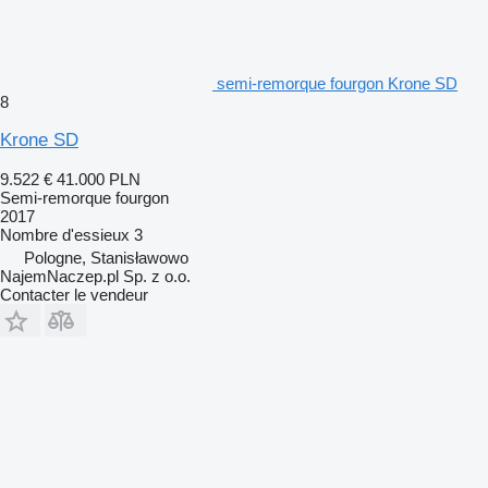
semi-remorque fourgon Krone SD
8
Krone SD
9.522 €
41.000 PLN
Semi-remorque fourgon
2017
Nombre d'essieux
3
Pologne, Stanisławowo
NajemNaczep.pl Sp. z o.o.
Contacter le vendeur