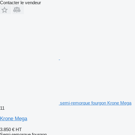
Contacter le vendeur
semi-remorque fourgon Krone Mega
11
Krone Mega
3.850 €
HT
Semi-remorque fourgon