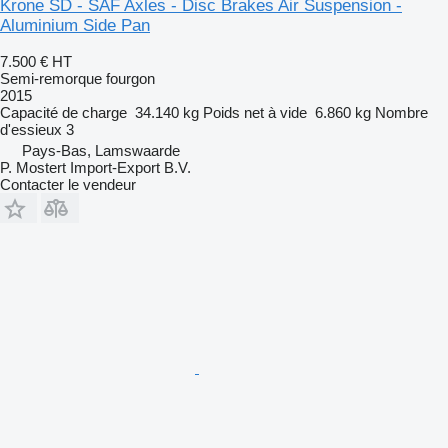
Krone SD - SAF Axles - Disc Brakes Air Suspension -
Aluminium Side Pan
7.500 €
HT
Semi-remorque fourgon
2015
Capacité de charge
34.140 kg
Poids net à vide
6.860 kg
Nombre
d'essieux
3
Pays-Bas, Lamswaarde
P. Mostert Import-Export B.V.
Contacter le vendeur