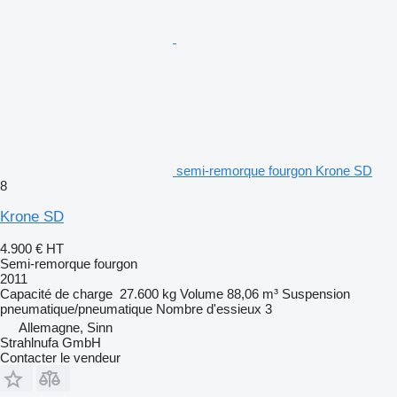
semi-remorque fourgon Krone SD
8
Krone SD
4.900 €
HT
Semi-remorque fourgon
2011
Capacité de charge
27.600 kg
Volume
88,06 m³
Suspension
pneumatique/pneumatique
Nombre d'essieux
3
Allemagne, Sinn
Strahlnufa GmbH
Contacter le vendeur