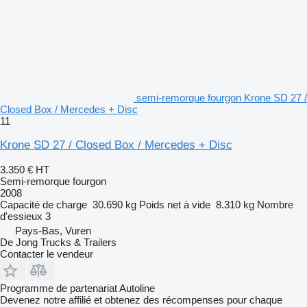
semi-remorque fourgon Krone SD 27 /
Closed Box / Mercedes + Disc
11
Krone SD 27 / Closed Box / Mercedes + Disc
3.350 €
HT
Semi-remorque fourgon
2008
Capacité de charge
30.690 kg
Poids net à vide
8.310 kg
Nombre
d'essieux
3
Pays-Bas, Vuren
De Jong Trucks & Trailers
Contacter le vendeur
Programme de partenariat Autoline
Devenez notre affilié et obtenez des récompenses pour chaque