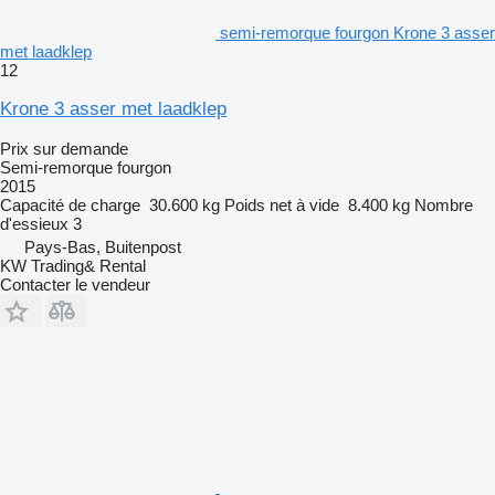
semi-remorque fourgon Krone 3 asser
met laadklep
12
Krone 3 asser met laadklep
Prix sur demande
Semi-remorque fourgon
2015
Capacité de charge
30.600 kg
Poids net à vide
8.400 kg
Nombre
d'essieux
3
Pays-Bas, Buitenpost
KW Trading& Rental
Contacter le vendeur