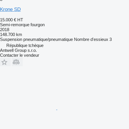
Krone SD
15.000 €
HT
Semi-remorque fourgon
2018
148.700 km
Suspension
pneumatique/pneumatique
Nombre d'essieux
3
République tchèque
Antwell Group s.r.o.
Contacter le vendeur