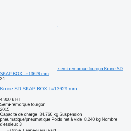
semi-remorque fourgon Krone SD
SKAP BOX L=13629 mm
24
Krone SD SKAP BOX L=13629 mm
4.900 €
HT
Semi-remorque fourgon
2015
Capacité de charge
34.760 kg
Suspension
pneumatique/pneumatique
Poids net à vide
8.240 kg
Nombre
d'essieux
3
Estonie, Lääne-Harju Vald