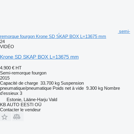
semi-
remorque fourgon Krone SD SKAP BOX L=13675 mm
24
VIDÉO
Krone SD SKAP BOX L=13675 mm
4.900 €
HT
Semi-remorque fourgon
2015
Capacité de charge
33.700 kg
Suspension
pneumatique/pneumatique
Poids net à vide
9.300 kg
Nombre
d'essieux
3
Estonie, Lääne-Harju Vald
KB AUTO EESTI OÜ
Contacter le vendeur