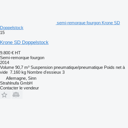
semi-remorque fourgon Krone SD
Doppelstock
15
Krone SD Doppelstock
9.800 €
HT
Semi-remorque fourgon
2014
Volume
90,7 m³
Suspension
pneumatique/pneumatique
Poids net à
vide
7.160 kg
Nombre d'essieux
3
Allemagne, Sinn
Strahlnufa GmbH
Contacter le vendeur