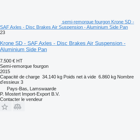
semi-remorque fourgon Krone SD -
SAF Axles - Disc Brakes Air Suspension - Aluminium Side Pan
23
Krone SD - SAF Axles - Disc Brakes Air Suspension -
Aluminium Side Pan
7.500 €
HT
Semi-remorque fourgon
2015
Capacité de charge
34.140 kg
Poids net à vide
6.860 kg
Nombre
d'essieux
3
Pays-Bas, Lamswaarde
P. Mostert Import-Export B.V.
Contacter le vendeur