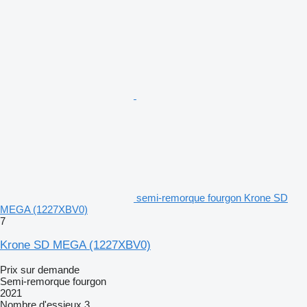
semi-remorque fourgon Krone SD
MEGA (1227XBV0)
7
Krone SD MEGA (1227XBV0)
Prix sur demande
Semi-remorque fourgon
2021
Nombre d'essieux
3