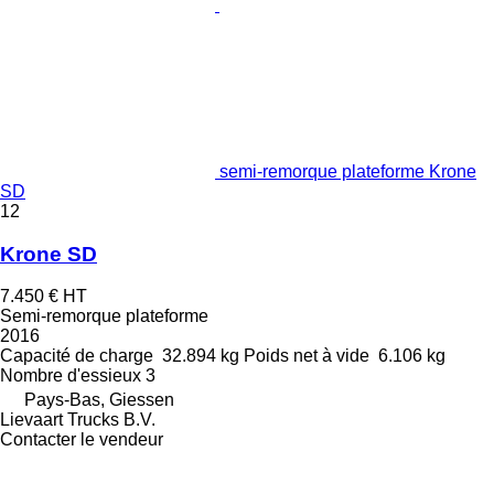
semi-remorque plateforme Krone
SD
12
Krone SD
7.450 €
HT
Semi-remorque plateforme
2016
Capacité de charge
32.894 kg
Poids net à vide
6.106 kg
Nombre d'essieux
3
Pays-Bas, Giessen
Lievaart Trucks B.V.
Contacter le vendeur