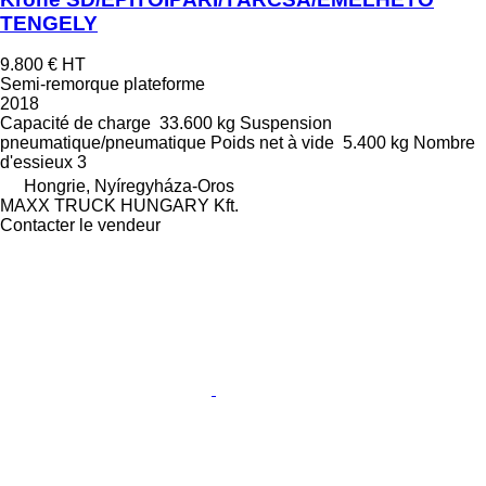
TENGELY
9.800 €
HT
Semi-remorque plateforme
2018
Capacité de charge
33.600 kg
Suspension
pneumatique/pneumatique
Poids net à vide
5.400 kg
Nombre
d'essieux
3
Hongrie, Nyíregyháza-Oros
MAXX TRUCK HUNGARY Kft.
Contacter le vendeur