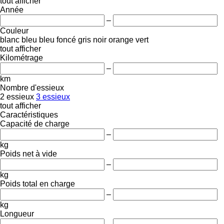
tout afficher
Année
–
Couleur
blanc
bleu
bleu foncé
gris
noir
orange
vert
tout afficher
Kilométrage
–
km
Nombre d'essieux
2 essieux
3 essieux
tout afficher
Caractéristiques
Capacité de charge
–
kg
Poids net à vide
–
kg
Poids total en charge
–
kg
Longueur