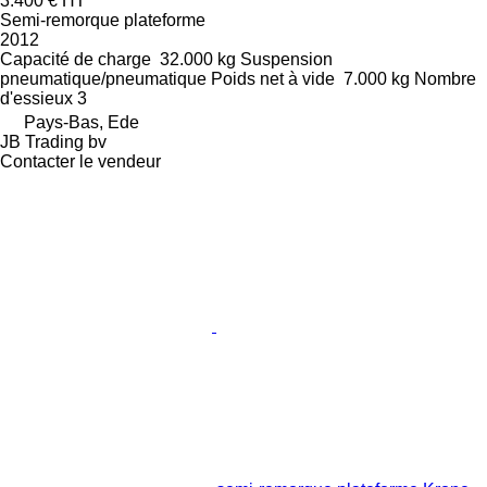
3.400 €
HT
Semi-remorque plateforme
2012
Capacité de charge
32.000 kg
Suspension
pneumatique/pneumatique
Poids net à vide
7.000 kg
Nombre
d'essieux
3
Pays-Bas, Ede
JB Trading bv
Contacter le vendeur