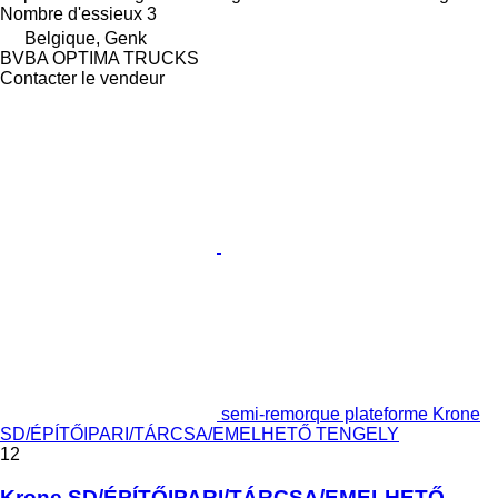
Nombre d'essieux
3
Belgique, Genk
BVBA OPTIMA TRUCKS
Contacter le vendeur
semi-remorque plateforme Krone
SD/ÉPÍTŐIPARI/TÁRCSA/EMELHETŐ TENGELY
12
Krone SD/ÉPÍTŐIPARI/TÁRCSA/EMELHETŐ