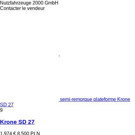
Nutzfahrzeuge 2000 GmbH
Contacter le vendeur
semi-remorque plateforme Krone
SD 27
9
Krone SD 27
1.974 €
8.500 PLN