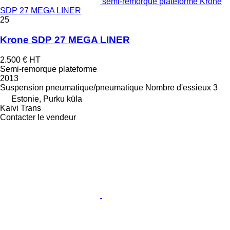
semi-remorque plateforme Krone
SDP 27 MEGA LINER
25
Krone SDP 27 MEGA LINER
2.500 €
HT
Semi-remorque plateforme
2013
Suspension
pneumatique/pneumatique
Nombre d'essieux
3
Estonie, Purku küla
Kaivi Trans
Contacter le vendeur