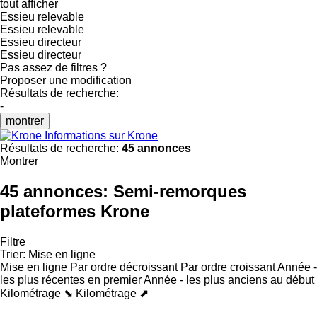
tout afficher
Essieu relevable
Essieu relevable
Essieu directeur
Essieu directeur
Pas assez de filtres ?
Proposer une modification
Résultats de recherche:
-
montrer
Informations sur Krone
Résultats de recherche:
45 annonces
Montrer
45 annonces:
Semi-remorques
plateformes Krone
Filtre
Trier
:
Mise en ligne
Mise en ligne
Par ordre décroissant
Par ordre croissant
Année -
les plus récentes en premier
Année - les plus anciens au début
Kilométrage ⬊
Kilométrage ⬈