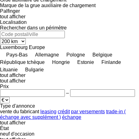
Marque de la grue auxiliaire de chargement
Palfinger
tout afficher
Localisation
Rechercher dans un périmètre
Luxembourg
Europe
Pays-Bas
Allemagne
Pologne
Belgique
République tchèque
Hongrie
Estonie
Finlande
Lituanie
Bulgarie
tout afficher
tout afficher
Prix
–
Type d'annonce
vente
du fabricant
leasing
crédit
par versements
trade-in (
échange avec supplément )
échange
tout afficher
État
neuf
d'occasion