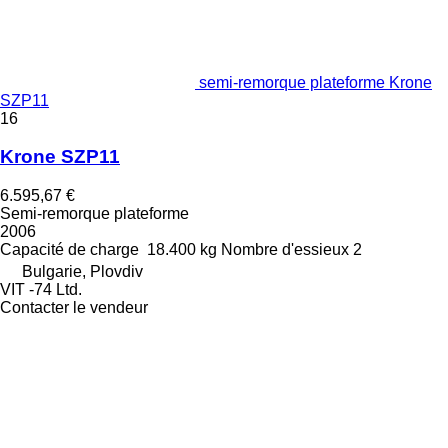
semi-remorque plateforme Krone
SZP11
16
Krone SZP11
6.595,67 €
Semi-remorque plateforme
2006
Capacité de charge
18.400 kg
Nombre d'essieux
2
Bulgarie, Plovdiv
VIT -74 Ltd.
Contacter le vendeur