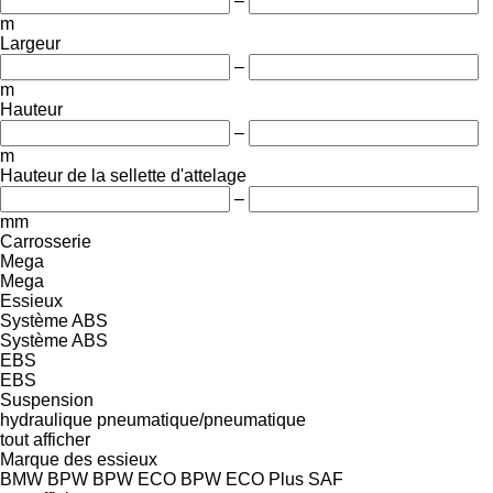
–
m
Largeur
–
m
Hauteur
–
m
Hauteur de la sellette d'attelage
–
mm
Carrosserie
Mega
Mega
Essieux
Système ABS
Système ABS
EBS
EBS
Suspension
hydraulique
pneumatique/pneumatique
tout afficher
Marque des essieux
BMW
BPW
BPW ECO
BPW ECO Plus
SAF