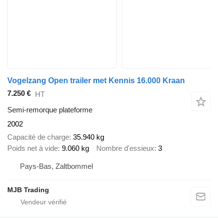
Vogelzang Open trailer met Kennis 16.000 Kraan
7.250 €
HT
Semi-remorque plateforme
2002
Capacité de charge
35.940 kg
Poids net à vide
9.060 kg
Nombre d'essieux
3
Pays-Bas, Zaltbommel
MJB Trading