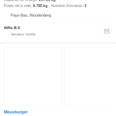
Poids net à vide
8.780 kg
Nombre d'essieux
3
Pays-Bas, Woudenberg
Xiffix B.V.
Meusburger