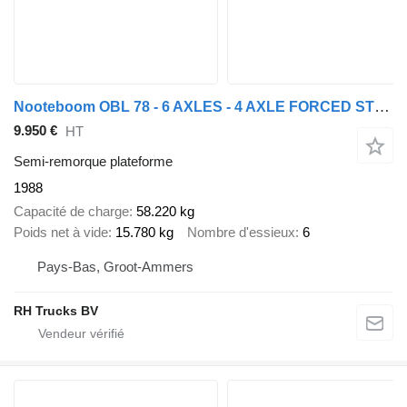
Nooteboom OBL 78 - 6 AXLES - 4 AXLE FORCED STEERING
9.950 €
HT
Semi-remorque plateforme
1988
Capacité de charge
58.220 kg
Poids net à vide
15.780 kg
Nombre d'essieux
6
Pays-Bas, Groot-Ammers
RH Trucks BV