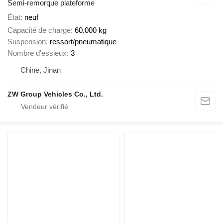
Semi-remorque plateforme
État
neuf
Capacité de charge
60.000 kg
Suspension
ressort/pneumatique
Nombre d'essieux
3
Chine, Jinan
ZW Group Vehicles Co., Ltd.