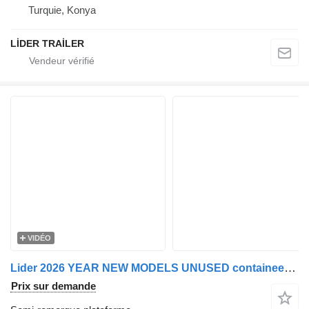
Turquie, Konya
LİDER TRAİLER
VIDÉO
Lider 2026 YEAR NEW MODELS UNUSED containeer flatbed
Prix sur demande