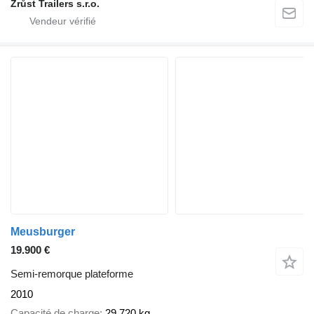
Zrůst Trailers s.r.o.
Meusburger
19.900 €
Semi-remorque plateforme
2010
Capacité de charge
29.720 kg