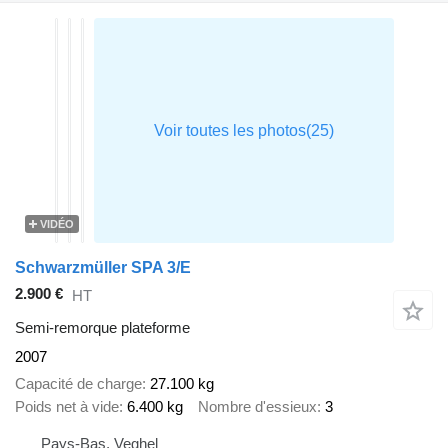
VIDÉO
Schwarzmüller SPA 3/E
2.900 €
HT
Semi-remorque plateforme
2007
Capacité de charge
27.100 kg
Poids net à vide
6.400 kg
Nombre d'essieux
3
Pays-Bas, Veghel