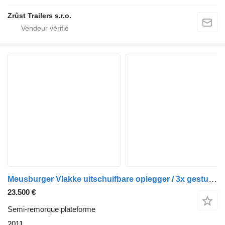
Zrůst Trailers s.r.o.
Meusburger Vlakke uitschuifbare oplegger / 3x gestuurd
23.500 €
Semi-remorque plateforme
2011