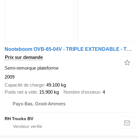
Nooteboom OVB-65-04V - TRIPLE EXTENDABLE - TOTAL 43,76 METER
Prix sur demande
Semi-remorque plateforme
2009
Capacité de charge
49.100 kg
Poids net à vide
15.900 kg
Nombre d'essieux
4
Pays-Bas, Groot-Ammers
RH Trucks BV