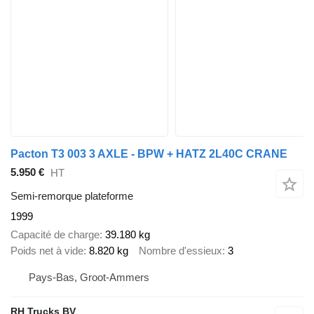
Pacton T3 003 3 AXLE - BPW + HATZ 2L40C CRANE
5.950 €
HT
Semi-remorque plateforme
1999
Capacité de charge
39.180 kg
Poids net à vide
8.820 kg
Nombre d'essieux
3
Pays-Bas, Groot-Ammers
RH Trucks BV