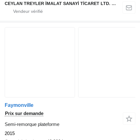
CEYLAN TREYLER İMALAT SANAYİ TİCARET LTD. ŞTİ.
Faymonville
Prix sur demande
Semi-remorque plateforme
2015