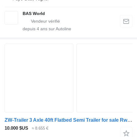
BAS World
depuis
4
ans sur Autoline
ZW-Trailer 3 Axle 40ft Flatbed Semi Trailer for sale Rwanda
10.000 $US
≈ 8.655 €