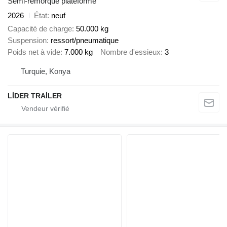
Semi-remorque plateforme
2026
État
neuf
Capacité de charge
50.000 kg
Suspension
ressort/pneumatique
Poids net à vide
7.000 kg
Nombre d'essieux
3
Turquie, Konya
LİDER TRAİLER