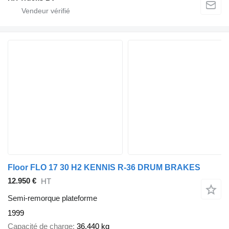
Floor FLO 17 30 H2 KENNIS R-36 DRUM BRAKES
12.950 €
HT
Semi-remorque plateforme
1999
Capacité de charge
36.440 kg