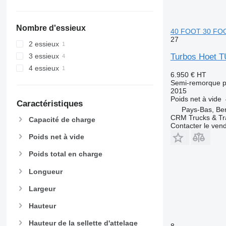
Nombre d'essieux
40 FOOT 30 FO
27
2 essieux
Turbos Hoet 
3 essieux
4 essieux
6.950 €
HT
Semi-remorque p
2015
Poids net à vide
Caractéristiques
Pays-Bas, Ber
CRM Trucks & Tra
Capacité de charge
Contacter le ven
Poids net à vide
Poids total en charge
Longueur
Largeur
Hauteur
Hauteur de la sellette d'attelage
8