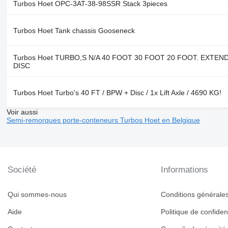
Turbos Hoet OPC-3AT-38-98SSR Stack 3pieces
Turbos Hoet Tank chassis Gooseneck
Turbos Hoet TURBO,S N/A 40 FOOT 30 FOOT 20 FOOT. EXTEN
DISC
Turbos Hoet Turbo's 40 FT / BPW + Disc / 1x Lift Axle / 4690 KG!
Voir aussi
Semi-remorques porte-conteneurs Turbos Hoet en Belgique
Société
Informations
Qui sommes-nous
Conditions générales 
Aide
Politique de confident