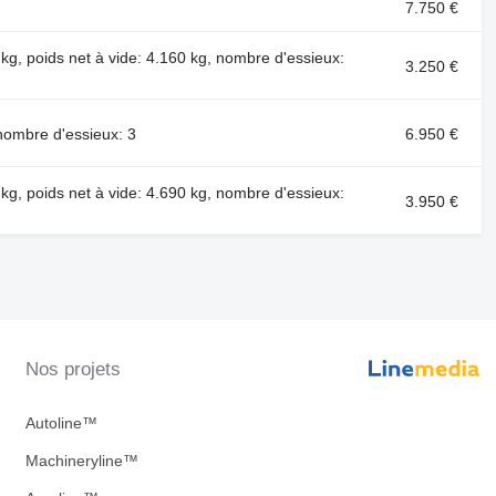
7.750 €
kg, poids net à vide: 4.160 kg, nombre d'essieux:
3.250 €
nombre d'essieux: 3
6.950 €
kg, poids net à vide: 4.690 kg, nombre d'essieux:
3.950 €
Nos projets
Autoline™
Machineryline™