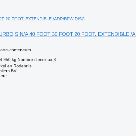
OT 20 FOOT. EXTENDIBLE /ADR/BPW DISC
TURBO,S N/A 40 FOOT 30 FOOT 20 FOOT. EXTENDIBLE /
orte-conteneurs
4.950 kg
Nombre d'essieux
3
kel en Rodenrijs
ilers BV
deur