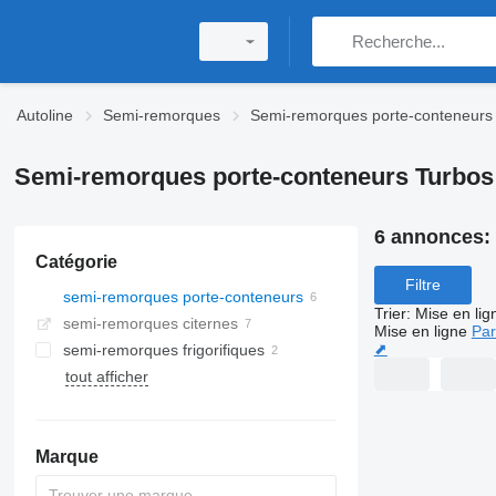
Autoline
Semi-remorques
Semi-remorques porte-conteneurs
Semi-remorques porte-conteneurs Turbos
6 annonces:
Catégorie
Filtre
semi-remorques porte-conteneurs
Trier
:
Mise en lig
semi-remorques citernes
Mise en ligne
Par
⬈
semi-remorques frigorifiques
tout afficher
Marque