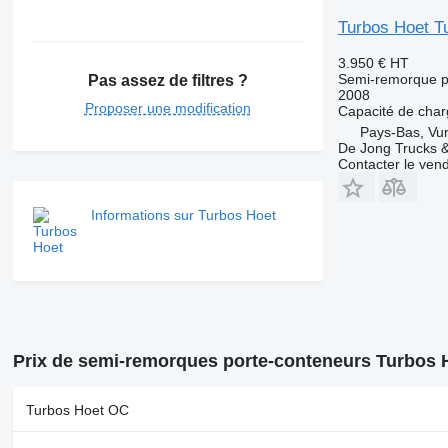
Turbos Hoet Tu
3.950 €
HT
Semi-remorque p
Pas assez de filtres ?
2008
Proposer une modification
Capacité de cha
Pays-Bas, Vu
De Jong Trucks &
Contacter le ven
Informations sur Turbos Hoet
Prix de semi-remorques porte-conteneurs Turbos 
Turbos Hoet OC