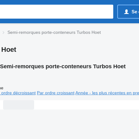
Se 
Semi-remorques porte-conteneurs Turbos Hoet
 Hoet
Semi-remorques porte-conteneurs Turbos Hoet
ne
 ordre décroissant
Par ordre croissant
Année - les plus récentes en pr