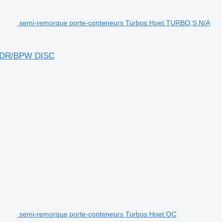
semi-remorque porte-conteneurs Turbos Hoet TURBO,S N/A
ADR/BPW DISC
semi-remorque porte-conteneurs Turbos Hoet OC