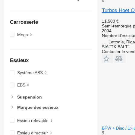
Turbos Hoet 
11.500 €
Carrosserie
Semi-remorque p
2004
Mega
Nombre d'essieu
Lettonie, Riga
SIA “TK BALT”
Contacter le ven
Essieux
Système ABS
EBS
Suspension
Marque des essieux
Essieu relevable
BPW + Disc / 1x L
9
Essieu directeur