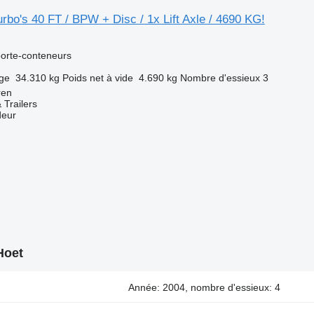
rbo's 40 FT / BPW + Disc / 1x Lift Axle / 4690 KG!
orte-conteneurs
rge
34.310 kg
Poids net à vide
4.690 kg
Nombre d'essieux
3
ren
 Trailers
deur
Hoet
Année: 2004, nombre d'essieux: 4