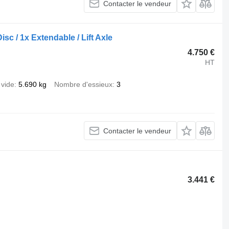
Contacter le vendeur
 / 1x Extendable / Lift Axle
4.750 €
HT
 vide
5.690 kg
Nombre d'essieux
3
Contacter le vendeur
3.441 €