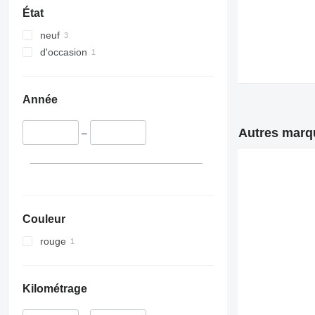
État
neuf
d'occasion
Année
Autres marq
–
Couleur
rouge
Kilométrage