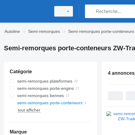
Autoline
Semi-remorques
Semi-remorques porte-conteneurs
Semi-remorques porte-conteneurs ZW-Tra
Catégorie
4 annonces
semi-remorques plateformes
semi-remorques porte-engins
semi-remorques bennes
semi-remorques porte-conteneurs
tout afficher
Marque