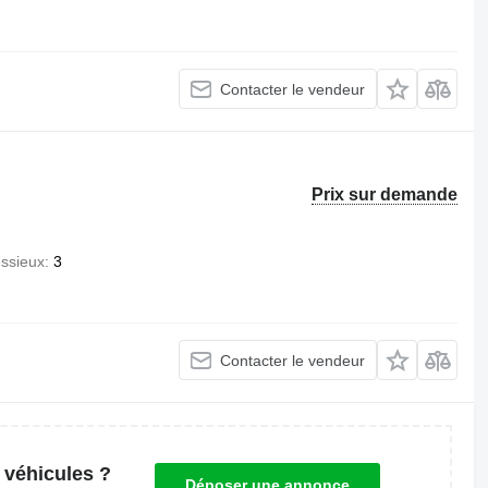
Contacter le vendeur
Prix sur demande
ssieux
3
Contacter le vendeur
 véhicules ?
Déposer une annonce