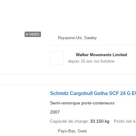
VIDÉO
Royaume-Uni, Sawley
Walker Movements Limited
depuis
16
ans sur Autoline
Schmitz Cargobull Gotha SCF 24 G 
Semi-remorque porte-conteneurs
2007
Capacité de charge
33.150 kg
Poids net à
Pays-Bas, Goes