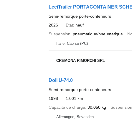
LeciTrailer PORTACONTAINER SC
Semi-remorque porte-conteneurs
2026
État
neuf
Suspension
pneumatique/pneumatique
No
Italie, Caorso (PC)
CREMONA RIMORCHI SRL
Doll U-74.0
Semi-remorque porte-conteneurs
1998
1.001 km
Capacité de charge
30.050 kg
Suspensio
Allemagne, Bovenden