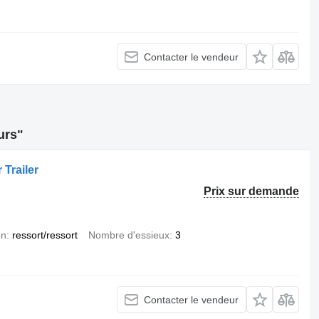
Contacter le vendeur
urs"
Trailer
Prix sur demande
on
ressort/ressort
Nombre d'essieux
3
Contacter le vendeur