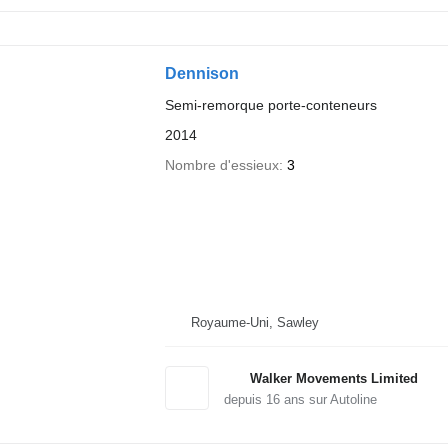
Dennison
Semi-remorque porte-conteneurs
2014
Nombre d'essieux
3
Royaume-Uni, Sawley
Walker Movements Limited
depuis
16
ans sur Autoline