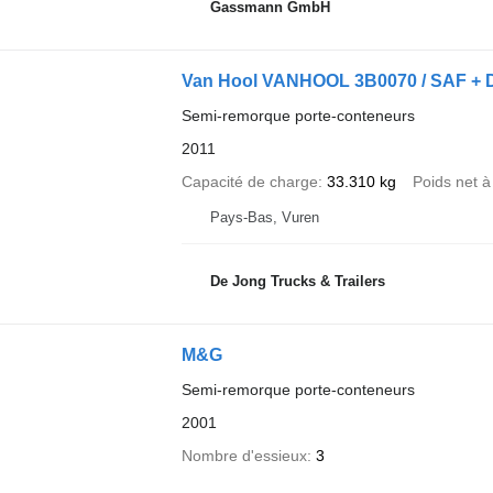
Gassmann GmbH
Van Hool VANHOOL 3B0070 / SAF + Disc
Semi-remorque porte-conteneurs
2011
Capacité de charge
33.310 kg
Poids net à
Pays-Bas, Vuren
De Jong Trucks & Trailers
M&G
Semi-remorque porte-conteneurs
2001
Nombre d'essieux
3