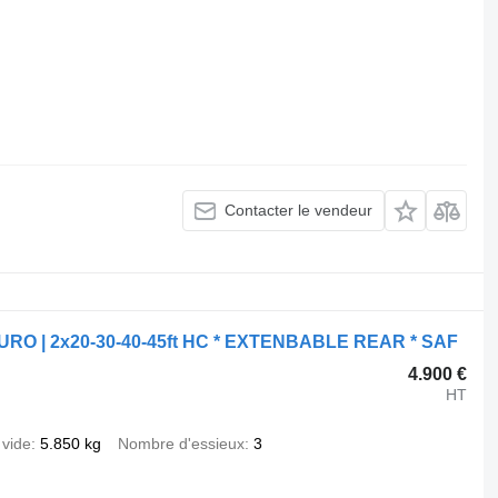
Contacter le vendeur
EURO | 2x20-30-40-45ft HC * EXTENBABLE REAR * SAF
4.900 €
HT
 vide
5.850 kg
Nombre d'essieux
3