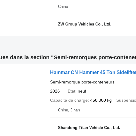
Chine
ZW Group Vehicles Co., Ltd.
ues dans la section "Semi-remorques porte-contene
Hammar CN Hammer 45 Ton Sidelifter 
Semi-remorque porte-conteneurs
2026
État
neuf
Capacité de charge
450.000 kg
Suspensi
Chine, Jinan
Shandong Titan Vehicle Co., Ltd.