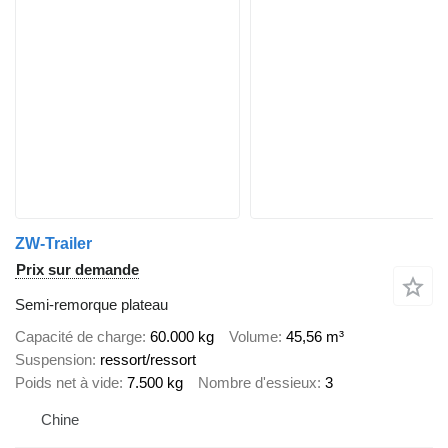
ZW-Trailer
Prix sur demande
Semi-remorque plateau
Capacité de charge
60.000 kg
Volume
45,56 m³
Suspension
ressort/ressort
Poids net à vide
7.500 kg
Nombre d'essieux
3
Chine