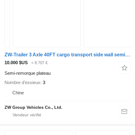
ZW-Trailer 3 Axle 40FT cargo transport side wall semi-trailer for sudan
10.000 $US
≈ 8.707 €
Semi-remorque plateau
Nombre d'essieux
3
Chine
ZW Group Vehicles Co., Ltd.