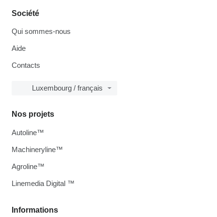
Société
Qui sommes-nous
Aide
Contacts
Luxembourg / français
Nos projets
Autoline™
Machineryline™
Agroline™
Linemedia Digital ™
Informations