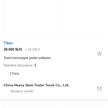
Titan
28.000 $US
≈ 24.230 €
Semi-remorque porte-voitures
Nombre d'essieux
2
Chine
China Heavy Semi Trailer Truck Co., Ltd.