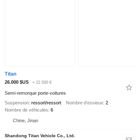
Titan
26.000 $US
≈ 22.500 €
Semi-remorque porte-voitures
Suspension
ressort/ressort
Nombre d'essieux
2
Nombre de véhicules
6
Chine, Jinan
Shandong Titan Vehicle Co., Ltd.