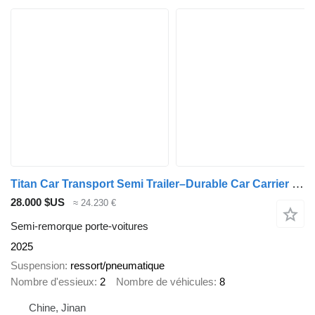
Titan Car Transport Semi Trailer–Durable Car Carrier for Sale
28.000 $US
≈ 24.230 €
Semi-remorque porte-voitures
2025
Suspension
ressort/pneumatique
Nombre d'essieux
2
Nombre de véhicules
8
Chine, Jinan