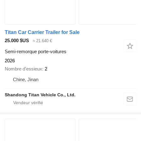
Titan Car Carrier Trailer for Sale
25.000 $US
≈ 21.640 €
Semi-remorque porte-voitures
2026
Nombre d'essieux
2
Chine, Jinan
Shandong Titan Vehicle Co., Ltd.