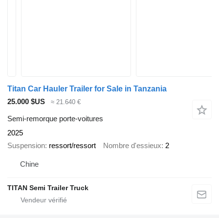
Titan Car Hauler Trailer for Sale in Tanzania
25.000 $US
≈ 21.640 €
Semi-remorque porte-voitures
2025
Suspension
ressort/ressort
Nombre d'essieux
2
Chine
TITAN Semi Trailer Truck