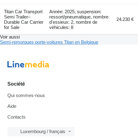
Titan Car Transport
Année: 2025, suspension:
Semi Trailer–
ressort/pneumatique, nombre
24.230 €
Durable Car Carrier
d'essieux: 2, nombre de
for Sale
véhicules: 8
Voir aussi
Semi-remorques porte-voitures Titan en Belgique
Société
Qui sommes-nous
Aide
Contacts
Luxembourg / français