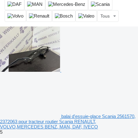
Tous
balai d'essuie-glace Scania 2561570,
2372063 pour tracteur routier Scania RENAULT,
VOLVO,MERCEDES BENZ, MAN, DAF, IVECO
5