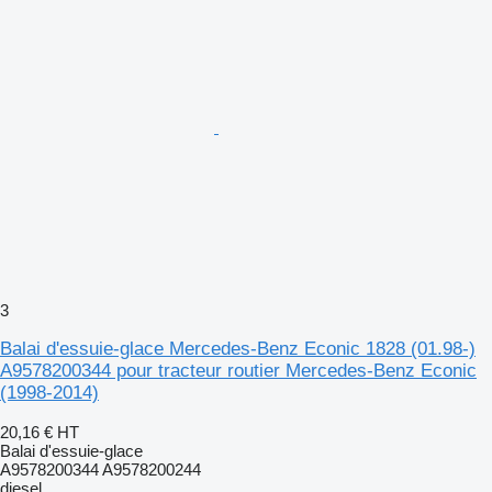
3
Balai d'essuie-glace Mercedes-Benz Econic 1828 (01.98-)
A9578200344 pour tracteur routier Mercedes-Benz Econic
(1998-2014)
20,16 €
HT
Balai d'essuie-glace
A9578200344 A9578200244
diesel