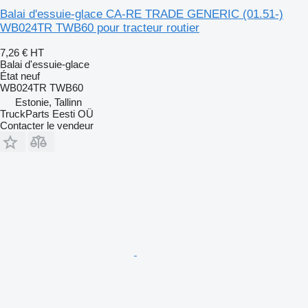
Balai d'essuie-glace CA-RE TRADE GENERIC (01.51-)
WB024TR TWB60 pour tracteur routier
7,26 €
HT
Balai d'essuie-glace
État
neuf
WB024TR TWB60
Estonie, Tallinn
TruckParts Eesti OÜ
Contacter le vendeur