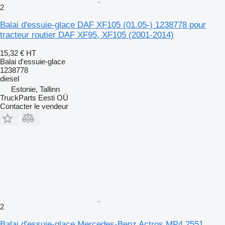
2
Balai d'essuie-glace DAF XF105 (01.05-) 1238778 pour
tracteur routier DAF XF95, XF105 (2001-2014)
15,32 €
HT
Balai d'essuie-glace
1238778
diesel
Estonie, Tallinn
TruckParts Eesti OÜ
Contacter le vendeur
2
Balai d'essuie-glace Mercedes-Benz Actros MP4 2551