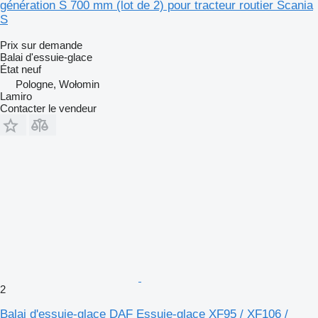
génération S 700 mm (lot de 2) pour tracteur routier Scania
S
Prix sur demande
Balai d'essuie-glace
État
neuf
Pologne, Wołomin
Lamiro
Contacter le vendeur
2
Balai d'essuie-glace DAF Essuie-glace XF95 / XF106 /