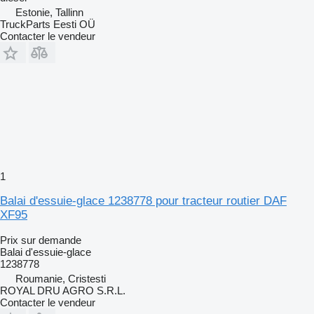
Estonie, Tallinn
TruckParts Eesti OÜ
Contacter le vendeur
1
Balai d'essuie-glace 1238778 pour tracteur routier DAF
XF95
Prix sur demande
Balai d'essuie-glace
1238778
Roumanie, Cristesti
ROYAL DRU AGRO S.R.L.
Contacter le vendeur