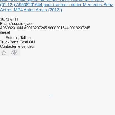
(01.12-) A9608201644 pour tracteur routier Mercedes-Benz
Actros MP4 Antos Arocs (2012-)
38,71 €
HT
Balai d'essuie-glace
A9608201644 A0018207245 9608201644 0018207245
diesel
Estonie, Tallinn
TruckParts Eesti OÜ
Contacter le vendeur