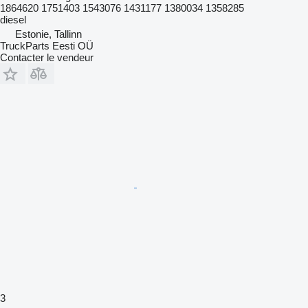
1864620 1751403 1543076 1431177 1380034 1358285
diesel
Estonie, Tallinn
TruckParts Eesti OÜ
Contacter le vendeur
3