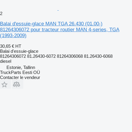
2
Balai d'essuie-glace MAN TGA 26.430 (01.00-)
81264306072 pour tracteur routier MAN 4-series, TGA
(1993-2009)
30,65 €
HT
Balai d'essuie-glace
81264306072 81.26430-6072 81264306068 81.26430-6068
diesel
Estonie, Tallinn
TruckParts Eesti OÜ
Contacter le vendeur