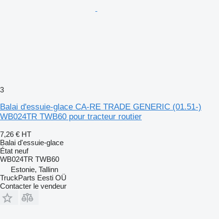
3
Balai d'essuie-glace CA-RE TRADE GENERIC (01.51-)
WB024TR TWB60 pour tracteur routier
7,26 €
HT
Balai d'essuie-glace
État
neuf
WB024TR TWB60
Estonie, Tallinn
TruckParts Eesti OÜ
Contacter le vendeur