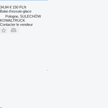
34,84 €
150 PLN
Balai d'essuie-glace
Pologne, SULECHÓW
KOWALTRUCK
Contacter le vendeur