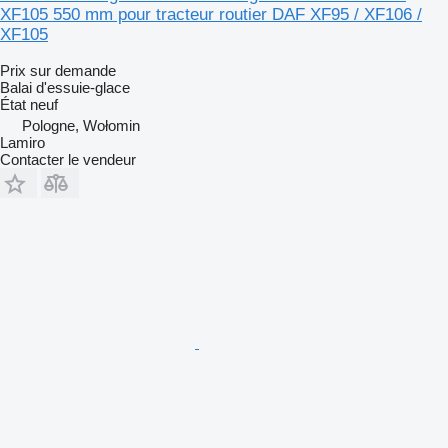
XF105 550 mm pour tracteur routier DAF XF95 / XF106 /
XF105
Prix sur demande
Balai d'essuie-glace
État
neuf
Pologne, Wołomin
Lamiro
Contacter le vendeur