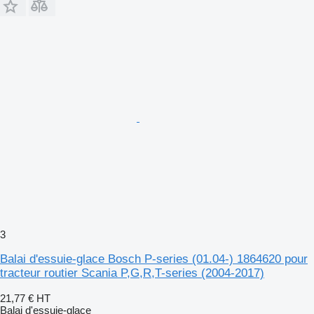
3
Balai d'essuie-glace Bosch P-series (01.04-) 1864620 pour
tracteur routier Scania P,G,R,T-series (2004-2017)
21,77 €
HT
Balai d'essuie-glace