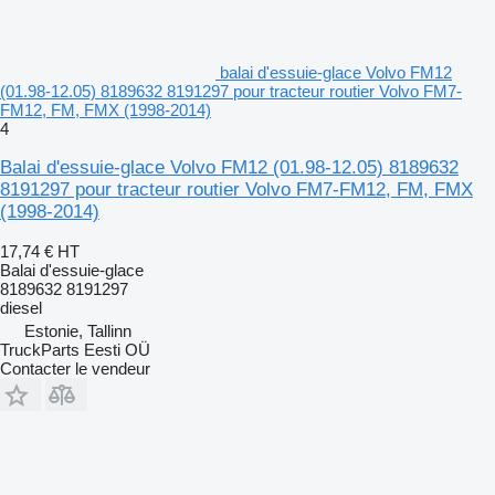
balai d'essuie-glace Volvo FM12
(01.98-12.05) 8189632 8191297 pour tracteur routier Volvo FM7-
FM12, FM, FMX (1998-2014)
4
Balai d'essuie-glace Volvo FM12 (01.98-12.05) 8189632
8191297 pour tracteur routier Volvo FM7-FM12, FM, FMX
(1998-2014)
17,74 €
HT
Balai d'essuie-glace
8189632 8191297
diesel
Estonie, Tallinn
TruckParts Eesti OÜ
Contacter le vendeur