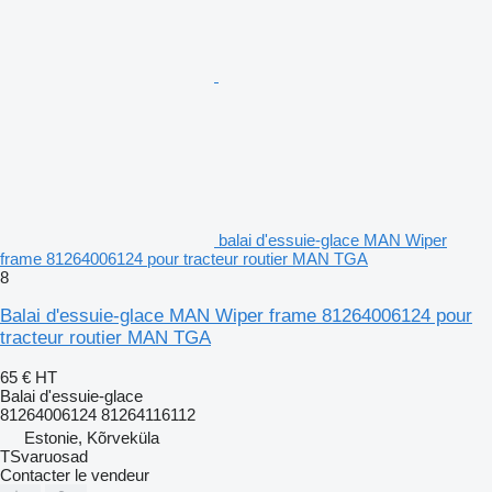
balai d'essuie-glace MAN Wiper
frame 81264006124 pour tracteur routier MAN TGA
8
Balai d'essuie-glace MAN Wiper frame 81264006124 pour
tracteur routier MAN TGA
65 €
HT
Balai d'essuie-glace
81264006124 81264116112
Estonie, Kõrveküla
TSvaruosad
Contacter le vendeur