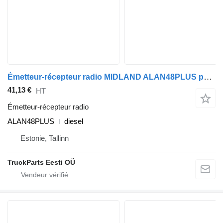
Émetteur-récepteur radio MIDLAND ALAN48PLUS pour tracteur routier DAF XF106 (2014-)
41,13 €
HT
Émetteur-récepteur radio
ALAN48PLUS
diesel
Estonie, Tallinn
TruckParts Eesti OÜ