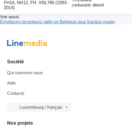
FH16, NH12, FH, VNL780 (1993-
carburant: diesel
2014)
Voir aussi
Émetteurs-récepteurs radio en Belgique pour tracteur routier
Société
Qui sommes-nous
Aide
Contacts
Luxembourg / français
Nos projets