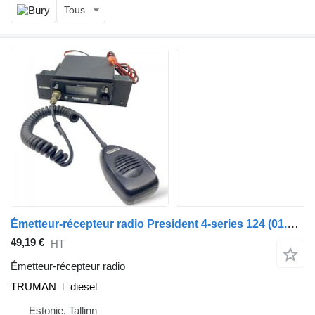
Tous
Émetteur-récepteur radio President 4-series 124 (01.95-12.04) TRUMAN pour tracteur routier Scania 4-series (1995-2006)
49,19 €
HT
Émetteur-récepteur radio
TRUMAN
diesel
Estonie, Tallinn