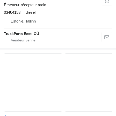
Émetteur-récepteur radio
03404158
diesel
Estonie, Tallinn
TruckParts Eesti OÜ