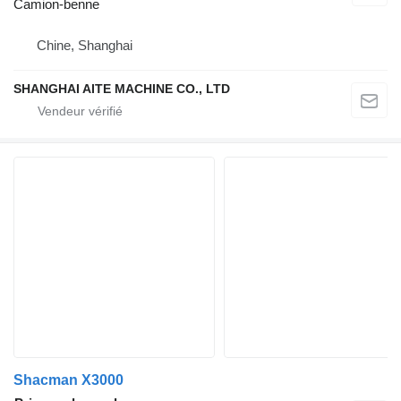
Camion-benne
Chine, Shanghai
SHANGHAI AITE MACHINE CO., LTD
Shacman X3000