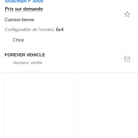
Shacman F 3000
Prix sur demande
Camion-benne
Configuration de l'essieu
6x4
Chine
FOREVER VEHICLE