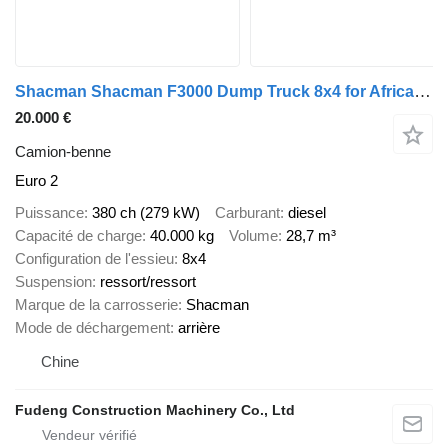
Shacman Shacman F3000 Dump Truck 8x4 for Africa Mining
20.000 €
Camion-benne
Euro 2
Puissance
380 ch (279 kW)
Carburant
diesel
Capacité de charge
40.000 kg
Volume
28,7 m³
Configuration de l'essieu
8x4
Suspension
ressort/ressort
Marque de la carrosserie
Shacman
Mode de déchargement
arrière
Chine
Fudeng Construction Machinery Co., Ltd