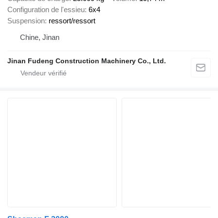
Configuration de l'essieu
6x4
Suspension
ressort/ressort
Chine, Jinan
Jinan Fudeng Construction Machinery Co., Ltd.