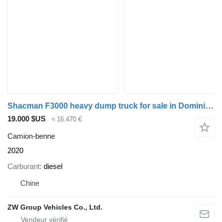
Shacman F3000 heavy dump truck for sale in Dominican Republic
19.000 $US
≈ 16.470 €
Camion-benne
2020
Carburant
diesel
Chine
ZW Group Vehicles Co., Ltd.