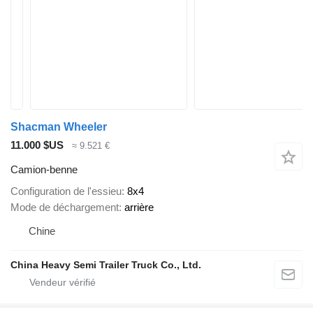
Shacman Wheeler
11.000 $US
≈ 9.521 €
Camion-benne
Configuration de l'essieu
8x4
Mode de déchargement
arrière
Chine
China Heavy Semi Trailer Truck Co., Ltd.