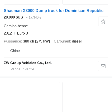
Shacman X3000 Dump truck for Dominican Republic
20.000 $US
≈ 17.340 €
Camion-benne
2012
Euro 3
Puissance
380 ch (279 kW)
Carburant
diesel
Chine
ZW Group Vehicles Co., Ltd.