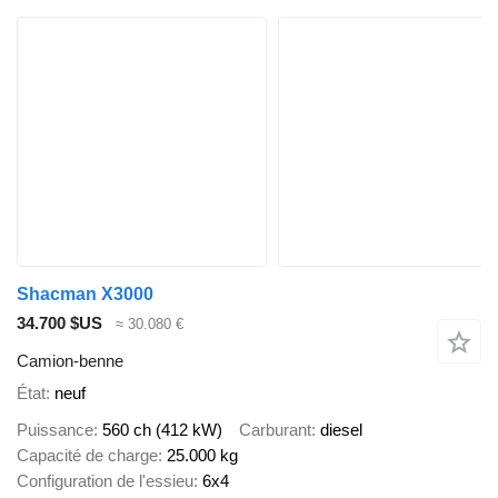
Shacman X3000
34.700 $US
≈ 30.080 €
Camion-benne
État
neuf
Puissance
560 ch (412 kW)
Carburant
diesel
Capacité de charge
25.000 kg
Configuration de l'essieu
6x4