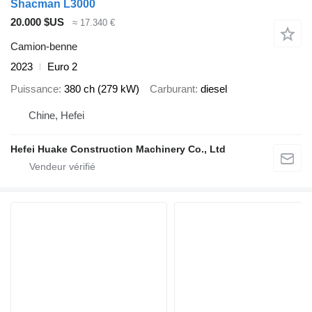
Shacman L3000
20.000 $US
≈ 17.340 €
Camion-benne
2023
Euro 2
Puissance
380 ch (279 kW)
Carburant
diesel
Chine, Hefei
Hefei Huake Construction Machinery Co., Ltd