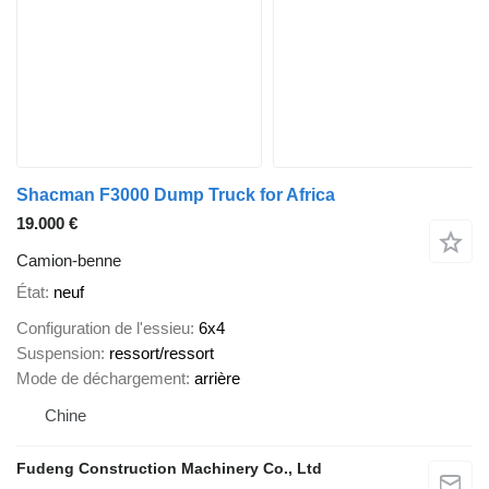
Shacman F3000 Dump Truck for Africa
19.000 €
Camion-benne
État
neuf
Configuration de l'essieu
6x4
Suspension
ressort/ressort
Mode de déchargement
arrière
Chine
Fudeng Construction Machinery Co., Ltd