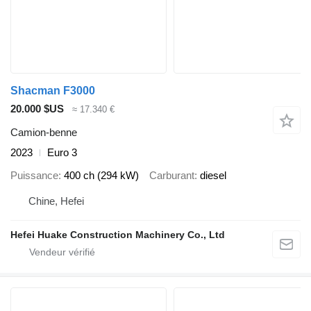
Shacman F3000
20.000 $US
≈ 17.340 €
Camion-benne
2023
Euro 3
Puissance
400 ch (294 kW)
Carburant
diesel
Chine, Hefei
Hefei Huake Construction Machinery Co., Ltd