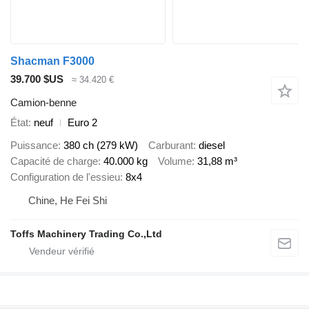
Shacman F3000
39.700 $US
≈ 34.420 €
Camion-benne
État
neuf
Euro 2
Puissance
380 ch (279 kW)
Carburant
diesel
Capacité de charge
40.000 kg
Volume
31,88 m³
Configuration de l'essieu
8x4
Chine, He Fei Shi
Toffs Machinery Trading Co.,Ltd