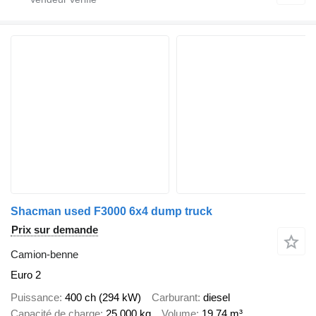
Shacman used F3000 6x4 dump truck
Prix sur demande
Camion-benne
Euro 2
Puissance
400 ch (294 kW)
Carburant
diesel
Capacité de charge
25.000 kg
Volume
19,74 m³