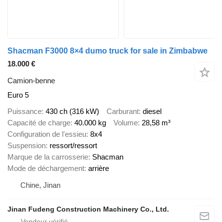
Shacman F3000 8×4 dumo truck for sale in Zimbabwe
18.000 €
Camion-benne
Euro 5
Puissance
430 ch (316 kW)
Carburant
diesel
Capacité de charge
40.000 kg
Volume
28,58 m³
Configuration de l'essieu
8x4
Suspension
ressort/ressort
Marque de la carrosserie
Shacman
Mode de déchargement
arrière
Chine, Jinan
Jinan Fudeng Construction Machinery Co., Ltd.