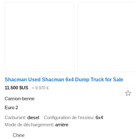
Shacman Used Shacman 6x4 Dump Truck for Sale
11.500 $US
≈ 9.970 €
Camion-benne
Euro 2
Carburant
diesel
Configuration de l'essieu
6x4
Mode de déchargement
arrière
Chine