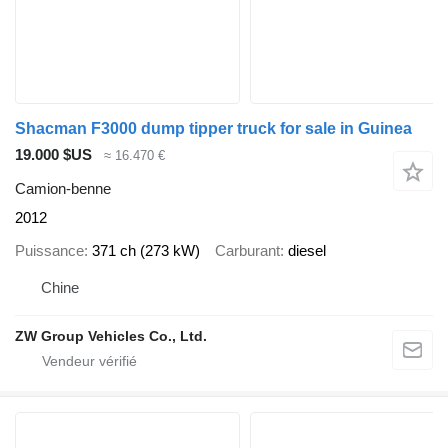
Shacman F3000 dump tipper truck for sale in Guinea
19.000 $US
≈ 16.470 €
Camion-benne
2012
Puissance
371 ch (273 kW)
Carburant
diesel
Chine
ZW Group Vehicles Co., Ltd.