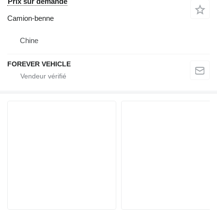
Prix sur demande
Camion-benne
Chine
FOREVER VEHICLE