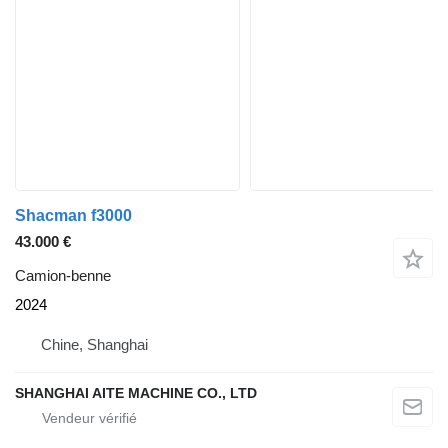
Shacman f3000
43.000 €
Camion-benne
2024
Chine, Shanghai
SHANGHAI AITE MACHINE CO., LTD