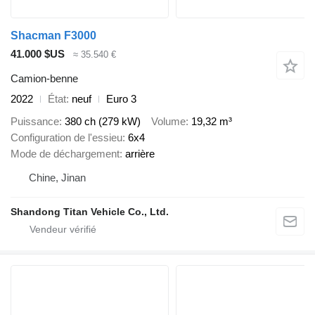
Shacman F3000
41.000 $US
≈ 35.540 €
Camion-benne
2022
État
neuf
Euro 3
Puissance
380 ch (279 kW)
Volume
19,32 m³
Configuration de l'essieu
6x4
Mode de déchargement
arrière
Chine, Jinan
Shandong Titan Vehicle Co., Ltd.