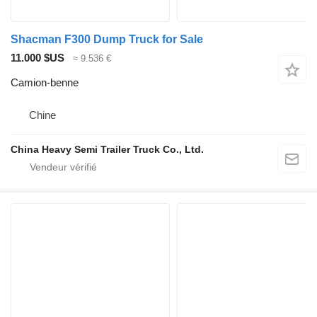
Shacman F300 Dump Truck for Sale
11.000 $US
≈ 9.536 €
Camion-benne
Chine
China Heavy Semi Trailer Truck Co., Ltd.