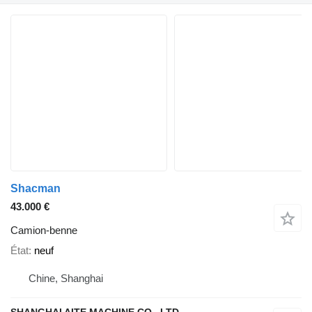
Shacman
43.000 €
Camion-benne
État
neuf
Chine, Shanghai