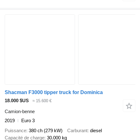
Shacman F3000 tipper truck for Dominica
18.000 $US
≈ 15.600 €
Camion-benne
2019
Euro 3
Puissance
380 ch (279 kW)
Carburant
diesel
Capacité de charge
30.000 kg