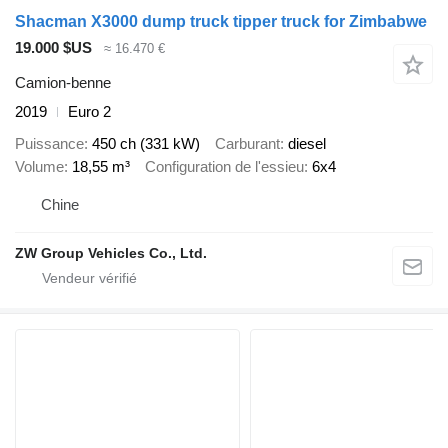
Shacman X3000 dump truck tipper truck for Zimbabwe
19.000 $US
≈ 16.470 €
Camion-benne
2019
Euro 2
Puissance
450 ch (331 kW)
Carburant
diesel
Volume
18,55 m³
Configuration de l'essieu
6x4
Chine
ZW Group Vehicles Co., Ltd.