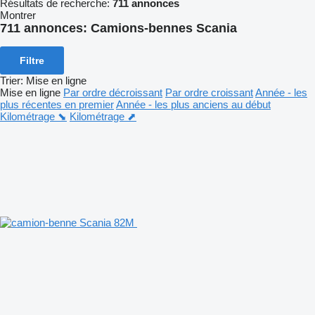
Résultats de recherche:
711 annonces
Montrer
711 annonces:
Camions-bennes Scania
Filtre
Trier
:
Mise en ligne
Mise en ligne
Par ordre décroissant
Par ordre croissant
Année - les
plus récentes en premier
Année - les plus anciens au début
Kilométrage ⬊
Kilométrage ⬈