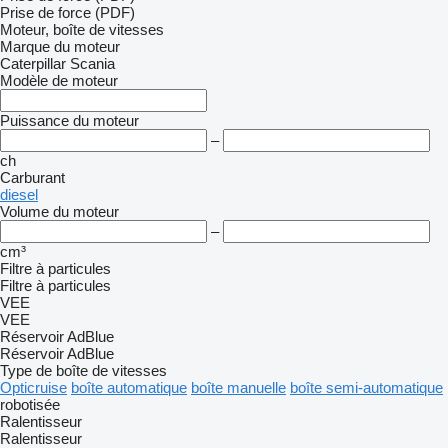
Prise de force (PDF)
Moteur, boîte de vitesses
Marque du moteur
Caterpillar
Scania
Modèle de moteur
Puissance du moteur
–
ch
Carburant
diesel
Volume du moteur
–
cm³
Filtre à particules
Filtre à particules
VEE
VEE
Réservoir AdBlue
Réservoir AdBlue
Type de boîte de vitesses
Opticruise
boîte automatique
boîte manuelle
boîte semi-automatique
robotisée
Ralentisseur
Ralentisseur