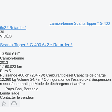
camion-benne Scania Tipper * G 400
6x2 * Retarder *
30
VIDÉO
Scania Tipper * G 400 6x2 * Retarder *
13.500 €
HT
Camion-benne
2013
1.160.023 km
Euro 5
Puissance
400 ch (294 kW)
Carburant
diesel
Capacité de charge
12.360 kg
Volume
24,7 m³
Configuration de l'essieu
6x2
Suspension
ressort/pneumatique
Mode de déchargement
arrière
Pays-Bas, Borssele
LendaTrade
Contacter le vendeur