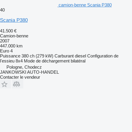
camion-benne Scania P380
40
Scania P380
41.500 €
Camion-benne
2007
447.000 km
Euro 4
Puissance
380 ch (279 kW)
Carburant
diesel
Configuration de
l'essieu
8x4
Mode de déchargement
bilatéral
Pologne, Chodecz
JANKOWSKI AUTO-HANDEL
Contacter le vendeur