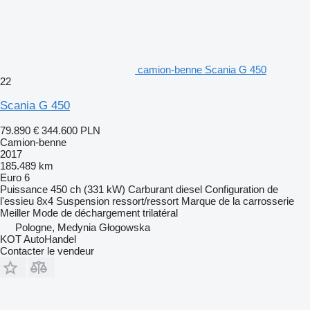
camion-benne Scania G 450
22
Scania G 450
79.890 €
344.600 PLN
Camion-benne
2017
185.489 km
Euro 6
Puissance
450 ch (331 kW)
Carburant
diesel
Configuration de
l'essieu
8x4
Suspension
ressort/ressort
Marque de la carrosserie
Meiller
Mode de déchargement
trilatéral
Pologne, Medynia Głogowska
KOT AutoHandel
Contacter le vendeur