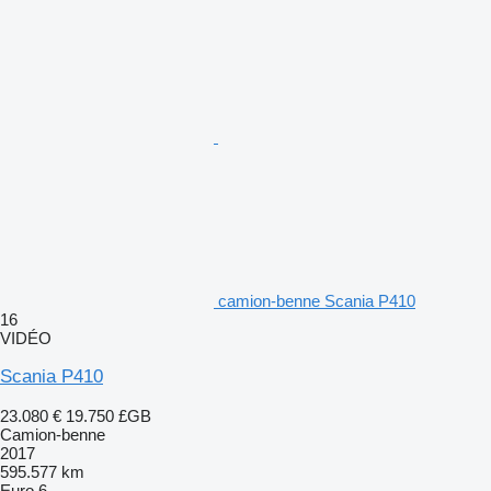
camion-benne Scania P410
16
VIDÉO
Scania P410
23.080 €
19.750 £GB
Camion-benne
2017
595.577 km
Euro 6