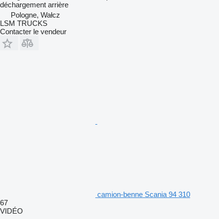
déchargement
arrière
Pologne, Wałcz
LSM TRUCKS
Contacter le vendeur
camion-benne Scania 94 310
67
VIDÉO