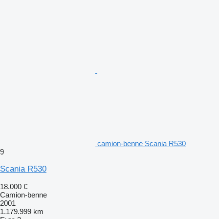
camion-benne Scania R530
9
Scania R530
18.000 €
Camion-benne
2001
1.179.999 km