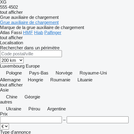
XG
555
4502
tout afficher
Grue auxiliaire de chargement
Grue auxiliaire de chargement
Marque de la grue auxiliaire de chargement
Atlas
Fassi
HMF
Hiab
Palfinger
tout afficher
Localisation
Rechercher dans un périmètre
Luxembourg
Europe
Pologne
Pays-Bas
Norvège
Royaume-Uni
Allemagne
Hongrie
Roumanie
Lituanie
tout afficher
Asie
Chine
Géorgie
autres
Ukraine
Pérou
Argentine
Prix
–
Type d'annonce