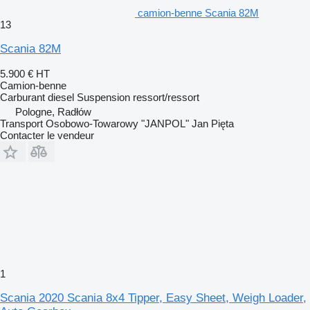
camion-benne Scania 82M
13
Scania 82M
5.900 €
HT
Camion-benne
Carburant
diesel
Suspension
ressort/ressort
Pologne, Radłów
Transport Osobowo-Towarowy "JANPOL" Jan Pięta
Contacter le vendeur
1
Scania 2020 Scania 8x4 Tipper, Easy Sheet, Weigh Loader,