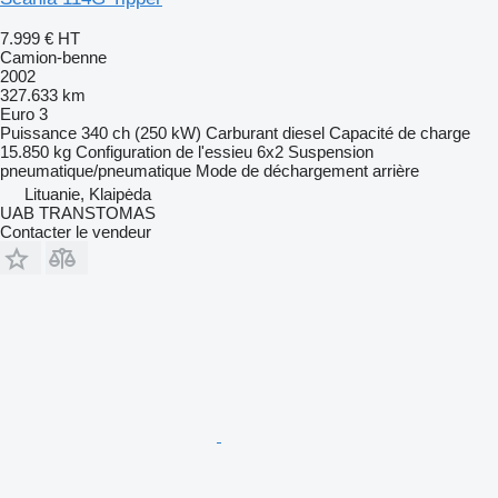
7.999 €
HT
Camion-benne
2002
327.633 km
Euro 3
Puissance
340 ch (250 kW)
Carburant
diesel
Capacité de charge
15.850 kg
Configuration de l'essieu
6x2
Suspension
pneumatique/pneumatique
Mode de déchargement
arrière
Lituanie, Klaipėda
UAB TRANSTOMAS
Contacter le vendeur