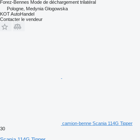
Forez-Bennes
Mode de déchargement
trilatéral
Pologne, Medynia Głogowska
KOT AutoHandel
Contacter le vendeur
camion-benne Scania 114G Tipper
30
Scania 114G Tipper