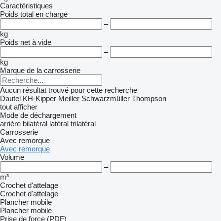
Caractéristiques
Poids total en charge
–
kg
Poids net à vide
–
kg
Marque de la carrosserie
Aucun résultat trouvé pour cette recherche
Dautel
KH-Kipper
Meiller
Schwarzmüller
Thompson
tout afficher
Mode de déchargement
arrière
bilatéral
latéral
trilatéral
Carrosserie
Avec remorque
Avec remorque
Volume
–
m³
Crochet d'attelage
Crochet d'attelage
Plancher mobile
Plancher mobile
Prise de force (PDF)