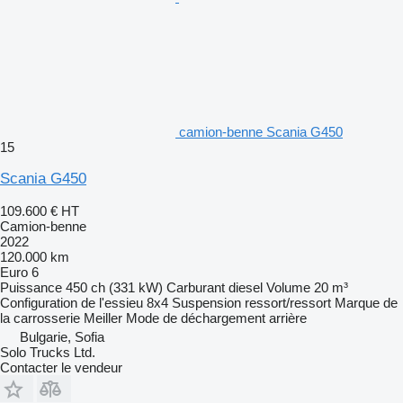
camion-benne Scania G450
15
Scania G450
109.600 €
HT
Camion-benne
2022
120.000 km
Euro 6
Puissance
450 ch (331 kW)
Carburant
diesel
Volume
20 m³
Configuration de l'essieu
8x4
Suspension
ressort/ressort
Marque de
la carrosserie
Meiller
Mode de déchargement
arrière
Bulgarie, Sofia
Solo Trucks Ltd.
Contacter le vendeur