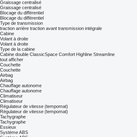
Graissage centralisé
Graissage centralisé
Blocage du différentiel
Blocage du différentiel
Type de transmission
traction arrière
traction avant
transmission intégrale
Cabine
Volant à droite
Volant à droite
Type de la cabine
Cabine double
ClassicSpace
Comfort
Highline
Streamline
tout afficher
Couchette
Couchette
Airbag
Airbag
Chauffage autonome
Chauffage autonome
Climatiseur
Climatiseur
Régulateur de vitesse (tempomat)
Régulateur de vitesse (tempomat)
Tachygraphe
Tachygraphe
Essieux
Système ABS