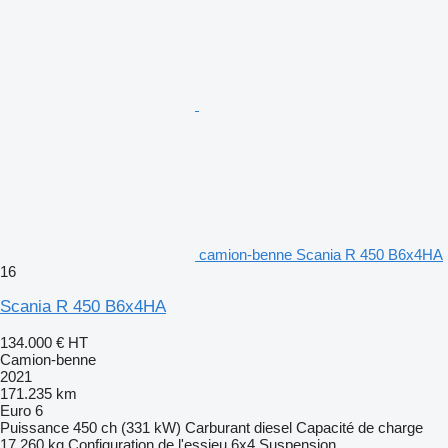
camion-benne Scania R 450 B6x4HA
16
Scania R 450 B6x4HA
134.000 €
HT
Camion-benne
2021
171.235 km
Euro 6
Puissance
450 ch (331 kW)
Carburant
diesel
Capacité de charge
17.260 kg
Configuration de l'essieu
6x4
Suspension