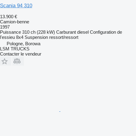
Scania 94 310
13.900 €
Camion-benne
1997
Puissance
310 ch (228 kW)
Carburant
diesel
Configuration de
l'essieu
8x4
Suspension
ressort/ressort
Pologne, Borowa
LSM TRUCKS
Contacter le vendeur