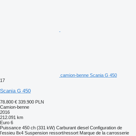
camion-benne Scania G 450
17
Scania G 450
78.800 €
339.900 PLN
Camion-benne
2016
212.091 km
Euro 6
Puissance
450 ch (331 kW)
Carburant
diesel
Configuration de
l'essieu
8x4
Suspension
ressort/ressort
Marque de la carrosserie