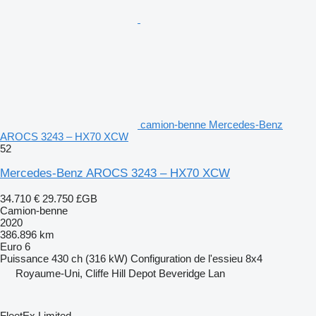
camion-benne Mercedes-Benz
AROCS 3243 – HX70 XCW
52
Mercedes-Benz AROCS 3243 – HX70 XCW
34.710 €
29.750 £GB
Camion-benne
2020
386.896 km
Euro 6
Puissance
430 ch (316 kW)
Configuration de l'essieu
8x4
Royaume-Uni, Cliffe Hill Depot Beveridge Lan
FleetEx Limited