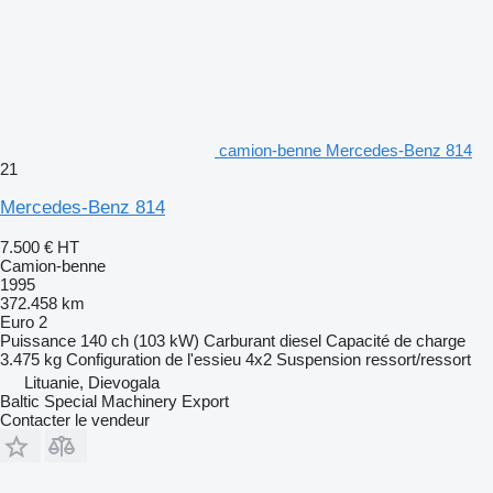
camion-benne Mercedes-Benz 814
21
Mercedes-Benz 814
7.500 €
HT
Camion-benne
1995
372.458 km
Euro 2
Puissance
140 ch (103 kW)
Carburant
diesel
Capacité de charge
3.475 kg
Configuration de l'essieu
4x2
Suspension
ressort/ressort
Lituanie, Dievogala
Baltic Special Machinery Export
Contacter le vendeur