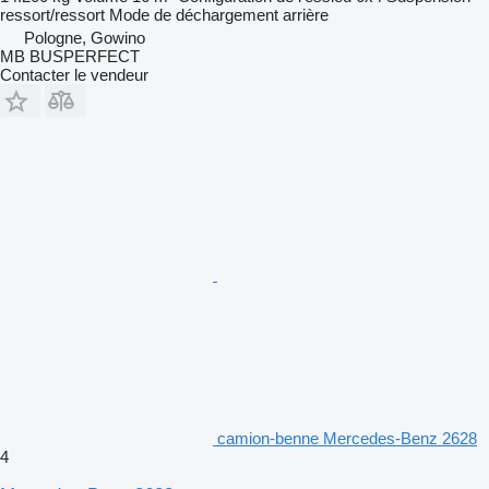
ressort/ressort
Mode de déchargement
arrière
Pologne, Gowino
MB BUSPERFECT
Contacter le vendeur
camion-benne Mercedes-Benz 2628
4