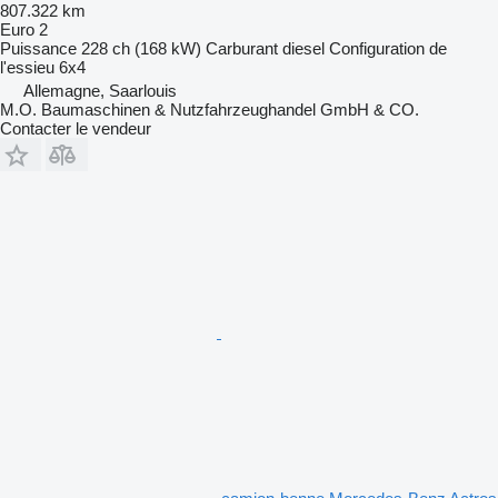
807.322 km
Euro 2
Puissance
228 ch (168 kW)
Carburant
diesel
Configuration de
l'essieu
6x4
Allemagne, Saarlouis
M.O. Baumaschinen & Nutzfahrzeughandel GmbH & CO.
Contacter le vendeur