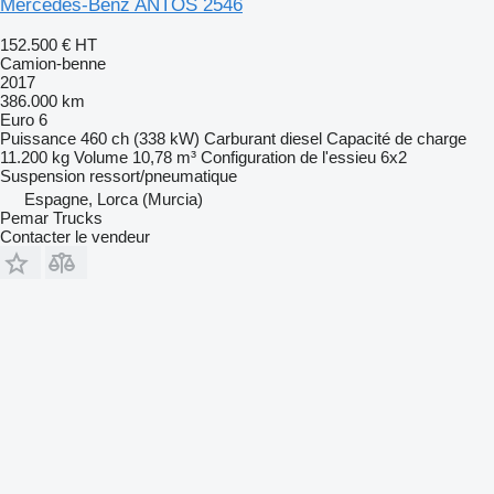
Mercedes-Benz ANTOS 2546
152.500 €
HT
Camion-benne
2017
386.000 km
Euro 6
Puissance
460 ch (338 kW)
Carburant
diesel
Capacité de charge
11.200 kg
Volume
10,78 m³
Configuration de l'essieu
6x2
Suspension
ressort/pneumatique
Espagne, Lorca (Murcia)
Pemar Trucks
Contacter le vendeur