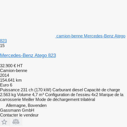
camion-benne Mercedes-Benz Atego
823
15
Mercedes-Benz Atego 823
32.900 €
HT
Camion-benne
2014
154.641 km
Euro 6
Puissance
231 ch (170 kW)
Carburant
diesel
Capacité de charge
2.563 kg
Volume
4,7 m³
Configuration de l'essieu
4x2
Marque de la
carrosserie
Meiller
Mode de déchargement
trilatéral
Allemagne, Bovenden
Gassmann GmbH
Contacter le vendeur