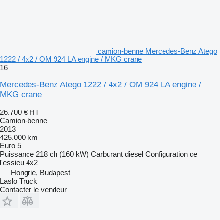
camion-benne Mercedes-Benz Atego
1222 / 4x2 / OM 924 LA engine / MKG crane
16
Mercedes-Benz Atego 1222 / 4x2 / OM 924 LA engine /
MKG crane
26.700 €
HT
Camion-benne
2013
425.000 km
Euro 5
Puissance
218 ch (160 kW)
Carburant
diesel
Configuration de
l'essieu
4x2
Hongrie, Budapest
Laslo Truck
Contacter le vendeur