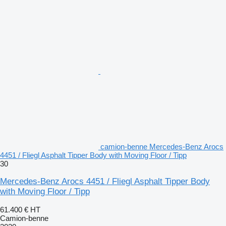
camion-benne Mercedes-Benz Arocs
4451 / Fliegl Asphalt Tipper Body with Moving Floor / Tipp
30
Mercedes-Benz Arocs 4451 / Fliegl Asphalt Tipper Body
with Moving Floor / Tipp
61.400 €
HT
Camion-benne