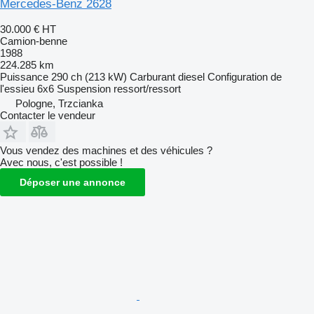
Mercedes-Benz 2628
30.000 €
HT
Camion-benne
1988
224.285 km
Puissance
290 ch (213 kW)
Carburant
diesel
Configuration de
l'essieu
6x6
Suspension
ressort/ressort
Pologne, Trzcianka
Contacter le vendeur
Vous vendez des machines et des véhicules ?
Avec nous, c'est possible !
Déposer une annonce