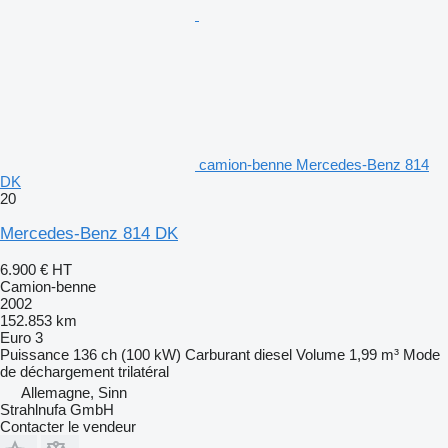
camion-benne Mercedes-Benz 814
DK
20
Mercedes-Benz 814 DK
6.900 €
HT
Camion-benne
2002
152.853 km
Euro 3
Puissance
136 ch (100 kW)
Carburant
diesel
Volume
1,99 m³
Mode
de déchargement
trilatéral
Allemagne, Sinn
Strahlnufa GmbH
Contacter le vendeur