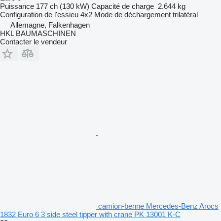
Puissance
177 ch (130 kW)
Capacité de charge
2.644 kg
Configuration de l'essieu
4x2
Mode de déchargement
trilatéral
Allemagne, Falkenhagen
HKL BAUMASCHINEN
Contacter le vendeur
camion-benne Mercedes-Benz Arocs
1832 Euro 6 3 side steel tipper with crane PK 13001 K-C