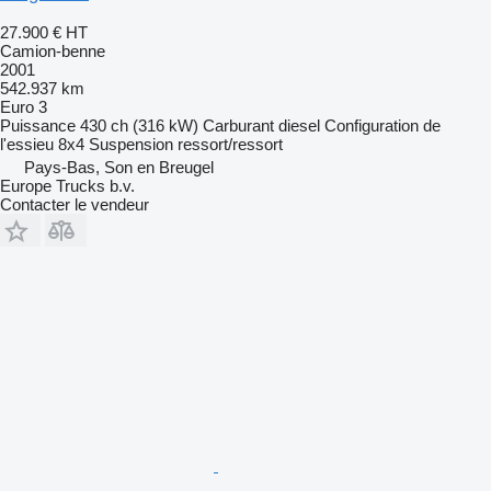
27.900 €
HT
Camion-benne
2001
542.937 km
Euro 3
Puissance
430 ch (316 kW)
Carburant
diesel
Configuration de
l'essieu
8x4
Suspension
ressort/ressort
Pays-Bas, Son en Breugel
Europe Trucks b.v.
Contacter le vendeur