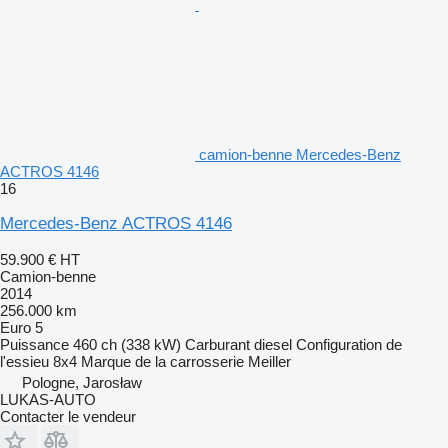
camion-benne Mercedes-Benz
ACTROS 4146
16
Mercedes-Benz ACTROS 4146
59.900 €
HT
Camion-benne
2014
256.000 km
Euro 5
Puissance
460 ch (338 kW)
Carburant
diesel
Configuration de
l'essieu
8x4
Marque de la carrosserie
Meiller
Pologne, Jarosław
LUKAS-AUTO
Contacter le vendeur