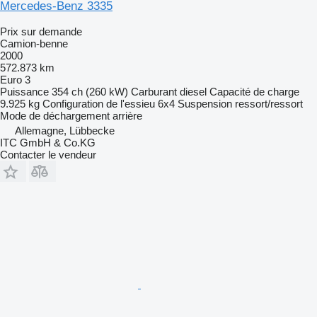
Mercedes-Benz 3335
Prix sur demande
Camion-benne
2000
572.873 km
Euro 3
Puissance
354 ch (260 kW)
Carburant
diesel
Capacité de charge
9.925 kg
Configuration de l'essieu
6x4
Suspension
ressort/ressort
Mode de déchargement
arrière
Allemagne, Lübbecke
ITC GmbH & Co.KG
Contacter le vendeur