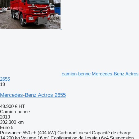
camion-benne Mercedes-Benz Actros
2655
19
Mercedes-Benz Actros 2655
49.900 €
HT
Camion-benne
2013
392.300 km
Euro 5
Puissance
550 ch (404 kW)
Carburant
diesel
Capacité de charge
14.200 kg
Volume
16 m³
Configuration de l'essieu
6x4
Suspension