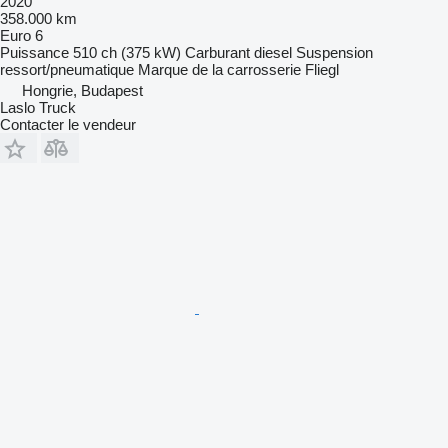
2020
358.000 km
Euro 6
Puissance
510 ch (375 kW)
Carburant
diesel
Suspension
ressort/pneumatique
Marque de la carrosserie
Fliegl
Hongrie, Budapest
Laslo Truck
Contacter le vendeur