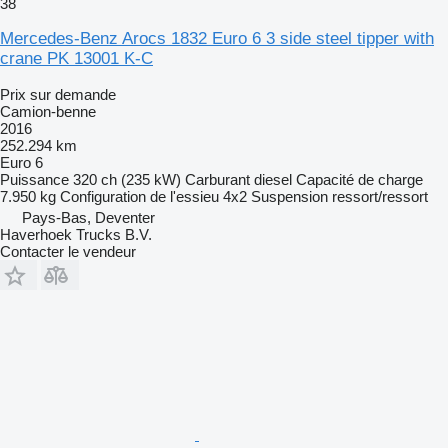
38
Mercedes-Benz Arocs 1832 Euro 6 3 side steel tipper with
crane PK 13001 K-C
Prix sur demande
Camion-benne
2016
252.294 km
Euro 6
Puissance
320 ch (235 kW)
Carburant
diesel
Capacité de charge
7.950 kg
Configuration de l'essieu
4x2
Suspension
ressort/ressort
Pays-Bas, Deventer
Haverhoek Trucks B.V.
Contacter le vendeur