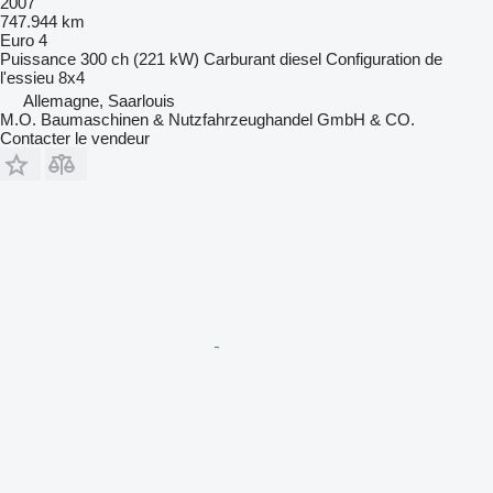
2007
747.944 km
Euro 4
Puissance
300 ch (221 kW)
Carburant
diesel
Configuration de
l'essieu
8x4
Allemagne, Saarlouis
M.O. Baumaschinen & Nutzfahrzeughandel GmbH & CO.
Contacter le vendeur