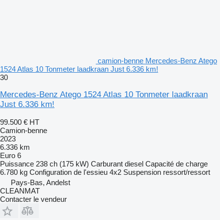
camion-benne Mercedes-Benz Atego
1524 Atlas 10 Tonmeter laadkraan Just 6.336 km!
30
Mercedes-Benz Atego 1524 Atlas 10 Tonmeter laadkraan
Just 6.336 km!
99.500 €
HT
Camion-benne
2023
6.336 km
Euro 6
Puissance
238 ch (175 kW)
Carburant
diesel
Capacité de charge
6.780 kg
Configuration de l'essieu
4x2
Suspension
ressort/ressort
Pays-Bas, Andelst
CLEANMAT
Contacter le vendeur