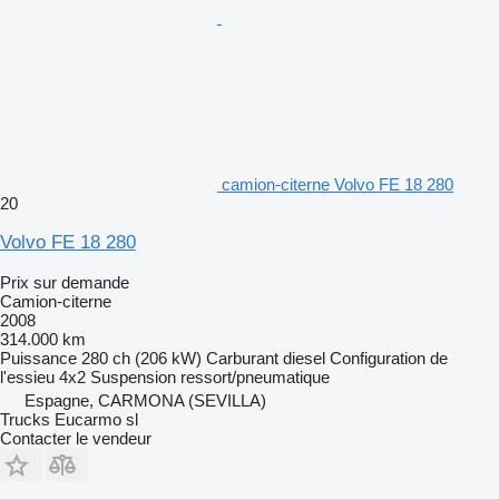
camion-citerne Volvo FE 18 280
20
Volvo FE 18 280
Prix sur demande
Camion-citerne
2008
314.000 km
Puissance
280 ch (206 kW)
Carburant
diesel
Configuration de
l'essieu
4x2
Suspension
ressort/pneumatique
Espagne, CARMONA (SEVILLA)
Trucks Eucarmo sl
Contacter le vendeur