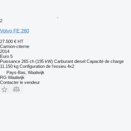
2
Volvo FE 260
27.500 €
HT
Camion-citerne
2014
Euro 5
Puissance
265 ch (195 kW)
Carburant
diesel
Capacité de charge
11.150 kg
Configuration de l'essieu
4x2
Pays-Bas, Waalwijk
RG Waalwijk
Contacter le vendeur