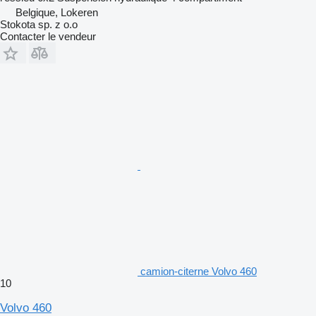
Belgique, Lokeren
Stokota sp. z o.o
Contacter le vendeur
camion-citerne Volvo 460
10
Volvo 460