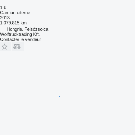
1 €
Camion-citerne
2013
1.079.815 km
Hongrie, Felsőzsolca
Wolftrucktrading Kft.
Contacter le vendeur