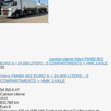
camion-citerne Volvo FM460 8X2
EURO 6 + 24.000 LITERS - 5 COMPARTIMENTS + HMK 3 AXLE
33
Volvo FM460 8X2 EURO 6 + 24.000 LITERS - 5
COMPARTIMENTS + HMK 3 AXLE
54.950 €
HT
Camion-citerne
2015
831.780 km
Euro 6
Puissance
470 ch (345 kW)
Carburant
diesel
Configuration de