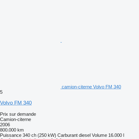
camion-citerne Volvo FM 340
5
Volvo FM 340
Prix sur demande
Camion-citerne
2006
800.000 km
Puissance
340 ch (250 kW)
Carburant
diesel
Volume
16.000 l