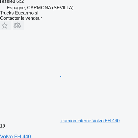
l'essieu
6x2
Espagne, CARMONA (SEVILLA)
Trucks Eucarmo sl
Contacter le vendeur
camion-citerne Volvo FH 440
19
Volvo FH 440