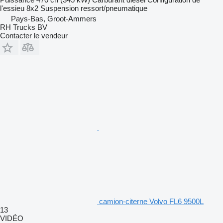
l'essieu
8x2
Suspension
ressort/pneumatique
Pays-Bas, Groot-Ammers
RH Trucks BV
Contacter le vendeur
camion-citerne Volvo FL6 9500L
13
VIDÉO