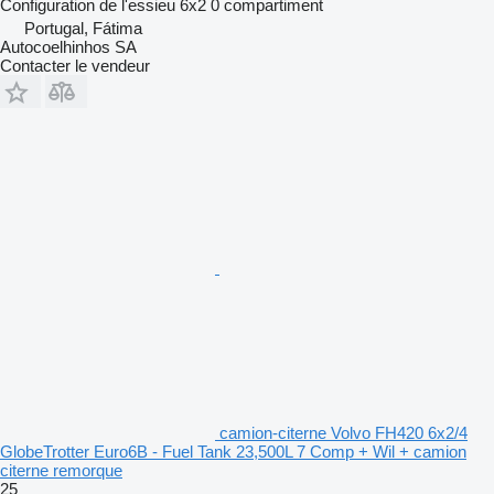
Configuration de l'essieu
6x2
0 compartiment
Portugal, Fátima
Autocoelhinhos SA
Contacter le vendeur
camion-citerne Volvo FH420 6x2/4
GlobeTrotter Euro6B - Fuel Tank 23,500L 7 Comp + Wil + camion
citerne remorque
25