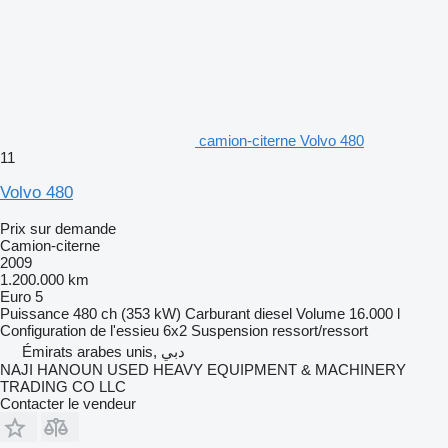
camion-citerne Volvo 480
11
Volvo 480
Prix sur demande
Camion-citerne
2009
1.200.000 km
Euro 5
Puissance
480 ch (353 kW)
Carburant
diesel
Volume
16.000 l
Configuration de l'essieu
6x2
Suspension
ressort/ressort
Émirats arabes unis, دبي
NAJI HANOUN USED HEAVY EQUIPMENT & MACHINERY
TRADING CO LLC
Contacter le vendeur