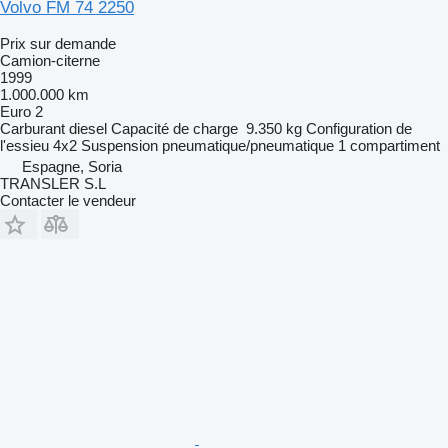
Volvo FM 74 2250
Prix sur demande
Camion-citerne
1999
1.000.000 km
Euro 2
Carburant
diesel
Capacité de charge
9.350 kg
Configuration de
l'essieu
4x2
Suspension
pneumatique/pneumatique
1 compartiment
Espagne, Soria
TRANSLER S.L
Contacter le vendeur