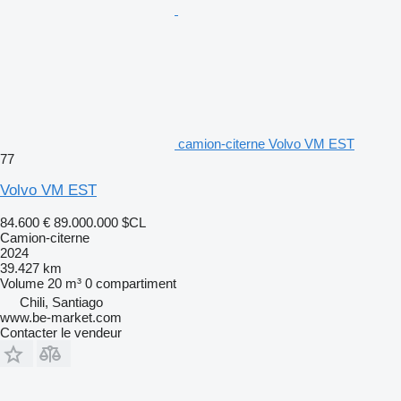
camion-citerne Volvo VM EST
77
Volvo VM EST
84.600 €
89.000.000 $CL
Camion-citerne
2024
39.427 km
Volume
20 m³
0 compartiment
Chili, Santiago
www.be-market.com
Contacter le vendeur