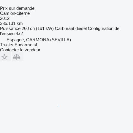
Prix sur demande
Camion-citerne
2012
385.131 km
Puissance
260 ch (191 kW)
Carburant
diesel
Configuration de
l'essieu
4x2
Espagne, CARMONA (SEVILLA)
Trucks Eucarmo sl
Contacter le vendeur