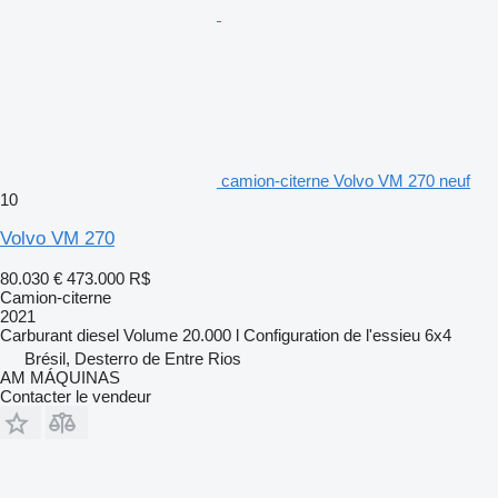
camion-citerne Volvo VM 270 neuf
10
Volvo VM 270
80.030 €
473.000 R$
Camion-citerne
2021
Carburant
diesel
Volume
20.000 l
Configuration de l'essieu
6x4
Brésil, Desterro de Entre Rios
AM MÁQUINAS
Contacter le vendeur