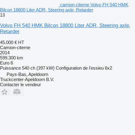
camion-citerne Volvo FH 540 HMK
Bilcon 18800 Liter ADR, Steering axle, Retarder
13
Volvo FH 540 HMK Bilcon 18800 Liter ADR, Steering axle,
Retarder
45.000 €
HT
Camion-citerne
2014
599.300 km
Euro 6
Puissance
540 ch (397 kW)
Configuration de l'essieu
6x2
Pays-Bas, Apeldoorn
Truckcenter-Apeldoorn B.V.
Contacter le vendeur