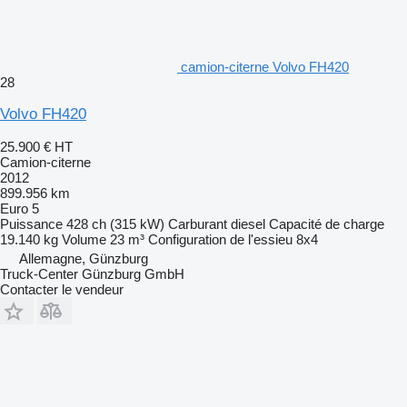
camion-citerne Volvo FH420
28
Volvo FH420
25.900 €
HT
Camion-citerne
2012
899.956 km
Euro 5
Puissance
428 ch (315 kW)
Carburant
diesel
Capacité de charge
19.140 kg
Volume
23 m³
Configuration de l'essieu
8x4
Allemagne, Günzburg
Truck-Center Günzburg GmbH
Contacter le vendeur