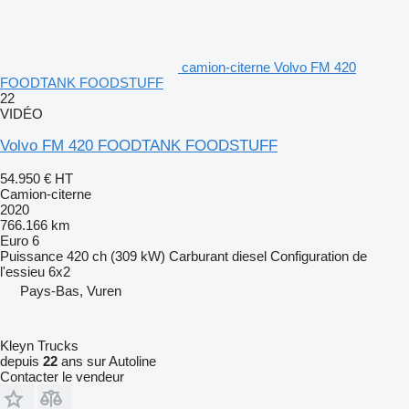
camion-citerne Volvo FM 420
FOODTANK FOODSTUFF
22
VIDÉO
Volvo FM 420 FOODTANK FOODSTUFF
54.950 €
HT
Camion-citerne
2020
766.166 km
Euro 6
Puissance
420 ch (309 kW)
Carburant
diesel
Configuration de
l'essieu
6x2
Pays-Bas, Vuren
Kleyn Trucks
depuis
22
ans sur Autoline
Contacter le vendeur