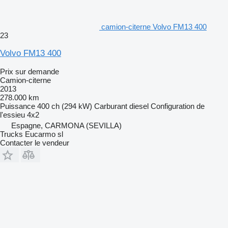
camion-citerne Volvo FM13 400
23
Volvo FM13 400
Prix sur demande
Camion-citerne
2013
278.000 km
Puissance
400 ch (294 kW)
Carburant
diesel
Configuration de
l'essieu
4x2
Espagne, CARMONA (SEVILLA)
Trucks Eucarmo sl
Contacter le vendeur