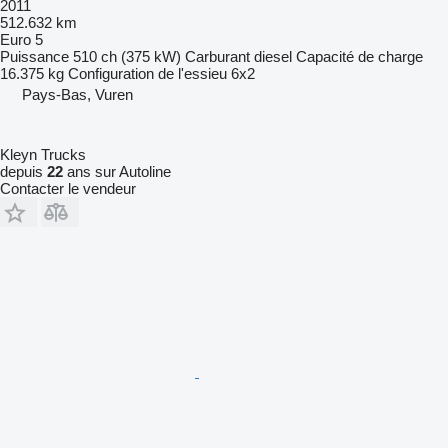
2011
512.632 km
Euro 5
Puissance
510 ch (375 kW)
Carburant
diesel
Capacité de charge
16.375 kg
Configuration de l'essieu
6x2
Pays-Bas, Vuren
Kleyn Trucks
depuis
22
ans sur Autoline
Contacter le vendeur