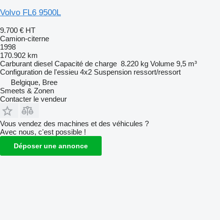
Volvo FL6 9500L
9.700 €
HT
Camion-citerne
1998
170.902 km
Carburant
diesel
Capacité de charge
8.220 kg
Volume
9,5 m³
Configuration de l'essieu
4x2
Suspension
ressort/ressort
Belgique, Bree
Smeets & Zonen
Contacter le vendeur
Vous vendez des machines et des véhicules ?
Avec nous, c'est possible !
Déposer une annonce