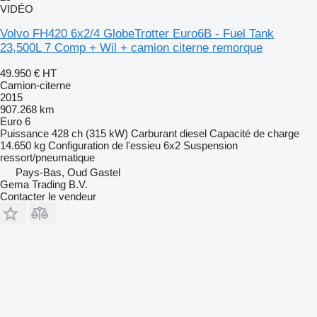
VIDÉO
Volvo FH420 6x2/4 GlobeTrotter Euro6B - Fuel Tank
23,500L 7 Comp + Wil + camion citerne remorque
49.950 €
HT
Camion-citerne
2015
907.268 km
Euro 6
Puissance
428 ch (315 kW)
Carburant
diesel
Capacité de charge
14.650 kg
Configuration de l'essieu
6x2
Suspension
ressort/pneumatique
Pays-Bas, Oud Gastel
Gema Trading B.V.
Contacter le vendeur