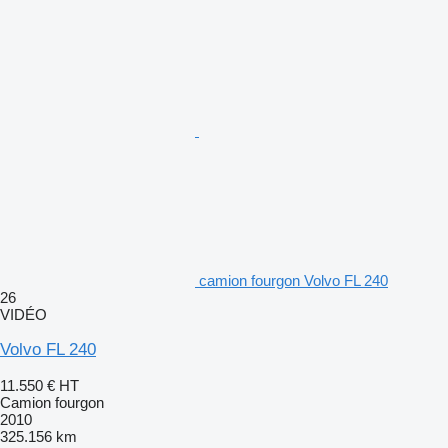
camion fourgon Volvo FL 240
26
VIDÉO
Volvo FL 240
11.550 €
HT
Camion fourgon
2010
325.156 km