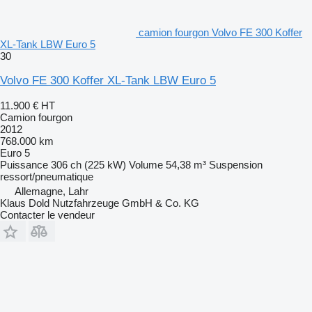
camion fourgon Volvo FE 300 Koffer
XL-Tank LBW Euro 5
30
Volvo FE 300 Koffer XL-Tank LBW Euro 5
11.900 €
HT
Camion fourgon
2012
768.000 km
Euro 5
Puissance
306 ch (225 kW)
Volume
54,38 m³
Suspension
ressort/pneumatique
Allemagne, Lahr
Klaus Dold Nutzfahrzeuge GmbH & Co. KG
Contacter le vendeur