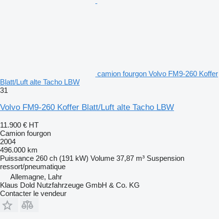
camion fourgon Volvo FM9-260 Koffer
Blatt/Luft alte Tacho LBW
31
Volvo FM9-260 Koffer Blatt/Luft alte Tacho LBW
11.900 €
HT
Camion fourgon
2004
496.000 km
Puissance
260 ch (191 kW)
Volume
37,87 m³
Suspension
ressort/pneumatique
Allemagne, Lahr
Klaus Dold Nutzfahrzeuge GmbH & Co. KG
Contacter le vendeur