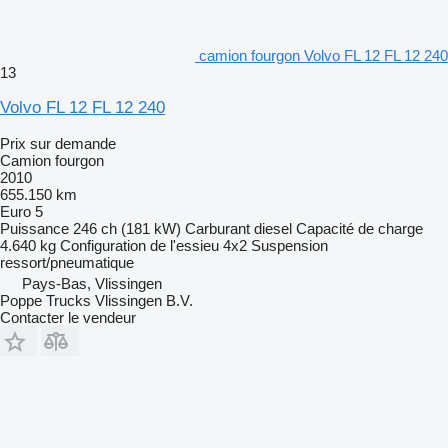
camion fourgon Volvo FL 12 FL 12 240
13
Volvo FL 12 FL 12 240
Prix sur demande
Camion fourgon
2010
655.150 km
Euro 5
Puissance
246 ch (181 kW)
Carburant
diesel
Capacité de charge
4.640 kg
Configuration de l'essieu
4x2
Suspension
ressort/pneumatique
Pays-Bas, Vlissingen
Poppe Trucks Vlissingen B.V.
Contacter le vendeur