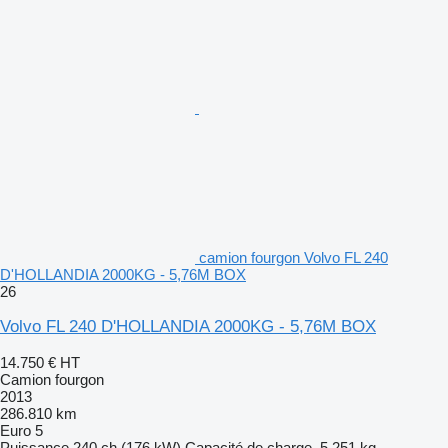
camion fourgon Volvo FL 240
D'HOLLANDIA 2000KG - 5,76M BOX
26
Volvo FL 240 D'HOLLANDIA 2000KG - 5,76M BOX
14.750 €
HT
Camion fourgon
2013
286.810 km
Euro 5
Puissance
240 ch (176 kW)
Capacité de charge
5.251 kg