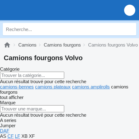
Camions
Camions fourgons
Camions fourgons Volvo
Camions fourgons Volvo
Catégorie
Aucun résultat trouvé pour cette recherche
camions-bennes
camions plateaux
camions amplirolls
camions
fourgons
tout afficher
Marque
Aucun résultat trouvé pour cette recherche
A series
Jumper
DAF
AS
CF
LF
XB
XF