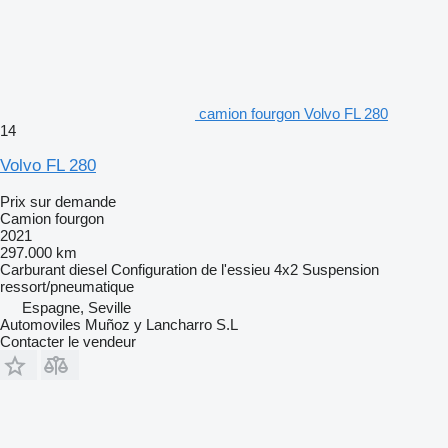
camion fourgon Volvo FL 280
14
Volvo FL 280
Prix sur demande
Camion fourgon
2021
297.000 km
Carburant
diesel
Configuration de l'essieu
4x2
Suspension
ressort/pneumatique
Espagne, Seville
Automoviles Muñoz y Lancharro S.L
Contacter le vendeur