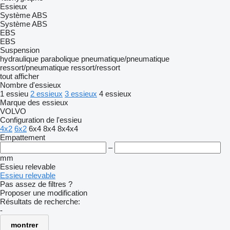
Essieux
Système ABS
Système ABS
EBS
EBS
Suspension
hydraulique
parabolique
pneumatique/pneumatique
ressort/pneumatique
ressort/ressort
tout afficher
Nombre d'essieux
1 essieu
2 essieux
3 essieux
4 essieux
Marque des essieux
VOLVO
Configuration de l'essieu
4x2
6x2
6x4
8x4
8x4x4
Empattement
–
mm
Essieu relevable
Essieu relevable
Pas assez de filtres ?
Proposer une modification
Résultats de recherche:
-
montrer