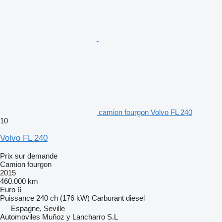
camion fourgon Volvo FL 240
10
Volvo FL 240
Prix sur demande
Camion fourgon
2015
460.000 km
Euro 6
Puissance
240 ch (176 kW)
Carburant
diesel
Espagne, Seville
Automoviles Muñoz y Lancharro S.L