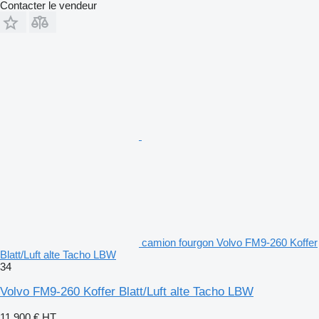
Contacter le vendeur
camion fourgon Volvo FM9-260 Koffer
Blatt/Luft alte Tacho LBW
34
Volvo FM9-260 Koffer Blatt/Luft alte Tacho LBW
11.900 €
HT