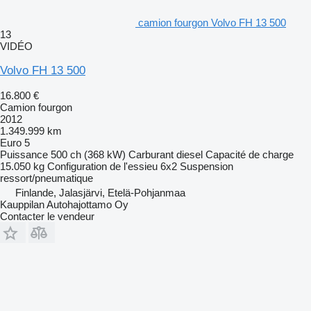
camion fourgon Volvo FH 13 500
13
VIDÉO
Volvo FH 13 500
16.800 €
Camion fourgon
2012
1.349.999 km
Euro 5
Puissance
500 ch (368 kW)
Carburant
diesel
Capacité de charge
15.050 kg
Configuration de l'essieu
6x2
Suspension
ressort/pneumatique
Finlande, Jalasjärvi, Etelä-Pohjanmaa
Kauppilan Autohajottamo Oy
Contacter le vendeur