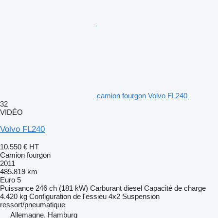
camion fourgon Volvo FL240
32
VIDÉO
Volvo FL240
10.550 €
HT
Camion fourgon
2011
485.819 km
Euro 5
Puissance
246 ch (181 kW)
Carburant
diesel
Capacité de charge
4.420 kg
Configuration de l'essieu
4x2
Suspension
ressort/pneumatique
Allemagne, Hamburg