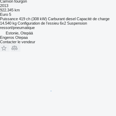
Camion fourgon
2013
922.345 km
Euro 5
Puissance
419 ch (308 kW)
Carburant
diesel
Capacité de charge
14.540 kg
Configuration de l'essieu
6x2
Suspension
ressort/pneumatique
Estonie, Otepää
Engeros Otepaa
Contacter le vendeur