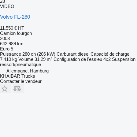
28
VIDÉO
Volvo FL-280
11.550 €
HT
Camion fourgon
2008
642.989 km
Euro 5
Puissance
280 ch (206 kW)
Carburant
diesel
Capacité de charge
7.410 kg
Volume
31,29 m³
Configuration de l'essieu
4x2
Suspension
ressort/pneumatique
Allemagne, Hamburg
KHAIBAR Trucks
Contacter le vendeur