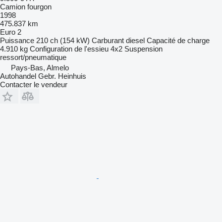
Camion fourgon
1998
475.837 km
Euro 2
Puissance
210 ch (154 kW)
Carburant
diesel
Capacité de charge
4.910 kg
Configuration de l'essieu
4x2
Suspension
ressort/pneumatique
Pays-Bas, Almelo
Autohandel Gebr. Heinhuis
Contacter le vendeur