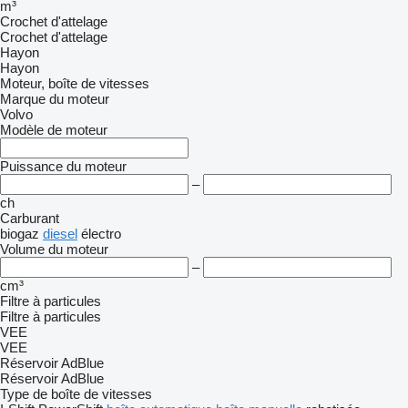
m³
Crochet d'attelage
Crochet d'attelage
Hayon
Hayon
Moteur, boîte de vitesses
Marque du moteur
Volvo
Modèle de moteur
Puissance du moteur
–
ch
Carburant
biogaz
diesel
électro
Volume du moteur
–
cm³
Filtre à particules
Filtre à particules
VEE
VEE
Réservoir AdBlue
Réservoir AdBlue
Type de boîte de vitesses