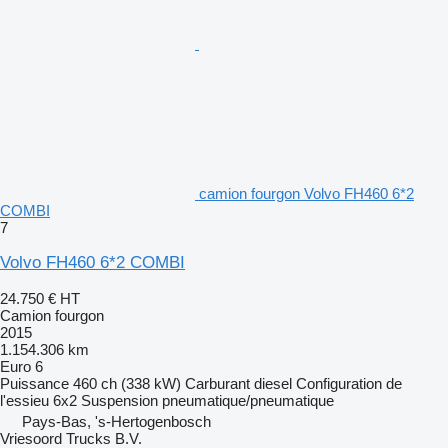
camion fourgon Volvo FH460 6*2
COMBI
7
Volvo FH460 6*2 COMBI
24.750 €
HT
Camion fourgon
2015
1.154.306 km
Euro 6
Puissance
460 ch (338 kW)
Carburant
diesel
Configuration de
l'essieu
6x2
Suspension
pneumatique/pneumatique
Pays-Bas, 's-Hertogenbosch
Vriesoord Trucks B.V.