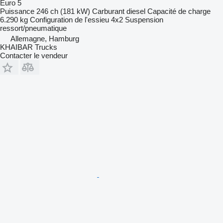
Euro 5
Puissance
246 ch (181 kW)
Carburant
diesel
Capacité de charge
6.290 kg
Configuration de l'essieu
4x2
Suspension
ressort/pneumatique
Allemagne, Hamburg
KHAIBAR Trucks
Contacter le vendeur