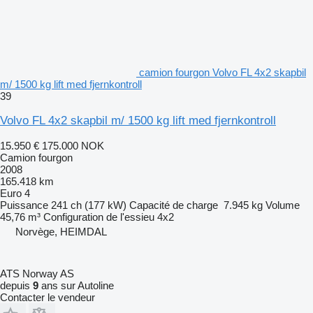
camion fourgon Volvo FL 4x2 skapbil
m/ 1500 kg lift med fjernkontroll
39
Volvo FL 4x2 skapbil m/ 1500 kg lift med fjernkontroll
15.950 €
175.000 NOK
Camion fourgon
2008
165.418 km
Euro 4
Puissance
241 ch (177 kW)
Capacité de charge
7.945 kg
Volume
45,76 m³
Configuration de l'essieu
4x2
Norvège, HEIMDAL
ATS Norway AS
depuis
9
ans sur Autoline
Contacter le vendeur