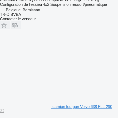
Configuration de l'essieu
4x2
Suspension
ressort/pneumatique
Belgique, Bernissart
TR-D BVBA
Contacter le vendeur
camion fourgon Volvo 638 FLL-290
22