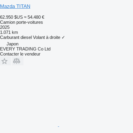
Mazda TITAN
62.950 $US
≈ 54.480 €
Camion porte-voitures
2025
1.071 km
Carburant
diesel
Volant à droite
✓
Japon
EVERY TRADING Co Ltd
Contacter le vendeur