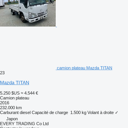
camion plateau Mazda TITAN
23
Mazda TITAN
5.250 $US
≈ 4.544 €
Camion plateau
2016
232.000 km
Carburant
diesel
Capacité de charge
1.500 kg
Volant à droite
✓
Japon
EVERY TRADING Co Ltd