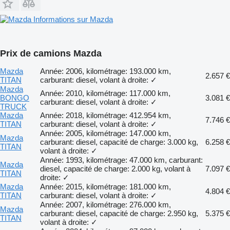
Informations sur Mazda
Prix de camions Mazda
Mazda
Année: 2006, kilométrage: 193.000 km,
2.657 €
TITAN
carburant: diesel, volant à droite: ✓
Mazda
Année: 2010, kilométrage: 117.000 km,
BONGO
3.081 €
carburant: diesel, volant à droite: ✓
TRUCK
Mazda
Année: 2018, kilométrage: 412.954 km,
7.746 €
TITAN
carburant: diesel, volant à droite: ✓
Année: 2005, kilométrage: 147.000 km,
Mazda
carburant: diesel, capacité de charge: 3.000 kg,
6.258 €
TITAN
volant à droite: ✓
Année: 1993, kilométrage: 47.000 km, carburant:
Mazda
diesel, capacité de charge: 2.000 kg, volant à
7.097 €
TITAN
droite: ✓
Mazda
Année: 2015, kilométrage: 181.000 km,
4.804 €
TITAN
carburant: diesel, volant à droite: ✓
Année: 2007, kilométrage: 276.000 km,
Mazda
carburant: diesel, capacité de charge: 2.950 kg,
5.375 €
TITAN
volant à droite: ✓