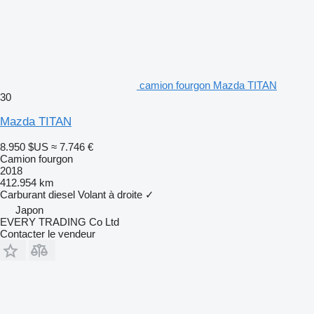
camion fourgon Mazda TITAN
30
Mazda TITAN
8.950 $US
≈ 7.746 €
Camion fourgon
2018
412.954 km
Carburant
diesel
Volant à droite
✓
Japon
EVERY TRADING Co Ltd
Contacter le vendeur