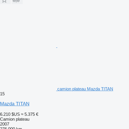
camion plateau Mazda TITAN
15
Mazda TITAN
6.210 $US
≈ 5.375 €
Camion plateau
2007
276.000 km