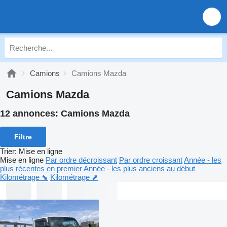
Camions
Camions Mazda
Camions Mazda
12 annonces:
Camions Mazda
Filtre
Trier
:
Mise en ligne
Mise en ligne
Par ordre décroissant
Par ordre croissant
Année - les
plus récentes en premier
Année - les plus anciens au début
Kilométrage ⬊
Kilométrage ⬈