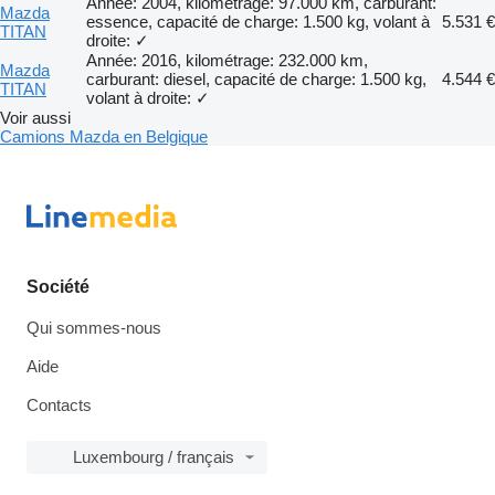
Année: 2004, kilométrage: 97.000 km, carburant:
Mazda
essence, capacité de charge: 1.500 kg, volant à
5.531 €
TITAN
droite: ✓
Année: 2016, kilométrage: 232.000 km,
Mazda
carburant: diesel, capacité de charge: 1.500 kg,
4.544 €
TITAN
volant à droite: ✓
Voir aussi
Camions Mazda en Belgique
Société
Qui sommes-nous
Aide
Contacts
Luxembourg / français