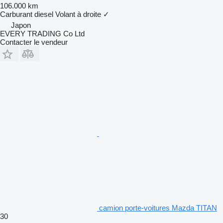
106.000 km
Carburant
diesel
Volant à droite
✓
Japon
EVERY TRADING Co Ltd
Contacter le vendeur
camion porte-voitures Mazda TITAN
30