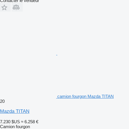
Contacter le vendeur
camion fourgon Mazda TITAN
20
Mazda TITAN
7.230 $US
≈ 6.258 €
Camion fourgon