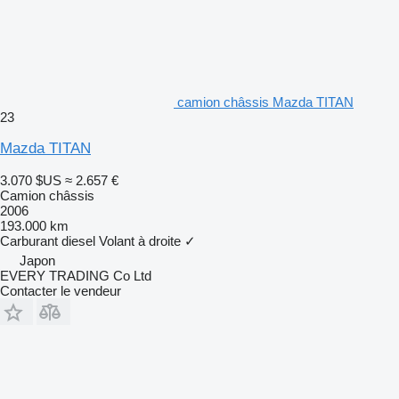
camion châssis Mazda TITAN
23
Mazda TITAN
3.070 $US
≈ 2.657 €
Camion châssis
2006
193.000 km
Carburant
diesel
Volant à droite
✓
Japon
EVERY TRADING Co Ltd
Contacter le vendeur