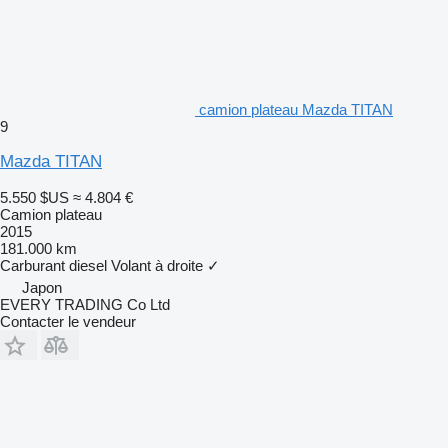
camion plateau Mazda TITAN
9
Mazda TITAN
5.550 $US
≈ 4.804 €
Camion plateau
2015
181.000 km
Carburant
diesel
Volant à droite
✓
Japon
EVERY TRADING Co Ltd
Contacter le vendeur