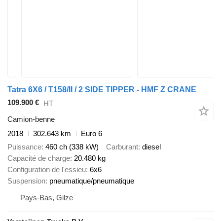
Tatra 6X6 / T158/II / 2 SIDE TIPPER - HMF Z CRANE
109.900 €
HT
Camion-benne
2018
302.643 km
Euro 6
Puissance
460 ch (338 kW)
Carburant
diesel
Capacité de charge
20.480 kg
Configuration de l'essieu
6x6
Suspension
pneumatique/pneumatique
Pays-Bas, Gilze