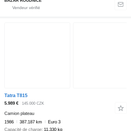
BAZAR ROUDNICE
Tatra T815
5.989 €
145.000 CZK
Camion plateau
1986
387.187 km
Euro 3
Capacité de charge
11.330 kg