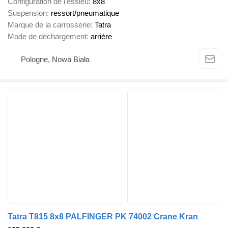
Configuration de l'essieu
8x8
Suspension
ressort/pneumatique
Marque de la carrosserie
Tatra
Mode de déchargement
arrière
Pologne, Nowa Biała
Tatra T815 8x8 PALFINGER PK 74002 Crane Kran