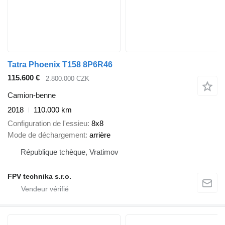
Tatra Phoenix T158 8P6R46
115.600 €
2.800.000 CZK
Camion-benne
2018
110.000 km
Configuration de l'essieu
8x8
Mode de déchargement
arrière
République tchèque, Vratimov
FPV technika s.r.o.