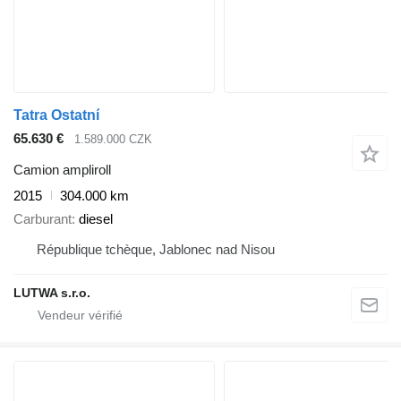
Tatra Ostatní
65.630 €
1.589.000 CZK
Camion ampliroll
2015
304.000 km
Carburant
diesel
République tchèque, Jablonec nad Nisou
LUTWA s.r.o.