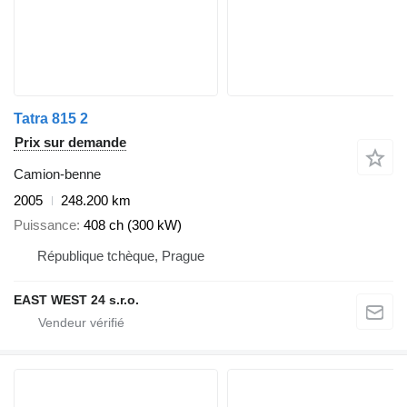
Tatra 815 2
Prix sur demande
Camion-benne
2005
248.200 km
Puissance
408 ch (300 kW)
République tchèque, Prague
EAST WEST 24 s.r.o.