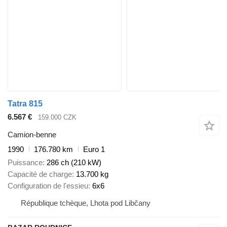
Tatra 815
6.567 €
159.000 CZK
Camion-benne
1990
176.780 km
Euro 1
Puissance
286 ch (210 kW)
Capacité de charge
13.700 kg
Configuration de l'essieu
6x6
République tchèque, Lhota pod Libčany