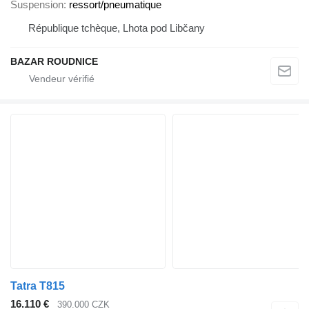
Suspension
ressort/pneumatique
République tchèque, Lhota pod Libčany
BAZAR ROUDNICE
Tatra T815
16.110 €
390.000 CZK