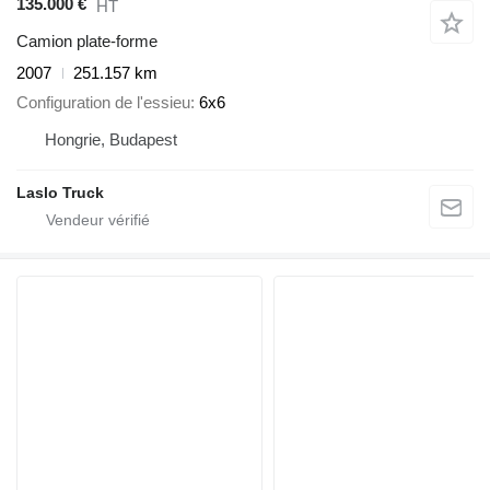
135.000 €
HT
Camion plate-forme
2007
251.157 km
Configuration de l'essieu
6x6
Hongrie, Budapest
Laslo Truck