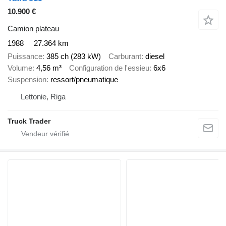
10.900 €
Camion plateau
1988
27.364 km
Puissance
385 ch (283 kW)
Carburant
diesel
Volume
4,56 m³
Configuration de l'essieu
6x6
Suspension
ressort/pneumatique
Lettonie, Riga
Truck Trader