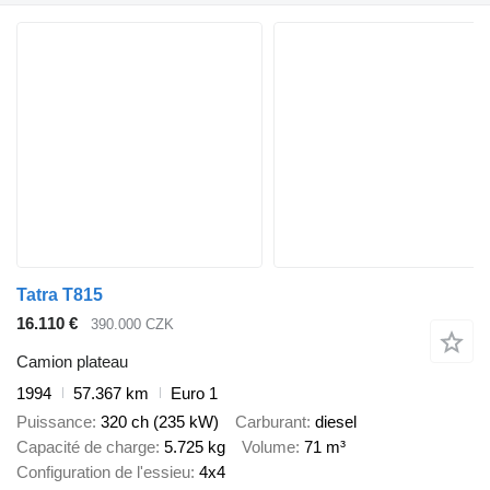
Tatra T815
16.110 €
390.000 CZK
Camion plateau
1994
57.367 km
Euro 1
Puissance
320 ch (235 kW)
Carburant
diesel
Capacité de charge
5.725 kg
Volume
71 m³
Configuration de l'essieu
4x4