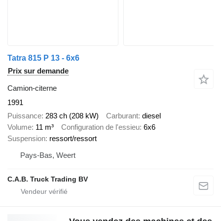
Tatra 815 P 13 - 6x6
Prix sur demande
Camion-citerne
1991
Puissance
283 ch (208 kW)
Carburant
diesel
Volume
11 m³
Configuration de l'essieu
6x6
Suspension
ressort/ressort
Pays-Bas, Weert
C.A.B. Truck Trading BV