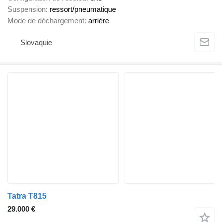
Suspension
ressort/pneumatique
Mode de déchargement
arrière
Slovaquie
Tatra T815
29.000 €