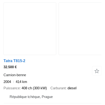
Tatra T815-2
32.500 €
Camion-benne
2004
414 km
Puissance
408 ch (300 kW)
Carburant
diesel
République tchèque, Prague