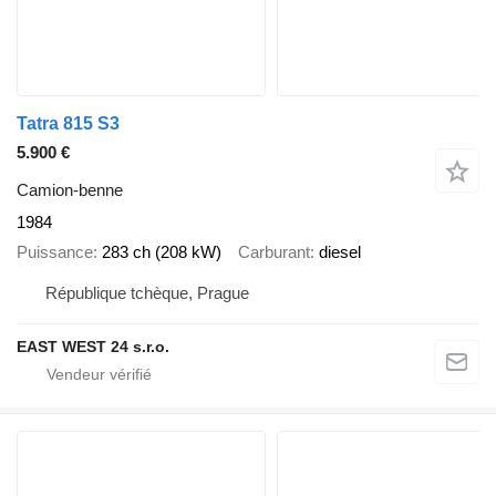
Tatra 815 S3
5.900 €
Camion-benne
1984
Puissance
283 ch (208 kW)
Carburant
diesel
République tchèque, Prague
EAST WEST 24 s.r.o.