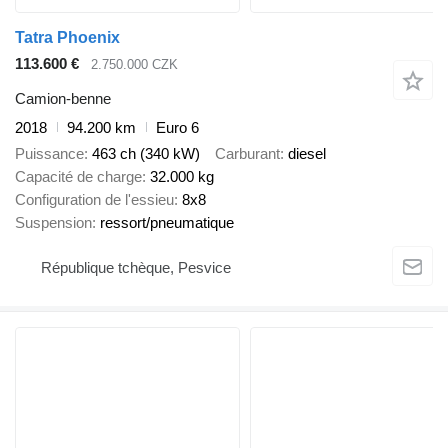
Tatra Phoenix
113.600 €
2.750.000 CZK
Camion-benne
2018
94.200 km
Euro 6
Puissance
463 ch (340 kW)
Carburant
diesel
Capacité de charge
32.000 kg
Configuration de l'essieu
8x8
Suspension
ressort/pneumatique
République tchèque, Pesvice