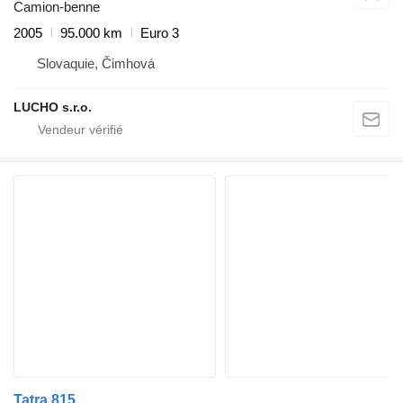
Camion-benne
2005
95.000 km
Euro 3
Slovaquie, Čimhová
LUCHO s.r.o.
Tatra 815