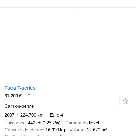
Tatra T-series
31.200 €
HT
Camion-benne
2007
224.700 km
Euro 4
Puissance
442 ch (325 kW)
Carburant
diesel
Capacité de charge
16.330 kg
Volume
12.670 m³