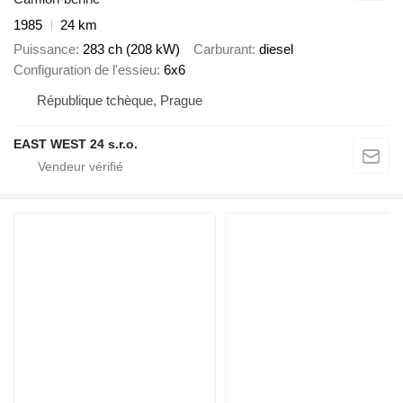
1985
24 km
Puissance
283 ch (208 kW)
Carburant
diesel
Configuration de l'essieu
6x6
République tchèque, Prague
EAST WEST 24 s.r.o.