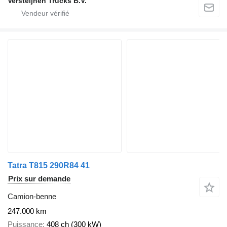
Versteijnen Trucks B.V.
Tatra T815 290R84 41
Prix sur demande
Camion-benne
247.000 km
Puissance
408 ch (300 kW)