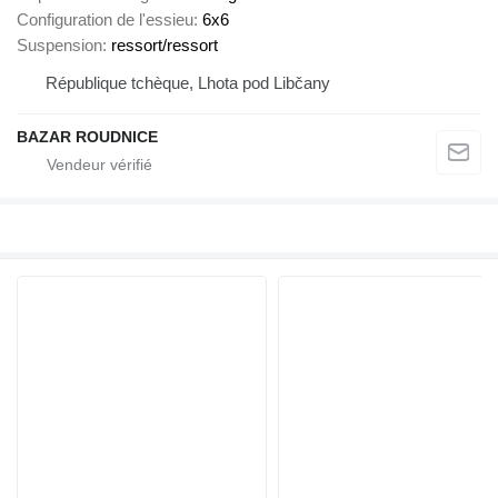
Configuration de l'essieu
6x6
Suspension
ressort/ressort
République tchèque, Lhota pod Libčany
BAZAR ROUDNICE