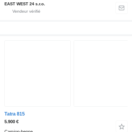
EAST WEST 24 s.r.o.
Tatra 815
5.900 €
Camion-benne