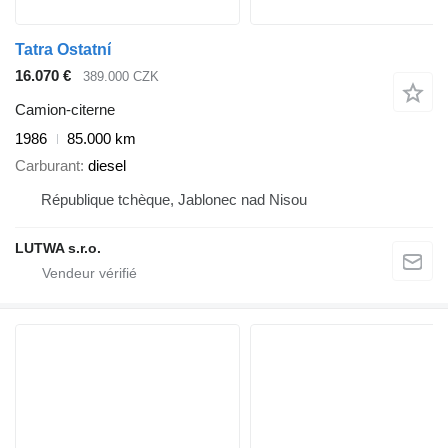
Tatra Ostatní
16.070 €
389.000 CZK
Camion-citerne
1986
85.000 km
Carburant
diesel
République tchèque, Jablonec nad Nisou
LUTWA s.r.o.