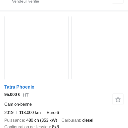
Tatra Phoenix
95.000 €
HT
Camion-benne
2019
113.000 km
Euro 6
Puissance
480 ch (353 kW)
Carburant
diesel
Configuration de l'essieu
8x8