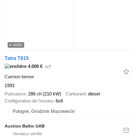
VIDÉO
Tatra T815
4.000 €
HT
Camion-benne
1993
Puissance
286 ch (210 kW)
Carburant
diesel
Configuration de l'essieu
6x6
Pologne, Grodzisk Mazowiecki
Auction Baltic UAB