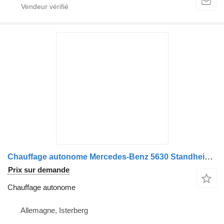
Chauffage autonome Mercedes-Benz 5630 Standheizung Spheros Thermo 350 komplett aus pour bus Setra 400 serie
Prix sur demande
Chauffage autonome
Allemagne, Isterberg