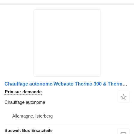
Chauffage autonome Webasto Thermo 300 & Thermo 350 komplette en. Auch für Poolheizung pour bus Mercedes-Benz Setra, Iveco Alle
Prix sur demande
Chauffage autonome
Allemagne, Isterberg
Buswelt Bus Ersatzteile