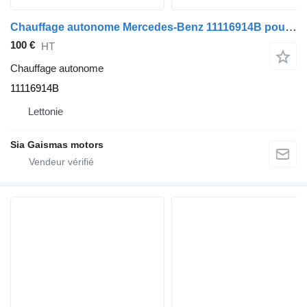
Chauffage autonome Mercedes-Benz 11116914B pour bus Mercedes-Benz Intouro
100 €
HT
Chauffage autonome
11116914B
Lettonie
Sia Gaismas motors