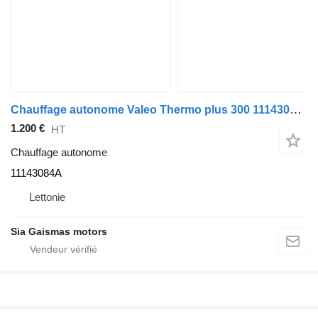
Chauffage autonome Valeo Thermo plus 300 11143084A pour bus Mercedes-Benz Intouro
1.200 €
HT
Chauffage autonome
11143084A
Lettonie
Sia Gaismas motors