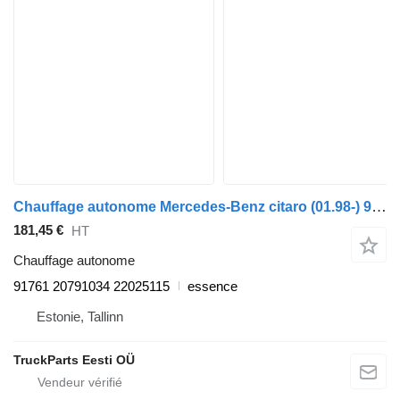
Chauffage autonome Mercedes-Benz citaro (01.98-) 91761 pour Mercedes-Benz Bus II (1996-)
181,45 €
HT
Chauffage autonome
91761 20791034 22025115
essence
Estonie, Tallinn
TruckParts Eesti OÜ